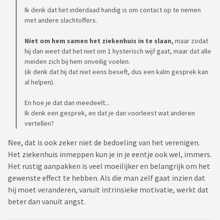
Ik denk dat het inderdaad handig is om contact op te nemen
met andere slachtoffers.
Niet om hem samen het ziekenhuis in te slaan,
maar zodat
hij dan weet dat het niet om 1 hysterisch wijf gaat, maar dat alle
meiden zich bij hem onveilig voelen.
(ik denk dat hij dat niet eens beseft, dus een kalm gesprek kan
al helpen).
En hoe je dat dan meedeelt...
Ik denk een gesprek, en dat je dan voorleest wat anderen
vertellen?
Nee, dat is ook zeker niet de bedoeling van het verenigen.
Het ziekenhuis inmeppen kun je in je eentje ook wel, immers.
Het rustig aanpakken is veel moeilijker en belangrijk om het
gewenste effect te hebben. Als die man zelf gaat inzien dat
hij moet veranderen, vanuit intrinsieke motivatie, werkt dat
beter dan vanuit angst.