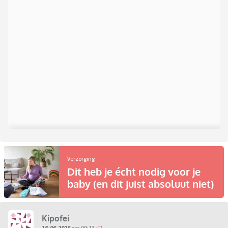
Verzorging
Dit heb je écht nodig voor je
baby (en dit juist absoluut niet)
Kipofei
16-06-2026
om 09:13