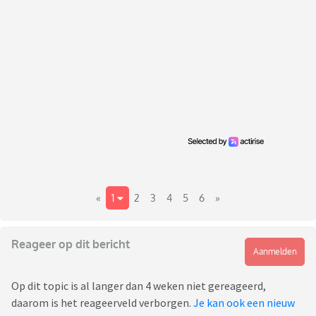
«
1
2
3
4
5
6
»
Reageer op dit bericht
Aanmelden
Op dit topic is al langer dan 4 weken niet gereageerd,
daarom is het reageerveld verborgen.
Je kan ook een nieuw