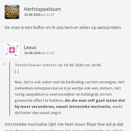
Herfstappeltaart
16-06-2026
om 11:07
De man is een hufter en ik zou hem er zéker op aanspreken.
Lexus
16-06-2026
om 11:12
ToetieToover schreef op 16-06-2026 om 10:45:
[..]
Nee, dat is ook zeker niet de bedoeling van het verenigen. Het
ziekenhuis inmeppen kun je in je eentje ook wel, immers. Het
rustig aanpakken is veel moeilijker en belangrijk om het
gewenste effect te hebben
. Als die man zelf gaat inzien dat
hij moet veranderen, vanuit intrinsieke motivatie,
werkt
dat beter dan vanuit angst.
Intrinsieke motivatie lijkt me heel mooi. Maar hoe wil je dat