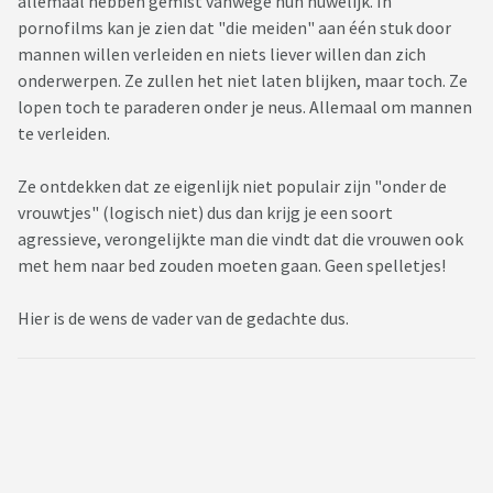
allemaal hebben gemist vanwege hun huwelijk. In
pornofilms kan je zien dat "die meiden" aan één stuk door
mannen willen verleiden en niets liever willen dan zich
onderwerpen. Ze zullen het niet laten blijken, maar toch. Ze
lopen toch te paraderen onder je neus. Allemaal om mannen
te verleiden.
Ze ontdekken dat ze eigenlijk niet populair zijn "onder de
vrouwtjes" (logisch niet) dus dan krijg je een soort
agressieve, verongelijkte man die vindt dat die vrouwen ook
met hem naar bed zouden moeten gaan. Geen spelletjes!
Hier is de wens de vader van de gedachte dus.