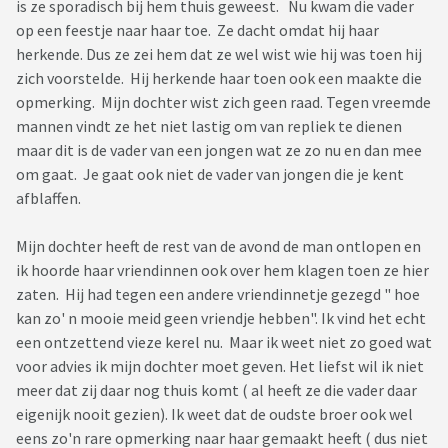
is ze sporadisch bij hem thuis geweest. Nu kwam die vader
op een feestje naar haar toe. Ze dacht omdat hij haar
herkende. Dus ze zei hem dat ze wel wist wie hij was toen hij
zich voorstelde. Hij herkende haar toen ook een maakte die
opmerking. Mijn dochter wist zich geen raad. Tegen vreemde
mannen vindt ze het niet lastig om van repliek te dienen
maar dit is de vader van een jongen wat ze zo nu en dan mee
om gaat. Je gaat ook niet de vader van jongen die je kent
afblaffen.
Mijn dochter heeft de rest van de avond de man ontlopen en
ik hoorde haar vriendinnen ook over hem klagen toen ze hier
zaten. Hij had tegen een andere vriendinnetje gezegd " hoe
kan zo' n mooie meid geen vriendje hebben". Ik vind het echt
een ontzettend vieze kerel nu. Maar ik weet niet zo goed wat
voor advies ik mijn dochter moet geven. Het liefst wil ik niet
meer dat zij daar nog thuis komt ( al heeft ze die vader daar
eigenijk nooit gezien). Ik weet dat de oudste broer ook wel
eens zo'n rare opmerking naar haar gemaakt heeft ( dus niet