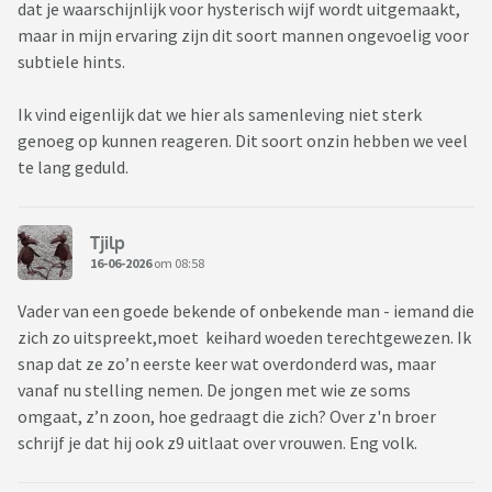
dat je waarschijnlijk voor hysterisch wijf wordt uitgemaakt,
maar in mijn ervaring zijn dit soort mannen ongevoelig voor
subtiele hints.
Ik vind eigenlijk dat we hier als samenleving niet sterk
genoeg op kunnen reageren. Dit soort onzin hebben we veel
te lang geduld.
Tjilp
16-06-2026
om 08:58
Vader van een goede bekende of onbekende man - iemand die
zich zo uitspreekt,moet keihard woeden terechtgewezen. Ik
snap dat ze zo’n eerste keer wat overdonderd was, maar
vanaf nu stelling nemen. De jongen met wie ze soms
omgaat, z’n zoon, hoe gedraagt die zich? Over z'n broer
schrijf je dat hij ook z9 uitlaat over vrouwen. Eng volk.