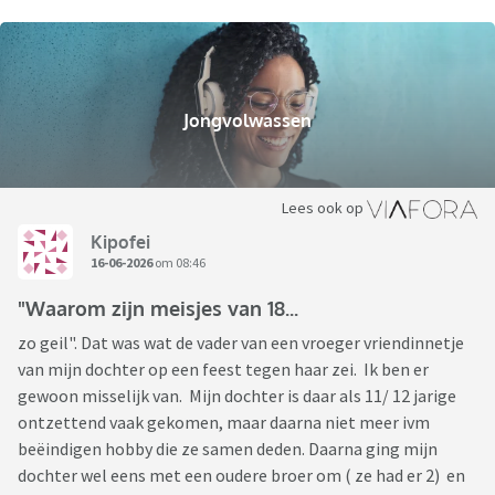
Jongvolwassen
Lees ook op
Kipofei
16-06-2026
om 08:46
"Waarom zijn meisjes van 18...
zo geil". Dat was wat de vader van een vroeger vriendinnetje
van mijn dochter op een feest tegen haar zei. Ik ben er
gewoon misselijk van. Mijn dochter is daar als 11/ 12 jarige
ontzettend vaak gekomen, maar daarna niet meer ivm
beëindigen hobby die ze samen deden. Daarna ging mijn
dochter wel eens met een oudere broer om ( ze had er 2) en