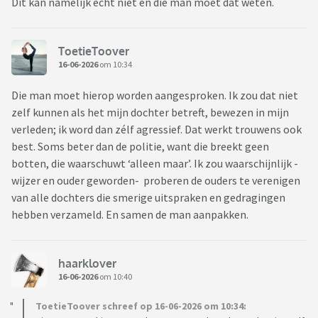
Dit kan namelijk écht niet en die man moet dat weten.
ToetieToover
16-06-2026
om 10:34
Die man moet hierop worden aangesproken. Ik zou dat niet
zelf kunnen als het mijn dochter betreft, bewezen in mijn
verleden; ik word dan zélf agressief. Dat werkt trouwens ook
best. Soms beter dan de politie, want die breekt geen
botten, die waarschuwt ‘alleen maar’. Ik zou waarschijnlijk -
wijzer en ouder geworden- proberen de ouders te verenigen
van alle dochters die smerige uitspraken en gedragingen
hebben verzameld. En samen de man aanpakken.
haarklover
16-06-2026
om 10:40
ToetieToover schreef op 16-06-2026 om 10:34: