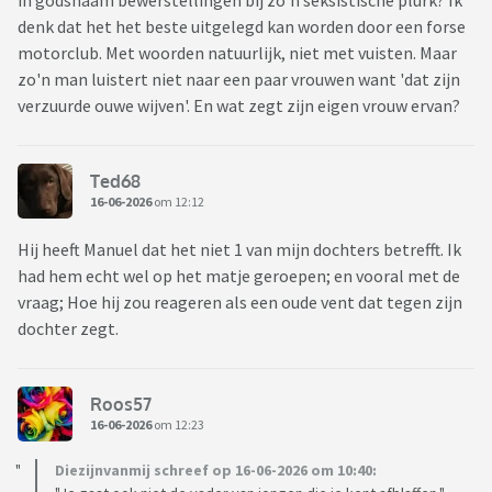
in godsnaam bewerstellingen bij zo'n seksistische plurk? Ik
denk dat het het beste uitgelegd kan worden door een forse
motorclub. Met woorden natuurlijk, niet met vuisten. Maar
zo'n man luistert niet naar een paar vrouwen want 'dat zijn
verzuurde ouwe wijven'. En wat zegt zijn eigen vrouw ervan?
Ted68
16-06-2026
om 12:12
Hij heeft Manuel dat het niet 1 van mijn dochters betrefft. Ik
had hem echt wel op het matje geroepen; en vooral met de
vraag; Hoe hij zou reageren als een oude vent dat tegen zijn
dochter zegt.
Roos57
16-06-2026
om 12:23
Diezijnvanmij schreef op 16-06-2026 om 10:40: