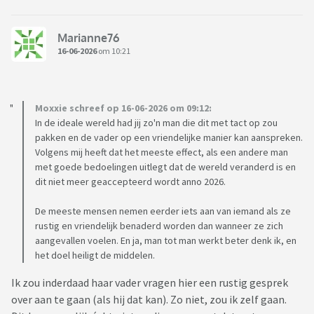
Marianne76
16-06-2026
om 10:21
Moxxie schreef op 16-06-2026 om 09:12:
In de ideale wereld had jij zo'n man die dit met tact op zou
pakken en de vader op een vriendelijke manier kan aanspreken.
Volgens mij heeft dat het meeste effect, als een andere man
met goede bedoelingen uitlegt dat de wereld veranderd is en
dit niet meer geaccepteerd wordt anno 2026.
De meeste mensen nemen eerder iets aan van iemand als ze
rustig en vriendelijk benaderd worden dan wanneer ze zich
aangevallen voelen. En ja, man tot man werkt beter denk ik, en
het doel heiligt de middelen.
Ik zou inderdaad haar vader vragen hier een rustig gesprek
over aan te gaan (als hij dat kan). Zo niet, zou ik zelf gaan.