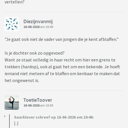
vertellen?
Diezijnvanmij
16-06-2026
om 10:40
"Je gaat ook niet de vader van jongen die je kent afblaffen."
Is je dochter ook zo opgevoed?
Want ze staat volledig in haar recht om hier een grens te
trekken (hardop), ook al gaat het om een bekende. Je hoeft
iemand niet meteen af te blaffen om kenbaar te maken dat
het ongewenst is.
ToetieToover
16-06-2026
om 10:45
haarklover schreef op 16-06-2026 om 10:40:
[..]