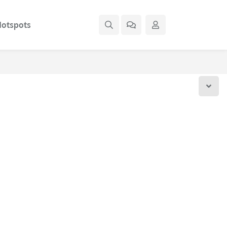
otspots