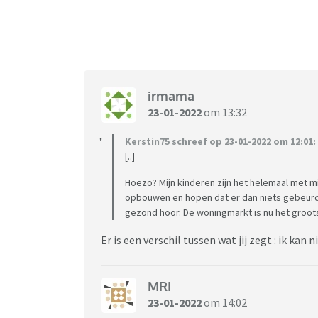
irmama
23-01-2022
om 13:32
Kerstin75 schreef op 23-01-2022 om 12:01:
[..]
Hoezo? Mijn kinderen zijn het helemaal met m
opbouwen en hopen dat er dan niets gebeurd
gezond hoor. De woningmarkt is nu het groot
Er is een verschil tussen wat jij zegt : ik kan 
MRI
23-01-2022
om 14:02