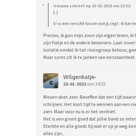
irmama schreef op 23-01-2022 om 13:32:
[..]
Er is een verschil tussen wat jij zegt : ik kan n
Precies, ik gun mijn zoon zijn eigen leven, ik
zijn flatje en de andere bewoners. Laat onver
isolatie omdat ik tot risicogroep behoor, gee
Maar soms zit ik te janken van eenzaamheid.
Wilgenkatje-
23-01-2022
om 14:15
Missen doet zeer. Beseffen dat een tijd waarin
schrijnen. Het kost tijd te wennen aan een n
zien. Maar voor nu is er het verdriet.
Het is een groot goed dat jullie band zo intens 
Sterkte en alle goeds bij wat er op je weg ko
alles zijn...