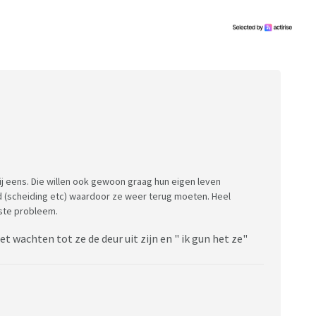
ij eens. Die willen ook gewoon graag hun eigen leven
 (scheiding etc) waardoor ze weer terug moeten. Heel
ste probleem.
niet wachten tot ze de deur uit zijn en " ik gun het ze"