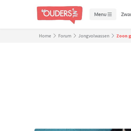
Menu
Zwa
Home
Forum
Jongvolwassen
Zoon g