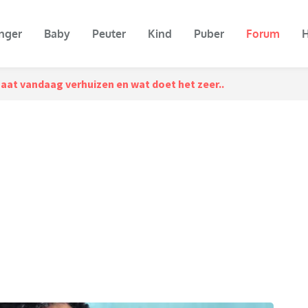
nger
Baby
Peuter
Kind
Puber
Forum
H
aat vandaag verhuizen en wat doet het zeer..