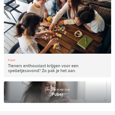
Puber
Tieners enthousiast krijgen voor een
spelletjesavond? Zo pak je het aan.
Lees hier meer over
Puber