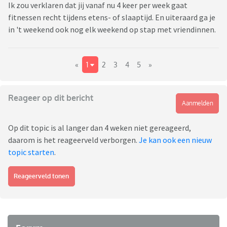
Ik zou verklaren dat jij vanaf nu 4 keer per week gaat
fitnessen recht tijdens etens- of slaaptijd. En uiteraard ga je
in 't weekend ook nog elk weekend op stap met vriendinnen.
«
1
2
3
4
5
»
Reageer op dit bericht
Aanmelden
Op dit topic is al langer dan 4 weken niet gereageerd,
daarom is het reageerveld verborgen.
Je kan ook een nieuw
topic starten
.
Reageerveld tonen