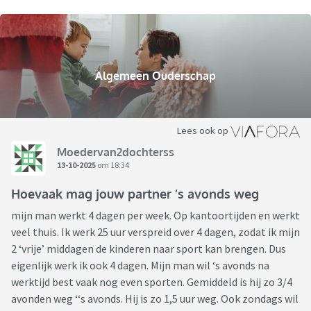
Algemeen Ouderschap
Lees ook op
Moedervan2dochterss
13-10-2025
om 18:34
Hoevaak mag jouw partner ‘s avonds weg
mijn man werkt 4 dagen per week. Op kantoortijden en werkt
veel thuis. Ik werk 25 uur verspreid over 4 dagen, zodat ik mijn
2 ‘vrije’ middagen de kinderen naar sport kan brengen. Dus
eigenlijk werk ik ook 4 dagen. Mijn man wil ‘s avonds na
werktijd best vaak nog even sporten. Gemiddeld is hij zo 3/4
avonden weg ‘‘s avonds. Hij is zo 1,5 uur weg. Ook zondags wil