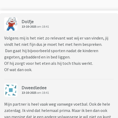
Dolfje
13-10-2025
om 18:41
Volgens mij is het niet zo relevant wat wij er van vinden, jij
vindt het niet fijn dus je moet het met hem bespreken.
Dan gaat hij bijvoorbeeld sporten nadat de kinderen
gegeten, gebadderd en in bed liggen.
Of hij zorgt voor het eten als hij toch thuis werkt.
Of wat dan ook.
Dweedledee
13-10-2025
om 18:41
Mijn partner is heel vaak weg vanwege voetbal. Ook de hele
zaterdag. Ik vind dat helemaal prima. Maar ik ben dan ook
van mening dat je een andere volwassene je wil niet op kunt