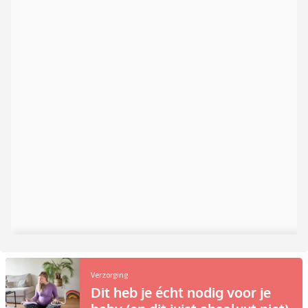
Verzorging
Dit heb je écht nodig voor je