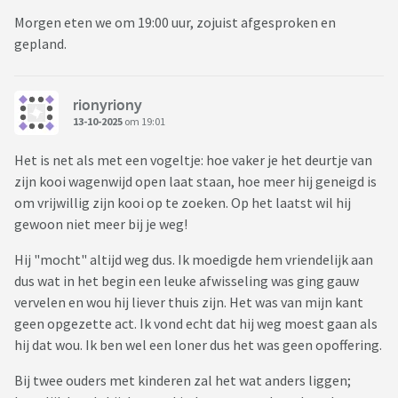
Morgen eten we om 19:00 uur, zojuist afgesproken en
gepland.
rionyriony
13-10-2025
om 19:01
Het is net als met een vogeltje: hoe vaker je het deurtje van
zijn kooi wagenwijd open laat staan, hoe meer hij geneigd is
om vrijwillig zijn kooi op te zoeken. Op het laatst wil hij
gewoon niet meer bij je weg!
Hij "mocht" altijd weg dus. Ik moedigde hem vriendelijk aan
dus wat in het begin een leuke afwisseling was ging gauw
vervelen en wou hij liever thuis zijn. Het was van mijn kant
geen opgezette act. Ik vond echt dat hij weg moest gaan als
hij dat wou. Ik ben wel een loner dus het was geen opoffering.
Bij twee ouders met kinderen zal het wat anders liggen;