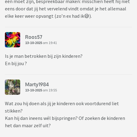
één moet zijn, bespreekbaar maken: misschien heeft hij niet
eens door dat jij het vervelend vindt omdat je het allemaal
elke keer weer opvangt (zo’n ex had ik😅).
Roos57
13-10-2025
om 19:41
Is je man betrokken bij zijn kinderen?
En bij jou ?
Marty1984
13-10-2025
om 19:55
Wat zou hij doen als jij je kinderen ook voortdurend liet
stikken?
Kan hij dan ineens wél bijspringen? Of zoeken de kinderen
het dan maar zelf uit?