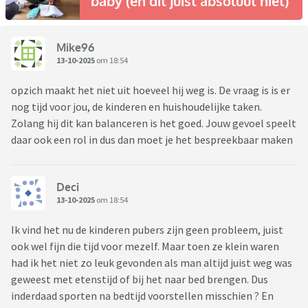
baby (en dit juist absoluut niet)
Mike96
13-10-2025
om 18:54
opzich maakt het niet uit hoeveel hij weg is. De vraag is is er
nog tijd voor jou, de kinderen en huishoudelijke taken.
Zolang hij dit kan balanceren is het goed. Jouw gevoel speelt
daar ook een rol in dus dan moet je het bespreekbaar maken
Deci
13-10-2025
om 18:54
Ik vind het nu de kinderen pubers zijn geen probleem, juist
ook wel fijn die tijd voor mezelf. Maar toen ze klein waren
had ik het niet zo leuk gevonden als man altijd juist weg was
geweest met etenstijd of bij het naar bed brengen. Dus
inderdaad sporten na bedtijd voorstellen misschien ? En