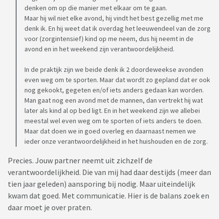
denken om op die manier met elkaar om te gaan.
Maar hij wil niet elke avond, hij vindt het best gezellig met me
denk ik. En hij weet dat ik overdag het leeuwendeel van de zorg
voor (zorgintensief) kind op me neem, dus hij neemt in de
avond en in het weekend zijn verantwoordelijkheid.
In de praktijk zijn we beide denk ik 2 doordeweekse avonden
even weg om te sporten. Maar dat wordt zo gepland dat er ook
nog gekookt, gegeten en/of iets anders gedaan kan worden.
Man gaat nog een avond met de mannen, dan vertrekt hij wat
later als kind al op bed ligt. En in het weekend zijn we allebei
meestal wel even weg om te sporten of iets anders te doen.
Maar dat doen we in goed overleg en daarnaast nemen we
ieder onze verantwoordelijkheid in het huishouden en de zorg.
Precies. Jouw partner neemt uit zichzelf de
verantwoordelijkheid. Die van mij had daar destijds (meer dan
tien jaar geleden) aansporing bij nodig. Maar uiteindelijk
kwam dat goed. Met communicatie. Hier is de balans zoek en
daar moet je over praten.