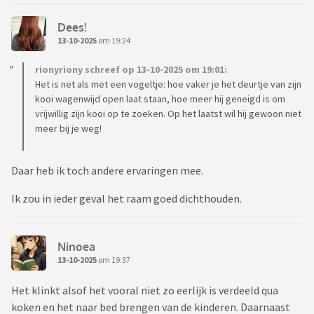
Dees!
13-10-2025
om 19:24
rionyriony schreef op 13-10-2025 om 19:01:
Het is net als met een vogeltje: hoe vaker je het deurtje van zijn
kooi wagenwijd open laat staan, hoe meer hij geneigd is om
vrijwillig zijn kooi op te zoeken. Op het laatst wil hij gewoon niet
meer bij je weg!
Daar heb ik toch andere ervaringen mee.
Ik zou in ieder geval het raam goed dichthouden.
Ninoea
13-10-2025
om 19:37
Het klinkt alsof het vooral niet zo eerlijk is verdeeld qua
koken en het naar bed brengen van de kinderen. Daarnaast