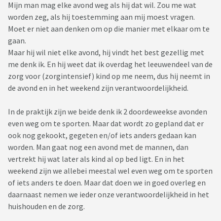
Mijn man mag elke avond weg als hij dat wil. Zou me wat
worden zeg, als hij toestemming aan mij moest vragen.
Moet er niet aan denken om op die manier met elkaar om te
gaan.
Maar hij wil niet elke avond, hij vindt het best gezellig met
me denk ik. En hij weet dat ik overdag het leeuwendeel van de
zorg voor (zorgintensief) kind op me neem, dus hij neemt in
de avond en in het weekend zijn verantwoordelijkheid.
In de praktijk zijn we beide denk ik 2 doordeweekse avonden
even weg om te sporten. Maar dat wordt zo gepland dat er
ook nog gekookt, gegeten en/of iets anders gedaan kan
worden. Man gaat nog een avond met de mannen, dan
vertrekt hij wat later als kind al op bed ligt. En in het
weekend zijn we allebei meestal wel even weg om te sporten
of iets anders te doen. Maar dat doen we in goed overleg en
daarnaast nemen we ieder onze verantwoordelijkheid in het
huishouden en de zorg.