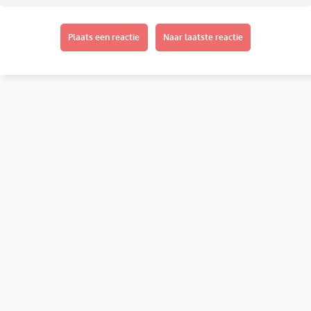
Plaats een reactie
Naar laatste reactie