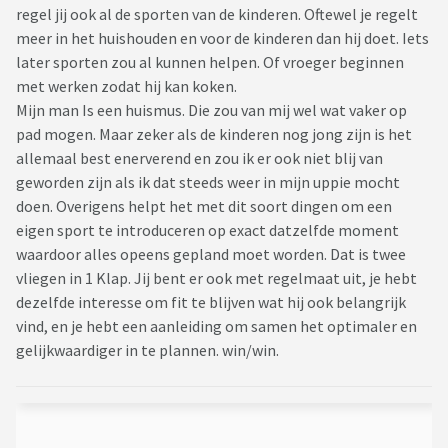
regel jij ook al de sporten van de kinderen. Oftewel je regelt
meer in het huishouden en voor de kinderen dan hij doet. Iets
later sporten zou al kunnen helpen. Of vroeger beginnen
met werken zodat hij kan koken.
Mijn man Is een huismus. Die zou van mij wel wat vaker op
pad mogen. Maar zeker als de kinderen nog jong zijn is het
allemaal best enerverend en zou ik er ook niet blij van
geworden zijn als ik dat steeds weer in mijn uppie mocht
doen. Overigens helpt het met dit soort dingen om een
eigen sport te introduceren op exact datzelfde moment
waardoor alles opeens gepland moet worden. Dat is twee
vliegen in 1 Klap. Jij bent er ook met regelmaat uit, je hebt
dezelfde interesse om fit te blijven wat hij ook belangrijk
vind, en je hebt een aanleiding om samen het optimaler en
gelijkwaardiger in te plannen. win/win.