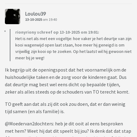
Loulou39
13-10-2025
om 19:40
rionyriony schreef op 13-10-2025 om 19:01:
Het is net als met een vogeltje: hoe vaker je het deurtje van zijn
kooi wagenwijd open laat staan, hoe meer hij geneigd is om
vrijwillig zijn kooi op te zoeken. Op het laatst wil hij gewoon niet
meer bij je weg!
Ik begrijp uit de openingspost dat het voornamelijk om de
huishoudelijke taken en de zorg voor de kinderen gaat. Dus
dat deurtje mag best wel eens dicht op bepaalde tijden,
zeker als alles steeds op de schouders van TO terecht komt.
TO geeft aan dat als zij dit ook zou doen, dat er dan weinig
tijd samen (en als familie) is.
@Moedervan2dochters: heb je dit ooit al eens besproken
met hem? Weet hij dat dit speelt bij jou? Ik denk dat dat stap