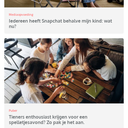
Mediaopvoeding
Iedereen heeft Snapchat behalve mijn kind: wat
nu?
Puber
Tieners enthousiast krijgen voor een
spelletjesavond? Zo pak je het aan.