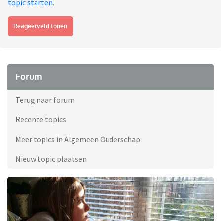
topic starten
.
Reageerveld tonen
Forum
Terug naar forum
Recente topics
Meer topics in Algemeen Ouderschap
Nieuw topic plaatsen