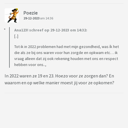
Poezie
29-12-2023
om 14:36
Ana123! schreef op 29-12-2023 om 14:32:
[..]
Tot ik in 2022 problemen had met mijn gezondheid, was ík het
die als ze bij ons waren voor hun zorgde en opkwam etc… ik
vraag alleen dat zij ook rekening houden met ons en respect
hebben voor ons..,
In 2022 waren ze 19 en 23. Hoezo voor ze zorgen dan? En
waarom en op welke manier moest jij voor ze opkomen?