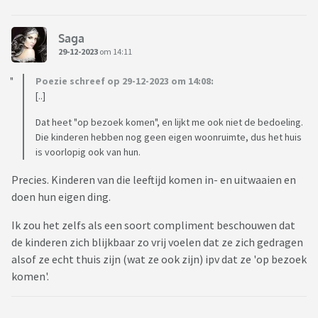
Saga
29-12-2023
om 14:11
Poezie schreef op 29-12-2023 om 14:08:
[..]
Dat heet "op bezoek komen", en lijkt me ook niet de bedoeling.
Die kinderen hebben nog geen eigen woonruimte, dus het huis
is voorlopig ook van hun.
Precies. Kinderen van die leeftijd komen in- en uitwaaien en
doen hun eigen ding.
Ik zou het zelfs als een soort compliment beschouwen dat
de kinderen zich blijkbaar zo vrij voelen dat ze zich gedragen
alsof ze echt thuis zijn (wat ze ook zijn) ipv dat ze 'op bezoek
komen'.