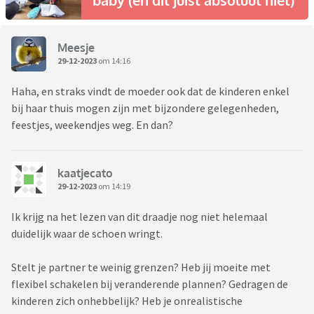
baby (en dit juist absoluut niet)
Meesje
29-12-2023
om 14:16
Haha, en straks vindt de moeder ook dat de kinderen enkel
bij haar thuis mogen zijn met bijzondere gelegenheden,
feestjes, weekendjes weg. En dan?
kaatjecato
29-12-2023
om 14:19
Ik krijg na het lezen van dit draadje nog niet helemaal
duidelijk waar de schoen wringt.
Stelt je partner te weinig grenzen? Heb jij moeite met
flexibel schakelen bij veranderende plannen? Gedragen de
kinderen zich onhebbelijk? Heb je onrealistische