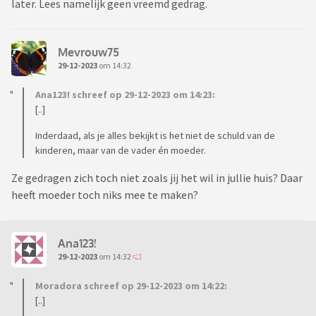
later. Lees namelijk geen vreemd gedrag.
Mevrouw75
29-12-2023
om 14:32
Ana123! schreef op 29-12-2023 om 14:23:
[..]
Inderdaad, als je alles bekijkt is het niet de schuld van de
kinderen, maar van de vader én moeder.
Ze gedragen zich toch niet zoals jij het wil in jullie huis? Daar
heeft moeder toch niks mee te maken?
Ana123!
29-12-2023
om 14:32
Moradora schreef op 29-12-2023 om 14:22:
[..]