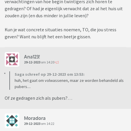
verwachtingen van hoe begin twintigers zich horen te
gedragen? Of had je eigenlijk verwacht dat ze al het huis uit
zouden zijn (en dus minder in jullie leven)?
Kun je wat concrete situaties noemen, TO, die jou stress
geven? Want nu blijft het een beetje gissen.
Ana123!
29-12-2023
om 14:20
Saga schreef op 29-12-2023 om 13:53:
huh, het gaat om volwassenen, maar ze worden behandeld als
pubers....
Of ze gedragen zich als pubers?…
Moradora
29-12-2023
om 14:22