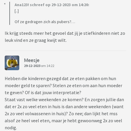
Ana123! schreef op 29-12-2023 om 14:20:
[..]
Of ze gedragen zich als pubers?…
Ik krijg steeds meer het gevoel dat jij je stiefkinderen niet zo
leuk vind en ze graag kwijt wilt.
Meesje
29-12-2023
om 14:22
Hebben die kinderen gezegd dat ze eten pakken om hun
moeder geld te sparen? Stelen ze eten om aan hun moeder
te geven? Of is dat jouw interpretatie?
Staat vast welke weekenden ze komen? En zorgen jullie dan
dat er 2x zo veel eten in huis is dan andere weekenden (want
2x zo veel volwassenen in huis)? Zo nee; dan lijkt het mss
alsof ze heel veel eten, maar je hebt gewoonweg 2x zo veel
nodig.