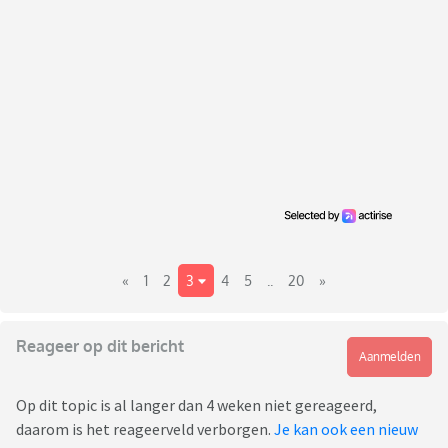
«
1
2
3
4
5
..
20
»
Reageer op dit bericht
Aanmelden
Op dit topic is al langer dan 4 weken niet gereageerd,
daarom is het reageerveld verborgen.
Je kan ook een nieuw