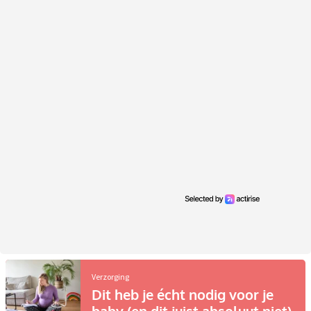
Verzorging
Dit heb je écht nodig voor je