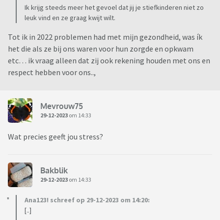
Ik krijg steeds meer het gevoel dat jij je stiefkinderen niet zo
leuk vind en ze graag kwijt wilt.
Tot ik in 2022 problemen had met mijn gezondheid, was ík
het die als ze bij ons waren voor hun zorgde en opkwam
etc… ik vraag alleen dat zij ook rekening houden met ons en
respect hebben voor ons..,
Mevrouw75
29-12-2023
om 14:33
Wat precies geeft jou stress?
Bakblik
29-12-2023
om 14:33
Ana123! schreef op 29-12-2023 om 14:20:
[..]