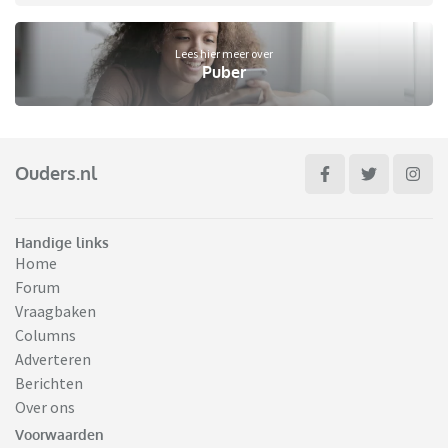
Lees hier meer over
Puber
Ouders.nl
Handige links
Home
Forum
Vraagbaken
Columns
Adverteren
Berichten
Over ons
Voorwaarden