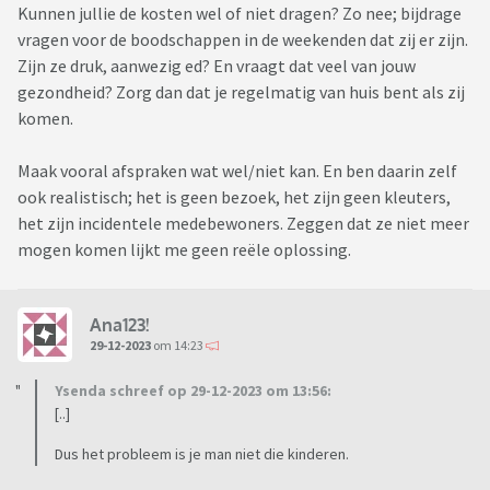
Kunnen jullie de kosten wel of niet dragen? Zo nee; bijdrage
vragen voor de boodschappen in de weekenden dat zij er zijn.
Zijn ze druk, aanwezig ed? En vraagt dat veel van jouw
gezondheid? Zorg dan dat je regelmatig van huis bent als zij
komen.
Maak vooral afspraken wat wel/niet kan. En ben daarin zelf
ook realistisch; het is geen bezoek, het zijn geen kleuters,
het zijn incidentele medebewoners. Zeggen dat ze niet meer
mogen komen lijkt me geen reële oplossing.
Ana123!
29-12-2023
om 14:23
Ysenda schreef op 29-12-2023 om 13:56:
[..]
Dus het probleem is je man niet die kinderen.