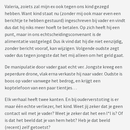
Valeria, zoiets zal mijn ex ook tegen ons kind gezegd
hebben. Want kind staat nu (zonder mij ook maar even een
berichtje te hebben gestuurd) ingeschreven bij vader en vindt
dus dat hij niks meer hoeft te betalen. Op zich heeft hij een
punt, maar in ons echtscheidingsconvenant is de
alimentatie vastgelegd. Dus ik vind dat hij die niet eenzijdig,
zonder bericht vooraf, kan wijzigen. Volgende oudste zegt
vader dus tegen jongste dat het mij alleen om het geld gaat.
De manipulatie door vader gaat echt ver. Jongste kreeg een
peperdure drone, vlak erna verkaste hij naar vader. Oudste is
boos op vader vanwege het bedrog, en krijgt een
koptelefoon van een paar tientjes…
Elk verhaal heeft twee kanten. En bij ouderverstoting is er
maar één echte verliezer, het kind. Weet jij zeker dat je geen
contact wil met je vader? Weet je zeker dat het een l*l is? Of
is dat het beeld dat je van hem hebt? Heb je dat beeld
(recent) zelf getoetst?