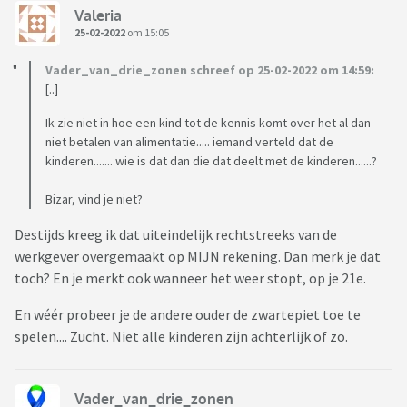
Valeria
25-02-2022
om 15:05
Vader_van_drie_zonen schreef op 25-02-2022 om 14:59:
[..]
Ik zie niet in hoe een kind tot de kennis komt over het al dan
niet betalen van alimentatie..... iemand verteld dat de
kinderen....... wie is dat dan die dat deelt met de kinderen......?
Bizar, vind je niet?
Destijds kreeg ik dat uiteindelijk rechtstreeks van de
werkgever overgemaakt op MIJN rekening. Dan merk je dat
toch? En je merkt ook wanneer het weer stopt, op je 21e.
En wéér probeer je de andere ouder de zwartepiet toe te
spelen.... Zucht. Niet alle kinderen zijn achterlijk of zo.
Vader_van_drie_zonen