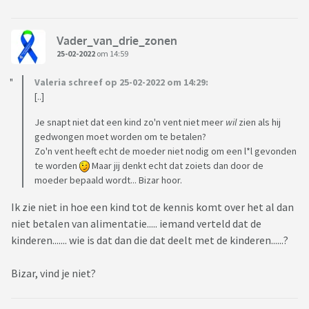
Vader_van_drie_zonen
25-02-2022
om 14:59
Valeria schreef op 25-02-2022 om 14:29:
[..]
Je snapt niet dat een kind zo'n vent niet meer
wil
zien als hij
gedwongen moet worden om te betalen?
Zo'n vent heeft echt de moeder niet nodig om een l*l gevonden
te worden
Maar jij denkt echt dat zoiets dan door de
moeder bepaald wordt... Bizar hoor.
Ik zie niet in hoe een kind tot de kennis komt over het al dan
niet betalen van alimentatie..... iemand verteld dat de
kinderen....... wie is dat dan die dat deelt met de kinderen......?
Bizar, vind je niet?