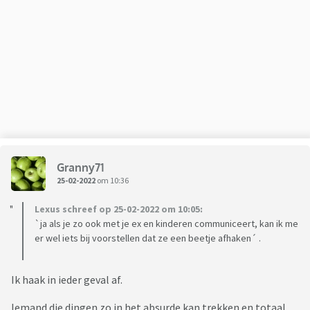
Granny71
25-02-2022
om 10:36
Lexus schreef op 25-02-2022 om 10:05:
`ja als je zo ook met je ex en kinderen communiceert, kan ik me
er wel iets bij voorstellen dat ze een beetje afhaken´ .
Ik haak in ieder geval af.
Iemand die dingen zo in het absurde kan trekken en totaal