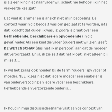
is als een kind niet naar vader wil, schiet me behoorlijk in het
verkeerde keelgat"
Dat vind ik jammer en is ansich niet mijn bedoeling. De
context waarin dit bedoelt was om geplaatst te worden, iets
dat ik dacht dat duidelijk was, is: Zodra je praat over een
liefhebbende, beschikbare en opvoedende
(in dit
geval) vader. Als een kind die vader (ouder) niet wil zien, geeft
DE WETENSCHAP
(dus niet ik in persoon) aan dat de moeder
dit veroorzaakt. En ja, ik zie zelf dat het klopt.. niet alleen bij
mijzelf......
Ik wil het graag ook houden bij de term "ouders" ipv vader of
moeder. NEE ik zeg niet dat iedere moeder een enabeler is
van ouderverstoting en iedere vader een beschikbare,
liefhebbende en verzorgende ouder is....
Ik houd in mijn discussiedeelname vast aan de context van