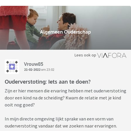
Algemeen Ouderschap
Lees ook op
Vrouw85
21-02-2022
om 23:02
Ouderverstoting: Iets aan te doen?
Zijn er hier mensen die ervaring hebben met ouderverstoting
door een kind na de scheiding? Kwam de relatie met je kind
ooit nog goed?
In mijn directe omgeving lijkt sprake van een vorm van
ouderverstoting vandaar dat we zoeken naar ervaringen.