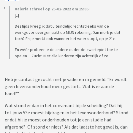
Valeria schreef op 25-02-2022 om 15:05:
[..]
Destijds kreeg ik dat uiteindelijk rechtstreeks van de
werkgever overgemaakt op MIJN rekening. Dan merk je dat
toch? En je merkt ook wanneer het weer stopt, op je 21e.
En wéér probeer je de andere ouder de zwartepiet toe te
spelen.... Zucht. Niet alle kinderen zijn achterlijk of zo.
Heb je contact gezocht met je vader en m gemeld: "Er wordt
geen levensonderhoud meer gestort... Wat is er aan de
hand?"
Wat stond er dan in het convenant bij de scheiding? Dat hij
tot jouw 53e moest bijdragen in het levensonderhoud? Stond
er dat hij je moest onderhouden tot je een studie had
afgerond? Of stond er niets? Als dat laatste het geval is, dan