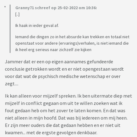
Granny71 schreef op 25-02-2022 om 10:36:
[..]
Ik haak in ieder geval af.
Iemand die dingen zo in het absurde kan trekken en totaal niet
openstaat voor andere (ervarings)verhalen, is niet iemand die
ik heel erg serieus naar zichzelf zie kijken
Jammer dat er een op eigen aannames gefundeerde
conclusie getrokken wordt en er niet opengestaan wordt
voor dat wat de psychisch medische wetenschap er over
zegt....
Ik kan alleen voor mijzelf spreken. Ik ben uitermate diep met
mijzelf in conflict gegaan om uit te willen zoeken wat ik
fout gedaan heb om het zover te laten komen. En dat was
niet alleen in mijn hoofd. Dat was bij iedereen om mij heen.
Er zijn meer ouders die dat gedaan hebben en er niet uit
kwamen... met de ergste gevolgen denkbaar.