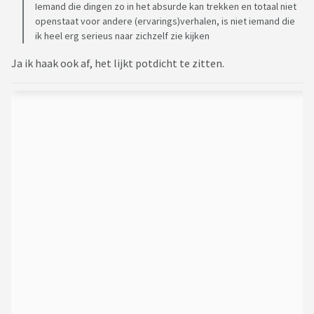
Iemand die dingen zo in het absurde kan trekken en totaal niet
openstaat voor andere (ervarings)verhalen, is niet iemand die
ik heel erg serieus naar zichzelf zie kijken
Ja ik haak ook af, het lijkt potdicht te zitten.