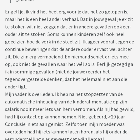
Engeltje, ik vind het heel erg voor je dat het zo gelopen is,
maar het is een heel ander verhaal. Dat in jouw geval je ex zit
te stoken wil niet zeggen dat er in andere gevallen ook een
ouder zit te stoken. Soms kunnen kinderen zelf ook heel
goed zien hoe de vork in de steel zit. Ik ageer vooral tegen de
continue beweringen dat de andere ouder er vast wel achter
zit. Die zijn erg vermoeiend. En niemand schiet er iets mee
op, ook niet de gevallen waar het wél zo is. Eerlijk gezegd ga
ik in sommige gevallen (niet de jouwe) eerder het
tegenovergestelde denken, dat het helemaal niet aan die
ander ligt.
Mijn vader is overleden. Ik heb na het stopzetten van de
automatische inhouding van de kinderalimentatie op zijn
salaris nooit meer iets van hem vernomen. Als hij had gewild,
had hij contact op kunnen nemen. Niet gebeurd, >20 jaar.
Conclusie: niets aan gemist. Zelfs toen mijn moeder was
overleden had hij iets kunnen laten horen, als hij onder de
veronderstelling was geweest dat wij allemaal