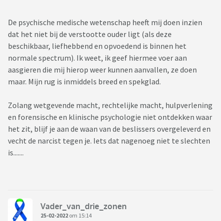
De psychische medische wetenschap heeft mij doen inzien
dat het niet bij de verstootte ouder ligt (als deze
beschikbaar, liefhebbend en opvoedend is binnen het
normale spectrum). Ik weet, ik geef hiermee voer aan
aasgieren die mij hierop weer kunnen aanvallen, ze doen
maar. Mijn rug is inmiddels breed en spekglad.
Zolang wetgevende macht, rechtelijke macht, hulpverlening
en forensische en klinische psychologie niet ontdekken waar
het zit, blijf je aan de waan van de beslissers overgeleverd en
vecht de narcist tegen je. Iets dat nagenoeg niet te slechten
is.......
Vader_van_drie_zonen
25-02-2022
om 15:14