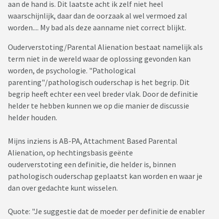
aan de hand is. Dit laatste acht ik zelf niet heel
waarschijnlijk, daar dan de oorzaak al wel vermoed zal
worden.... My bad als deze aanname niet correct blijkt.
Ouderverstoting/Parental Alienation bestaat namelijk als
term niet in de wereld waar de oplossing gevonden kan
worden, de psychologie. "Pathological
parenting"/pathologisch ouderschap is het begrip. Dit
begrip heeft echter een veel breder vlak. Door de definitie
helder te hebben kunnen we op die manier de discussie
helder houden.
Mijns inziens is AB-PA, Attachment Based Parental
Alienation, op hechtingsbasis geënte
ouderverstoting een definitie, die helder is, binnen
pathologisch ouderschap geplaatst kan worden en waar je
dan over gedachte kunt wisselen.
Quote: "Je suggestie dat de moeder per definitie de enabler