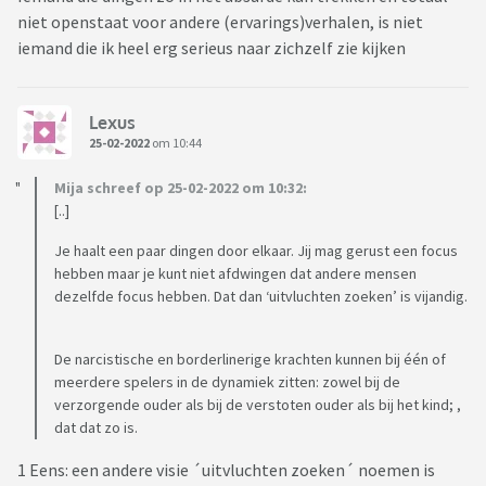
niet openstaat voor andere (ervarings)verhalen, is niet
iemand die ik heel erg serieus naar zichzelf zie kijken
Lexus
25-02-2022
om 10:44
Mija schreef op 25-02-2022 om 10:32:
[..]
Je haalt een paar dingen door elkaar. Jij mag gerust een focus
hebben maar je kunt niet afdwingen dat andere mensen
dezelfde focus hebben. Dat dan ‘uitvluchten zoeken’ is vijandig.
De narcistische en borderlinerige krachten kunnen bij één of
meerdere spelers in de dynamiek zitten: zowel bij de
verzorgende ouder als bij de verstoten ouder als bij het kind; ,
dat dat zo is.
1 Eens: een andere visie ´uitvluchten zoeken´ noemen is