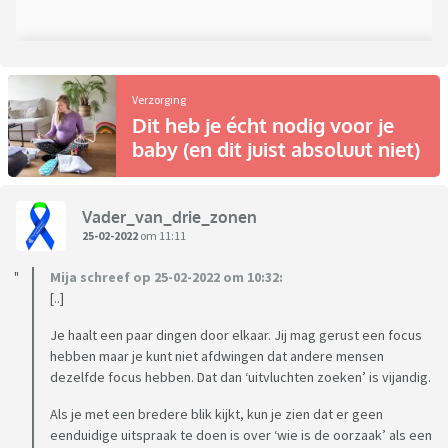
Verzorging
Dit heb je écht nodig voor je
baby (en dit juist absoluut niet)
Vader_van_drie_zonen
25-02-2022
om 11:11
Mija schreef op 25-02-2022 om 10:32:
[..]
Je haalt een paar dingen door elkaar. Jij mag gerust een focus
hebben maar je kunt niet afdwingen dat andere mensen
dezelfde focus hebben. Dat dan ‘uitvluchten zoeken’ is vijandig.
Als je met een bredere blik kijkt, kun je zien dat er geen
eenduidige uitspraak te doen is over ‘wie is de oorzaak’ als een