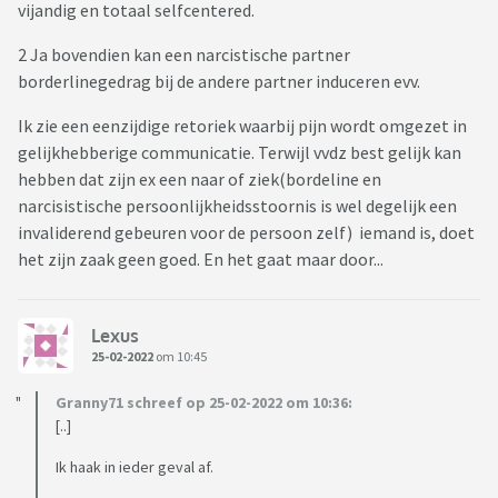
vijandig en totaal selfcentered.
2 Ja bovendien kan een narcistische partner
borderlinegedrag bij de andere partner induceren evv.
Ik zie een eenzijdige retoriek waarbij pijn wordt omgezet in
gelijkhebberige communicatie. Terwijl vvdz best gelijk kan
hebben dat zijn ex een naar of ziek(bordeline en
narcisistische persoonlijkheidsstoornis is wel degelijk een
invaliderend gebeuren voor de persoon zelf) iemand is, doet
het zijn zaak geen goed. En het gaat maar door...
Lexus
25-02-2022
om 10:45
Granny71 schreef op 25-02-2022 om 10:36:
[..]
Ik haak in ieder geval af.