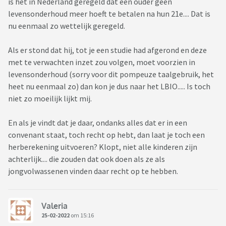
is het in Nederland geregeld dat een ouder geen
levensonderhoud meer hoeft te betalen na hun 21e.... Dat is
nu eenmaal zo wettelijk geregeld.
Als er stond dat hij, tot je een studie had afgerond en deze
met te verwachten inzet zou volgen, moet voorzien in
levensonderhoud (sorry voor dit pompeuze taalgebruik, het
heet nu eenmaal zo) dan kon je dus naar het LBIO..... Is toch
niet zo moeilijk lijkt mij.
En als je vindt dat je daar, ondanks alles dat er in een
convenant staat, toch recht op hebt, dan laat je toch een
herberekening uitvoeren? Klopt, niet alle kinderen zijn
achterlijk.... die zouden dat ook doen als ze als
jongvolwassenen vinden daar recht op te hebben.
Valeria
25-02-2022
om 15:16