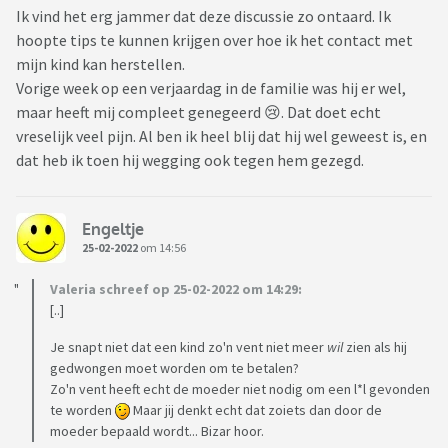
Ik vind het erg jammer dat deze discussie zo ontaard. Ik
hoopte tips te kunnen krijgen over hoe ik het contact met
mijn kind kan herstellen.
Vorige week op een verjaardag in de familie was hij er wel,
maar heeft mij compleet genegeerd 😢. Dat doet echt
vreselijk veel pijn. Al ben ik heel blij dat hij wel geweest is, en
dat heb ik toen hij wegging ook tegen hem gezegd.
Engeltje
25-02-2022
om 14:56
Valeria schreef op 25-02-2022 om 14:29:
[..]
Je snapt niet dat een kind zo'n vent niet meer
wil
zien als hij
gedwongen moet worden om te betalen?
Zo'n vent heeft echt de moeder niet nodig om een l*l gevonden
te worden
Maar jij denkt echt dat zoiets dan door de
moeder bepaald wordt... Bizar hoor.