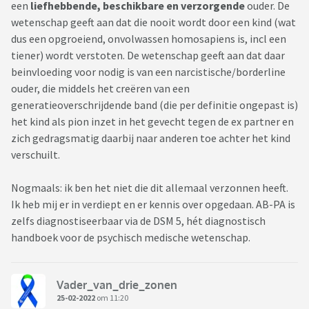
een
liefhebbende, beschikbare en verzorgende
ouder. De
wetenschap geeft aan dat die nooit wordt door een kind (wat
dus een opgroeiend, onvolwassen homosapiens is, incl een
tiener) wordt verstoten. De wetenschap geeft aan dat daar
beinvloeding voor nodig is van een narcistische/borderline
ouder, die middels het creëren van een
generatieoverschrijdende band (die per definitie ongepast is)
het kind als pion inzet in het gevecht tegen de ex partner en
zich gedragsmatig daarbij naar anderen toe achter het kind
verschuilt.
Nogmaals: ik ben het niet die dit allemaal verzonnen heeft.
Ik heb mij er in verdiept en er kennis over opgedaan. AB-PA is
zelfs diagnostiseerbaar via de DSM 5, hét diagnostisch
handboek voor de psychisch medische wetenschap.
Vader_van_drie_zonen
25-02-2022
om 11:20