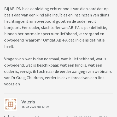
Bij AB-PA ís de aanleiding echter nooit van dien aard dat op
basis daarvan een kind alle intuïties en instincten van diens
hechtingcentrum overboord gooit en de ouder eruit
bonjourt. Een ouder, slachtoffer van AB-PA is per definitie,
binnen het normale spectrum: liefhbend, verzorgend en
opvoedend. Waarom? Omdat AB-PA dat in diens definitie
heeft.
Vragen van: wat is dan normaal, wat is liefhebbend, wat is
opvoedend, wat is beschikbaar, wat een kind is, wat een
ouder is, verwijs ik toch naar de eerder aangegeven webinairs
van Dr Graig Childress, eerder in deze thread van een link
voorzien.
Valeria
25-02-2022
om 12:09