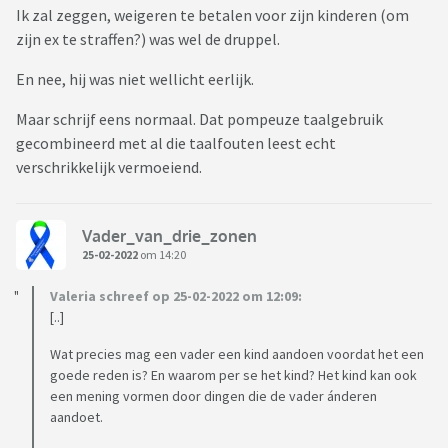
Ik zal zeggen, weigeren te betalen voor zijn kinderen (om
zijn ex te straffen?) was wel de druppel.
En nee, hij was niet wellicht eerlijk.
Maar schrijf eens normaal. Dat pompeuze taalgebruik
gecombineerd met al die taalfouten leest echt
verschrikkelijk vermoeiend.
Vader_van_drie_zonen
25-02-2022
om 14:20
Valeria schreef op 25-02-2022 om 12:09:
[..]
Wat precies mag een vader een kind aandoen voordat het een
goede reden is? En waarom per se het kind? Het kind kan ook
een mening vormen door dingen die de vader ánderen
aandoet.