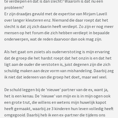
te verdiepen en dat is dan slecht? Waarom is dat nu een
probleem?
Er zijn draadjes gevuld met de expertise van Mirjam Lavell
over langer kleuteren enz. Niemand die daar roept dat het
slecht is dat zij zich daarin heeft verdiept. Zo zijn er nog meer
mensen op het forum die zich hebben verdiept in bepaalde
onderwerpen, wat de reden daarvoor dan ook mag zijn.
Als het gaat om zoiets als ouderverstoting is mijn ervaring
dat de groep die het hardst roept dat het onzin is en dat het
ligt aan de ouder die verstoten is, juist degenen zijn die zich
schuldig maken aan deze vorm van mishandeling. Daarbij zeg
ik niet dat iedereen van die groep het doet, maar wel veel.
De schuld leggen bij de 'nieuwe' partner van de ex, want ja,
het is een kenau. De 'nieuwe' van mijn ex is in mijn ogen ook
een grote trut, die willens en wetens mijn huwelijk kapot
heeft gemaakt, waarbij ze 3 kinderen hun leven volledig heeft
omgegooid. Daarbij heb ik een ex-partner die tijdens ons