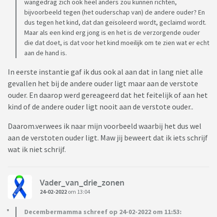
wangedrag zich ook heel anders zou kunnen richten,
bijvoorbeeld tegen (het ouderschap van) de andere ouder? En
dus tegen het kind, dat dan geïsoleerd wordt, geclaimd wordt.
Maar als een kind erg jong is en het is de verzorgende ouder
die dat doet, is dat voor het kind moeilijk om te zien wat er echt
aan de hand is.
In eerste instantie gaf ik dus ook al aan dat in lang niet alle
gevallen het bij de andere ouder ligt maar aan de verstote
ouder. En daarop werd gereageerd dat het feitelijk of aan het
kind of de andere ouder ligt nooit aan de verstote ouder..
Daarom.verwees ik naar mijn voorbeeld waarbij het dus wel
aan de verstoten ouder ligt. Maw jij beweert dat ik iets schrijf
wat ik niet schrijf.
Vader_van_drie_zonen
24-02-2022
om 13:04
Decembermamma schreef op 24-02-2022 om 11:53: