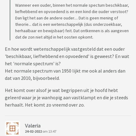
Wanneer een ouder, binnen het normale spectum beschikbaar,
liefhebbend en opvoedend is en een kind die ouder verstoot?
Dan ligt het aan de andere ouder.... Dat is geen mening of
theorie... dat is een wetenschappelijk (dus onderzoekbaar,
herhaalbaar en bewijsbaar) feit. Dat ontkennen is als aangeven
dat de zon niet altijd in het oosten opkomt.
En hoe wordt wetenschappelijk vastgesteld dat een ouder
'beschikbaar, liefhebbend en opvoedend' is geweest? En wat
het 'normale spectrum' is?
Het normale spectrum van 1950 lijkt me ook al anders dan
dat van 2010, bijvoorbeeld.
Het komt over alsof je wat begrippen uit je hoofd hebt
geleerd waar je je wanhopig aan vastklampt en die je steeds
herhaalt. Het komt zo vreemd over zo.
Valeria
24-02-2022
om 13:47