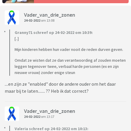
Vader_van_drie_zonen
24-02-2022
om 13:08
Granny71 schreef op 24-02-2022 om 10:39:
[..]
Mijn kinderen hebben hun vader nooit de reden durven geven.
Omdat ze wisten dat ze dan verantwoording af zouden moeten
leggen tegenover twee, verbaal harde personen (ex en zijn
nieuwe vrouw) zonder enige steun
....en zijn ze "enabled" door de andere ouder om het daar
maar bij te laten........ ?? Heb ik dat correct?
Vader_van_drie_zonen
24-02-2022
om 13:17
Valeria schreef op 24-02-2022 om 10:13: