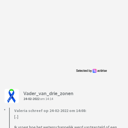
Vader_van_drie_zonen
24-02-2022
om 14:14
Valeria schreef op 24-02-2022 om 14:08:
[..]
Ik vroeg hoe het wetenschappelijk werd vastgesteld of een