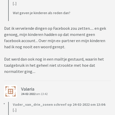
[..]
Wat geven je kinderen als reden dan?
Dat ik vervelende dingen op Facebook zou zetten..... en gek
genoeg, mijn kinderen hadden op dat moment geen
facebook account... Over mijn ex-partner en mijn kinderen
had ik nog nooit een woord gerept.
Dat werd dan ook nog in een mailtje gestuurd, waarin het
taalgebruik in het geheel niet strookte met hoe dat
normaliter ging....
Valeria
24-02-2022
om 13:42
Vader_van_drie_zonen schreef op 24-02-2022 om 13:04:
[..]