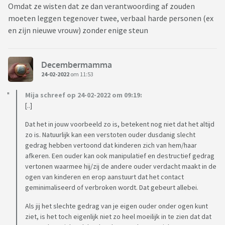
Omdat ze wisten dat ze dan verantwoording af zouden
moeten leggen tegenover twee, verbaal harde personen (ex
en zijn nieuwe vrouw) zonder enige steun
Decembermamma
24-02-2022
om 11:53
Mija schreef op 24-02-2022 om 09:19:
[..]
Dat het in jouw voorbeeld zo is, betekent nog niet dat het altijd
zo is. Natuurlijk kan een verstoten ouder dusdanig slecht
gedrag hebben vertoond dat kinderen zich van hem/haar
afkeren. Een ouder kan ook manipulatief en destructief gedrag
vertonen waarmee hij/zij de andere ouder verdacht maakt in de
ogen van kinderen en erop aanstuurt dat het contact
geminimaliseerd of verbroken wordt. Dat gebeurt allebei.
Als jij het slechte gedrag van je eigen ouder onder ogen kunt
ziet, is het toch eigenlijk niet zo heel moeilijk in te zien dat dat