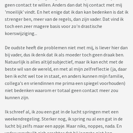
geen contact te willen. Anders dan dat hij contact met mij
'moeilijk' vindt. En het enige dat ik dan kan bedenken is dat ik
strenger ben, meer van de regels, dan zijn vader. Dat vind ik
toch een zeer magere basis voor zo'n drastische
koerswijziging...
De oudste heeft die problemen niet met mij, is liever hier dan
bij vader, dus ik denk dat ik als moeder toch geen draak ben.
Natuurlijk is alles altijd subjectief, maar ik kan echt met de
beste wil van de wereld, en met al mijn zelfreflectie (ja, daar
ben ik echt wel toe in staat, en anders kunnen mijn familie,
collega's en vriendinnen me prima een spiegel voorhouden)
niet bedenken waarom er totaal geen contact meer zou
kunnen zijn.
Ik schreef al, ik zou een gat in de lucht springen met een
weekendregeling. Sterker nog, ik spring nu al een gat in de
lucht bij zelfs maar een appje. Maar niks, noppes, nada. En