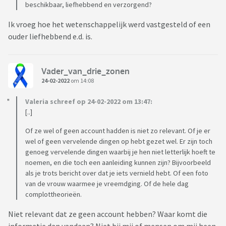
beschikbaar, liefhebbend en verzorgend?
Ik vroeg hoe het wetenschappelijk werd vastgesteld of een
ouder liefhebbend e.d. is.
Vader_van_drie_zonen
24-02-2022
om 14:08
Valeria schreef op 24-02-2022 om 13:47:
[..]
Of ze wel of geen account hadden is niet zo relevant. Of je er
wel of geen vervelende dingen op hebt gezet wel. Er zijn toch
genoeg vervelende dingen waarbij je hen niet letterlijk hoeft te
noemen, en die toch een aanleiding kunnen zijn? Bijvoorbeeld
als je trots bericht over dat je iets vernield hebt. Of een foto
van de vrouw waarmee je vreemdging. Of de hele dag
complottheorieën.
Niet relevant dat ze geen account hebben? Waar komt die