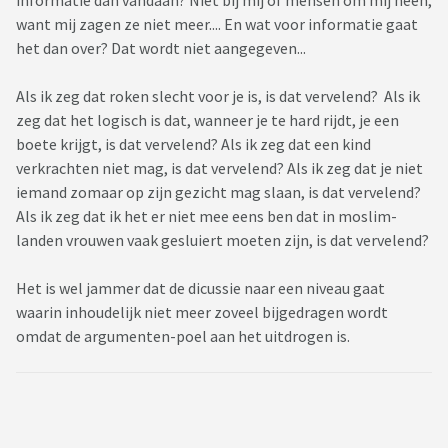
informatie dan vandaan? Niet bij mij of mensen om mij heen,
want mij zagen ze niet meer.... En wat voor informatie gaat
het dan over? Dat wordt niet aangegeven...
Als ik zeg dat roken slecht voor je is, is dat vervelend? Als ik
zeg dat het logisch is dat, wanneer je te hard rijdt, je een
boete krijgt, is dat vervelend? Als ik zeg dat een kind
verkrachten niet mag, is dat vervelend? Als ik zeg dat je niet
iemand zomaar op zijn gezicht mag slaan, is dat vervelend?
Als ik zeg dat ik het er niet mee eens ben dat in moslim-
landen vrouwen vaak gesluiert moeten zijn, is dat vervelend?
Het is wel jammer dat de dicussie naar een niveau gaat
waarin inhoudelijk niet meer zoveel bijgedragen wordt
omdat de argumenten-poel aan het uitdrogen is.