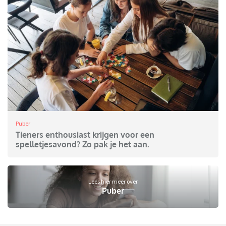
Puber
Tieners enthousiast krijgen voor een
spelletjesavond? Zo pak je het aan.
Lees hier meer over
Puber