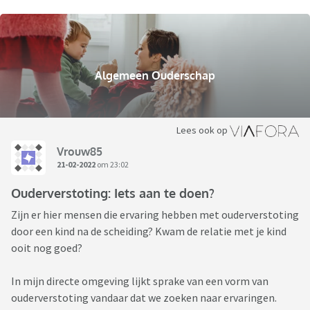
Algemeen Ouderschap
Lees ook op
Vrouw85
21-02-2022
om 23:02
Ouderverstoting: Iets aan te doen?
Zijn er hier mensen die ervaring hebben met ouderverstoting
door een kind na de scheiding? Kwam de relatie met je kind
ooit nog goed?
In mijn directe omgeving lijkt sprake van een vorm van
ouderverstoting vandaar dat we zoeken naar ervaringen.