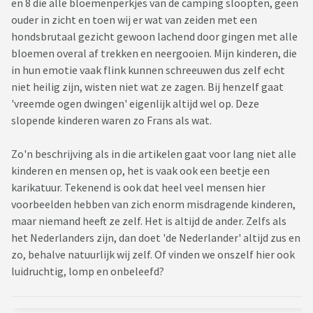
en 8 die alle bloemenperkjes van de camping sloopten, geen
ouder in zicht en toen wij er wat van zeiden met een
hondsbrutaal gezicht gewoon lachend door gingen met alle
bloemen overal af trekken en neergooien. Mijn kinderen, die
in hun emotie vaak flink kunnen schreeuwen dus zelf echt
niet heilig zijn, wisten niet wat ze zagen. Bij henzelf gaat
'vreemde ogen dwingen' eigenlijk altijd wel op. Deze
slopende kinderen waren zo Frans als wat.
Zo'n beschrijving als in die artikelen gaat voor lang niet alle
kinderen en mensen op, het is vaak ook een beetje een
karikatuur. Tekenend is ook dat heel veel mensen hier
voorbeelden hebben van zich enorm misdragende kinderen,
maar niemand heeft ze zelf. Het is altijd de ander. Zelfs als
het Nederlanders zijn, dan doet 'de Nederlander' altijd zus en
zo, behalve natuurlijk wij zelf. Of vinden we onszelf hier ook
luidruchtig, lomp en onbeleefd?