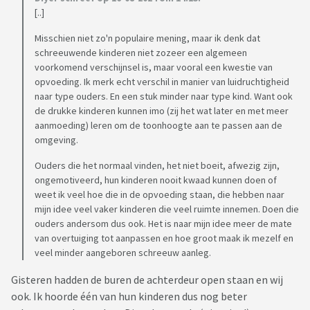
[..]
Misschien niet zo'n populaire mening, maar ik denk dat
schreeuwende kinderen niet zozeer een algemeen
voorkomend verschijnsel is, maar vooral een kwestie van
opvoeding. Ik merk echt verschil in manier van luidruchtigheid
naar type ouders. En een stuk minder naar type kind. Want ook
de drukke kinderen kunnen imo (zij het wat later en met meer
aanmoeding) leren om de toonhoogte aan te passen aan de
omgeving.
Ouders die het normaal vinden, het niet boeit, afwezig zijn,
ongemotiveerd, hun kinderen nooit kwaad kunnen doen of
weet ik veel hoe die in de opvoeding staan, die hebben naar
mijn idee veel vaker kinderen die veel ruimte innemen. Doen die
ouders andersom dus ook. Het is naar mijn idee meer de mate
van overtuiging tot aanpassen en hoe groot maak ik mezelf en
veel minder aangeboren schreeuw aanleg.
Gisteren hadden de buren de achterdeur open staan en wij
ook. Ik hoorde één van hun kinderen dus nog beter