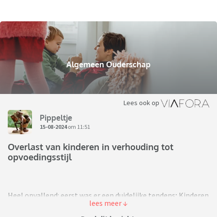
Algemeen Ouderschap
Lees ook op
Pippeltje
15-08-2024
om 11:51
Overlast van kinderen in verhouding tot
opvoedingsstijl
Heel opvallend: eerst was er een duidelijke tendens; Kinderen
moeten meer ruimte krijgen, mogen niet beperkt worden in