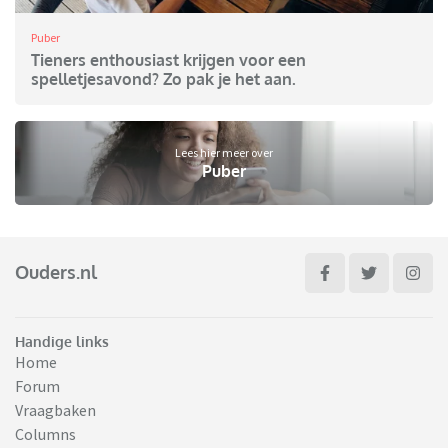
Puber
Tieners enthousiast krijgen voor een
spelletjesavond? Zo pak je het aan.
Lees hier meer over
Puber
Ouders.nl
Handige links
Home
Forum
Vraagbaken
Columns