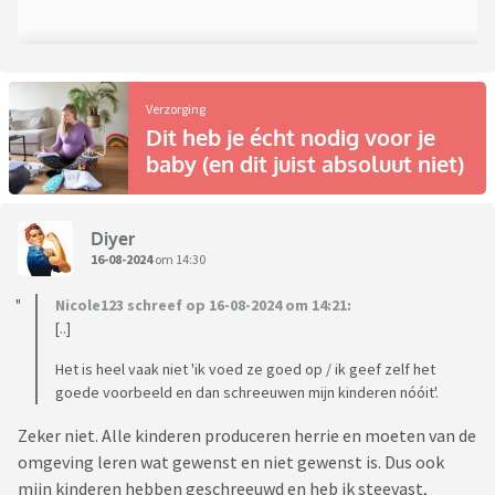
Verzorging
Dit heb je écht nodig voor je
baby (en dit juist absoluut niet)
Diyer
16-08-2024
om 14:30
Nicole123 schreef op 16-08-2024 om 14:21:
[..]
Het is heel vaak niet 'ik voed ze goed op / ik geef zelf het
goede voorbeeld en dan schreeuwen mijn kinderen nóóit'.
Zeker niet. Alle kinderen produceren herrie en moeten van de
omgeving leren wat gewenst en niet gewenst is. Dus ook
mijn kinderen hebben geschreeuwd en heb ik steevast,