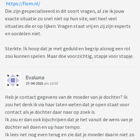
https://fiom.nl/
Die zijn gespecialiseerd in dit soort vragen, al zie ik jouw
exacte situatie zo snel niet op hun site, wel heel veel
situaties die er op lijken. Vragen staat vrij en zij zijn experts
en oordelen niet.
Sterkte. Ik hoop dat je met geduld en begrip alsnog een rol
zou kunnen spelen. Maar doe voorzichtig, stapje voor stapje.
Evaluna
27-04-2025
om 10:03
Heb je contact gegevens van de moeder van je dochter? Ik
zou het denk ik via haar laten weten dat je open staat voor
contact als je dochter daar naar op zoek is.
Ik zou er dan ook bijschrijven dat je het vanuit de wens van je
dochter wil doen en op haar tempo.
Ik lees net nog even terug en zie dat je moeder daarin niet zo