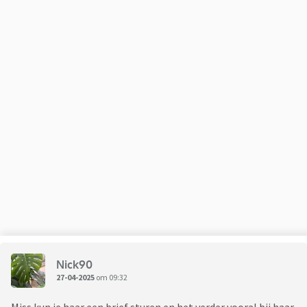
Nick90
27-04-2025
om 09:32