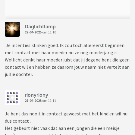
Daglichtlamp
27-04-2025
om 11:10
Je intenties klinken goed. Ik zou toch allereerst beginnen
met contact met haar moeder nu ze nog minderjarig is.
Wellicht denkt haar moeder juist dat jij degene bent die geen
contact wil en hebben ze daarom jouw naam niet vertelt aan
jullie dochter.
rionyriony
27-04-2025
om 11:11
Je bent dus nooit in contact geweest met het kind en wil nu
dus contact .
Het gebeurt niet vaak dat aan een jongen die een meisje