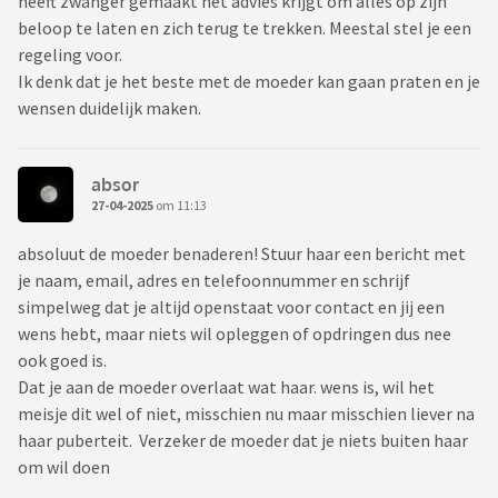
heeft zwanger gemaakt het advies krijgt om alles op zijn
beloop te laten en zich terug te trekken. Meestal stel je een
regeling voor.
Ik denk dat je het beste met de moeder kan gaan praten en je
wensen duidelijk maken.
absor
27-04-2025
om 11:13
absoluut de moeder benaderen! Stuur haar een bericht met
je naam, email, adres en telefoonnummer en schrijf
simpelweg dat je altijd openstaat voor contact en jij een
wens hebt, maar niets wil opleggen of opdringen dus nee
ook goed is.
Dat je aan de moeder overlaat wat haar. wens is, wil het
meisje dit wel of niet, misschien nu maar misschien liever na
haar puberteit. Verzeker de moeder dat je niets buiten haar
om wil doen