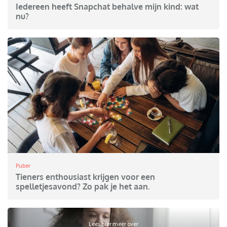
Iedereen heeft Snapchat behalve mijn kind: wat
nu?
Puber
Tieners enthousiast krijgen voor een
spelletjesavond? Zo pak je het aan.
Lees hier meer over