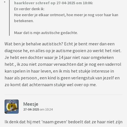
haarklover schreef op 27-04-2025 om 10:06:
En verder denk ik:
Hoe eerder je elkaar ontmoet, hoe meer je nog voor haar kan
betekenen.
Maar dat is mijn autistische gedachte.
Wat ben je behalve autistisch? Echt je bent meer dan een
diagnose he, en alles op je autisme gooien zo werkt het niet.
Je hebt een dochter waar je 14 jaar niet naar omgekeken
hebt , ik zou niet zomaar verwachten dat je nog een vaderrol
kan spelen in haar leven, en ik mis het stukje interesse in
haar als persoon , een kind is geen verlengstuk van jezelf en
zo komt dat achternaam stukje wel over op me.
Meesje
27-04-2025
om 10:24
Ik denk dat hij met 'naam geven' bedoelt dat ze haar niet zijn