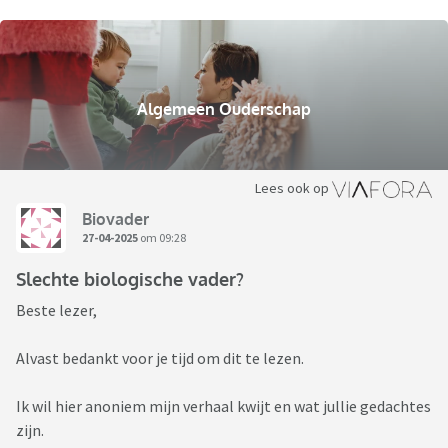
Algemeen Ouderschap
Lees ook op
Biovader
27-04-2025
om 09:28
Slechte biologische vader?
Beste lezer,
Alvast bedankt voor je tijd om dit te lezen.
Ik wil hier anoniem mijn verhaal kwijt en wat jullie gedachtes
zijn.