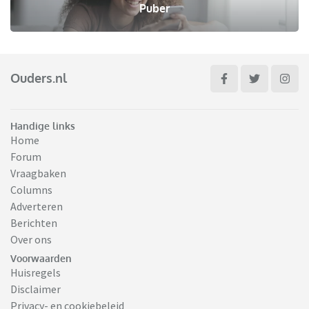
Puber
Ouders.nl
Handige links
Home
Forum
Vraagbaken
Columns
Adverteren
Berichten
Over ons
Voorwaarden
Huisregels
Disclaimer
Privacy- en cookiebeleid