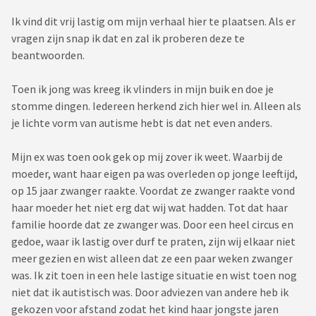
Ik vind dit vrij lastig om mijn verhaal hier te plaatsen. Als er
vragen zijn snap ik dat en zal ik proberen deze te
beantwoorden.
Toen ik jong was kreeg ik vlinders in mijn buik en doe je
stomme dingen. Iedereen herkend zich hier wel in. Alleen als
je lichte vorm van autisme hebt is dat net even anders.
Mijn ex was toen ook gek op mij zover ik weet. Waarbij de
moeder, want haar eigen pa was overleden op jonge leeftijd,
op 15 jaar zwanger raakte. Voordat ze zwanger raakte vond
haar moeder het niet erg dat wij wat hadden. Tot dat haar
familie hoorde dat ze zwanger was. Door een heel circus en
gedoe, waar ik lastig over durf te praten, zijn wij elkaar niet
meer gezien en wist alleen dat ze een paar weken zwanger
was. Ik zit toen in een hele lastige situatie en wist toen nog
niet dat ik autistisch was. Door adviezen van andere heb ik
gekozen voor afstand zodat het kind haar jongste jaren