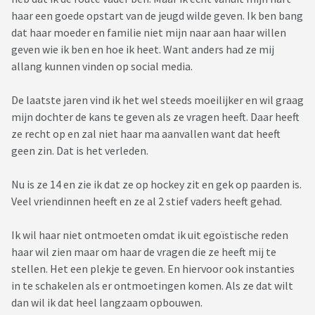
haar een goede opstart van de jeugd wilde geven. Ik ben bang
dat haar moeder en familie niet mijn naar aan haar willen
geven wie ik ben en hoe ik heet. Want anders had ze mij
allang kunnen vinden op social media.
De laatste jaren vind ik het wel steeds moeilijker en wil graag
mijn dochter de kans te geven als ze vragen heeft. Daar heeft
ze recht op en zal niet haar ma aanvallen want dat heeft
geen zin. Dat is het verleden.
Nu is ze 14 en zie ik dat ze op hockey zit en gek op paarden is.
Veel vriendinnen heeft en ze al 2 stief vaders heeft gehad.
Ik wil haar niet ontmoeten omdat ik uit egoïstische reden
haar wil zien maar om haar de vragen die ze heeft mij te
stellen. Het een plekje te geven. En hiervoor ook instanties
in te schakelen als er ontmoetingen komen. Als ze dat wilt
dan wil ik dat heel langzaam opbouwen.