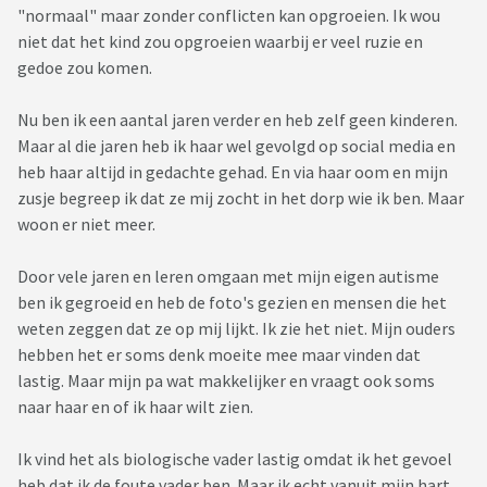
"normaal" maar zonder conflicten kan opgroeien. Ik wou
niet dat het kind zou opgroeien waarbij er veel ruzie en
gedoe zou komen.
Nu ben ik een aantal jaren verder en heb zelf geen kinderen.
Maar al die jaren heb ik haar wel gevolgd op social media en
heb haar altijd in gedachte gehad. En via haar oom en mijn
zusje begreep ik dat ze mij zocht in het dorp wie ik ben. Maar
woon er niet meer.
Door vele jaren en leren omgaan met mijn eigen autisme
ben ik gegroeid en heb de foto's gezien en mensen die het
weten zeggen dat ze op mij lijkt. Ik zie het niet. Mijn ouders
hebben het er soms denk moeite mee maar vinden dat
lastig. Maar mijn pa wat makkelijker en vraagt ook soms
naar haar en of ik haar wilt zien.
Ik vind het als biologische vader lastig omdat ik het gevoel
heb dat ik de foute vader ben. Maar ik echt vanuit mijn hart