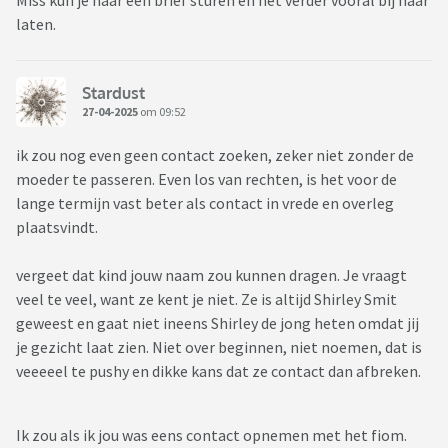
Miss kun je haar een brief sturen en het verder vooral bij haar
laten.
Stardust
27-04-2025
om 09:52
ik zou nog even geen contact zoeken, zeker niet zonder de
moeder te passeren. Even los van rechten, is het voor de
lange termijn vast beter als contact in vrede en overleg
plaatsvindt.
vergeet dat kind jouw naam zou kunnen dragen. Je vraagt
veel te veel, want ze kent je niet. Ze is altijd Shirley Smit
geweest en gaat niet ineens Shirley de jong heten omdat jij
je gezicht laat zien. Niet over beginnen, niet noemen, dat is
veeeeel te pushy en dikke kans dat ze contact dan afbreken.
Ik zou als ik jou was eens contact opnemen met het fiom.