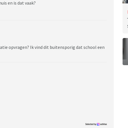
is en is dat vaak?
atie opvragen? Ik vind dit buitensporig dat school een