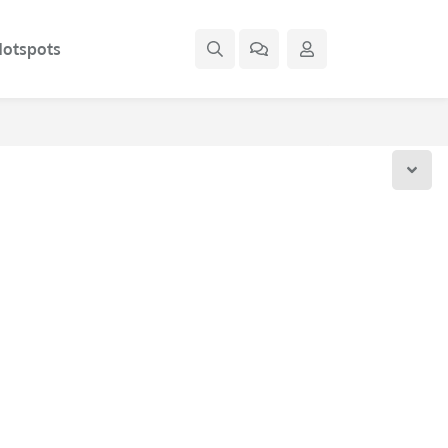
otspots