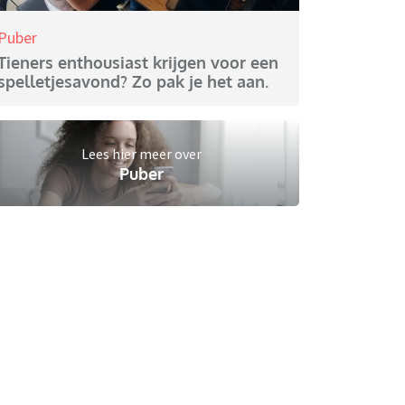
Puber
Tieners enthousiast krijgen voor een
spelletjesavond? Zo pak je het aan.
Lees hier meer over
Puber