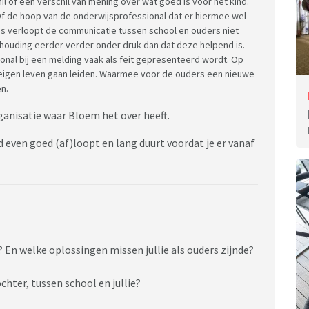
l of een verschil van mening over wat goed is voor het kind.
Of de hoop van de onderwijsprofessional dat er hiermee wel
es verloopt de communicatie tussen school en ouders niet
houding eerder verder onder druk dan dat deze helpend is.
ional bij een melding vaak als feit gepresenteerd wordt. Op
 eigen leven gaan leiden. Waarmee voor de ouders een nieuwe
n.
anisatie waar Bloem het over heeft.
jd even goed (af)loopt en lang duurt voordat je er vanaf
En welke oplossingen missen jullie als ouders zijnde?
chter, tussen school en jullie?