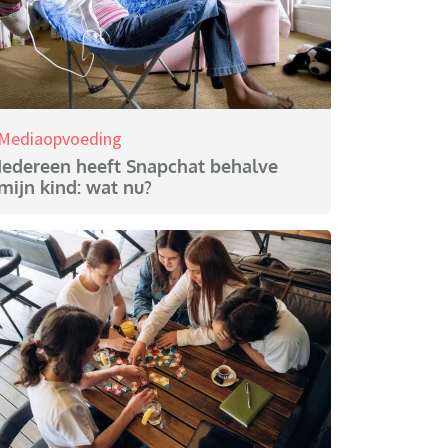
Mediaopvoeding
Iedereen heeft Snapchat behalve
mijn kind: wat nu?