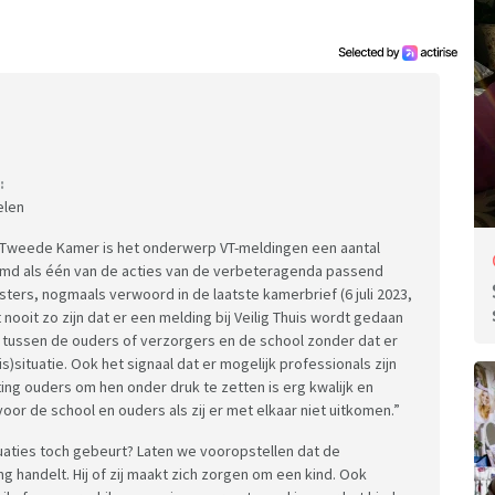
:
elen
e Tweede Kamer is het onderwerp VT-meldingen een aantal
md als één van de acties van de verbeteragenda passend
ters, nogmaals verwoord in de laatste kamerbrief (6 juli 2023,
et nooit zo zijn dat er een melding bij Veilig Thuis wordt gedaan
s tussen de ouders of verzorgers en de school zonder dat er
is)situatie. Ook het signaal dat er mogelijk professionals zijn
ting ouders om hen onder druk te zetten is erg kwalijk en
voor de school en ouders als zij er met elkaar niet uitkomen.”
ituaties toch gebeurt? Laten we vooropstellen dat de
 handelt. Hij of zij maakt zich zorgen om een kind. Ook