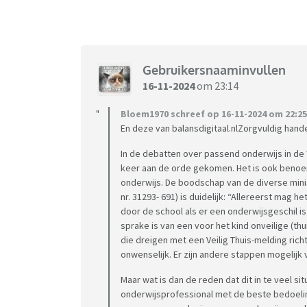
Gebruikersnaaminvullen
16-11-2024
om 23:14
Bloem1970 schreef op 16-11-2024 om 22:25
En deze van balansdigitaal.nlZorgvuldig hand
In de debatten over passend onderwijs in d
keer aan de orde gekomen. Het is ook benoe
onderwijs. De boodschap van de diverse minis
nr. 31293- 691) is duidelijk: “Allereerst mag h
door de school als er een onderwijsgeschil i
sprake is van een voor het kind onveilige (thu
die dreigen met een Veilig Thuis-melding rich
onwenselijk. Er zijn andere stappen mogelijk 
Maar wat is dan de reden dat dit in te veel s
onderwijsprofessional met de beste bedoeling