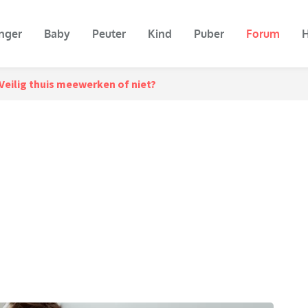
nger
Baby
Peuter
Kind
Puber
Forum
H
Veilig thuis meewerken of niet?