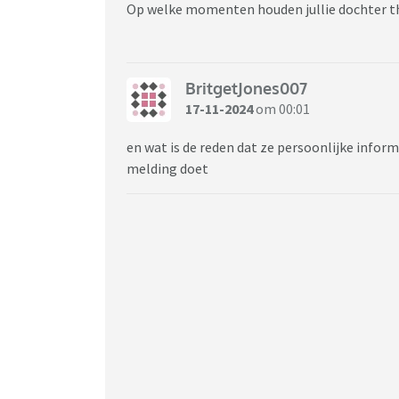
Op welke momenten houden jullie dochter thu
BritgetJones007
17-11-2024
om 00:01
en wat is de reden dat ze persoonlijke inform
melding doet