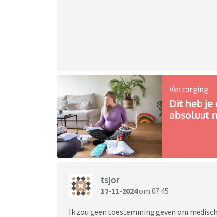
Verzorging
Dit heb je 
absoluut n
tsjor
17-11-2024
om 07:45
Ik zou geen toestemming geven om medische 