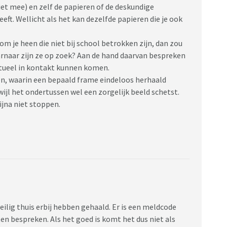
et mee) en zelf de papieren of de deskundige
eft. Wellicht als het kan dezelfde papieren die je ook
m je heen die niet bij school betrokken zijn, dan zou
arnaar zijn ze op zoek? Aan de hand daarvan bespreken
tueel in kontakt kunnen komen.
ien, waarin een bepaald frame eindeloos herhaald
wijl het ondertussen wel een zorgelijk beeld schetst.
ijna niet stoppen.
veilig thuis erbij hebben gehaald. Er is een meldcode
en bespreken. Als het goed is komt het dus niet als