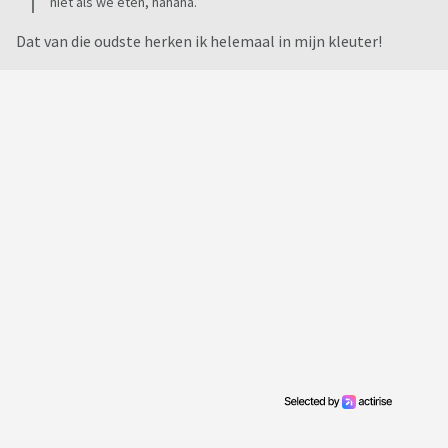
niet als we eten, hahaha.
Dat van die oudste herken ik helemaal in mijn kleuter!