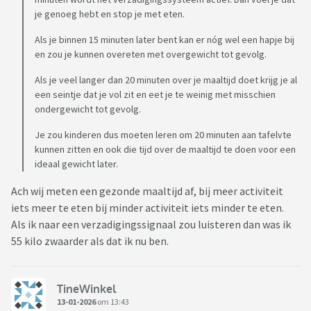
je genoeg hebt en stop je met eten.
Als je binnen 15 minuten later bent kan er nóg wel een hapje bij
en zou je kunnen overeten met overgewicht tot gevolg.
Als je veel langer dan 20 minuten over je maaltijd doet krijg je al
een seintje dat je vol zit en eet je te weinig met misschien
ondergewicht tot gevolg.
Je zou kinderen dus moeten leren om 20 minuten aan tafelvte
kunnen zitten en ook die tijd over de maaltijd te doen voor een
ideaal gewicht later.
Ach wij meten een gezonde maaltijd af, bij meer activiteit
iets meer te eten bij minder activiteit iets minder te eten.
Als ik naar een verzadigingssignaal zou luisteren dan was ik
55 kilo zwaarder als dat ik nu ben.
TineWinkel
13-01-2026
om 13:43