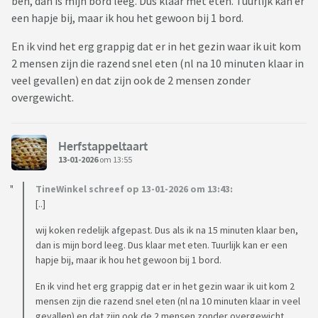
ben, dan is mijn bord leeg. Dus klaar met eten. Tuurlijk kan er
een hapje bij, maar ik hou het gewoon bij 1 bord.
En ik vind het erg grappig dat er in het gezin waar ik uit kom
2 mensen zijn die razend snel eten (nl na 10 minuten klaar in
veel gevallen) en dat zijn ook de 2 mensen zonder
overgewicht.
Herfstappeltaart
13-01-2026
om 13:55
TineWinkel schreef op 13-01-2026 om 13:43:
[..]
wij koken redelijk afgepast. Dus als ik na 15 minuten klaar ben,
dan is mijn bord leeg. Dus klaar met eten. Tuurlijk kan er een
hapje bij, maar ik hou het gewoon bij 1 bord.
En ik vind het erg grappig dat er in het gezin waar ik uit kom 2
mensen zijn die razend snel eten (nl na 10 minuten klaar in veel
gevallen) en dat zijn ook de 2 mensen zonder overgewicht.