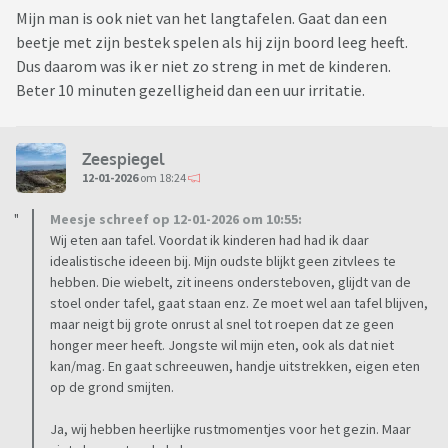
Mijn man is ook niet van het langtafelen. Gaat dan een
beetje met zijn bestek spelen als hij zijn boord leeg heeft.
Dus daarom was ik er niet zo streng in met de kinderen.
Beter 10 minuten gezelligheid dan een uur irritatie.
Zeespiegel
12-01-2026
om 18:24
Meesje schreef op 12-01-2026 om 10:55:
Wij eten aan tafel. Voordat ik kinderen had had ik daar
idealistische ideeen bij. Mijn oudste blijkt geen zitvlees te
hebben. Die wiebelt, zit ineens ondersteboven, glijdt van de
stoel onder tafel, gaat staan enz. Ze moet wel aan tafel blijven,
maar neigt bij grote onrust al snel tot roepen dat ze geen
honger meer heeft. Jongste wil mijn eten, ook als dat niet
kan/mag. En gaat schreeuwen, handje uitstrekken, eigen eten
op de grond smijten.
Ja, wij hebben heerlijke rustmomentjes voor het gezin. Maar