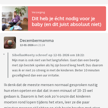
Verzorging
Dit heb je écht nodig voor je
baby (en dit juist absoluut niet)
Decembermamma
12-01-2026
om 21:24
SibellaxMonty schreef op 12-01-2026 om 18:22:
Mijn man is ook niet van het langtafelen. Gaat dan een beetje
met zijn bestek spelen als hij zijn boord leeg heeft. Dus daarom
was ik er niet zo streng in met de kinderen. Beter 10 minuten
gezelligheid dan een uur irritatie.
Ik denk dat de meeste mensen normaal gesproken rustig
hun eten opeten en dat dat in een minuut of 10-15 wel
gedaan is. Daarom is het ook zo'n onzin dat kinderen
moeten rond lopen tijdens het eten, leer ze die paar
minuten gewoon stilzitten en zich bezig houden met eten.