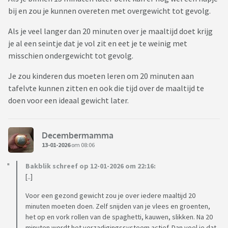
bij en zou je kunnen overeten met overgewicht tot gevolg.
Als je veel langer dan 20 minuten over je maaltijd doet krijg
je al een seintje dat je vol zit en eet je te weinig met
misschien ondergewicht tot gevolg.
Je zou kinderen dus moeten leren om 20 minuten aan
tafelvte kunnen zitten en ook die tijd over de maaltijd te
doen voor een ideaal gewicht later.
Decembermamma
13-01-2026
om 08:06
Bakblik schreef op 12-01-2026 om 22:16:
[..]
Voor een gezond gewicht zou je over iedere maaltijd 20
minuten moeten doen. Zelf snijden van je vlees en groenten,
het op en vork rollen van de spaghetti, kauwen, slikken. Na 20
minuten wordt het verzadigingssysteem actief. Dan voel je dat