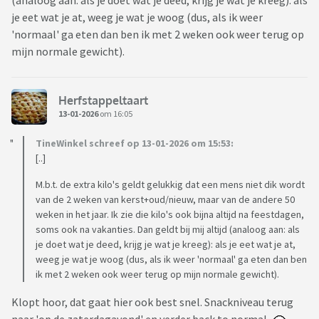
(analoog aan: als je doet wat je deed, krijg je wat je kreeg): als
je eet wat je at, weeg je wat je woog (dus, als ik weer
'normaal' ga eten dan ben ik met 2 weken ook weer terug op
mijn normale gewicht).
Herfstappeltaart
13-01-2026
om 16:05
TineWinkel schreef op 13-01-2026 om 15:53:
[..]
M.b.t. de extra kilo's geldt gelukkig dat een mens niet dik wordt
van de 2 weken van kerst+oud/nieuw, maar van de andere 50
weken in het jaar. Ik zie die kilo's ook bijna altijd na feestdagen,
soms ook na vakanties. Dan geldt bij mij altijd (analoog aan: als
je doet wat je deed, krijg je wat je kreeg): als je eet wat je at,
weeg je wat je woog (dus, als ik weer 'normaal' ga eten dan ben
ik met 2 weken ook weer terug op mijn normale gewicht).
Klopt hoor, dat gaat hier ook best snel. Snackniveau terug