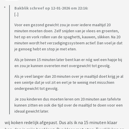
Bakblik schreef op 12-01-2026 om 22:16:
[..]
Voor een gezond gewicht zou je over iedere maaltijd 20
minuten moeten doen. Zelf snijden van je vlees en groenten,
het op en vork rollen van de spaghetti, kauwen, slikken. Na 20
minuten wordt het verzadigingssysteem actief. Dan voel je dat
je genoeg hebt en stop je met eten.
Als je binnen 15 minuten later bent kan er nóg wel een hapje bij
en zou je kunnen overeten met overgewicht tot gevolg.
Als je veel langer dan 20 minuten over je maaltijd doet krijg je al
een seintje dat je vol zit en eet je te weinig met misschien
ondergewicht tot gevolg.
Je zou kinderen dus moeten leren om 20 minuten aan tafelvte
kunnen zitten en ook die tijd over de maaltijd te doen voor een
ideaal gewicht later.
wij koken redelijk afgepast. Dus als ik na 15 minuten klaar