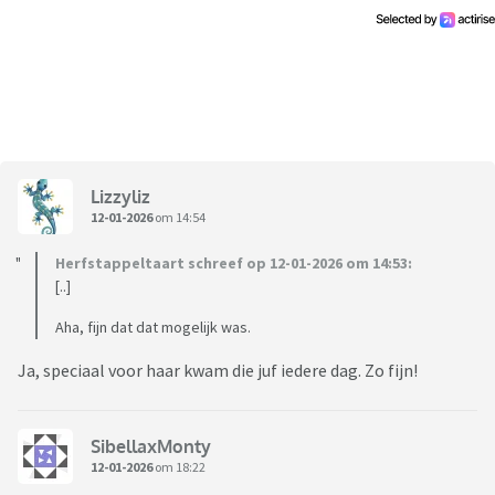
Lizzyliz
12-01-2026
om 14:54
Herfstappeltaart schreef op 12-01-2026 om 14:53:
[..]
Aha, fijn dat dat mogelijk was.
Ja, speciaal voor haar kwam die juf iedere dag. Zo fijn!
SibellaxMonty
12-01-2026
om 18:22