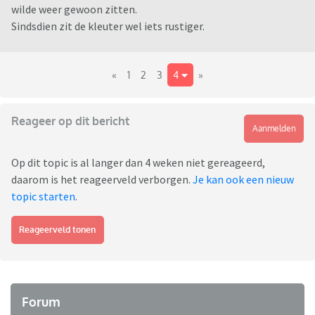
wilde weer gewoon zitten.
Sindsdien zit de kleuter wel iets rustiger.
«
1
2
3
4
»
Reageer op dit bericht
Aanmelden
Op dit topic is al langer dan 4 weken niet gereageerd,
daarom is het reageerveld verborgen.
Je kan ook een nieuw
topic starten
.
Reageerveld tonen
Forum