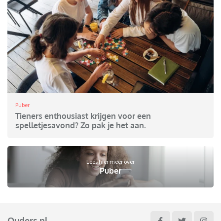
Puber
Tieners enthousiast krijgen voor een
spelletjesavond? Zo pak je het aan.
Lees hier meer over
Puber
Ouders.nl