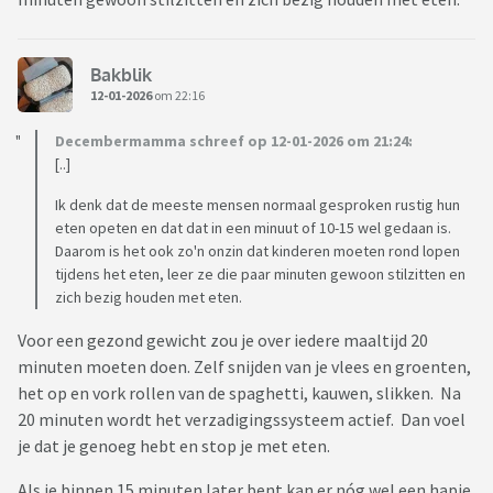
Bakblik
12-01-2026
om 22:16
Decembermamma schreef op 12-01-2026 om 21:24:
[..]
Ik denk dat de meeste mensen normaal gesproken rustig hun
eten opeten en dat dat in een minuut of 10-15 wel gedaan is.
Daarom is het ook zo'n onzin dat kinderen moeten rond lopen
tijdens het eten, leer ze die paar minuten gewoon stilzitten en
zich bezig houden met eten.
Voor een gezond gewicht zou je over iedere maaltijd 20
minuten moeten doen. Zelf snijden van je vlees en groenten,
het op en vork rollen van de spaghetti, kauwen, slikken. Na
20 minuten wordt het verzadigingssysteem actief. Dan voel
je dat je genoeg hebt en stop je met eten.
Als je binnen 15 minuten later bent kan er nóg wel een hapje