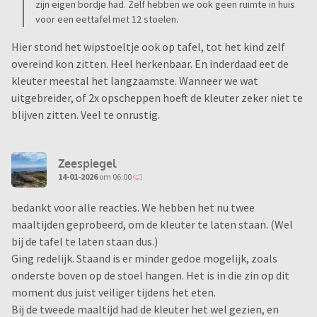
zijn eigen bordje had. Zelf hebben we ook geen ruimte in huis
voor een eettafel met 12 stoelen.
Hier stond het wipstoeltje ook op tafel, tot het kind zelf
overeind kon zitten. Heel herkenbaar. En inderdaad eet de
kleuter meestal het langzaamste. Wanneer we wat
uitgebreider, of 2x opscheppen hoeft de kleuter zeker niet te
blijven zitten. Veel te onrustig.
Zeespiegel
14-01-2026
om 06:00
bedankt voor alle reacties. We hebben het nu twee
maaltijden geprobeerd, om de kleuter te laten staan. (Wel
bij de tafel te laten staan dus.)
Ging redelijk. Staand is er minder gedoe mogelijk, zoals
onderste boven op de stoel hangen. Het is in die zin op dit
moment dus juist veiliger tijdens het eten.
Bij de tweede maaltijd had de kleuter het wel gezien, en