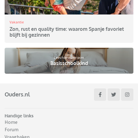
Vakantie
Zon, rust en quality time: waarom Spanje favoriet
blijft bij gezinnen
Lees hier meer over
Basisschoolkind
Ouders.nl
Handige links
Home
Forum
Vraagbaken