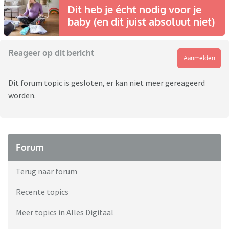
Dit heb je écht nodig voor je
baby (en dit juist absoluut niet)
Reageer op dit bericht
Aanmelden
Dit forum topic is gesloten, er kan niet meer gereageerd
worden.
Forum
Terug naar forum
Recente topics
Meer topics in Alles Digitaal