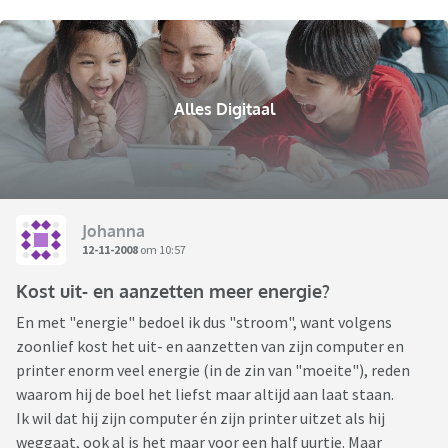
Alles Digitaal
Johanna
12-11-2008
om 10:57
Kost uit- en aanzetten meer energie?
En met "energie" bedoel ik dus "stroom", want volgens
zoonlief kost het uit- en aanzetten van zijn computer en
printer enorm veel energie (in de zin van "moeite"), reden
waarom hij de boel het liefst maar altijd aan laat staan.
Ik wil dat hij zijn computer én zijn printer uitzet als hij
weggaat, ook al is het maar voor een half uurtje. Maar