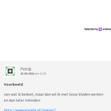
Petr@
15-03-2013
om 13:59
Voorbeeld
van wat ik bedoel, maar dan wil ik met losse bladen werken
en dan later inbinden:
http://www.google.nl/imgres?