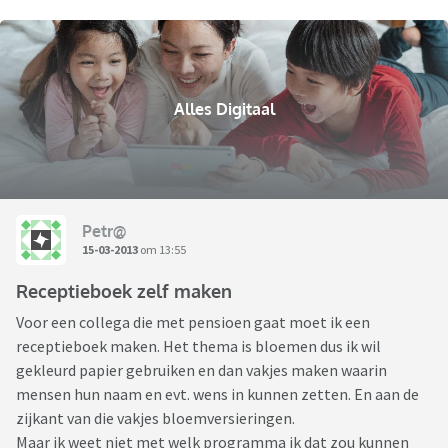
Alles Digitaal
Petr@
15-03-2013
om 13:55
Receptieboek zelf maken
Voor een collega die met pensioen gaat moet ik een
receptieboek maken. Het thema is bloemen dus ik wil
gekleurd papier gebruiken en dan vakjes maken waarin
mensen hun naam en evt. wens in kunnen zetten. En aan de
zijkant van die vakjes bloemversieringen.
Maar ik weet niet met welk programma ik dat zou kunnen