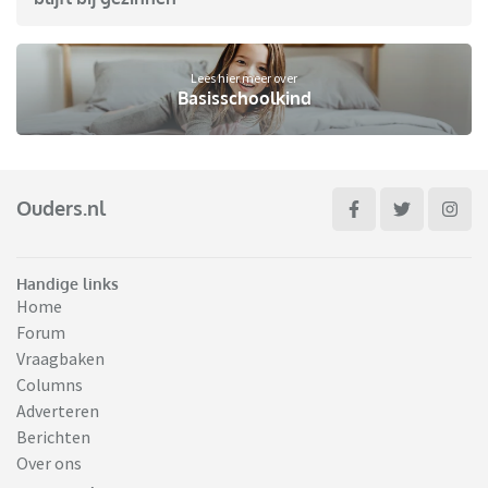
Lees hier meer over
Basisschoolkind
Ouders.nl
Handige links
Home
Forum
Vraagbaken
Columns
Adverteren
Berichten
Over ons