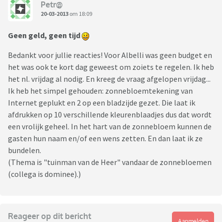
Petr@
20-03-2013
om 18:09
Geen geld, geen tijd
Bedankt voor jullie reacties! Voor Albelli was geen budget en
het was ook te kort dag geweest om zoiets te regelen. Ik heb
het nl. vrijdag al nodig. En kreeg de vraag afgelopen vrijdag...
Ik heb het simpel gehouden: zonnebloemtekening van
Internet geplukt en 2 op een bladzijde gezet. Die laat ik
afdrukken op 10 verschillende kleurenblaadjes dus dat wordt
een vrolijk geheel. In het hart van de zonnebloem kunnen de
gasten hun naam en/of een wens zetten. En dan laat ik ze
bundelen.
(Thema is "tuinman van de Heer" vandaar de zonnebloemen
(collega is dominee).)
Reageer op dit bericht
Aanmelden