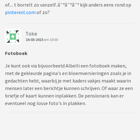
of.... t borrelt zo vanzelf..â˜ºâ˜ºâ˜º kijk anders eens rond op
pinterest.com
of zo?
Toke
16-03-2013
om 10:03
Fotoboek
Je kunt ook via bijvoorbeeld Albelli een fotoboek maken,
met de gekleurde pagina's en bloemversieringen zoals je in
gedachten hebt, waarbij je met kaders vakjes maakt waarin
mensen later een berichtje kunnen schrijven. Of waar ze een
briefje of kaart kunnen inplakken. De pensionaris kan er
eventueel nog losse foto's in plakken.