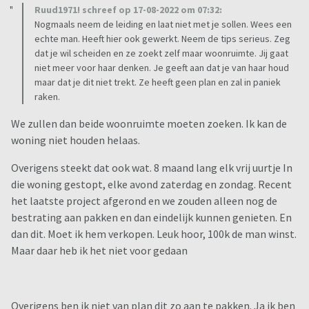
Ruud1971! schreef op 17-08-2022 om 07:32:
Nogmaals neem de leiding en laat niet met je sollen. Wees een
echte man. Heeft hier ook gewerkt. Neem de tips serieus. Zeg
dat je wil scheiden en ze zoekt zelf maar woonruimte. Jij gaat
niet meer voor haar denken. Je geeft aan dat je van haar houd
maar dat je dit niet trekt. Ze heeft geen plan en zal in paniek
raken.
We zullen dan beide woonruimte moeten zoeken. Ik kan de
woning niet houden helaas.
Overigens steekt dat ook wat. 8 maand lang elk vrij uurtje In
die woning gestopt, elke avond zaterdag en zondag. Recent
het laatste project afgerond en we zouden alleen nog de
bestrating aan pakken en dan eindelijk kunnen genieten. En
dan dit. Moet ik hem verkopen. Leuk hoor, 100k de man winst.
Maar daar heb ik het niet voor gedaan
Overigens ben ik niet van plan dit zo aan te pakken. Ja ik ben