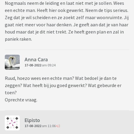
Nogmaals neem de leiding en laat niet met je sollen. Wees
een echte man. Heeft hier ook gewerkt. Neem de tips serieus.
Zeg dat je wil scheiden en ze zoekt zelf maar woonruimte. Jij
gaat niet meer voor haar denken. Je geeft aan dat je van haar
houd maar dat je dit niet trekt. Ze heeft geen plan en zal in
paniek raken.
Anna Cara
17-08-2022
om 09:24
Ruud, hoezo wees een echte man? Wat bedoel je dan te
zeggen? Wat heeft bij jou goed gewerkt? Wat gebeurde er
toen?
Oprechte vraag.
Elpisto
17-08-2022
om 11:06