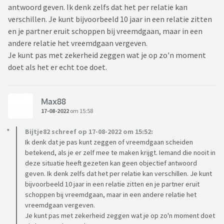
antwoord geven. Ik denk zelfs dat het per relatie kan
verschillen. Je kunt bijvoorbeeld 10 jaar in een relatie zitten
en je partner eruit schoppen bij vreemdgaan, maar in een
andere relatie het vreemdgaan vergeven.
Je kunt pas met zekerheid zeggen wat je op zo'n moment
doet als het er echt toe doet.
Max88
17-08-2022
om 15:58
Bijtje82 schreef op 17-08-2022 om 15:52:
Ik denk dat je pas kunt zeggen of vreemdgaan scheiden
betekend, als je er zelf mee te maken krijgt. Iemand die nooit in
deze situatie heeft gezeten kan geen objectief antwoord
geven. Ik denk zelfs dat het per relatie kan verschillen. Je kunt
bijvoorbeeld 10 jaar in een relatie zitten en je partner eruit
schoppen bij vreemdgaan, maar in een andere relatie het
vreemdgaan vergeven.
Je kunt pas met zekerheid zeggen wat je op zo'n moment doet