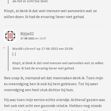
als het er echt toe doet.
Klopt, al denk ik dat veel mensen wel aanvoelen wat ze
willen doen. Ik had de ervaring liever niet gehad.
Bijtje82
17-08-2022
om 16:07
Max88 schreef op 17-08-2022 om 15:58:
[..]
Klopt, al denk ik dat veel mensen wel aanvoelen wat ze willen
doen. Ik had de ervaring liever niet gehad.
Nee snap ik, niemand wil dat meemaken denk ik. Toen mijn
ex vreemdging ben ik ook bij hem gebleven. Tot hij weer
vreemdging een heel stuk dichter bij huis.
Hij was toen mijn eerste echte vriendje. Achteraf gezien was
het ook niet echt een gezonde relatie. Hebben nog steeds