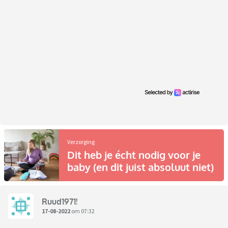
Verzorging
Dit heb je écht nodig voor je
baby (en dit juist absoluut niet)
Ruud1971!
17-08-2022
om 07:32