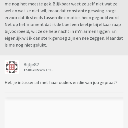
me nog het meeste gek. Blijkbaar weet ze zelf niet wat ze
wel en wat ze niet wil, maar dat constante geswing zorgt
ervoor dat ik steeds tussen die emoties heen gegooid word.
Net op het moment dat ik de boel een beetje bij elkaar raap
bijvoorbeeld, wil ze de hele nacht in m'n armen liggen. En
eigenlijk wil ik dan sterk genoeg zijn en nee zeggen. Maar dat
is me nog niet gelukt.
Bijtje82
17-08-2022
om 17:15
Heb je intussen al met haar ouders en die van jou gepraat?