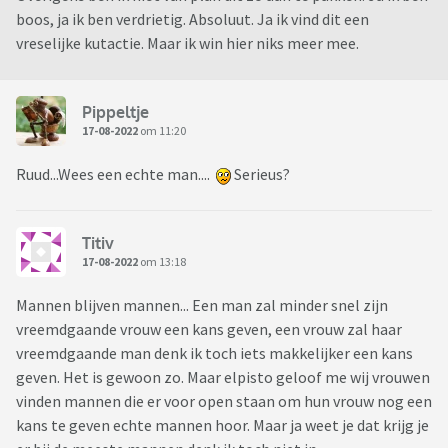
boos, ja ik ben verdrietig. Absoluut. Ja ik vind dit een
vreselijke kutactie. Maar ik win hier niks meer mee.
Pippeltje
17-08-2022
om 11:20
Ruud...Wees een echte man....
Serieus?
Titiv
17-08-2022
om 13:18
Mannen blijven mannen... Een man zal minder snel zijn
vreemdgaande vrouw een kans geven, een vrouw zal haar
vreemdgaande man denk ik toch iets makkelijker een kans
geven. Het is gewoon zo. Maar elpisto geloof me wij vrouwen
vinden mannen die er voor open staan om hun vrouw nog een
kans te geven echte mannen hoor. Maar ja weet je dat krijg je