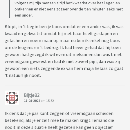
Volgens mij zijn mensen altijd het kwaadst over het liegen en
ontkennen en niet eens zozeer over de tien minuten seks met
een ander.
Klopt, in 't begin ben je boos omdat er een ander was, ik was
kwaad en gekwetst omdat hij met haar heeft geslapen en
gelachen en noem maar op maar nu ben ik enkel nog boos
om de leugens en 't bedrog. Ik had liever gehad dat hij toen
gewoon had gezegd ik wil even uit mekaar en dan was t niet
vreemdgaan geweest en had ik niet zoveel pijn, dan was zij
gewoon een niets zeggende ex van hem maja helaas zo gaat
't natuurlijk nooit.
Bijtje82
17-08-2022
om 15:52
Ik denk dat je pas kunt zeggen of vreemdgaan scheiden
betekend, als je er zelf mee te maken krijgt. Iemand die
nooit in deze situatie heeft gezeten kan geen objectief