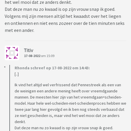
het wel mooi dat ze anders denkt.
Dat deze man nu zo kwaad is op zijn vrouw snap ik goed.
Volgens mij zijn mensen altijd het kwaadst over het liegen
en ontkennen en niet eens zozeer over de tien minuten seks
met een ander.
Titiv
17-08-2022
om 15:09
Rhonda schreef op 17-08-2022 om 14:43:
[..]
Ik vind het altijd wel verfrissend dat Pennestreek als een van
de weinigen een andere mening heeft over vreemdgaande
mannen. De meesten hier zijn van het vreemdgaan=scheiden-
model. Haar hele wel-scheiden-niet-scheidenproces hebben we
twee jaar lang hier gevolgd en ik ben nog steeds verbaasd dat
ze niet gescheiden is, maar vind het wel mooi dat ze anders
denkt.
Dat deze man nu zo kwaad is op zijn vrouw snap ik goed.