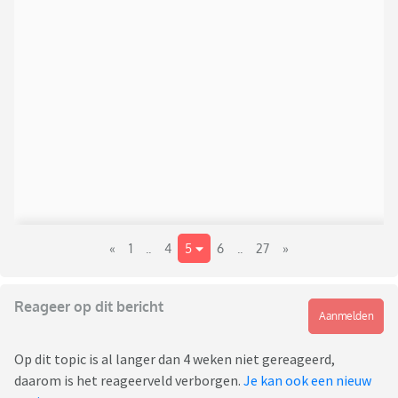
«
1
..
4
5
6
..
27
»
Reageer op dit bericht
Aanmelden
Op dit topic is al langer dan 4 weken niet gereageerd,
daarom is het reageerveld verborgen.
Je kan ook een nieuw