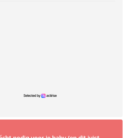
écht nodig voor je baby (en dit juist