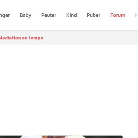
nger
Baby
Peuter
Kind
Puber
Forum
H
Mediation en tempo