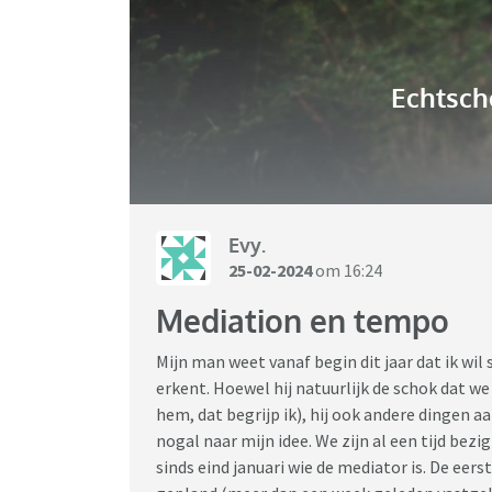
Echtsch
Evy.
25-02-2024
om 16:24
Mediation en tempo
Mijn man weet vanaf begin dit jaar dat ik wil
erkent. Hoewel hij natuurlijk de schok dat w
hem, dat begrijp ik), hij ook andere dingen aa
nogal naar mijn idee. We zijn al een tijd bez
sinds eind januari wie de mediator is. De eer