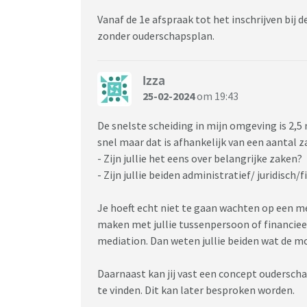
Vanaf de 1e afspraak tot het inschrijven bij
zonder ouderschapsplan.
Izza
25-02-2024
om 19:43
De snelste scheiding in mijn omgeving is 2,5 
snel maar dat is afhankelijk van een aantal z
- Zijn jullie het eens over belangrijke zaken?
- Zijn jullie beiden administratief/ juridisch/
Je hoeft echt niet te gaan wachten op een med
maken met jullie tussenpersoon of financieel
mediation. Dan weten jullie beiden wat de mo
Daarnaast kan jij vast een concept oudersch
te vinden. Dit kan later besproken worden.