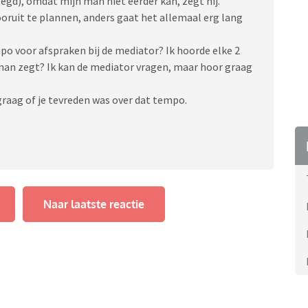
gd), omdat mijn man niet eerder kan, zegt hij.
oruit te plannen, anders gaat het allemaal erg lang
empo voor afspraken bij de mediator? Ik hoorde elke 2
n man zegt? Ik kan de mediator vragen, maar hoor graag
graag of je tevreden was over dat tempo.
Naar laatste reactie