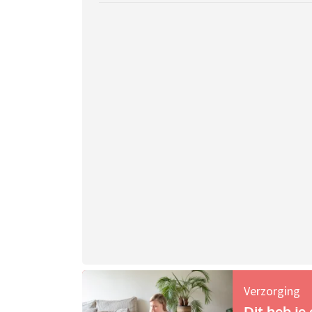
Verzorging
Dit heb je 