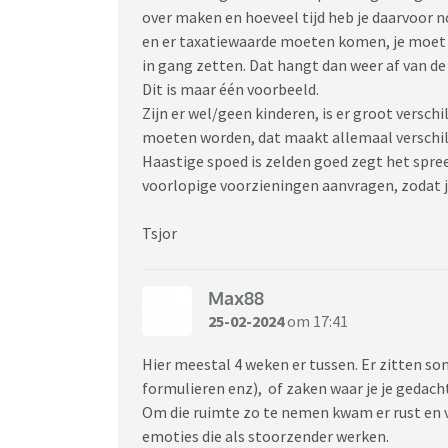
over maken en hoeveel tijd heb je daarvoor no
en er taxatiewaarde moeten komen, je moet 
in gang zetten. Dat hangt dan weer af van de
Dit is maar één voorbeeld.
Zijn er wel/geen kinderen, is er groot versch
moeten worden, dat maakt allemaal verschil
Haastige spoed is zelden goed zegt het spree
voorlopige voorzieningen aanvragen, zodat j
Tsjor
Max88
25-02-2024
om 17:41
Hier meestal 4 weken er tussen. Er zitten so
formulieren enz), of zaken waar je je gedach
Om die ruimte zo te nemen kwam er rust en 
emoties die als stoorzender werken.