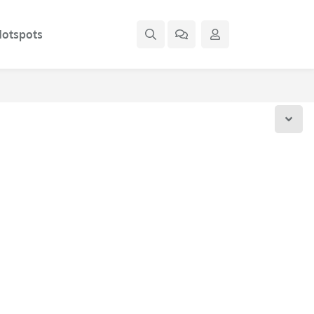
otspots