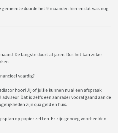
 de gemeente duurde het 9 maanden hier en dat was nog
maand. De langste duurt al jaren. Dus het kan zeker
aken:
financieel vaardig?
iator hoor! Jij of jullie kunnen nu al een afspraak
 adviseur. Dat is zelfs een aanrader voorafgaand aan de
gelijkheden zijn qua geld en huis.
apsplan op papier zetten. Er zijn genoeg voorbeelden