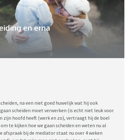
eiding en erna
 scheiden, na een niet goed huwelijk wat hij ook
e gaan scheiden moet verwerken (is echt niet leuk voor
n zijn hoofd heeft (werk en zo), vertraagt hij de boel
ig om te kijken hoe we gaan scheiden en weten nu al
ste afspraak bij de mediator staat nu over 4 weken