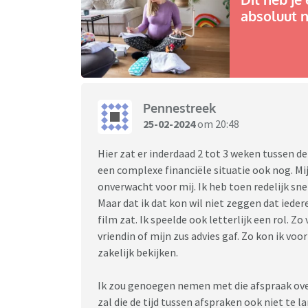
absoluut n
Pennestreek
25-02-2024
om 20:48
Hier zat er inderdaad 2 tot 3 weken tussen de
een complexe financiële situatie ook nog. Mij
onverwacht voor mij. Ik heb toen redelijk sn
Maar dat ik dat kon wil niet zeggen dat iedere
film zat. Ik speelde ook letterlijk een rol. Z
vriendin of mijn zus advies gaf. Zo kon ik v
zakelijk bekijken.
Ik zou genoegen nemen met die afspraak over
zal die de tijd tussen afspraken ook niet te 