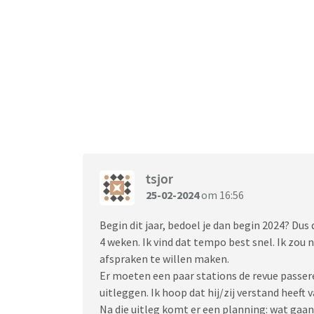
tsjor
25-02-2024
om 16:56
Begin dit jaar, bedoel je dan begin 2024? Du
4 weken. Ik vind dat tempo best snel. Ik zou 
afspraken te willen maken.
Er moeten een paar stations de revue passere
uitleggen. Ik hoop dat hij/zij verstand heeft v
Na die uitleg komt er een planning: wat gaan