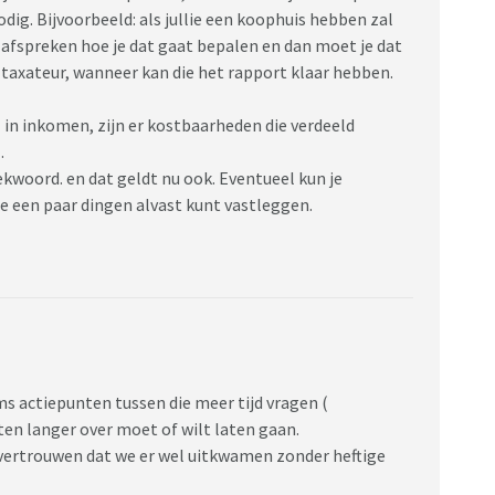
dig. Bijvoorbeeld: als jullie een koophuis hebben zal
afspreken hoe je dat gaat bepalen en dan moet je dat
 taxateur, wanneer kan die het rapport klaar hebben.
il in inkomen, zijn er kostbaarheden die verdeeld
.
kwoord. en dat geldt nu ook. Eventueel kun je
e een paar dingen alvast kunt vastleggen.
ms actiepunten tussen die meer tijd vragen (
ten langer over moet of wilt laten gaan.
vertrouwen dat we er wel uitkwamen zonder heftige