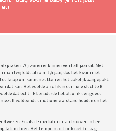
iet)
 afspraken. Wij waren er binnen een half jaar uit. Met
n man twijfelde al ruim 1,5 jaar, dus het kwam niet
el de knop om kunnen zetten en het zakelijk aangepakt.
en dat kan. Het voelde alsof ik in een hele slechte B-
o voelde dat echt. Ik benaderde het alsof ik een goede
oor mezelf voldoende emotionele afstand houden en het
 4 weken. En als de mediator er vertrouwen in heeft
lang laten duren. Het tempo moet ook niet te laag