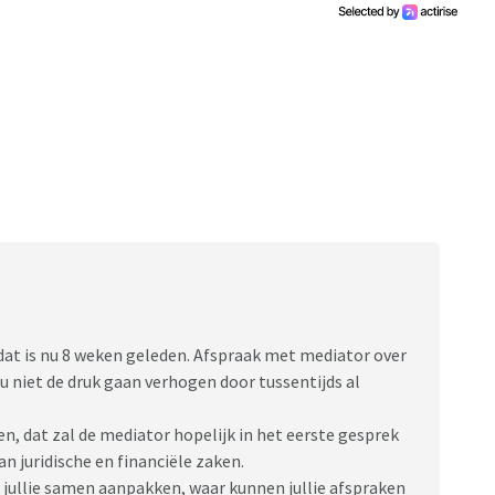
s dat is nu 8 weken geleden. Afspraak met mediator over
nu niet de druk gaan verhogen door tussentijds al
n, dat zal de mediator hopelijk in het eerste gesprek
an juridische en financiële zaken.
 jullie samen aanpakken, waar kunnen jullie afspraken