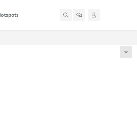
otspots