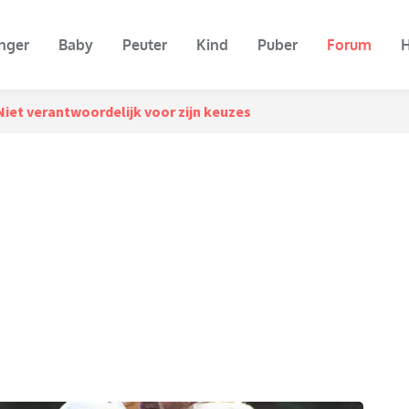
nger
Baby
Peuter
Kind
Puber
Forum
H
Niet verantwoordelijk voor zijn keuzes