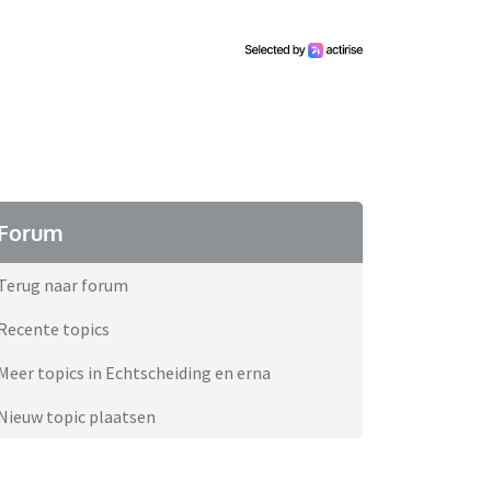
Forum
Terug naar forum
Recente topics
Meer topics in Echtscheiding en erna
Nieuw topic plaatsen