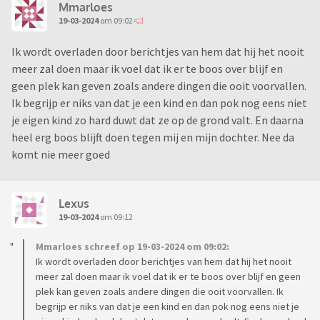
Mmarloes
19-03-2024
om 09:02
Ik wordt overladen door berichtjes van hem dat hij het nooit
meer zal doen maar ik voel dat ik er te boos over blijf en
geen plek kan geven zoals andere dingen die ooit voorvallen.
Ik begrijp er niks van dat je een kind en dan pok nog eens niet
je eigen kind zo hard duwt dat ze op de grond valt. En daarna
heel erg boos blijft doen tegen mij en mijn dochter. Nee da
komt nie meer goed
Lexus
19-03-2024
om 09:12
Mmarloes schreef op 19-03-2024 om 09:02:
Ik wordt overladen door berichtjes van hem dat hij het nooit
meer zal doen maar ik voel dat ik er te boos over blijf en geen
plek kan geven zoals andere dingen die ooit voorvallen. Ik
begrijp er niks van dat je een kind en dan pok nog eens niet je