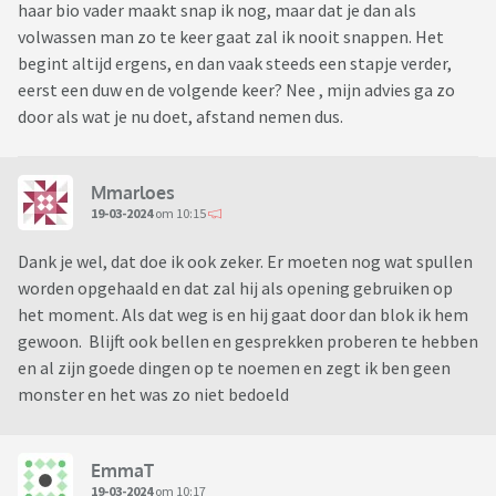
haar bio vader maakt snap ik nog, maar dat je dan als
volwassen man zo te keer gaat zal ik nooit snappen. Het
begint altijd ergens, en dan vaak steeds een stapje verder,
eerst een duw en de volgende keer? Nee , mijn advies ga zo
door als wat je nu doet, afstand nemen dus.
Mmarloes
19-03-2024
om 10:15
Dank je wel, dat doe ik ook zeker. Er moeten nog wat spullen
worden opgehaald en dat zal hij als opening gebruiken op
het moment. Als dat weg is en hij gaat door dan blok ik hem
gewoon. Blijft ook bellen en gesprekken proberen te hebben
en al zijn goede dingen op te noemen en zegt ik ben geen
monster en het was zo niet bedoeld
EmmaT
19-03-2024
om 10:17