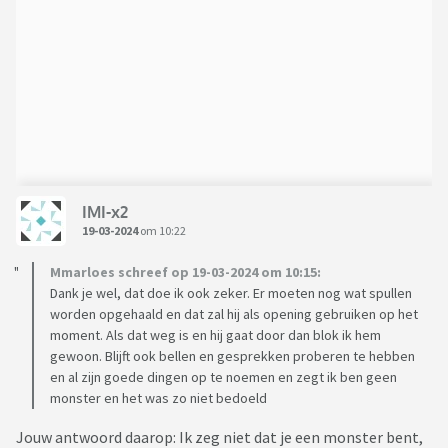
IMI-x2
19-03-2024
om 10:22
Mmarloes schreef op 19-03-2024 om 10:15:
Dank je wel, dat doe ik ook zeker. Er moeten nog wat spullen
worden opgehaald en dat zal hij als opening gebruiken op het
moment. Als dat weg is en hij gaat door dan blok ik hem
gewoon. Blijft ook bellen en gesprekken proberen te hebben
en al zijn goede dingen op te noemen en zegt ik ben geen
monster en het was zo niet bedoeld
Jouw antwoord daarop: Ik zeg niet dat je een monster bent,