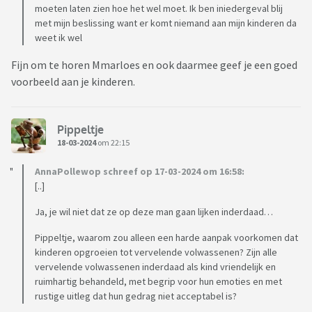
moeten laten zien hoe het wel moet. Ik ben iniedergeval blij
met mijn beslissing want er komt niemand aan mijn kinderen da
weet ik wel
Fijn om te horen Mmarloes en ook daarmee geef je een goed
voorbeeld aan je kinderen.
Pippeltje
18-03-2024
om 22:15
AnnaPollewop schreef op 17-03-2024 om 16:58:
[..]
Ja, je wil niet dat ze op deze man gaan lijken inderdaad…
Pippeltje, waarom zou alleen een harde aanpak voorkomen dat
kinderen opgroeien tot vervelende volwassenen? Zijn alle
vervelende volwassenen inderdaad als kind vriendelijk en
ruimhartig behandeld, met begrip voor hun emoties en met
rustige uitleg dat hun gedrag niet acceptabel is?