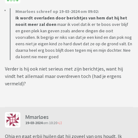
Mmarloes schreef op 19-03-2024 om 09:02:
Ik wordt overladen door berichtjes van hem dat hij het
nooit meer zal doen
maar ik voel dat ik er te boos over blijf
en geen plek kan geven zoals andere dingen die ooit
voorvallen. Ik begrijp er niks van dat je een kind en dan pok nog
eens niet je eigen kind zo hard duwt dat ze op de grond valt. En
daarna heel erg boos blijft doen tegen mij en mijn dochter. Nee
da komt nie meer goed
Verder is hij ook niet serieus met zijn berichtjes, want hij
vindt het allemaal maar overdreven toch (had je ergens
vermeld)?
Mmarloes
19-03-2024
om 10:20
Ohja en gaat erbij huilen dat hij zoveel van ons houdt. Ik