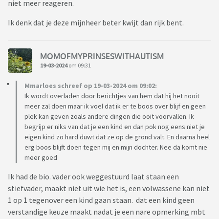
niet meer reageren.
Ik denk dat je deze mijnheer beter kwijt dan rijk bent.
MOMOFMYPRINSESWITHAUTISM
19-03-2024
om 09:31
Mmarloes schreef op 19-03-2024 om 09:02:
Ik wordt overladen door berichtjes van hem dat hij het nooit
meer zal doen maar ik voel dat ik er te boos over blijf en geen
plek kan geven zoals andere dingen die ooit voorvallen. Ik
begrijp er niks van dat je een kind en dan pok nog eens niet je
eigen kind zo hard duwt dat ze op de grond valt. En daarna heel
erg boos blijft doen tegen mij en mijn dochter. Nee da komt nie
meer goed
Ik had de bio. vader ook weggestuurd laat staan een
stiefvader, maakt niet uit wie het is, een volwassene kan niet
1 op 1 tegenover een kind gaan staan. dat een kind geen
verstandige keuze maakt nadat je een nare opmerking mbt