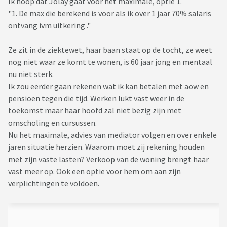
Ik hoop dat Jolay gaat voor het maximale, optie 1.
"1. De max die berekend is voor als ik over 1 jaar 70% salaris
ontvang ivm uitkering ."
Ze zit in de ziektewet, haar baan staat op de tocht, ze weet
nog niet waar ze komt te wonen, is 60 jaar jong en mentaal
nu niet sterk.
Ik zou eerder gaan rekenen wat ik kan betalen met aow en
pensioen tegen die tijd. Werken lukt vast weer in de
toekomst maar haar hoofd zal niet bezig zijn met
omscholing en cursussen.
Nu het maximale, advies van mediator volgen en over enkele
jaren situatie herzien. Waarom moet zij rekening houden
met zijn vaste lasten? Verkoop van de woning brengt haar
vast meer op. Ook een optie voor hem om aan zijn
verplichtingen te voldoen.