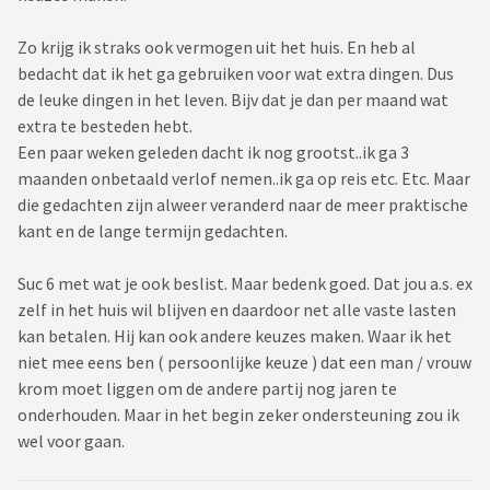
Zo krijg ik straks ook vermogen uit het huis. En heb al
bedacht dat ik het ga gebruiken voor wat extra dingen. Dus
de leuke dingen in het leven. Bijv dat je dan per maand wat
extra te besteden hebt.
Een paar weken geleden dacht ik nog grootst..ik ga 3
maanden onbetaald verlof nemen..ik ga op reis etc. Etc. Maar
die gedachten zijn alweer veranderd naar de meer praktische
kant en de lange termijn gedachten.
Suc 6 met wat je ook beslist. Maar bedenk goed. Dat jou a.s. ex
zelf in het huis wil blijven en daardoor net alle vaste lasten
kan betalen. Hij kan ook andere keuzes maken. Waar ik het
niet mee eens ben ( persoonlijke keuze ) dat een man / vrouw
krom moet liggen om de andere partij nog jaren te
onderhouden. Maar in het begin zeker ondersteuning zou ik
wel voor gaan.