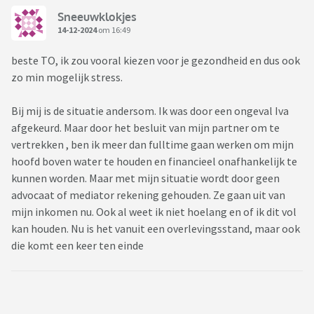
Sneeuwklokjes
14-12-2024
om 16:49
beste TO, ik zou vooral kiezen voor je gezondheid en dus ook
zo min mogelijk stress.
Bij mij is de situatie andersom. Ik was door een ongeval Iva
afgekeurd. Maar door het besluit van mijn partner om te
vertrekken , ben ik meer dan fulltime gaan werken om mijn
hoofd boven water te houden en financieel onafhankelijk te
kunnen worden. Maar met mijn situatie wordt door geen
advocaat of mediator rekening gehouden. Ze gaan uit van
mijn inkomen nu. Ook al weet ik niet hoelang en of ik dit vol
kan houden. Nu is het vanuit een overlevingsstand, maar ook
die komt een keer ten einde