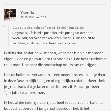
Ysenda
13-12-2024
om 13:29
Dweedledee schreef op 13-12-2024 om 13:18:
Nogmaals. Dát is mijn punt niet. Mijn punt gaat over het
veelvuldig herhalen van adviezen, waar TO niet op zit te
wachten, zoals zij ook al heeft aangegeven.
Ik denk dat ze dat bewust doen, want het is op dit moment
eigenlijk de enige route om tot voor jezelf de beste uitkomst
te komen. Hoe naar die boodschap ook is om te krijgen.
Het uithuilen en verwerken is een ander proces en als je daar
in deze fase in blijft hangen of eigenlijk nu niet parkeert heb
je grote kans dat je later op de blaren zit. En dat probeert
Tjor juist te voorkomen.
Ik heb al die jaren geleden juist heel veel aan de herhalende
boodschappen van Tjor gehad. Daardoor heb ik het