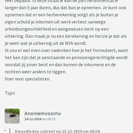
veel bepaald. In deze situatie kan de partneralimentatie
langer dan 5 jaar duren, dus dat kun je opnemen. Je kunt ook
opnemen dat er een herberekening volgt als je buiten je
eigen schuld je inkomen uit werk verliest vanwege
arbeidsongeschiktheid en aangewezen bent op een
uitkering. Dan maak je nu een berekening en herzie je dat als
je weet wat je uitkering uit de WIA wordt.
Ik zou er wel even over nadenken hoe je het formuleert, want
het kan zijn dat je aanstaande ex pensioengerechtigde wordt
voordat jij zover bent en dan komen de inkomens en de
rechten weer anders te liggen.
Voer voor specialisten.
Tsjor
Anoniemvoornu
14-12-2024
om 09:19
Dweedledee schreef op 13-12-2024 om 08:34: