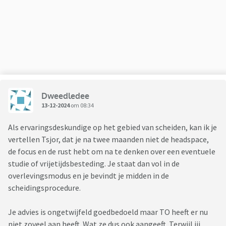
Dweedledee
13-12-2024
om 08:34
Als ervaringsdeskundige op het gebied van scheiden, kan ik je
vertellen Tsjor, dat je na twee maanden niet de headspace,
de focus en de rust hebt om na te denken over een eventuele
studie of vrijetijdsbesteding. Je staat dan vol in de
overlevingsmodus en je bevindt je midden in de
scheidingsprocedure.
Je advies is ongetwijfeld goedbedoeld maar TO heeft er nu
niet zoveel aan heeft. Wat ze dus ook aangeeft. Terwijl jij