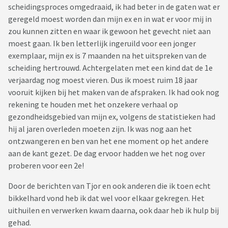
scheidingsproces omgedraaid, ik had beter in de gaten wat er
geregeld moest worden dan mijn ex en in wat er voor mij in
zou kunnen zitten en waar ik gewoon het gevecht niet aan
moest gaan. Ik ben letterlijk ingeruild voor een jonger
exemplaar, mijn ex is 7 maanden na het uitspreken van de
scheiding hertrouwd. Achtergelaten met een kind dat de 1e
verjaardag nog moest vieren. Dus ik moest ruim 18 jaar
vooruit kijken bij het maken van de afspraken. Ik had ook nog
rekening te houden met het onzekere verhaal op
gezondheidsgebied van mijn ex, volgens de statistieken had
hij al jaren overleden moeten zijn. Ik was nog aan het
ontzwangeren en ben van het ene moment op het andere
aan de kant gezet. De dag ervoor hadden we het nog over
proberen voor een 2e!
Door de berichten van Tjor en ook anderen die ik toen echt
bikkelhard vond heb ik dat wel voor elkaar gekregen. Het
uithuilen en verwerken kwam daarna, ook daar heb ik hulp bij
gehad.