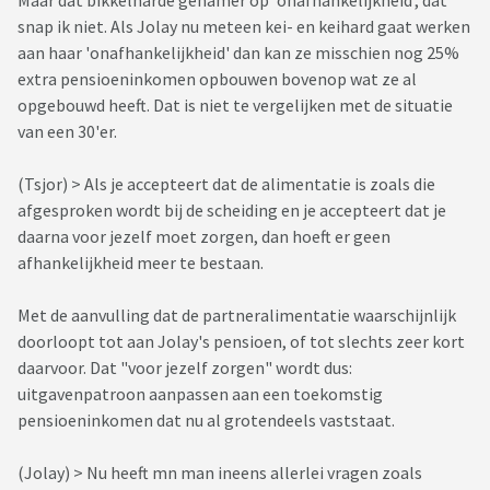
Maar dat bikkelharde gehamer op 'onafhankelijkheid', dat
snap ik niet. Als Jolay nu meteen kei- en keihard gaat werken
aan haar 'onafhankelijkheid' dan kan ze misschien nog 25%
extra pensioeninkomen opbouwen bovenop wat ze al
opgebouwd heeft. Dat is niet te vergelijken met de situatie
van een 30'er.
(Tsjor) > Als je accepteert dat de alimentatie is zoals die
afgesproken wordt bij de scheiding en je accepteert dat je
daarna voor jezelf moet zorgen, dan hoeft er geen
afhankelijkheid meer te bestaan.
Met de aanvulling dat de partneralimentatie waarschijnlijk
doorloopt tot aan Jolay's pensioen, of tot slechts zeer kort
daarvoor. Dat "voor jezelf zorgen" wordt dus:
uitgavenpatroon aanpassen aan een toekomstig
pensioeninkomen dat nu al grotendeels vaststaat.
(Jolay) > Nu heeft mn man ineens allerlei vragen zoals