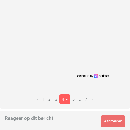
«
1
2
3
4
5
..
7
»
Reageer op dit bericht
Aanmelden