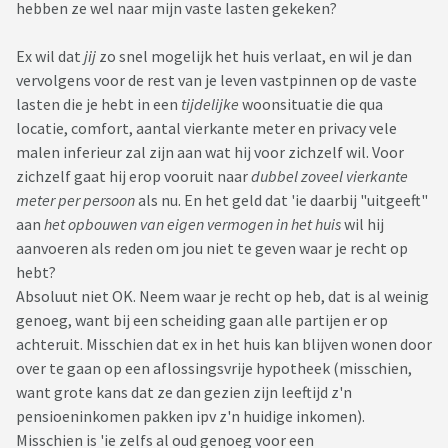
hebben ze wel naar mijn vaste lasten gekeken?
Ex wil dat
jij
zo snel mogelijk het huis verlaat, en wil je dan
vervolgens voor de rest van je leven vastpinnen op de vaste
lasten die je hebt in een
tijdelijke
woonsituatie die qua
locatie, comfort, aantal vierkante meter en privacy vele
malen inferieur zal zijn aan wat hij voor zichzelf wil. Voor
zichzelf gaat hij erop vooruit naar
dubbel zoveel vierkante
meter per persoon
als nu. En het geld dat 'ie daarbij "uitgeeft"
aan
het opbouwen van eigen vermogen in het huis
wil hij
aanvoeren als reden om jou niet te geven waar je recht op
hebt?
Absoluut niet OK. Neem waar je recht op heb, dat is al weinig
genoeg, want bij een scheiding gaan alle partijen er op
achteruit. Misschien dat ex in het huis kan blijven wonen door
over te gaan op een aflossingsvrije hypotheek (misschien,
want grote kans dat ze dan gezien zijn leeftijd z'n
pensioeninkomen pakken ipv z'n huidige inkomen).
Misschien is 'ie zelfs al oud genoeg voor een