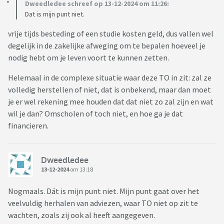
Dweedledee schreef op 13-12-2024 om 11:26:
Dat is mijn punt niet.
vrije tijds besteding of een studie kosten geld, dus vallen wel
degelijk in de zakelijke afweging om te bepalen hoeveel je
nodig hebt om je leven voort te kunnen zetten.
Helemaal in de complexe situatie waar deze TO in zit: zal ze
volledig herstellen of niet, dat is onbekend, maar dan moet
je er wel rekening mee houden dat dat niet zo zal zijn en wat
wil je dan? Omscholen of toch niet, en hoe ga je dat
financieren.
Dweedledee
13-12-2024
om 13:18
Nogmaals. Dát is mijn punt niet. Mijn punt gaat over het
veelvuldig herhalen van adviezen, waar TO niet op zit te
wachten, zoals zij ook al heeft aangegeven.