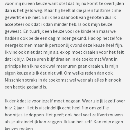
voor mij nu een keuze want stel dat hij nu komt te overlijden
dan is het geld weg. Maar hij heeft al die jaren fulltime time
gewerkt en ik niet. En ik heb daar ook van genoten dus ik
accepteer ook dat ik dan minder heb. Is ook mijn keuze
geweest. En tuurlijk een keuze voor de kinderen maar we
hadden ook beide een dag minder gekund. Had op hetzelfde
neergekomen maar ik persoonlijk vond deze keuze heel fijn.
Ik vind ook niet dat mijn a.s. ex op moet draaien voor het feit
dat ik bijv . Deze uren blijf draaien in de toekomst.Want in
principe kan ik nu ook wel meer uren gaan draaien. Is mijn
eigen keuze als ik dat niet wil. Om welke reden dan ook.
Misschien straks in de toekomst wel weer als alles hier ook
een beetje gedaald is.
Ik denk dat je voor jezelf moet nagaan. Waar zie jij jezelf over
bijv .2 jaar. Het is uiteindelijk echt heel fijn om zelf je
boontjes te doppen. Het geeft ook heel veel zelfvertrouwen
als je uiteindelijk kan zeggen. Ik kan het zelf. Kan mijn eigen
keuzes maken.