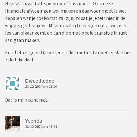
Haar as-ex wil full-speed door. Dus moet TO nu deze
financiele afwegingen wel maken en daarvoor moet je wel
bepalen wat je toekomst zal zijn, zodat je jezelf niet in de
vingers gaat snijden. Maar ook om te zorgen dat je wel echt
los van elkaar komt en dan die emotionele transitie in rust
kan gaan maken.
Er is helaas geen tijd om eerst de emoties te doen en dan het
zakelijke deel.
Dweedledee
13-12-2024
om 11:26
Dat is mijn punt niet.
Ysenda
13-12-2024
om 11:54