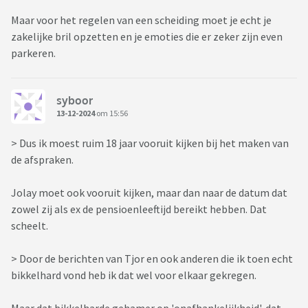
Maar voor het regelen van een scheiding moet je echt je
zakelijke bril opzetten en je emoties die er zeker zijn even
parkeren.
syboor
13-12-2024
om 15:56
> Dus ik moest ruim 18 jaar vooruit kijken bij het maken van
de afspraken.
Jolay moet ook vooruit kijken, maar dan naar de datum dat
zowel zij als ex de pensioenleeftijd bereikt hebben. Dat
scheelt.
> Door de berichten van Tjor en ook anderen die ik toen echt
bikkelhard vond heb ik dat wel voor elkaar gekregen.