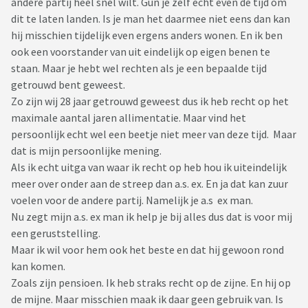
andere partij heel snel wilt. Gun je zelf echt even de tijd om
dit te laten landen. Is je man het daarmee niet eens dan kan
hij misschien tijdelijk even ergens anders wonen. En ik ben
ook een voorstander van uit eindelijk op eigen benen te
staan. Maar je hebt wel rechten als je een bepaalde tijd
getrouwd bent geweest.
Zo zijn wij 28 jaar getrouwd geweest dus ik heb recht op het
maximale aantal jaren allimentatie. Maar vind het
persoonlijk echt wel een beetje niet meer van deze tijd. Maar
dat is mijn persoonlijke mening.
Als ik echt uitga van waar ik recht op heb hou ik uiteindelijk
meer over onder aan de streep dan a.s. ex. En ja dat kan zuur
voelen voor de andere partij. Namelijk je a.s ex man.
Nu zegt mijn a.s. ex man ik help je bij alles dus dat is voor mij
een geruststelling.
Maar ik wil voor hem ook het beste en dat hij gewoon rond
kan komen.
Zoals zijn pensioen. Ik heb straks recht op de zijne. En hij op
de mijne. Maar misschien maak ik daar geen gebruik van. Is