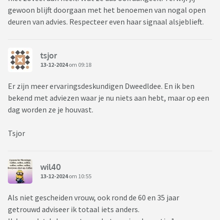
gewoon blijft doorgaan met het benoemen van nogal open
deuren van advies. Respecteer even haar signaal alsjeblieft.
tsjor
13-12-2024
om 09:18
Er zijn meer ervaringsdeskundigen Dweedldee. En ik ben
bekend met adviezen waar je nu niets aan hebt, maar op een
dag worden ze je houvast.
Tsjor
wil40
13-12-2024
om 10:55
Als niet gescheiden vrouw, ook rond de 60 en 35 jaar
getrouwd adviseer ik totaal iets anders.