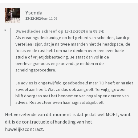
Ysenda
13-12-2024
om 11:09
Dweedledee schreef op 13-12-2024 om 08:34:
Als ervaringsdeskundige op het gebied van scheiden, kan ik je
vertellen Tsjor, dat je na twee maanden niet de headspace, de
focus en de rust hebt om na te denken over een eventuele
studie of vrijetijdsbesteding. Je staat dan vol in de
overlevingsmodus en je bevindt je midden in de
scheidingsprocedure.
Je advies is ongetwijfeld goedbedoeld maar TO heeft er nu niet
zoveel aan heeft. Wat ze dus ook aangeeft. Terwijl jij gewoon
blijft doorgaan met het benoemen van nogal open deuren van
advies. Respecteer even haar signaal alsjeblieft.
Het vervelende van dit moment is dat je dat wel MOET, want
dit is de contractuele afhandeling van het
huwelijkscontract.