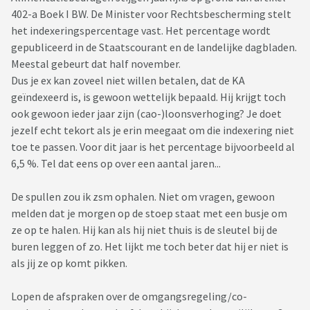
402-a Boek I BW. De Minister voor Rechtsbescherming stelt
het indexeringspercentage vast. Het percentage wordt
gepubliceerd in de Staatscourant en de landelijke dagbladen.
Meestal gebeurt dat half november.
Dus je ex kan zoveel niet willen betalen, dat de KA
geïndexeerd is, is gewoon wettelijk bepaald. Hij krijgt toch
ook gewoon ieder jaar zijn (cao-)loonsverhoging? Je doet
jezelf echt tekort als je erin meegaat om die indexering niet
toe te passen. Voor dit jaar is het percentage bijvoorbeeld al
6,5 %. Tel dat eens op over een aantal jaren...
De spullen zou ik zsm ophalen. Niet om vragen, gewoon
melden dat je morgen op de stoep staat met een busje om
ze op te halen. Hij kan als hij niet thuis is de sleutel bij de
buren leggen of zo. Het lijkt me toch beter dat hij er niet is
als jij ze op komt pikken.
Lopen de afspraken over de omgangsregeling/co-