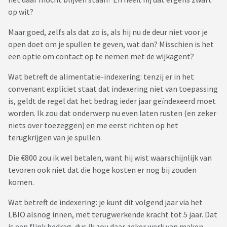
op wit?
Maar goed, zelfs als dat zo is, als hij nu de deur niet voor je
open doet om je spullen te geven, wat dan? Misschien is het
een optie om contact op te nemen met de wijkagent?
Wat betreft de alimentatie-indexering: tenzij er in het
convenant expliciet staat dat indexering niet van toepassing
is, geldt de regel dat het bedrag ieder jaar geïndexeerd moet
worden. Ik zou dat onderwerp nu even laten rusten (en zeker
niets over toezeggen) en me eerst richten op het
terugkrijgen van je spullen.
Die €800 zou ik wel betalen, want hij wist waarschijnlijk van
tevoren ook niet dat die hoge kosten er nog bij zouden
komen.
Wat betreft de indexering: je kunt dit volgend jaar via het
LBIO alsnog innen, met terugwerkende kracht tot 5 jaar. Dat
is een flink bedrag, dus ik zou daar zeker werk van maken.