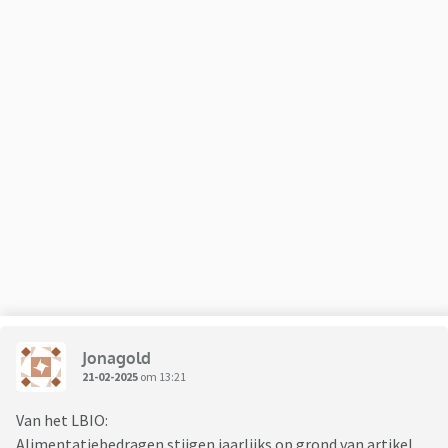
Jonagold
21-02-2025
om 13:21
Van het LBIO:
Alimentatiebedragen stijgen jaarlijks op grond van artikel