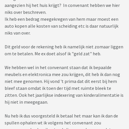
aangezien hij het huis krijgt? In convenant hebben we hier
niks over beschreven.
Ik heb een bedrag meegekregen van hem maar moest een
auto kopen alle kosten van scheiding etc is daar natuurlijk
niks van over.
Dit geld voor de rekening heb ik namelijk niet zomaar liggen
om te betalen. Me ex doet alsof ik "geld zat" heb.
We hebben wel in het convenant staan dat ik bepaalde
meubels en elektronica mee zou krijgen, dit heb ik dan nog
niet mee genomen. Hij vond 't prima dat dit eerst bij hem
bleef staan omdat ik toen der tijd met ruimte bleek te
zitten. Ook het jaarlijkse indexering van kinderalimentatie is
hij niet in meegegaan.
Nu heb ik dus voorgesteld ik betaal het maar kan ik dan de
spullen ophalen wt ik volgens het convenant zou