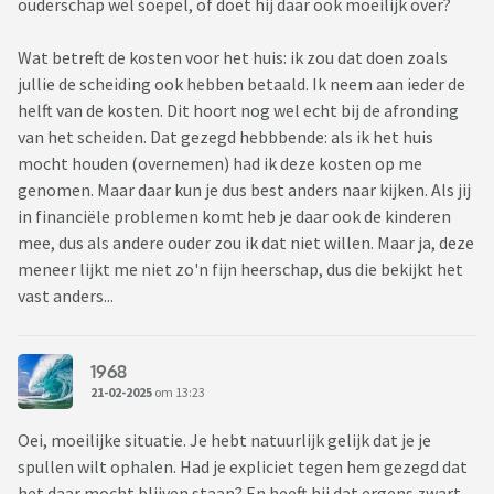
ouderschap wel soepel, of doet hij daar ook moeilijk over?
Wat betreft de kosten voor het huis: ik zou dat doen zoals
jullie de scheiding ook hebben betaald. Ik neem aan ieder de
helft van de kosten. Dit hoort nog wel echt bij de afronding
van het scheiden. Dat gezegd hebbbende: als ik het huis
mocht houden (overnemen) had ik deze kosten op me
genomen. Maar daar kun je dus best anders naar kijken. Als jij
in financiële problemen komt heb je daar ook de kinderen
mee, dus als andere ouder zou ik dat niet willen. Maar ja, deze
meneer lijkt me niet zo'n fijn heerschap, dus die bekijkt het
vast anders...
1968
21-02-2025
om 13:23
Oei, moeilijke situatie. Je hebt natuurlijk gelijk dat je je
spullen wilt ophalen. Had je expliciet tegen hem gezegd dat
het daar mocht blijven staan? En heeft hij dat ergens zwart