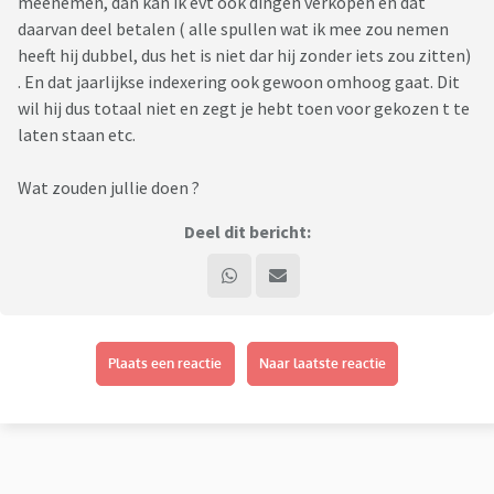
meenemen, dan kan ik evt ook dingen verkopen en dat
daarvan deel betalen ( alle spullen wat ik mee zou nemen
heeft hij dubbel, dus het is niet dar hij zonder iets zou zitten)
. En dat jaarlijkse indexering ook gewoon omhoog gaat. Dit
wil hij dus totaal niet en zegt je hebt toen voor gekozen t te
laten staan etc.
Wat zouden jullie doen ?
Deel dit bericht:
Plaats een reactie
Naar laatste reactie