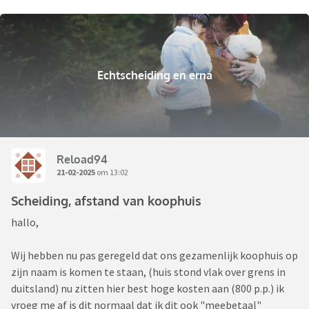
Echtscheiding en erna
Reload94
21-02-2025
om 13:02
Scheiding, afstand van koophuis
hallo,
Wij hebben nu pas geregeld dat ons gezamenlijk koophuis op
zijn naam is komen te staan, (huis stond vlak over grens in
duitsland) nu zitten hier best hoge kosten aan (800 p.p.) ik
vroeg me af is dit normaal dat ik dit ook "meebetaal"