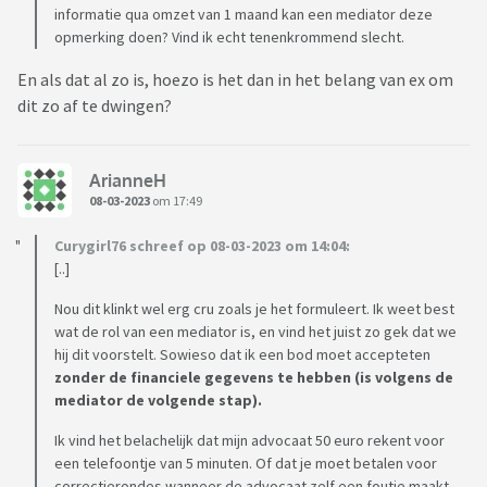
informatie qua omzet van 1 maand kan een mediator deze
opmerking doen? Vind ik echt tenenkrommend slecht.
En als dat al zo is, hoezo is het dan in het belang van ex om
dit zo af te dwingen?
ArianneH
08-03-2023
om 17:49
Curygirl76 schreef op 08-03-2023 om 14:04:
[..]
Nou dit klinkt wel erg cru zoals je het formuleert. Ik weet best
wat de rol van een mediator is, en vind het juist zo gek dat we
hij dit voorstelt. Sowieso dat ik een bod moet accepteten
zonder de financiele gegevens te hebben (is volgens de
mediator de volgende stap).
Ik vind het belachelijk dat mijn advocaat 50 euro rekent voor
een telefoontje van 5 minuten. Of dat je moet betalen voor
correctierondes wanneer de advocaat zelf een foutje maakt.