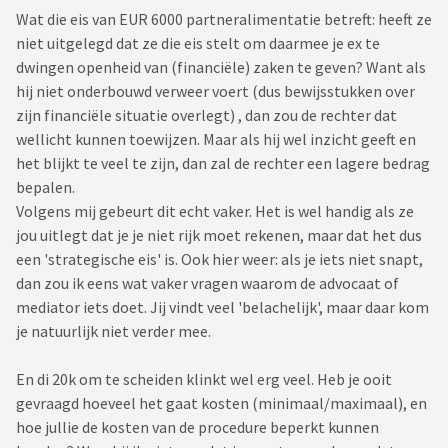
Wat die eis van EUR 6000 partneralimentatie betreft: heeft ze
niet uitgelegd dat ze die eis stelt om daarmee je ex te
dwingen openheid van (financiële) zaken te geven? Want als
hij niet onderbouwd verweer voert (dus bewijsstukken over
zijn financiële situatie overlegt) , dan zou de rechter dat
wellicht kunnen toewijzen. Maar als hij wel inzicht geeft en
het blijkt te veel te zijn, dan zal de rechter een lagere bedrag
bepalen.
Volgens mij gebeurt dit echt vaker. Het is wel handig als ze
jou uitlegt dat je je niet rijk moet rekenen, maar dat het dus
een 'strategische eis' is. Ook hier weer: als je iets niet snapt,
dan zou ik eens wat vaker vragen waarom de advocaat of
mediator iets doet. Jij vindt veel 'belachelijk', maar daar kom
je natuurlijk niet verder mee.
En di 20k om te scheiden klinkt wel erg veel. Heb je ooit
gevraagd hoeveel het gaat kosten (minimaal/maximaal), en
hoe jullie de kosten van de procedure beperkt kunnen