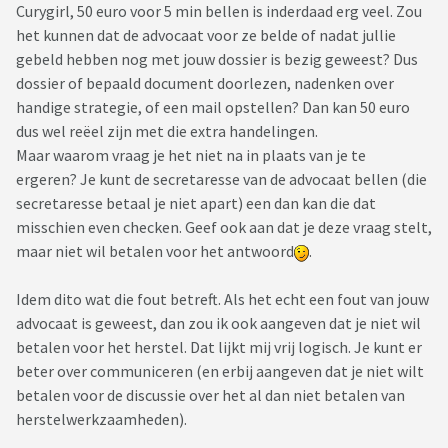
Curygirl, 50 euro voor 5 min bellen is inderdaad erg veel. Zou
het kunnen dat de advocaat voor ze belde of nadat jullie
gebeld hebben nog met jouw dossier is bezig geweest? Dus
dossier of bepaald document doorlezen, nadenken over
handige strategie, of een mail opstellen? Dan kan 50 euro
dus wel reëel zijn met die extra handelingen.
Maar waarom vraag je het niet na in plaats van je te
ergeren? Je kunt de secretaresse van de advocaat bellen (die
secretaresse betaal je niet apart) een dan kan die dat
misschien even checken. Geef ook aan dat je deze vraag stelt,
maar niet wil betalen voor het antwoord
.
Idem dito wat die fout betreft. Als het echt een fout van jouw
advocaat is geweest, dan zou ik ook aangeven dat je niet wil
betalen voor het herstel. Dat lijkt mij vrij logisch. Je kunt er
beter over communiceren (en erbij aangeven dat je niet wilt
betalen voor de discussie over het al dan niet betalen van
herstelwerkzaamheden).