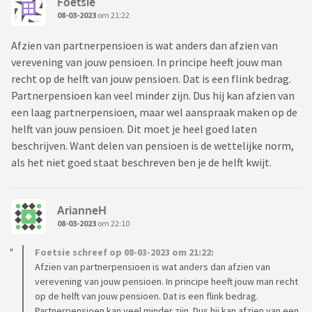
Foetsie
08-03-2023
om 21:22
Afzien van partnerpensioen is wat anders dan afzien van
verevening van jouw pensioen. In principe heeft jouw man
recht op de helft van jouw pensioen. Dat is een flink bedrag.
Partnerpensioen kan veel minder zijn. Dus hij kan afzien van
een laag partnerpensioen, maar wel aanspraak maken op de
helft van jouw pensioen. Dit moet je heel goed laten
beschrijven. Want delen van pensioen is de wettelijke norm,
als het niet goed staat beschreven ben je de helft kwijt.
ArianneH
08-03-2023
om 22:10
Foetsie schreef op 08-03-2023 om 21:22:
Afzien van partnerpensioen is wat anders dan afzien van
verevening van jouw pensioen. In principe heeft jouw man recht
op de helft van jouw pensioen. Dat is een flink bedrag.
Partnerpensioen kan veel minder zijn. Dus hij kan afzien van een