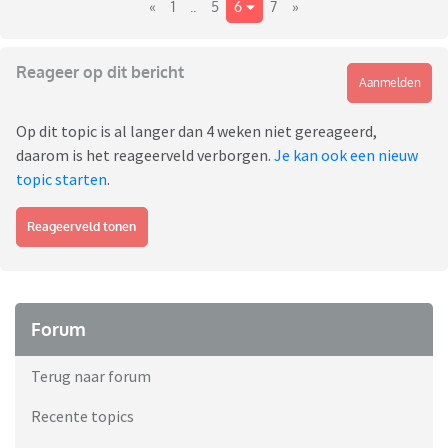
«
1
..
5
6
7
»
Reageer op dit bericht
Aanmelden
Op dit topic is al langer dan 4 weken niet gereageerd,
daarom is het reageerveld verborgen.
Je kan ook een nieuw
topic starten
.
Reageerveld tonen
Forum
Terug naar forum
Recente topics