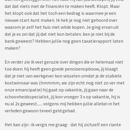
dat dat niets met de financiën te maken heeft. Klopt. Maar
het klopt ook dat het toch een bedrag is waarmee je een
nieuwe start kunt maken. Ik heb je nog niet gehoord over
waarom je zelf het huis niet wilde kopen. Je ging ervan uit
dat je ex zei dat jij dat niet kon betalen. ben je niet bij de
bank geweest? Hebben jullie nog geen taxatierapport laten
maken?
En verder zie ik veel geruzie over dingen die er helemaal niet
toe doen: hij heeft geen goede pensioenopbouw, jij klaagt
dat je niet van werkgever kon wisselen omdat je de stabiele
kostwinnaar was (hmmmm, we zijn echt nog niet zo ver met
onze emancipatie) hij gaat op vakantie, jij gaan naar de
schoonheidsspecialist, jij kon vroeger 3 x op vakantie, hij is
nu al 2x geweest...... volgens mij hebben jullie allebei in het
verleden gewoon teveel geld gehad.
Het kan zijn -ik vergis me graag- dat hij zichzelf een riante