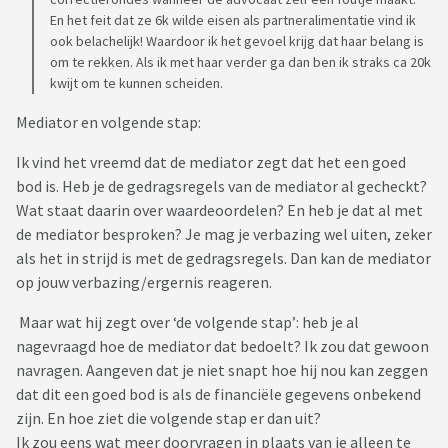
En het feit dat ze 6k wilde eisen als partneralimentatie vind ik
ook belachelijk! Waardoor ik het gevoel krijg dat haar belang is
om te rekken. Als ik met haar verder ga dan ben ik straks ca 20k
kwijt om te kunnen scheiden.
Mediator en volgende stap:
Ik vind het vreemd dat de mediator zegt dat het een goed
bod is. Heb je de gedragsregels van de mediator al gecheckt?
Wat staat daarin over waardeoordelen? En heb je dat al met
de mediator besproken? Je mag je verbazing wel uiten, zeker
als het in strijd is met de gedragsregels. Dan kan de mediator
op jouw verbazing/ergernis reageren.
Maar wat hij zegt over ‘de volgende stap’: heb je al
nagevraagd hoe de mediator dat bedoelt? Ik zou dat gewoon
navragen. Aangeven dat je niet snapt hoe hij nou kan zeggen
dat dit een goed bod is als de financiële gegevens onbekend
zijn. En hoe ziet die volgende stap er dan uit?
Ik zou eens wat meer doorvragen in plaats van je alleen te