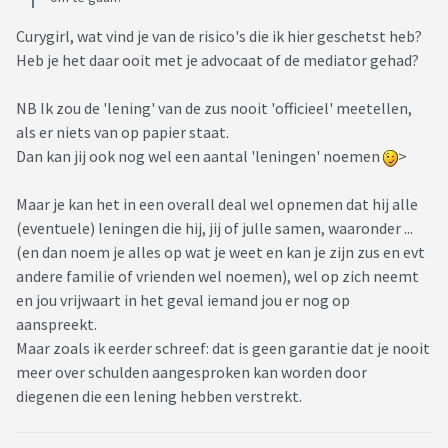
Curygirl, wat vind je van de risico's die ik hier geschetst heb?
Heb je het daar ooit met je advocaat of de mediator gehad?
NB Ik zou de 'lening' van de zus nooit 'officieel' meetellen,
als er niets van op papier staat.
Dan kan jij ook nog wel een aantal 'leningen' noemen
>
Maar je kan het in een overall deal wel opnemen dat hij alle
(eventuele) leningen die hij, jij of julle samen, waaronder ...
(en dan noem je alles op wat je weet en kan je zijn zus en evt
andere familie of vrienden wel noemen), wel op zich neemt
en jou vrijwaart in het geval iemand jou er nog op
aanspreekt.
Maar zoals ik eerder schreef: dat is geen garantie dat je nooit
meer over schulden aangesproken kan worden door
diegenen die een lening hebben verstrekt.