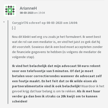
ArianneH
08-03-2023
om 19:04
Curygirl76 schreef op 08-03-2023 om 14:04:
[..]
Nou dit klinkt wel erg cru zoals je het formuleert. Ik weet best
wat de rol van een mediator is, en vind het juist zo gek dat hij
dit voorstelt. Sowieso dat ik een bod moet accepteten zonder
de financiele gegevens te hebben (is volgens de mediator de
volgende stap).
Ik vind het belachelijk dat mijn advocaat 50 euro rekent
voor een telefoontje van 5 minuten. Of dat je moet
betalen voor correctierondes wanneer de advocaat zelf
een foutje maakt. En het feit dat ze 6k wilde eisen als
partneralimentatie vind ik ook belachelijk!
Waardoor ik het
gevoel krijg dat haar belang is om te rekken.
Als ik met haar
verder ga dan ben ik straks ca 20k kwijt om te kunnen
scheiden!