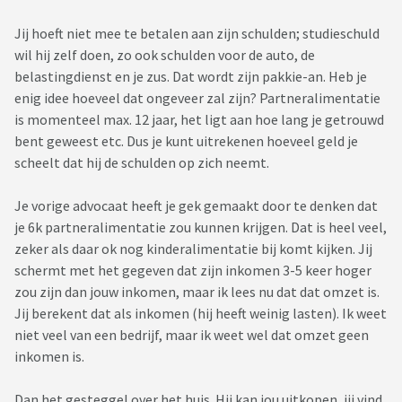
Jij hoeft niet mee te betalen aan zijn schulden; studieschuld
wil hij zelf doen, zo ook schulden voor de auto, de
belastingdienst en je zus. Dat wordt zijn pakkie-an. Heb je
enig idee hoeveel dat ongeveer zal zijn? Partneralimentatie
is momenteel max. 12 jaar, het ligt aan hoe lang je getrouwd
bent geweest etc. Dus je kunt uitrekenen hoeveel geld je
scheelt dat hij de schulden op zich neemt.
Je vorige advocaat heeft je gek gemaakt door te denken dat
je 6k partneralimentatie zou kunnen krijgen. Dat is heel veel,
zeker als daar ok nog kinderalimentatie bij komt kijken. Jij
schermt met het gegeven dat zijn inkomen 3-5 keer hoger
zou zijn dan jouw inkomen, maar ik lees nu dat dat omzet is.
Jij berekent dat als inkomen (hij heeft weinig lasten). Ik weet
niet veel van een bedrijf, maar ik weet wel dat omzet geen
inkomen is.
Dan het gesteggel over het huis. Hij kan jou uitkopen, jij vind