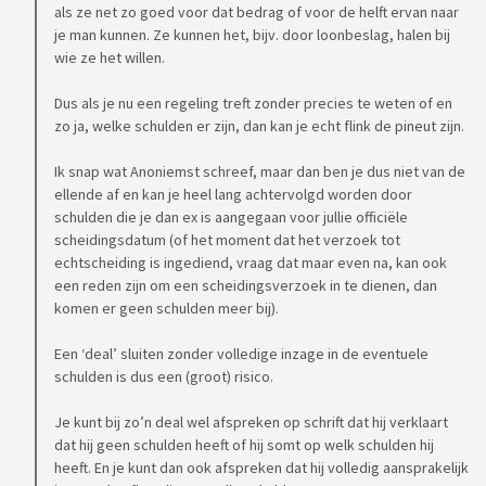
als ze net zo goed voor dat bedrag of voor de helft ervan naar
je man kunnen. Ze kunnen het, bijv. door loonbeslag, halen bij
wie ze het willen.
Dus als je nu een regeling treft zonder precies te weten of en
zo ja, welke schulden er zijn, dan kan je echt flink de pineut zijn.
Ik snap wat Anoniemst schreef, maar dan ben je dus niet van de
ellende af en kan je heel lang achtervolgd worden door
schulden die je dan ex is aangegaan voor jullie officiële
scheidingsdatum (of het moment dat het verzoek tot
echtscheiding is ingediend, vraag dat maar even na, kan ook
een reden zijn om een scheidingsverzoek in te dienen, dan
komen er geen schulden meer bij).
Een ‘deal’ sluiten zonder volledige inzage in de eventuele
schulden is dus een (groot) risico.
Je kunt bij zo’n deal wel afspreken op schrift dat hij verklaart
dat hij geen schulden heeft of hij somt op welk schulden hij
heeft. En je kunt dan ook afspreken dat hij volledig aansprakelijk