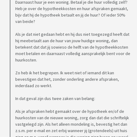
Daarnaast huur je een woning. Betaal je die huur volledig zelf?
Heb je over de hypotheekkosten en huur afspraken gemaakt,
bijv dat hij de hypotheek betaalt en jij de huur? Of ieder 50%
van beide?
Als je dat niet gedaan hebt en hij dus niet toegezegd heeft dat
hij meebetaalt aan de huur van jouw huidige woning, dan
betekent dat dat jij sowieso de helft van de hypotheekkosten
moet betalen en daarnaast volledig aansprakelijk bent voor de
huurkosten.
Zo heb ik het begrepen. Ik weet niet of iemand dit kan
bevestigen dat het, zonder onderling andere afspraken,
inderdaad zo werkt.
In dat geval zijn dus twee zaken van belang:
Als je afspraken hebt gemaakt over de hypotheek en/of de
huurkosten van de nieuwe woning, zorg dan dat die schriftelijk
vastgelegd zijn. Als het alleen mondeling is, bevestig het dan
z.s.m. per e-mail en zet erbij wanneer jij (grotendeels) uit huis