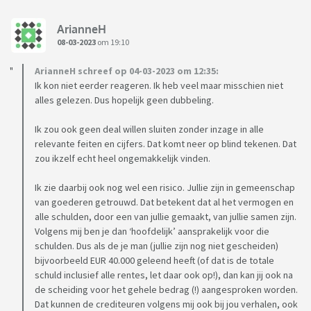
ArianneH
08-03-2023
om 19:10
ArianneH schreef op 04-03-2023 om 12:35:
Ik kon niet eerder reageren. Ik heb veel maar misschien niet
alles gelezen. Dus hopelijk geen dubbeling.
Ik zou ook geen deal willen sluiten zonder inzage in alle
relevante feiten en cijfers. Dat komt neer op blind tekenen. Dat
zou ikzelf echt heel ongemakkelijk vinden.
Ik zie daarbij ook nog wel een risico. Jullie zijn in gemeenschap
van goederen getrouwd. Dat betekent dat al het vermogen en
alle schulden, door een van jullie gemaakt, van jullie samen zijn.
Volgens mij ben je dan ‘hoofdelijk’ aansprakelijk voor die
schulden. Dus als de je man (jullie zijn nog niet gescheiden)
bijvoorbeeld EUR 40.000 geleend heeft (of dat is de totale
schuld inclusief alle rentes, let daar ook op!), dan kan jij ook na
de scheiding voor het gehele bedrag (!) aangesproken worden.
Dat kunnen de crediteuren volgens mij ook bij jou verhalen, ook