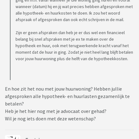
ging en m.n. vanaf wanneer je die woning ging huren en vooral
wanneer (datum) hij en jij wat precies hebben afgesproken met
alle hypotheek- en huurkosten te doen. Ik zou het woord
afspraak of afgesproken dan ook echt schrijven in de mail.
Zijn er geen afspraken dan heb je er dus wel een financieel
belang bij snel afspraken met je ex te maken over de
hypotheek en huur, ook met terugwerkende kracht vanaf het
moment dat de huur in ging. Zodat je niet heel lang blijft betalen
voor jouw huurwoning plus de helft van de hypotheekkosten.
En hoe zit het nou met jouw huurwoning? Hebben jullie
afgesproken alle hypotheek- en huurlasten gezamenlijk te
betalen?
Heb je het hier nog met je advocaat over gehad?
Wil je nog iets doen met deze wetenschap?