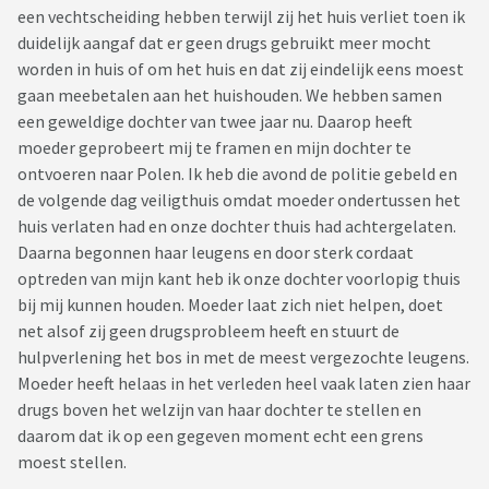
een vechtscheiding hebben terwijl zij het huis verliet toen ik
duidelijk aangaf dat er geen drugs gebruikt meer mocht
worden in huis of om het huis en dat zij eindelijk eens moest
gaan meebetalen aan het huishouden. We hebben samen
een geweldige dochter van twee jaar nu. Daarop heeft
moeder geprobeert mij te framen en mijn dochter te
ontvoeren naar Polen. Ik heb die avond de politie gebeld en
de volgende dag veiligthuis omdat moeder ondertussen het
huis verlaten had en onze dochter thuis had achtergelaten.
Daarna begonnen haar leugens en door sterk cordaat
optreden van mijn kant heb ik onze dochter voorlopig thuis
bij mij kunnen houden. Moeder laat zich niet helpen, doet
net alsof zij geen drugsprobleem heeft en stuurt de
hulpverlening het bos in met de meest vergezochte leugens.
Moeder heeft helaas in het verleden heel vaak laten zien haar
drugs boven het welzijn van haar dochter te stellen en
daarom dat ik op een gegeven moment echt een grens
moest stellen.