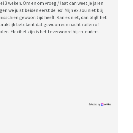
i 3 weken. Om en om vroeg / laat dan weet je jaren
n we juist beiden eerst de 'ex'. Mijn ex zou niet blij
misschien gewoon tijd heeft. Kan ex niet, dan blijft het
 praktijk betekent dat gewoon een nacht ruilen of
alen. Flexibel zijn is het toverwoord bij co-ouders.