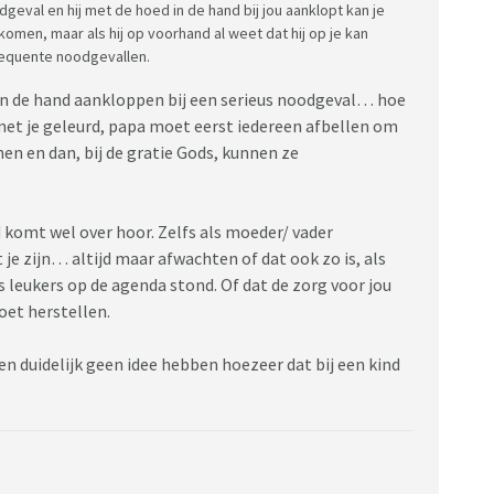
dgeval en hij met de hoed in de hand bij jou aanklopt kan je
komen, maar als hij op voorhand al weet dat hij op je kan
requente noodgevallen.
 in de hand aankloppen bij een serieus noodgeval… hoe
t met je geleurd, papa moet eerst iedereen afbellen om
en en dan, bij de gratie Gods, kunnen ze
d komt wel over hoor. Zelfs als moeder/ vader
je zijn… altijd maar afwachten of dat ook zo is, als
 leukers op de agenda stond. Of dat de zorg voor jou
oet herstellen.
duidelijk geen idee hebben hoezeer dat bij een kind