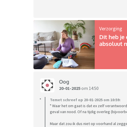
Verzorging
Dit heb je 
absoluut n
Oog
20-01-2025
om 14:50
Temet schreef op 20-01-2025 om 10:59:
" Waar het om gaat is dat ex zelf verantwoordel
geval van nood. Of na tijdig overleg (bijvoor
Maar dat zou ik dus niet op voorhand al zegge