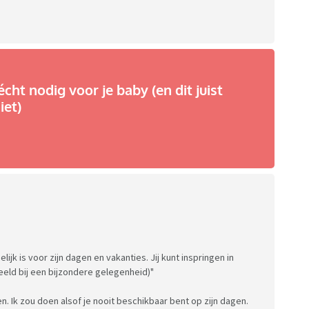
écht nodig voor je baby (en dit juist
iet)
ijk is voor zijn dagen en vakanties. Jij kunt inspringen in
beeld bij een bijzondere gelegenheid)"
n. Ik zou doen alsof je nooit beschikbaar bent op zijn dagen.