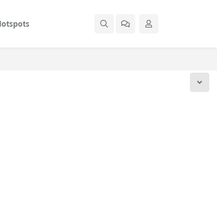
otspots