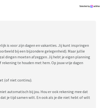
jken jullie daar tegenaan?
ijk is voor zijn dagen en vakanties. Jij kunt inspringen
voorbeeld bij een bijzondere gelegenheid). Maar jullie
ij zal dingen moeten afzeggen. Jij hebt je eigen planning
raf rekening te houden met hem. Op jouw vrije dagen
t (of niet continu).
s niet automatisch bij jou. Hou er ook rekening mee dat
at je tijd samen wilt. En ook als je die niet hebt of wilt