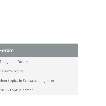
Forum
Terug naar forum
Recente topics
Meer topics in Echtscheiding en erna
Nieuw topic plaatsen