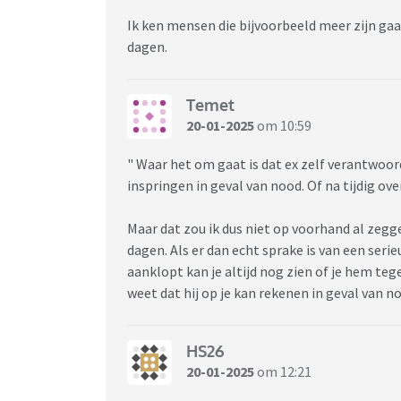
Ik ken mensen die bijvoorbeeld meer zijn gaan
dagen.
Temet
20-01-2025
om 10:59
" Waar het om gaat is dat ex zelf verantwoorde
inspringen in geval van nood. Of na tijdig ov
Maar dat zou ik dus niet op voorhand al zegge
dagen. Als er dan echt sprake is van een serie
aanklopt kan je altijd nog zien of je hem te
weet dat hij op je kan rekenen in geval van n
HS26
20-01-2025
om 12:21