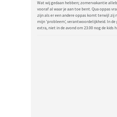
Wat wij gedaan hebben; zomervakantie allebe
vooraf al waar je aan toe bent. Qua oppas vrage
zijn als er een andere oppas komt terwijl zij 
mijn 'probleem', verantwoordelijkheid. In de
extra, niet in de avond om 23.00 nog de kids h