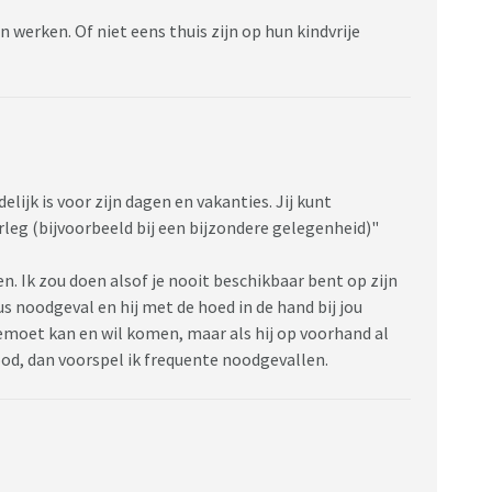
 werken. Of niet eens thuis zijn op hun kindvrije
lijk is voor zijn dagen en vakanties. Jij kunt
erleg (bijvoorbeeld bij een bijzondere gelegenheid)"
n. Ik zou doen alsof je nooit beschikbaar bent op zijn
us noodgeval en hij met de hoed in de hand bij jou
gemoet kan en wil komen, maar als hij op voorhand al
ood, dan voorspel ik frequente noodgevallen.