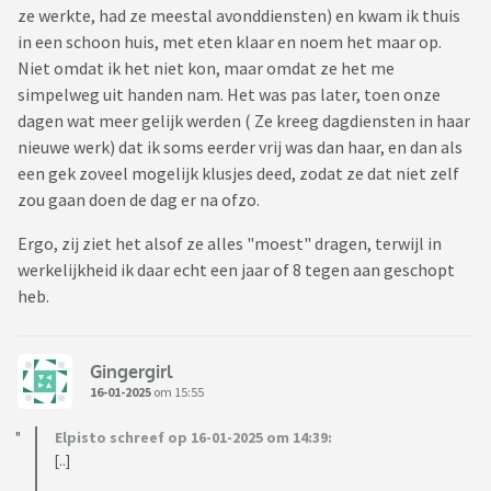
ze werkte, had ze meestal avonddiensten) en kwam ik thuis
in een schoon huis, met eten klaar en noem het maar op.
Niet omdat ik het niet kon, maar omdat ze het me
simpelweg uit handen nam. Het was pas later, toen onze
dagen wat meer gelijk werden ( Ze kreeg dagdiensten in haar
nieuwe werk) dat ik soms eerder vrij was dan haar, en dan als
een gek zoveel mogelijk klusjes deed, zodat ze dat niet zelf
zou gaan doen de dag er na ofzo.
Ergo, zij ziet het alsof ze alles "moest" dragen, terwijl in
werkelijkheid ik daar echt een jaar of 8 tegen aan geschopt
heb.
Gingergirl
16-01-2025
om 15:55
Elpisto schreef op 16-01-2025 om 14:39:
[..]