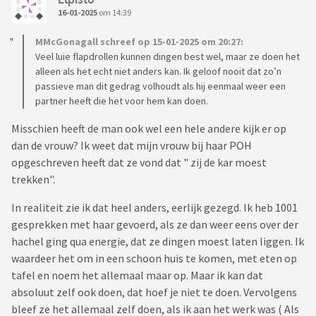
16-01-2025
om 14:39
MMcGonagall schreef op 15-01-2025 om 20:27:
Veel luie flapdrollen kunnen dingen best wel, maar ze doen het
alleen als het echt niet anders kan. Ik geloof nooit dat zo’n
passieve man dit gedrag volhoudt als hij eenmaal weer een
partner heeft die het voor hem kan doen.
Misschien heeft de man ook wel een hele andere kijk er op
dan de vrouw? Ik weet dat mijn vrouw bij haar POH
opgeschreven heeft dat ze vond dat " zij de kar moest
trekken".
In realiteit zie ik dat heel anders, eerlijk gezegd. Ik heb 1001
gesprekken met haar gevoerd, als ze dan weer eens over der
hachel ging qua energie, dat ze dingen moest laten liggen. Ik
waardeer het om in een schoon huis te komen, met eten op
tafel en noem het allemaal maar op. Maar ik kan dat
absoluut zelf ook doen, dat hoef je niet te doen. Vervolgens
bleef ze het allemaal zelf doen, als ik aan het werk was ( Als