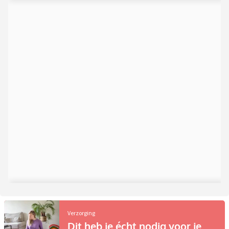
Verzorging
Dit heb je écht nodig voor je