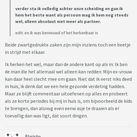
verder sta ik volledig achter onze scheiding en gun ik
hem het beste want als persoon mag ik hem nog steeds
wel, alleen absoluut niet meer als partner.
edit: en ik was benieuwd of het herkenbaar is
Beide zwartgedrukte zaken zijn mijn inziens toch een beetje
in strijd met elkaar.
Ik herken het wel, maar dan de andere kant op als in: Ik ben
de man die het allemaal wel alleen kan redden. Mijn ex-vrouw
kan daar heel slecht mee om gaan. Niet dat ik eerst niks deed
in huis, ik denk dat we een hele gezonde verdeling hadden.
Maar ze blijft commentaar uitoefenen op alles en probeert
als ze korte periodes bij mij in huis is, om bijvoorbeeld de kids
te brengen, dan alsnog even eenw asje te draaien als er
toevallig dan was ligt, dat soort dingen.
Elpisto