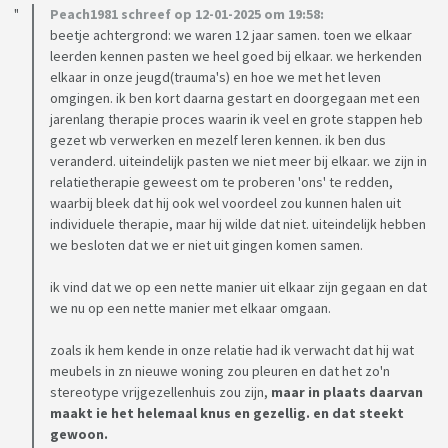
Peach1981 schreef op 12-01-2025 om 19:58:
beetje achtergrond: we waren 12 jaar samen. toen we elkaar
leerden kennen pasten we heel goed bij elkaar. we herkenden
elkaar in onze jeugd(trauma's) en hoe we met het leven
omgingen. ik ben kort daarna gestart en doorgegaan met een
jarenlang therapie proces waarin ik veel en grote stappen heb
gezet wb verwerken en mezelf leren kennen. ik ben dus
veranderd. uiteindelijk pasten we niet meer bij elkaar. we zijn in
relatietherapie geweest om te proberen 'ons' te redden,
waarbij bleek dat hij ook wel voordeel zou kunnen halen uit
individuele therapie, maar hij wilde dat niet. uiteindelijk hebben
we besloten dat we er niet uit gingen komen samen.
ik vind dat we op een nette manier uit elkaar zijn gegaan en dat
we nu op een nette manier met elkaar omgaan.
zoals ik hem kende in onze relatie had ik verwacht dat hij wat
meubels in zn nieuwe woning zou pleuren en dat het zo'n
stereotype vrijgezellenhuis zou zijn,
maar in plaats daarvan
maakt ie het helemaal knus en gezellig. en dat steekt
gewoon.