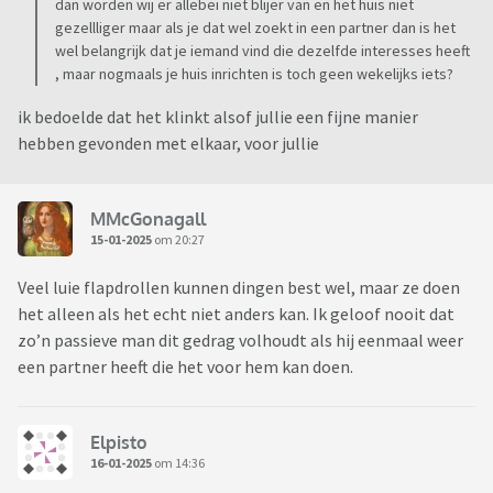
dan worden wij er allebei niet blijer van en het huis niet
gezellliger maar als je dat wel zoekt in een partner dan is het
wel belangrijk dat je iemand vind die dezelfde interesses heeft
, maar nogmaals je huis inrichten is toch geen wekelijks iets?
ik bedoelde dat het klinkt alsof jullie een fijne manier
hebben gevonden met elkaar, voor jullie
MMcGonagall
15-01-2025
om 20:27
Veel luie flapdrollen kunnen dingen best wel, maar ze doen
het alleen als het echt niet anders kan. Ik geloof nooit dat
zo’n passieve man dit gedrag volhoudt als hij eenmaal weer
een partner heeft die het voor hem kan doen.
Elpisto
16-01-2025
om 14:36