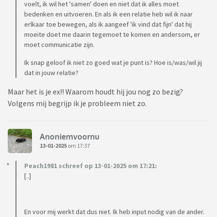
voelt, ik wil het 'samen' doen en niet dat ik alles moet
bedenken en uitvoeren. En als ik een relatie heb wil ik naar
erlkaar toe bewegen, als ik aangeef 'ik vind dat fijn' dat hij
moeite doet me daarin tegemoet te komen en andersom, er
moet communicatie zijn.
Ik snap geloof ik niet zo goed wat je punt is? Hoe is/was/wil jij
dat in jouw relatie?
Maar het is je ex!! Waarom houdt hij jou nog zo bezig?
Volgens mij begrijp ik je probleem niet zo.
Anoniemvoornu
13-01-2025
om 17:37
Peach1981 schreef op 13-01-2025 om 17:21:
[..]
En voor mij werkt dat dus niet. Ik heb input nodig van de ander.