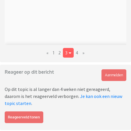
«
1
2
3
4
»
Reageer op dit bericht
Aanmelden
Op dit topic is al langer dan 4 weken niet gereageerd,
daarom is het reageerveld verborgen.
Je kan ook een nieuw
topic starten
.
Reageerveld tonen