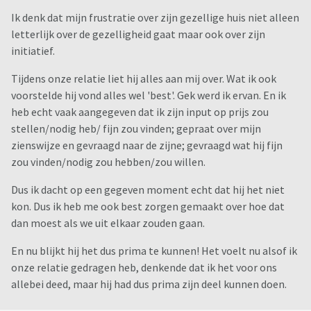
Ik denk dat mijn frustratie over zijn gezellige huis niet alleen
letterlijk over de gezelligheid gaat maar ook over zijn
initiatief.
Tijdens onze relatie liet hij alles aan mij over. Wat ik ook
voorstelde hij vond alles wel 'best'. Gek werd ik ervan. En ik
heb echt vaak aangegeven dat ik zijn input op prijs zou
stellen/nodig heb/ fijn zou vinden; gepraat over mijn
zienswijze en gevraagd naar de zijne; gevraagd wat hij fijn
zou vinden/nodig zou hebben/zou willen.
Dus ik dacht op een gegeven moment echt dat hij het niet
kon. Dus ik heb me ook best zorgen gemaakt over hoe dat
dan moest als we uit elkaar zouden gaan.
En nu blijkt hij het dus prima te kunnen! Het voelt nu alsof ik
onze relatie gedragen heb, denkende dat ik het voor ons
allebei deed, maar hij had dus prima zijn deel kunnen doen.