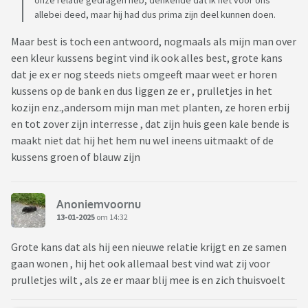
onze relatie gedragen heb, denkende dat ik het voor ons
allebei deed, maar hij had dus prima zijn deel kunnen doen.
Maar best is toch een antwoord, nogmaals als mijn man over
een kleur kussens begint vind ik ook alles best, grote kans
dat je ex er nog steeds niets omgeeft maar weet er horen
kussens op de bank en dus liggen ze er , prulletjes in het
kozijn enz.,andersom mijn man met planten, ze horen erbij
en tot zover zijn interresse , dat zijn huis geen kale bende is
maakt niet dat hij het hem nu wel ineens uitmaakt of de
kussens groen of blauw zijn
Anoniemvoornu
13-01-2025
om 14:32
Grote kans dat als hij een nieuwe relatie krijgt en ze samen
gaan wonen , hij het ook allemaal best vind wat zij voor
prulletjes wilt , als ze er maar blij mee is en zich thuisvoelt