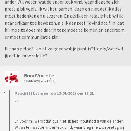
ander. Wil weten wat de ander leuk vind, waar diegene zich
prettig bij voelt, ik wil het 'samen' doen en niet dat ik alles
moet bedenken en uitvoeren. En als ik een relatie heb wil ik
naar erlkaar toe bewegen, als ik aangeef 'ik vind dat fijn' dat
hij moeite doet me daarin tegemoet te komen en andersom,
er moet communicatie zijn.
Ik snap geloof ik niet zo goed wat je punt is? Hoe is/was/wil
jij dat in jouw relatie?
RoodVruchtje
13-01-2025
om 17:36
Peach1981 schreef op 13-01-2025 om 17:21:
[..]
En voor mij werkt dat dus niet. Ik heb input nodig van de ander.
Wil weten wat de ander leuk vind, waar diegene zich prettig bij