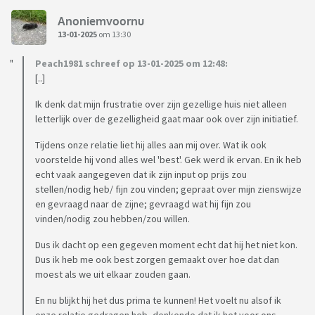
Anoniemvoornu
13-01-2025
om 13:30
Peach1981 schreef op 13-01-2025 om 12:48:
[..]
Ik denk dat mijn frustratie over zijn gezellige huis niet alleen
letterlijk over de gezelligheid gaat maar ook over zijn initiatief.
Tijdens onze relatie liet hij alles aan mij over. Wat ik ook
voorstelde hij vond alles wel 'best'. Gek werd ik ervan. En ik heb
echt vaak aangegeven dat ik zijn input op prijs zou
stellen/nodig heb/ fijn zou vinden; gepraat over mijn zienswijze
en gevraagd naar de zijne; gevraagd wat hij fijn zou
vinden/nodig zou hebben/zou willen.
Dus ik dacht op een gegeven moment echt dat hij het niet kon.
Dus ik heb me ook best zorgen gemaakt over hoe dat dan
moest als we uit elkaar zouden gaan.
En nu blijkt hij het dus prima te kunnen! Het voelt nu alsof ik