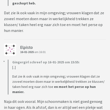
geschopt heb.
Dat zie ik ook vaak in mijn omgeving; vrouwen klagen dat ze
zoveel moeten doen maar in werkelijkheid trekken ze
klussen/ taken heel erg naar zich toe en moet het perse op
hun manier.
Elpisto
16-01-2025
om 16:01
Gingergirl schreef op 16-01-2025 om 15:55:
[..]
Dat zie ik ook vaak in mijn omgeving; vrouwen klagen dat ze
zoveel moeten doen maar in werkelijkheid trekken ze klussen/
taken heel erg naar zich toe
en moet het perse op hun
manier.
Naja dit ook vooral. Mijn schoonmaken is niet goed genoeg
in haar ogen. Als ik afstof, dan is er altijd wel een plekje wat