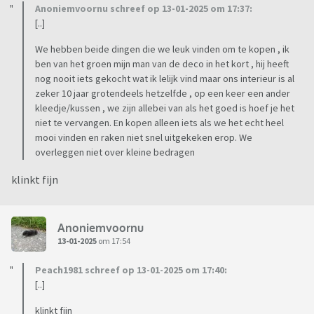
Anoniemvoornu schreef op 13-01-2025 om 17:37:
[..]
We hebben beide dingen die we leuk vinden om te kopen , ik
ben van het groen mijn man van de deco in het kort , hij heeft
nog nooit iets gekocht wat ik lelijk vind maar ons interieur is al
zeker 10 jaar grotendeels hetzelfde , op een keer een ander
kleedje/kussen , we zijn allebei van als het goed is hoef je het
niet te vervangen. En kopen alleen iets als we het echt heel
mooi vinden en raken niet snel uitgekeken erop. We
overleggen niet over kleine bedragen
klinkt fijn
Anoniemvoornu
13-01-2025
om 17:54
Peach1981 schreef op 13-01-2025 om 17:40:
[..]
klinkt fijn