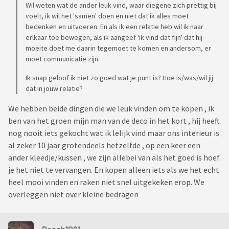
Wil weten wat de ander leuk vind, waar diegene zich prettig bij
voelt, ik wil het 'samen' doen en niet dat ik alles moet
bedenken en uitvoeren. En als ik een relatie heb wil ik naar
erlkaar toe bewegen, als ik aangeef 'ik vind dat fijn' dat hij
moeite doet me daarin tegemoet te komen en andersom, er
moet communicatie zijn.
Ik snap geloof ik niet zo goed wat je punt is? Hoe is/was/wil jij
dat in jouw relatie?
We hebben beide dingen die we leuk vinden om te kopen , ik
ben van het groen mijn man van de deco in het kort , hij heeft
nog nooit iets gekocht wat ik lelijk vind maar ons interieur is
al zeker 10 jaar grotendeels hetzelfde , op een keer een
ander kleedje/kussen , we zijn allebei van als het goed is hoef
je het niet te vervangen. En kopen alleen iets als we het echt
heel mooi vinden en raken niet snel uitgekeken erop. We
overleggen niet over kleine bedragen