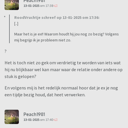
Peach1981
13-01-2025
om 17:38
RoodVruchtje schreef op 13-01-2025 om 17:36:
[..]
Maar het is je ex!! Waarom houdt hij jou nog zo bezig? Volgens
mij begrijp ik je probleem niet zo.
?
Het is toch niet zo gek om verdrietig te worden van iets wat
hij nu blijkbaar wel kan maar waar de relatie onder andere op
stuk is gelopen?
En volgens mij is het redelijk normaal hoor dat je ex je nog
een tijdje bezig houd, dat heet verwerken.
Peach1981
13-01-2025
om 17:40