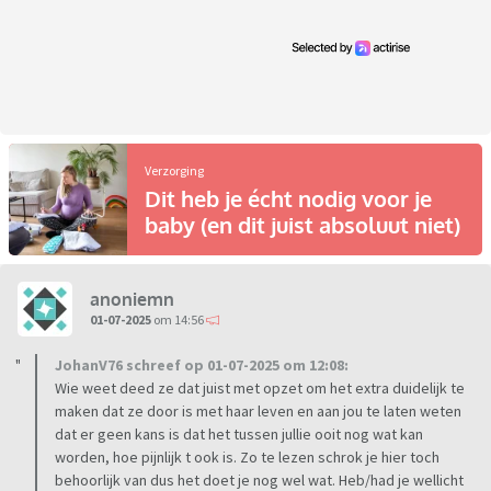
Verzorging
Dit heb je écht nodig voor je
baby (en dit juist absoluut niet)
anoniemn
01-07-2025
om 14:56
JohanV76 schreef op 01-07-2025 om 12:08:
Wie weet deed ze dat juist met opzet om het extra duidelijk te
maken dat ze door is met haar leven en aan jou te laten weten
dat er geen kans is dat het tussen jullie ooit nog wat kan
worden, hoe pijnlijk t ook is. Zo te lezen schrok je hier toch
behoorlijk van dus het doet je nog wel wat. Heb/had je wellicht