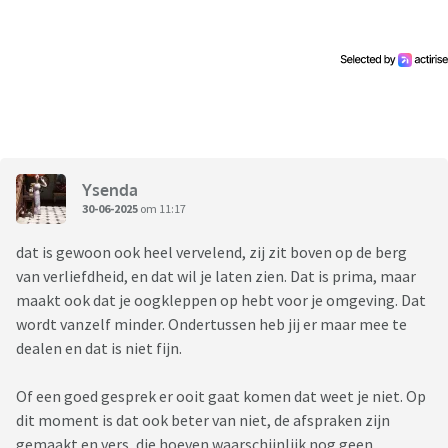
over wilde praten hoe ze dit vonden kreeg ik verwijten dat ik
daar niet met hun over had te praten... notabene mijn eigen
kinderen terwijl ik al die tijd daarvoor verzwegen heb dat ze
met die andere man date en nooit enige toespeling op de
kids heb gedaan
Zij blijft maar aangeven overal dat die man een gevolg is en
geen oorzaak. Als je alleen dan vraagt naar argumenten wat
Ysenda
er dan zo slecht was dan krijg je eigenlijk weinig tot niks
30-06-2025
om 11:17
scheidingwaardig is (letterlijk hij gooit zn sokken vaak naast
de wasmand of ja laatste tijd dacht ik niet meer wauw toen ik
dat is gewoon ook heel vervelend, zij zit boven op de berg
je zag.
van verliefdheid, en dat wil je laten zien. Dat is prima, maar
Ondertussen wordt ik continu neergesabeld mag ik met haar
maakt ook dat je oogkleppen op hebt voor je omgeving. Dat
nergens over praten en op het moment dat ik laatst boos
wordt vanzelf minder. Ondertussen heb jij er maar mee te
werd om de situatie wordt meteen de PA kaart getrokken
dealen en dat is niet fijn.
waar ik van haar van afhankelijk ben. Als ik ergens niet heen
wil omdat die man er dan ook is dan is er onbegrip, en zodra
Of een goed gesprek er ooit gaat komen dat weet je niet. Op
ik volschiet bij de kids (2e kerstdag wisselmoment) krijg ik
dit moment is dat ook beter van niet, de afspraken zijn
naar mijn hoofd dat ik mijn verdriet niet bij hun moet
gemaakt en vers, die hoeven waarschijnlijk nog geen