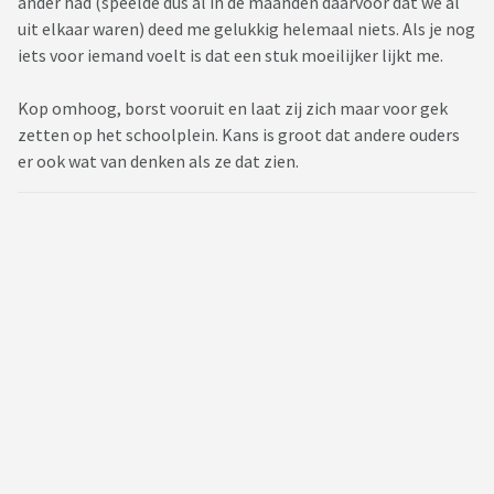
ander had (speelde dus al in de maanden daarvoor dat we al
uit elkaar waren) deed me gelukkig helemaal niets. Als je nog
iets voor iemand voelt is dat een stuk moeilijker lijkt me.
Kop omhoog, borst vooruit en laat zij zich maar voor gek
zetten op het schoolplein. Kans is groot dat andere ouders
er ook wat van denken als ze dat zien.