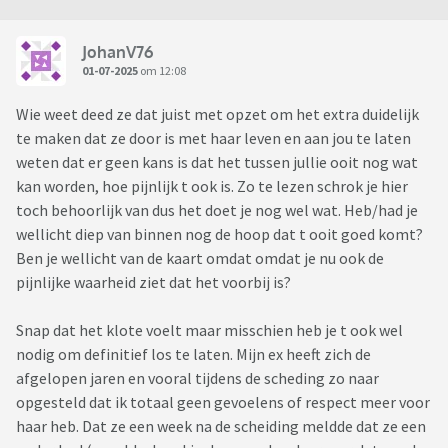
JohanV76
01-07-2025
om 12:08
Wie weet deed ze dat juist met opzet om het extra duidelijk
te maken dat ze door is met haar leven en aan jou te laten
weten dat er geen kans is dat het tussen jullie ooit nog wat
kan worden, hoe pijnlijk t ook is. Zo te lezen schrok je hier
toch behoorlijk van dus het doet je nog wel wat. Heb/had je
wellicht diep van binnen nog de hoop dat t ooit goed komt?
Ben je wellicht van de kaart omdat omdat je nu ook de
pijnlijke waarheid ziet dat het voorbij is?
Snap dat het klote voelt maar misschien heb je t ook wel
nodig om definitief los te laten. Mijn ex heeft zich de
afgelopen jaren en vooral tijdens de scheding zo naar
opgesteld dat ik totaal geen gevoelens of respect meer voor
haar heb. Dat ze een week na de scheiding meldde dat ze een