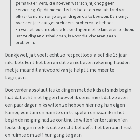
gemaakt en vers, die hoeven waarschijnlijk nog geen
herziening. Op dit moment is het beter om wat afstand van
elkaar te nemen en je eigen dingen op te bouwen. Dan kun je
over een jaar dat gesprek eens proberen te hebben.
En wat let jou om ook die leuke dingen met je kinderen te doen.
Dat ze dingen dubbel doen, is voor die kinderen geen
probleem.
Dankjewel, ja t voelt echt zo respectloos alsof die 15 jaar
niks betekent hebben en dat ze niet even rekening houden
met je maar dit antwoord van je helpt t me meer te
begrijpen.
Doe verder absoluut leuke dingen met de kids al sinds begin
laat dat echt niet liggen hoewel ik soms merk dat ze even
een paar dagen niks willen ze hebben hier nog hun eigen
kamer, een tuin en ruimte om te spelen en waar ik in het
begin de neiging had ze continu te willen 'entertainen' en
leuke dingen merk ik dat ze echt behoefte hebben aan f rust
en ruimte om zelf hun gang te gaan.