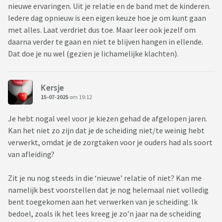
nieuwe ervaringen. Uit je relatie en de band met de kinderen.
Iedere dag opnieuw is een eigen keuze hoe je om kunt gaan
met alles. Laat verdriet dus toe. Maar leer ook jezelf om
daarna verder te gaan en niet te blijven hangen in ellende.
Dat doe je nu wel (gezien je lichamelijke klachten).
Kersje
15-07-2025
om 19:12
Je hebt nogal veel voor je kiezen gehad de afgelopen jaren.
Kan het niet zo zijn dat je de scheiding niet/te weinig hebt
verwerkt, omdat je de zorgtaken voor je ouders had als soort
van afleiding?
Zit je nu nog steeds in die ‘nieuwe’ relatie of niet? Kan me
namelijk best voorstellen dat je nog helemaal niet volledig
bent toegekomen aan het verwerken van je scheiding. Ik
bedoel, zoals ik het lees kreeg je zo’n jaar na de scheiding