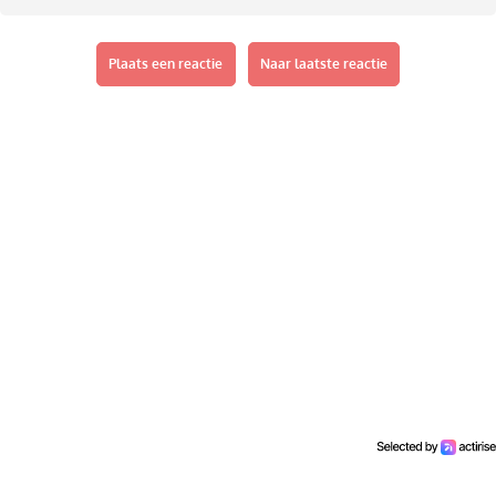
Plaats een reactie
Naar laatste reactie