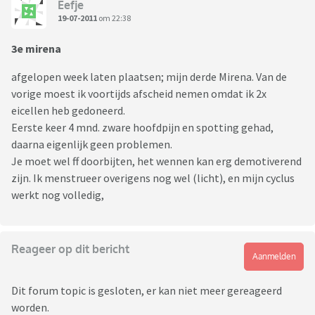
Eefje
19-07-2011
om 22:38
3e mirena
afgelopen week laten plaatsen; mijn derde Mirena. Van de
vorige moest ik voortijds afscheid nemen omdat ik 2x
eicellen heb gedoneerd.
Eerste keer 4 mnd. zware hoofdpijn en spotting gehad,
daarna eigenlijk geen problemen.
Je moet wel ff doorbijten, het wennen kan erg demotiverend
zijn. Ik menstrueer overigens nog wel (licht), en mijn cyclus
werkt nog volledig,
Reageer op dit bericht
Aanmelden
Dit forum topic is gesloten, er kan niet meer gereageerd
worden.