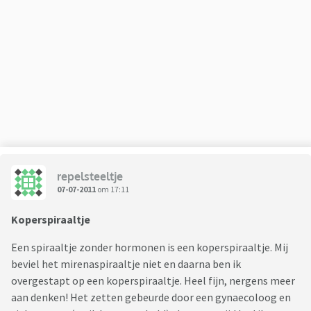
repelsteeltje
07-07-2011
om 17:11
Koperspiraaltje
Een spiraaltje zonder hormonen is een koperspiraaltje. Mij
beviel het mirenaspiraaltje niet en daarna ben ik
overgestapt op een koperspiraaltje. Heel fijn, nergens meer
aan denken! Het zetten gebeurde door een gynaecoloog en