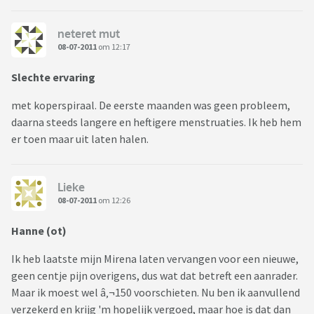
neteret mut
08-07-2011
om 12:17
Slechte ervaring
met koperspiraal. De eerste maanden was geen probleem,
daarna steeds langere en heftigere menstruaties. Ik heb hem
er toen maar uit laten halen.
Lieke
08-07-2011
om 12:26
Hanne (ot)
Ik heb laatste mijn Mirena laten vervangen voor een nieuwe,
geen centje pijn overigens, dus wat dat betreft een aanrader.
Maar ik moest wel â‚¬150 voorschieten. Nu ben ik aanvullend
verzekerd en krijg 'm hopelijk vergoed, maar hoe is dat dan