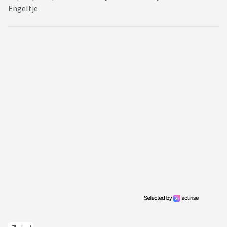
Engeltje