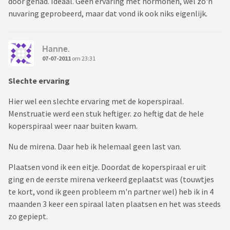
door gehad. Ideaal. Geen ervaring met hormonen, wel zo'n
nuvaring geprobeerd, maar dat vond ik ook niks eigenlijk.
Hanne.
07-07-2011
om 23:31
Slechte ervaring
Hier wel een slechte ervaring met de koperspiraal.
Menstruatie werd een stuk heftiger. zo heftig dat de hele
koperspiraal weer naar buiten kwam.
Nu de mirena. Daar heb ik helemaal geen last van.
Plaatsen vond ik een eitje. Doordat de koperspiraal er uit
ging en de eerste mirena verkeerd geplaatst was (touwtjes
te kort, vond ik geen probleem m'n partner wel) heb ik in 4
maanden 3 keer een spiraal laten plaatsen en het was steeds
zo gepiept.