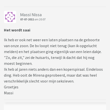
Massi Nissa
07-07-2011
om 20:07
Het wordt saai
Ik heb er ook net weer een laten plaatsen na de geboorte
van onze zoon. De bv loopt niet terug (kan ik opgelucht
melden) en het plaatsen ging eigenlijk van een leien dakje.
"Zo, die zit," zei de huisarts, terwijl ik dacht dat hij nog
moest beginnen.
Ik heb al jaren niets anders dan een koperspiraal. Eindeloos
ding. Heb ooit de Mirena geprobeerd, maar dat was heel
verschrikkelijk slecht voor mijn seksleven.
Groetjes
Massi