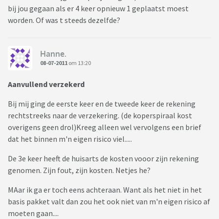
bij jou gegaan als er 4 keer opnieuw 1 geplaatst moest
worden. Of was t steeds dezelfde?
Hanne.
08-07-2011
om 13:20
Aanvullend verzekerd
Bij mij ging de eerste keer en de tweede keer de rekening
rechtstreeks naar de verzekering. (de koperspiraal kost
overigens geen drol)Kreeg alleen wel vervolgens een brief
dat het binnen m'n eigen risico viel.....
De 3e keer heeft de huisarts de kosten vooor zijn rekening
genomen. Zijn fout, zijn kosten. Netjes he?
MAar ik ga er toch eens achteraan. Want als het niet in het
basis pakket valt dan zou het ook niet van m'n eigen risico af
moeten gaan....