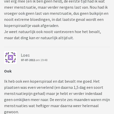
viel erg mee (en ik ben geen held), de eerste tijd had ik wat
meer menstruatie, maar verder nergens last van. Nou had ik
vroeger ook geen last van menstruatie, dus geen buikpijn en
nooit extreme bloedingen, in dat laatste geval wordt een
koperspiraaltje vaak afgeraden.
Je weet natuurlijk ook nooit vantevoren hoe het bevalt,
maar dat ding kan er natuurlijk altijd uit.
Loes
07-07-2011
om 19:48
Ook
Ik heb ook een koperspiraal en dat bevalt me goed. Het
plaatsen was even vervelend (en daarna 1,5 dag een soort
menstruatiepijn gehad) maar je hebt er verder inderdaad
geen omkijken meer naar. De eerste zes maanden waren mijn
menstruaties wat heftiger maar daarna weer helemaal
gewoon.