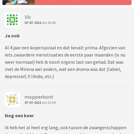
Vic
07-07-2011
om 20:46
Ja ook
Al 4 jaar een koperspiraal en dat bevalt prima. Afgezien van
iets zwaardere menstruaties de eerste paar maanden (is nu
weer normaal) heb ik nooit ergens last van gehad. Dat was
met de Mirena wel anders, wat een drama was dat (labiel,
depressief, 0 libido, etc.)
mopperkont
07-07-2011
om 22:09
Nog een keer
Ik heb het al heel erg lang, ook tussen de zwangerschappen