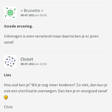
+ Brunette +
08-07-2011
om 00:38
Goede ervaring.
Inbrengen is even vervelend maar daarna ben je er jaren
vanaf.
ChrisH
08-07-2011
om 10:54
Lies
Hou oud ben je? Wil je nog meer kinderen? Zo niet, dan kun je
ook een sterilisatie overwegen. Dan ben je er voorgoed vanaf
Chris