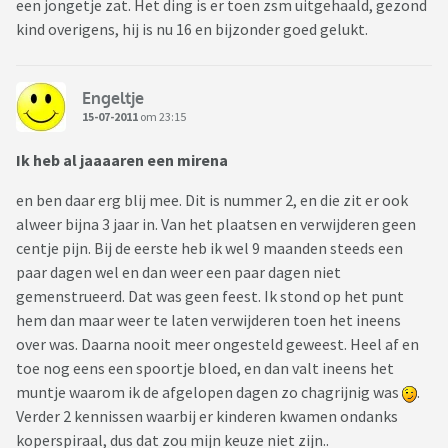
een jongetje zat. Het ding is er toen zsm uitgehaald, gezond
kind overigens, hij is nu 16 en bijzonder goed gelukt.
Engeltje
15-07-2011
om 23:15
Ik heb al jaaaaren een mirena
en ben daar erg blij mee. Dit is nummer 2, en die zit er ook
alweer bijna 3 jaar in. Van het plaatsen en verwijderen geen
centje pijn. Bij de eerste heb ik wel 9 maanden steeds een
paar dagen wel en dan weer een paar dagen niet
gemenstrueerd. Dat was geen feest. Ik stond op het punt
hem dan maar weer te laten verwijderen toen het ineens
over was. Daarna nooit meer ongesteld geweest. Heel af en
toe nog eens een spoortje bloed, en dan valt ineens het
muntje waarom ik de afgelopen dagen zo chagrijnig was
.
Verder 2 kennissen waarbij er kinderen kwamen ondanks
koperspiraal, dus dat zou mijn keuze niet zijn..