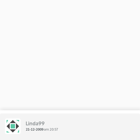
Linda99
21-12-2009
om 20:57