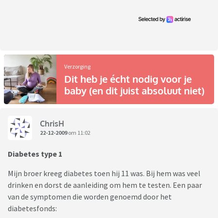
Verzorging
Dit heb je écht nodig voor je
baby (en dit juist absoluut niet)
ChrisH
22-12-2009
om 11:02
Diabetes type 1
Mijn broer kreeg diabetes toen hij 11 was. Bij hem was veel
drinken en dorst de aanleiding om hem te testen. Een paar
van de symptomen die worden genoemd door het
diabetesfonds: