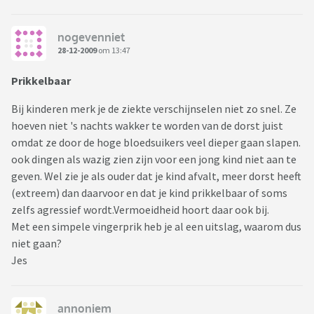
nogevenniet
28-12-2009
om 13:47
Prikkelbaar
Bij kinderen merk je de ziekte verschijnselen niet zo snel. Ze
hoeven niet 's nachts wakker te worden van de dorst juist
omdat ze door de hoge bloedsuikers veel dieper gaan slapen.
ook dingen als wazig zien zijn voor een jong kind niet aan te
geven. Wel zie je als ouder dat je kind afvalt, meer dorst heeft
(extreem) dan daarvoor en dat je kind prikkelbaar of soms
zelfs agressief wordt.Vermoeidheid hoort daar ook bij.
Met een simpele vingerprik heb je al een uitslag, waarom dus
niet gaan?
Jes
annoniem