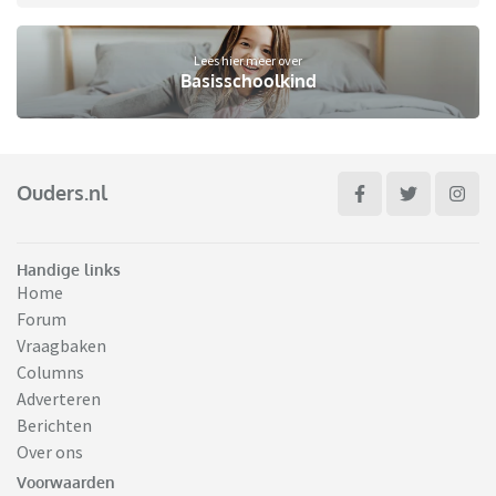
Lees hier meer over
Basisschoolkind
Ouders.nl
Handige links
Home
Forum
Vraagbaken
Columns
Adverteren
Berichten
Over ons
Voorwaarden