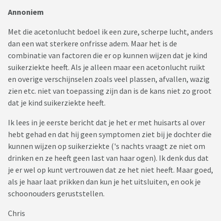
Annoniem
Met die acetonlucht bedoel ik een zure, scherpe lucht, anders
dan een wat sterkere onfrisse adem. Maar het is de
combinatie van factoren die er op kunnen wijzen dat je kind
suikerziekte heeft. Als je alleen maar een acetonlucht ruikt
en overige verschijnselen zoals veel plassen, afvallen, wazig
zien etc. niet van toepassing zijn dan is de kans niet zo groot
dat je kind suikerziekte heeft.
Ik lees in je eerste bericht dat je het er met huisarts al over
hebt gehad en dat hij geen symptomen ziet bij je dochter die
kunnen wijzen op suikerziekte ('s nachts vraagt ze niet om
drinken en ze heeft geen last van haar ogen). Ik denk dus dat
je er wel op kunt vertrouwen dat ze het niet heeft. Maar goed,
als je haar laat prikken dan kun je het uitsluiten, en ook je
schoonouders geruststellen.
Chris