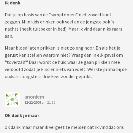
Ik denk
Dat je op basis van de "symptomen" niet zoveel kunt
zeggen. Mijn kids drinken ook veel en de jongste ook 's
nachts (heeft tuitbeker in bed). Maar ik vind daar niks raars
aan.
Maar bloed laten prikken is niet zo eng hoor. En als het je
gerust kan stellen waarom niet? Vraag dan in elk geval om
"toverzalf." Daar wordt de huid waar ze gaan prikken mee
verdoofd zodat je kind er niets van voelt. Werkte prima bij de
oudste. Jongste is drie keer zonder geprikt.
anoniem
21-12-2009
om 21:25
Ok dank je maar
ok dank maar maar ik vergeet te melden dat ik vind dat ons