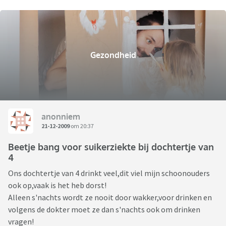
Gezondheid
anonniem
21-12-2009
om 20:37
Beetje bang voor suikerziekte bij dochtertje van
4
Ons dochtertje van 4 drinkt veel,dit viel mijn schoonouders
ook op,vaak is het heb dorst!
Alleen s'nachts wordt ze nooit door wakker,voor drinken en
volgens de dokter moet ze dan s'nachts ook om drinken
vragen!