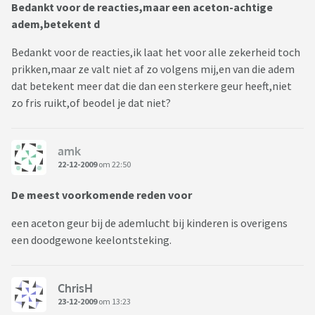
Bedankt voor de reacties,maar een aceton-achtige
adem,betekent d
Bedankt voor de reacties,ik laat het voor alle zekerheid toch
prikken,maar ze valt niet af zo volgens mij,en van die adem
dat betekent meer dat die dan een sterkere geur heeft,niet
zo fris ruikt,of beodel je dat niet?
amk
22-12-2009
om 22:50
De meest voorkomende reden voor
een aceton geur bij de ademlucht bij kinderen is overigens
een doodgewone keelontsteking.
ChrisH
23-12-2009
om 13:23