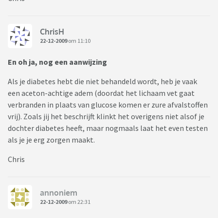
ChrisH
22-12-2009
om 11:10
En oh ja, nog een aanwijzing
Als je diabetes hebt die niet behandeld wordt, heb je vaak
een aceton-achtige adem (doordat het lichaam vet gaat
verbranden in plaats van glucose komen er zure afvalstoffen
vrij). Zoals jij het beschrijft klinkt het overigens niet alsof je
dochter diabetes heeft, maar nogmaals laat het even testen
als je je erg zorgen maakt.
Chris
annoniem
22-12-2009
om 22:31