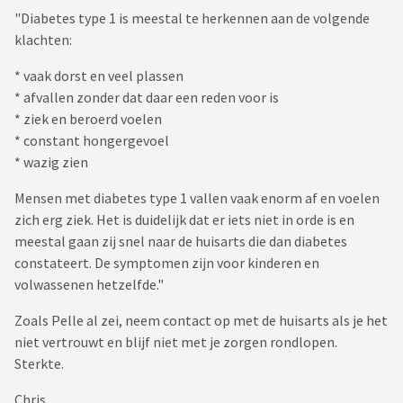
"Diabetes type 1 is meestal te herkennen aan de volgende
klachten:
* vaak dorst en veel plassen
* afvallen zonder dat daar een reden voor is
* ziek en beroerd voelen
* constant hongergevoel
* wazig zien
Mensen met diabetes type 1 vallen vaak enorm af en voelen
zich erg ziek. Het is duidelijk dat er iets niet in orde is en
meestal gaan zij snel naar de huisarts die dan diabetes
constateert. De symptomen zijn voor kinderen en
volwassenen hetzelfde."
Zoals Pelle al zei, neem contact op met de huisarts als je het
niet vertrouwt en blijf niet met je zorgen rondlopen.
Sterkte.
Chris