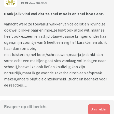
04-01-2010
om 20:21
Dank je ik vind wel dat ze snel moe is en snel boos enz.
vanacht werd ze toevallig wakker van de dorst en ik vind ze
ook wel prikkelbaar en moe,ze kijkt ook altijd wit,maar ze
heeft ook exzeem en altijd blauw/paarse kringen onder haar
ogen,mijn zoontje van 5 heeft een erg lief karakter en als ik
haar dan soms zie,
niet luisteren,snel boos/schreeuwen,maarja je denkt dan
soms echt een meid(en gaat sins vandaag volle dagen naar
school),hoewel ze ook lief en knuffelig kan zijn
natuurlijk,maar ik ga voor de zekerheid toh een afspraak
maken,anders blijft die onzekerheid...zucht en bednakt voor
de reacties.....
Reageer op dit bericht
Aanmelden