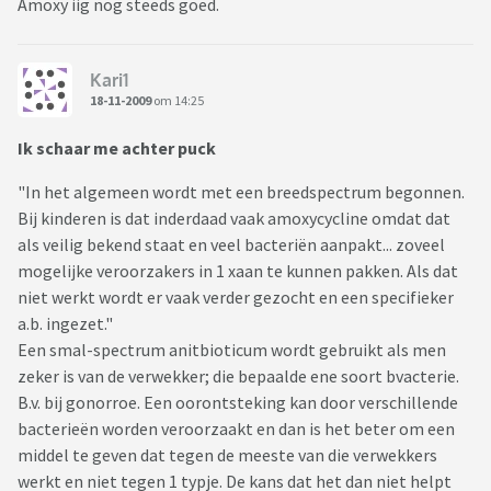
Amoxy iig nog steeds goed.
Kari1
18-11-2009
om 14:25
Ik schaar me achter puck
"In het algemeen wordt met een breedspectrum begonnen.
Bij kinderen is dat inderdaad vaak amoxycycline omdat dat
als veilig bekend staat en veel bacteriën aanpakt... zoveel
mogelijke veroorzakers in 1 xaan te kunnen pakken. Als dat
niet werkt wordt er vaak verder gezocht en een specifieker
a.b. ingezet."
Een smal-spectrum anitbioticum wordt gebruikt als men
zeker is van de verwekker; die bepaalde ene soort bvacterie.
B.v. bij gonorroe. Een oorontsteking kan door verschillende
bacterieën worden veroorzaakt en dan is het beter om een
middel te geven dat tegen de meeste van die verwekkers
werkt en niet tegen 1 typje. De kans dat het dan niet helpt