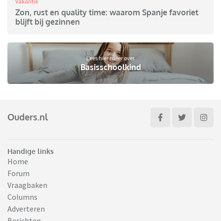
Vakantie
Zon, rust en quality time: waarom Spanje favoriet
blijft bij gezinnen
Lees hier meer over
Basisschoolkind
Ouders.nl
Handige links
Home
Forum
Vraagbaken
Columns
Adverteren
Berichten