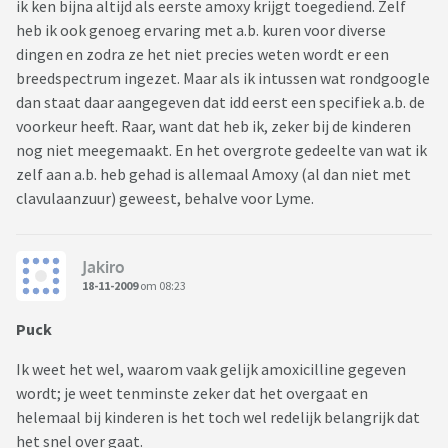
ik ken bijna altijd als eerste amoxy krijgt toegediend. Zelf
heb ik ook genoeg ervaring met a.b. kuren voor diverse
dingen en zodra ze het niet precies weten wordt er een
breedspectrum ingezet. Maar als ik intussen wat rondgoogle
dan staat daar aangegeven dat idd eerst een specifiek a.b. de
voorkeur heeft. Raar, want dat heb ik, zeker bij de kinderen
nog niet meegemaakt. En het overgrote gedeelte van wat ik
zelf aan a.b. heb gehad is allemaal Amoxy (al dan niet met
clavulaanzuur) geweest, behalve voor Lyme.
Jakiro
18-11-2009
om 08:23
Puck
Ik weet het wel, waarom vaak gelijk amoxicilline gegeven
wordt; je weet tenminste zeker dat het overgaat en
helemaal bij kinderen is het toch wel redelijk belangrijk dat
het snel over gaat.