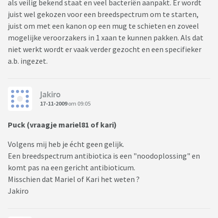
als veilig bekend staat en veel bacteriën aanpakt. Er wordt
juist wel gekozen voor een breedspectrum om te starten,
juist om met een kanon op een mug te schieten en zoveel
mogelijke veroorzakers in 1 xaan te kunnen pakken. Als dat
niet werkt wordt er vaak verder gezocht en een specifieker
a.b. ingezet.
Jakiro
17-11-2009
om 09:05
Puck (vraagje mariel81 of kari)
Volgens mij heb je écht geen gelijk.
Een breedspectrum antibiotica is een "noodoplossing" en
komt pas na een gericht antibioticum.
Misschien dat Mariel of Kari het weten ?
Jakiro