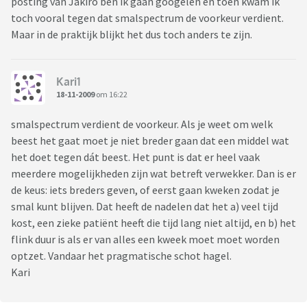
posting van Jakiro ben ik gaan googelen en toen kwam ik
toch vooral tegen dat smalspectrum de voorkeur verdient.
Maar in de praktijk blijkt het dus toch anders te zijn.
Kari1
18-11-2009
om 16:22
smalspectrum verdient de voorkeur. Als je weet om welk
beest het gaat moet je niet breder gaan dat een middel wat
het doet tegen dát beest. Het punt is dat er heel vaak
meerdere mogelijkheden zijn wat betreft verwekker. Dan is er
de keus: iets breders geven, of eerst gaan kweken zodat je
smal kunt blijven. Dat heeft de nadelen dat het a) veel tijd
kost, een zieke patiënt heeft die tijd lang niet altijd, en b) het
flink duur is als er van alles een kweek moet moet worden
optzet. Vandaar het pragmatische schot hagel.
Kari