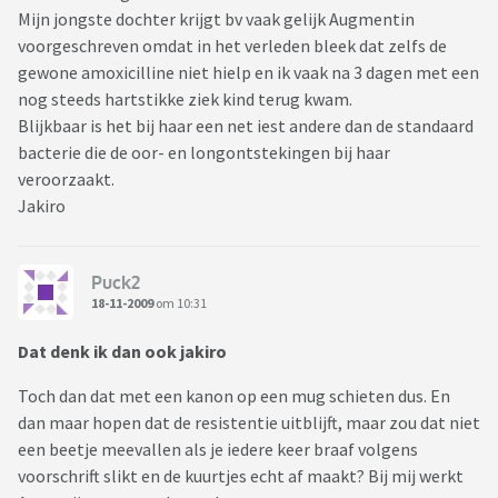
Mijn jongste dochter krijgt bv vaak gelijk Augmentin
voorgeschreven omdat in het verleden bleek dat zelfs de
gewone amoxicilline niet hielp en ik vaak na 3 dagen met een
nog steeds hartstikke ziek kind terug kwam.
Blijkbaar is het bij haar een net iest andere dan de standaard
bacterie die de oor- en longontstekingen bij haar
veroorzaakt.
Jakiro
Puck2
18-11-2009
om 10:31
Dat denk ik dan ook jakiro
Toch dan dat met een kanon op een mug schieten dus. En
dan maar hopen dat de resistentie uitblijft, maar zou dat niet
een beetje meevallen als je iedere keer braaf volgens
voorschrift slikt en de kuurtjes echt af maakt? Bij mij werkt