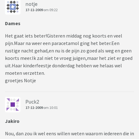
notje
17-11-2009
om 09:22
Dames
Het gaat iets beter!Gisteren middag nog koorts en veel
pijn.Maar na weer een paracetamol ging het beter.Een
rustige nacht gehad,en nu is de pijn zo goed als weg en geen
koorts meer.Ik zal niet te vroeg juigen,maar het ziet er goed
uit.Haar kinderfeestje donderdag hebben we helaas wel
moeten verzetten.
groetjes Notje
Puck2
17-11-2009
om 10:01
Jakiro
Nou, dan zou ik wel eens willen weten waarom iedereen die in