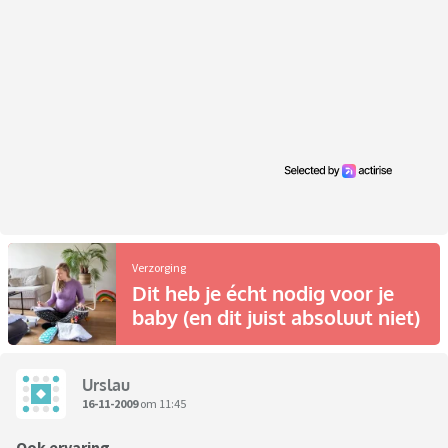
Verzorging
Dit heb je écht nodig voor je
baby (en dit juist absoluut niet)
Urslau
16-11-2009
om 11:45
Ook ervaring