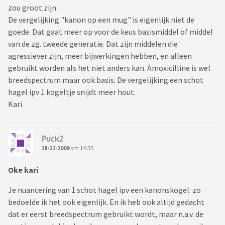
zou groot zijn.
De vergelijking "kanon op een mug" is eigenlijk niet de
goede. Dat gaat meer op voor de keus basismiddel of middel
van de zg. tweede generatie. Dat zijn middelen die
agressiever zijn, meer bijwerkingen hebben, en alleen
gebruikt worden als het niet anders kan. Amoxicilline is wel
breedspectrum maar ook basis. De vergelijking een schot
hagel ipv 1 kogeltje snijdt meer hout.
Kari
Puck2
18-11-2009
om 14:35
Oke kari
Je nuancering van 1 schot hagel ipv een kanonskogel: zo
bedoelde ik het ook eigenlijk. En ik heb ook altijd gedacht
dat er eerst breedspectrum gebruikt wordt, maar n.a.v. de