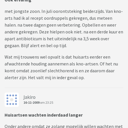
met jongste zoon. In juli oorontsteking beiderzijds. Van kno-
arts had ik al recept oordruppels gekregen, dus meteen
halen. na twee dagen geen verbetering. Opbellen en weer
andere gekregen. Deze hielpen ook niet. na een derde kuur en
apart antibioticum is het uiteindelijk na 3,5 week over
gegaan. Blijf alert en bel op tijd.
Wat mij trouwens wel opvalt is dat huisarts eerder een
afwachtende houding aannemen als kno-artsen. Of het nu
komt omdat zoonlief slechthorend is en ze daarom daar
alerter zijn. Het valt mij in ieder geval op.
Jakiro
16-11-2009
om 23:25
Huisartsen wachten inderdaad langer
Onder andere omdat ze zolang mogelijk willen wachten met