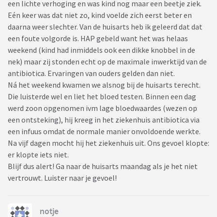
een lichte verhoging en was kind nog maar een beetje ziek.
Eén keer was dat niet zo, kind voelde zich eerst beter en
daarna weer slechter. Van de huisarts heb ik geleerd dat dat
een foute volgorde is. HAP gebeld want het was helaas
weekend (kind had inmiddels ook een dikke knobbel in de
nek) maar zij stonden echt op de maximale inwerktijd van de
antibiotica. Ervaringen van ouders gelden dan niet.
Ná het weekend kwamen we alsnog bij de huisarts terecht.
Die luisterde wel en liet het bloed testen. Binnen een dag
werd zoon opgenomen ivm lage bloedwaardes (wezen op
een ontsteking), hij kreeg in het ziekenhuis antibiotica via
een infuus omdat de normale manier onvoldoende werkte.
Na vijf dagen mocht hij het ziekenhuis uit. Ons gevoel klopte:
er klopte iets niet.
Blijf dus alert! Ga naar de huisarts maandag als je het niet
vertrouwt. Luister naar je gevoel!
notje