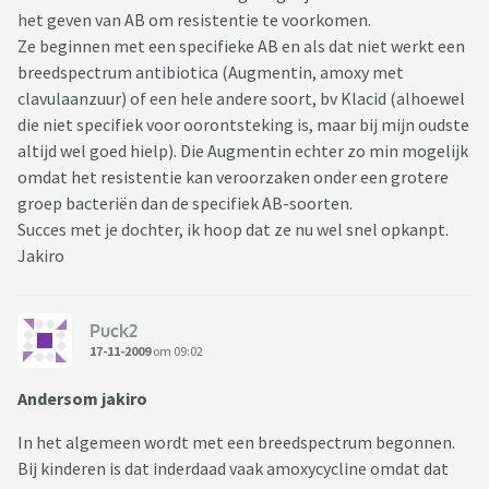
het geven van AB om resistentie te voorkomen.
Ze beginnen met een specifieke AB en als dat niet werkt een
breedspectrum antibiotica (Augmentin, amoxy met
clavulaanzuur) of een hele andere soort, bv Klacid (alhoewel
die niet specifiek voor oorontsteking is, maar bij mijn oudste
altijd wel goed hielp). Die Augmentin echter zo min mogelijk
omdat het resistentie kan veroorzaken onder een grotere
groep bacteriën dan de specifiek AB-soorten.
Succes met je dochter, ik hoop dat ze nu wel snel opkanpt.
Jakiro
Puck2
17-11-2009
om 09:02
Andersom jakiro
In het algemeen wordt met een breedspectrum begonnen.
Bij kinderen is dat inderdaad vaak amoxycycline omdat dat