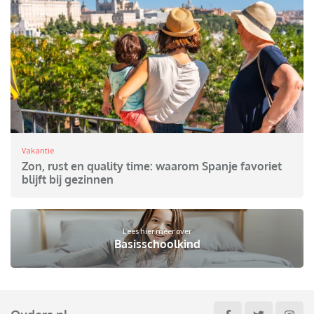
Vakantie
Zon, rust en quality time: waarom Spanje favoriet
blijft bij gezinnen
Lees hier meer over
Basisschoolkind