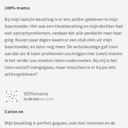
100% mama
Bij mijn laatste bevalling is er iets achter gebleven in mijn
baarmoeder. Het was een thuisbevalling en mijn dochter had
wat opstartproblemen, vandaar dat alle aandacht naar haar
ging. Na een paar dagen kwam er een stuk vlies uit mijn
baarmoeder, en later nog meer. De verloskundige gaf toen
aan dat als ik later problemen zou krijgen met (veel) vloeien
ik het verder zou moeten laten onderzoeken. Bij mij is het
toen vanzelf overgegaan, maar misschien is er bij jou iets
achtergebleven?
100%mama
21-09-2011
om 12:39
Caton en
Mijn bevalling is perfect gegaan, ook met miniman en de