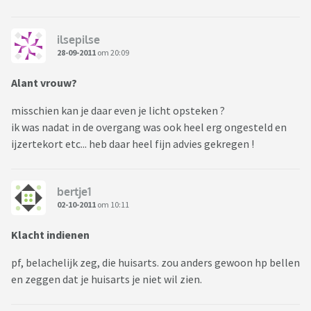
ilsepilse
28-09-2011
om 20:09
Alant vrouw?
misschien kan je daar even je licht opsteken ?
ik was nadat in de overgang was ook heel erg ongesteld en
ijzertekort etc... heb daar heel fijn advies gekregen !
bertje1
02-10-2011
om 10:11
Klacht indienen
pf, belachelijk zeg, die huisarts. zou anders gewoon hp bellen
en zeggen dat je huisarts je niet wil zien.