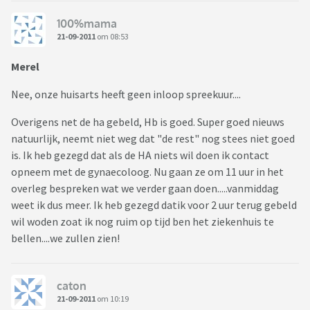
100%mama
21-09-2011
om 08:53
Merel
Nee, onze huisarts heeft geen inloop spreekuur....
Overigens net de ha gebeld, Hb is goed. Super goed nieuws
natuurlijk, neemt niet weg dat "de rest" nog stees niet goed
is. Ik heb gezegd dat als de HA niets wil doen ik contact
opneem met de gynaecoloog. Nu gaan ze om 11 uur in het
overleg bespreken wat we verder gaan doen.....vanmiddag
weet ik dus meer. Ik heb gezegd datik voor 2 uur terug gebeld
wil woden zoat ik nog ruim op tijd ben het ziekenhuis te
bellen....we zullen zien!
caton
21-09-2011
om 10:19