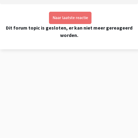
Naar laatste reactie
Dit forum topic is gesloten, er kan niet meer gereageerd
worden.