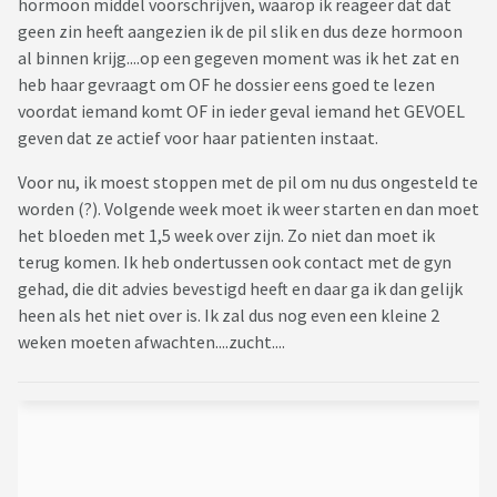
hormoon middel voorschrijven, waarop ik reageer dat dat
geen zin heeft aangezien ik de pil slik en dus deze hormoon
al binnen krijg....op een gegeven moment was ik het zat en
heb haar gevraagt om OF he dossier eens goed te lezen
voordat iemand komt OF in ieder geval iemand het GEVOEL
geven dat ze actief voor haar patienten instaat.
Voor nu, ik moest stoppen met de pil om nu dus ongesteld te
worden (?). Volgende week moet ik weer starten en dan moet
het bloeden met 1,5 week over zijn. Zo niet dan moet ik
terug komen. Ik heb ondertussen ook contact met de gyn
gehad, die dit advies bevestigd heeft en daar ga ik dan gelijk
heen als het niet over is. Ik zal dus nog even een kleine 2
weken moeten afwachten....zucht....