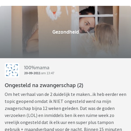
Gezondheid
100%mama
20-09-2011
om 13:47
Ongesteld na zwangerschap (2)
Om het verhaal van de 2 duidelijk te maken...ik heb eerder een
topic geopend omdat ik NIET ongesteld werd na mijn
zwagerschap bijna 12 weken geleden. Dat was de goden
verzoeken (LOL) en inmiddels ben ik een ruime week zo
vreelijk ongesteld dat ik elk uur een super plus tampon
gebruik + maandverband voor de nacht. Binnen 15 minuten