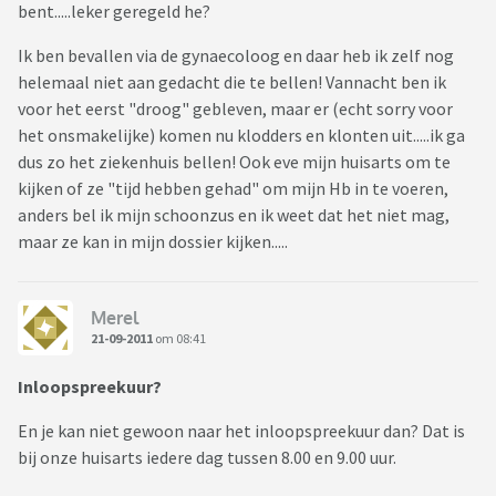
bent.....leker geregeld he?
Ik ben bevallen via de gynaecoloog en daar heb ik zelf nog
helemaal niet aan gedacht die te bellen! Vannacht ben ik
voor het eerst "droog" gebleven, maar er (echt sorry voor
het onsmakelijke) komen nu klodders en klonten uit.....ik ga
dus zo het ziekenhuis bellen! Ook eve mijn huisarts om te
kijken of ze "tijd hebben gehad" om mijn Hb in te voeren,
anders bel ik mijn schoonzus en ik weet dat het niet mag,
maar ze kan in mijn dossier kijken.....
Merel
21-09-2011
om 08:41
Inloopspreekuur?
En je kan niet gewoon naar het inloopspreekuur dan? Dat is
bij onze huisarts iedere dag tussen 8.00 en 9.00 uur.