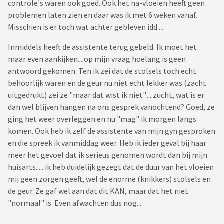
controle's waren ook goed. Ook het na-vloeien heeft geen
problemen laten zien en daar was ik met 6 weken vanaf.
Misschien is er toch wat achter gebleven idd....
Inmiddels heeft de assistente terug gebeld. Ik moet het
maar even aankijken....op mijn vraag hoelang is geen
antwoord gekomen. Ten ik zei dat de stolsels toch echt
behoorlijk waren en de geur nu niet echt lekker was (zacht
uitgedrukt) zei ze "maar dat wist ik niet".....zucht, wat is er
dan wel blijven hangen na ons gesprek vanochtend? Goed, ze
ging het weer overleggen en nu "mag" ik morgen langs
komen. Ook heb ik zelf de assistente van mijn gyn gesproken
en die spreek ik vanmiddag weer. Heb ik ieder geval bij haar
meer het gevoel dat ik serieus genomen wordt dan bij mijn
huisarts......ik heb duidelijk gezegt dat de duur van het vloeien
mij geen zorgen geeft, wel de enorme (knikkers) stolsels en
de geur. Ze gaf wel aan dat dit KAN, maar dat het niet
"normaal" is. Even afwachten dus nog....