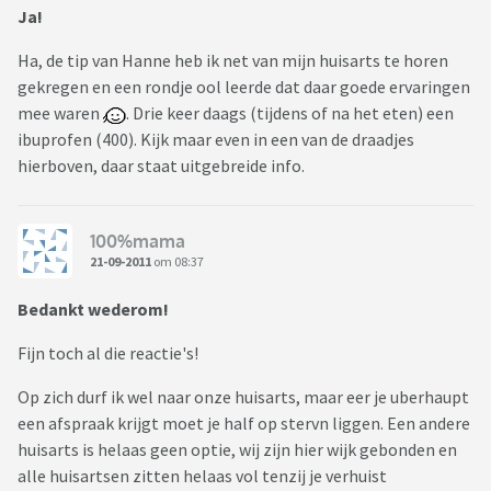
Ja!
Ha, de tip van Hanne heb ik net van mijn huisarts te horen
gekregen en een rondje ool leerde dat daar goede ervaringen
mee waren
. Drie keer daags (tijdens of na het eten) een
ibuprofen (400). Kijk maar even in een van de draadjes
hierboven, daar staat uitgebreide info.
100%mama
21-09-2011
om 08:37
Bedankt wederom!
Fijn toch al die reactie's!
Op zich durf ik wel naar onze huisarts, maar eer je uberhaupt
een afspraak krijgt moet je half op stervn liggen. Een andere
huisarts is helaas geen optie, wij zijn hier wijk gebonden en
alle huisartsen zitten helaas vol tenzij je verhuist