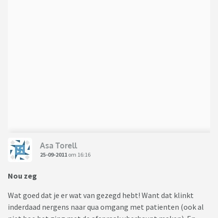
Asa Torell
25-09-2011
om 16:16
Nou zeg
Wat goed dat je er wat van gezegd hebt! Want dat klinkt
inderdaad nergens naar qua omgang met patienten (ook al