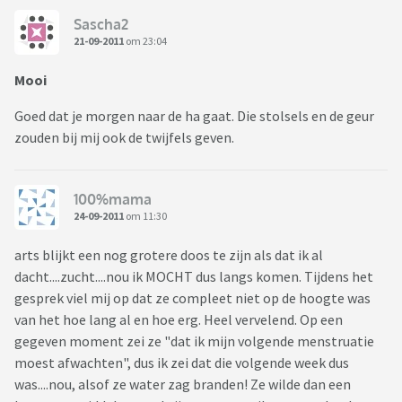
Sascha2
21-09-2011
om 23:04
Mooi
Goed dat je morgen naar de ha gaat. Die stolsels en de geur
zouden bij mij ook de twijfels geven.
100%mama
24-09-2011
om 11:30
arts blijkt een nog grotere doos te zijn als dat ik al
dacht....zucht....nou ik MOCHT dus langs komen. Tijdens het
gesprek viel mij op dat ze compleet niet op de hoogte was
van het hoe lang al en hoe erg. Heel vervelend. Op een
gegeven moment zei ze "dat ik mijn volgende menstruatie
moest afwachten", dus ik zei dat die volgende week dus
was....nou, alsof ze water zag branden! Ze wilde dan een