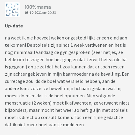
100%mama
03-10-2011
om 20:33
Up-date
na weet ik nie hoeveel weken ongesteld lijkt er een eind aan
te komen! De stolsels zijn sinds 1 week verdwenen en het is
nog minimaal! Vandaag de gyn gesproken (zeer netjes, ze
belde om te vragen hoe het ging en dat terwijl het via de ha
is gegaan!) en ze zei dat het zou kunnen dat er toch resten
zijn achter gebleven in mijn baarmoeder na de bevalling. Een
curretage zou idd de boel wat versneld hebben, aan de
andere kant zo zei ze heweft mijn lichaam gedaan wat hij
moest doen en dat is de boel opruimen. Mijn volgende
menstruatie (2 weken) moet ik afwachten, ze verwacht niets
bijzonders, maar mocht het weer zo heftig zijn met stolsels
moet ik direct op consult komen. Toch een fijne gedachte
dat ik niet meer hoef aan te modderen.