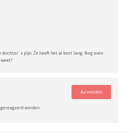
 dochter`s pijn. Ze heeft het al best lang. Nog even
r weet?
Aanmelden
r gereageerd worden.