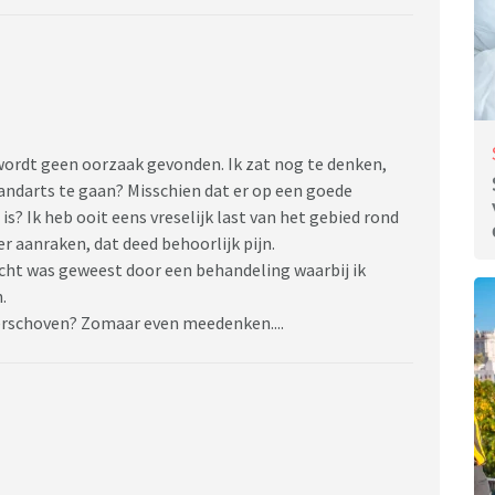
r wordt geen oorzaak gevonden. Ik zat nog te denken,
andarts te gaan? Misschien dat er op een goede
 is? Ik heb ooit eens vreselijk last van het gebied rond
r aanraken, dat deed behoorlijk pijn.
cht was geweest door een behandeling waarbij ik
.
k verschoven? Zomaar even meedenken....