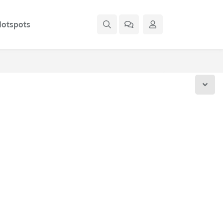
otspots