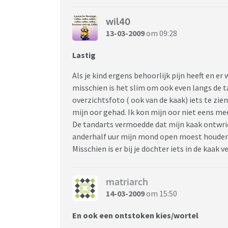
wil40
13-03-2009
om 09:28
Lastig
Als je kind ergens behoorlijk pijn heeft en e
misschien is het slim om ook even langs de t
overzichtsfoto ( ook van de kaak) iets te zien
mijn oor gehad. Ik kon mijn oor niet eens mee
De tandarts vermoedde dat mijn kaak ontwri
anderhalf uur mijn mond open moest houden
Misschien is er bij je dochter iets in de kaa
matriarch
14-03-2009
om 15:50
En ook een ontstoken kies/wortel