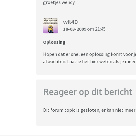
groetjes wendy
wil40
18-03-2009
om 21:45
Oplossing
Hopen dat er snel een oplossing komt voor je
afwachten. Laat je het hier weten als je mee
Reageer op dit bericht
Dit forum topic is gesloten, er kan niet mee