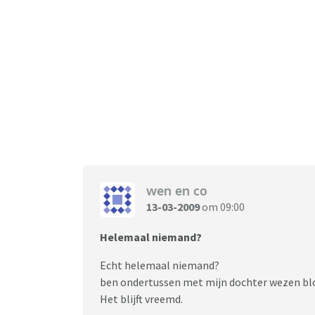
wen en co
13-03-2009
om 09:00
Helemaal niemand?
Echt helemaal niemand?
ben ondertussen met mijn dochter wezen blo
Het blijft vreemd.