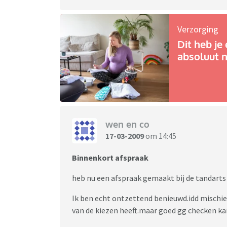
Verzorging
Dit heb je 
absoluut n
wen en co
17-03-2009
om 14:45
Binnenkort afspraak
heb nu een afspraak gemaakt bij de tandarts 
Ik ben echt ontzettend benieuwd.idd mischie
van de kiezen heeft.maar goed gg checken k