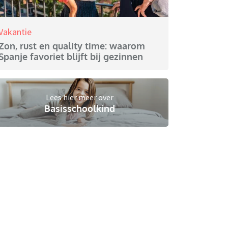
Vakantie
Zon, rust en quality time: waarom
Spanje favoriet blijft bij gezinnen
Lees hier meer over
Basisschoolkind