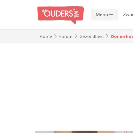
Menu
Zwa
Home
Forum
Gezondheid
Oor en ho