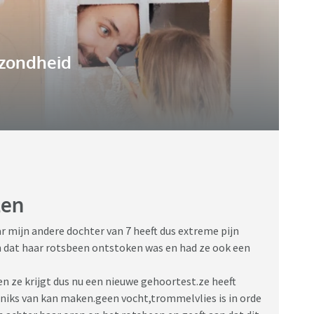
zondheid
ten
ar mijn andere dochter van 7 heeft dus extreme pijn
n dat haar rotsbeen ontstoken was en had ze ook een
en ze krijgt dus nu een nieuwe gehoortest.ze heeft
 niks van kan maken.geen vocht,trommelvlies is in orde