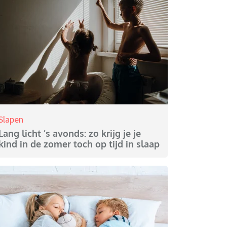
Slapen
Lang licht ’s avonds: zo krijg je je
kind in de zomer toch op tijd in slaap