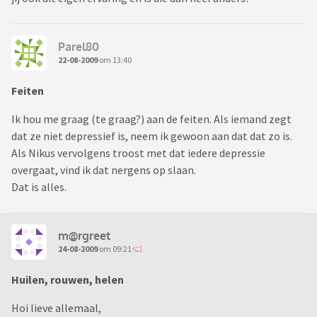
Parel80
22-08-2009
om 13:40
Feiten
Ik hou me graag (te graag?) aan de feiten. Als iemand zegt
dat ze niet depressief is, neem ik gewoon aan dat dat zo is.
Als Nikus vervolgens troost met dat iedere depressie
overgaat, vind ik dat nergens op slaan.
Dat is alles.
m@rgreet
24-08-2009
om 09:21
Huilen, rouwen, helen
Hoi lieve allemaal,