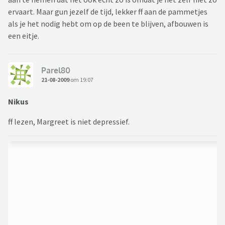
ervaart. Maar gun jezelf de tijd, lekker ff aan de pammetjes
als je het nodig hebt om op de been te blijven, afbouwen is
een eitje.
Parel80
21-08-2009
om 19:07
Nikus
ff lezen, Margreet is niet depressief.