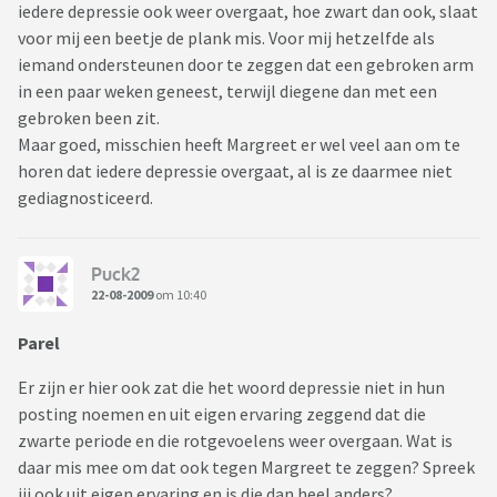
iedere depressie ook weer overgaat, hoe zwart dan ook, slaat
voor mij een beetje de plank mis. Voor mij hetzelfde als
iemand ondersteunen door te zeggen dat een gebroken arm
in een paar weken geneest, terwijl diegene dan met een
gebroken been zit.
Maar goed, misschien heeft Margreet er wel veel aan om te
horen dat iedere depressie overgaat, al is ze daarmee niet
gediagnosticeerd.
Puck2
22-08-2009
om 10:40
Parel
Er zijn er hier ook zat die het woord depressie niet in hun
posting noemen en uit eigen ervaring zeggend dat die
zwarte periode en die rotgevoelens weer overgaan. Wat is
daar mis mee om dat ook tegen Margreet te zeggen? Spreek
jij ook uit eigen ervaring en is die dan heel anders?