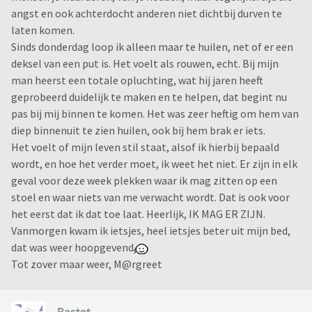
angst en ook achterdocht anderen niet dichtbij durven te
laten komen.
Sinds donderdag loop ik alleen maar te huilen, net of er een
deksel van een put is. Het voelt als rouwen, echt. Bij mijn
man heerst een totale opluchting, wat hij jaren heeft
geprobeerd duidelijk te maken en te helpen, dat begint nu
pas bij mij binnen te komen. Het was zeer heftig om hem van
diep binnenuit te zien huilen, ook bij hem brak er iets.
Het voelt of mijn leven stil staat, alsof ik hierbij bepaald
wordt, en hoe het verder moet, ik weet het niet. Er zijn in elk
geval voor deze week plekken waar ik mag zitten op een
stoel en waar niets van me verwacht wordt. Dat is ook voor
het eerst dat ik dat toe laat. Heerlijk, IK MAG ER ZIJN.
Vanmorgen kwam ik ietsjes, heel ietsjes beter uit mijn bed,
dat was weer hoopgevend
Tot zover maar weer, M@rgreet
Bastet