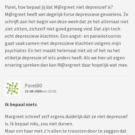
Parel, hoe bepaal jij dat M@rgreet niet depressief is?
M@rgreet heeft wel degelijk forse depressieve gevoelens. Ze
schrijft aan het begin van deze week dat ze het allemaal niet
ziet zitten, zichzelf niet goed genoeg vind. Dat zijn toch
echt depressieve klachten. Een angst- en paniekstoornis
gaat vaak samen met depressieve klachten volgens mijn
psychiater. En het maakt helemaal niet uit of het nu het
etiketje depressie of iets anders heeft. Als we hier uit eigen
ervaring spreken dan kan M@argreet daar hopelijk wat mee.
Parel80
21-08-2009
om 20:50
Ik bepaal niets
Margreet schreef zelf ergens duidelijk dat ze niet depressief
is. Ik bepaal niks, zou niet durven.
Maar om haar met z'n allen te troosten door te zeggen dat