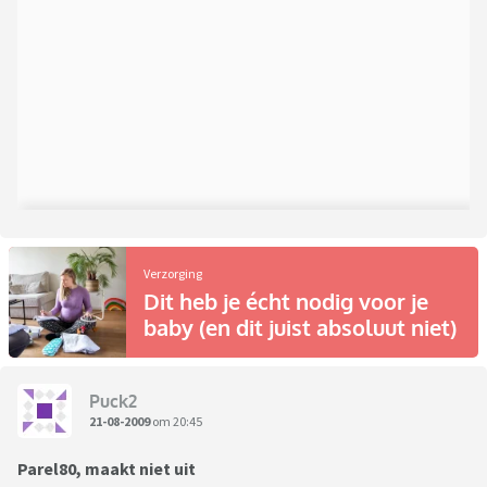
Verzorging
Dit heb je écht nodig voor je
baby (en dit juist absoluut niet)
Puck2
21-08-2009
om 20:45
Parel80, maakt niet uit