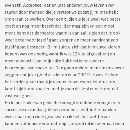
even stil. Accepteer dat en laat anderen jouw leven even
sturen door mensen die je vertrouwt zodat jij ruimte hebt
om eraan te werken. Over een tijdje als je je weer wat beter
voelt en nog meer beseft dat jij er mag zijn en een mooi
mens bent dat de moeite waard is dan zal je zien dat je ook
weer beter voor jezelf gaat zorgen en meer aandacht aan
jezelf gaat besteden. Bij mij uitte zich dat in nieuwe kleren
kopen (was ook nodig want ik was 12 kilo afgevallen) en
meer aandacht aan mijn uiterlijk besteden: andere
haarcoupe, wat make-up. Dan gaan andere mensen ook weer
zeggen dat je er goed uitziet en daar GROEI je van. En hoe
het verder gaat: maak je daar nu maar even niet druk om,
komt tijd komt raad en met je man die je steunt komt dat
vast wel goed.
En in het kader van gedeelde vreugd is dubbele vreugd mijn
succesje van vandaag: ik ben voor het eerst in 8 maanden
weer naar mijn werk geweest en ik heb het wel 1,5 uur
kunnen volhouden voordat mijn concentratie helemaal weer