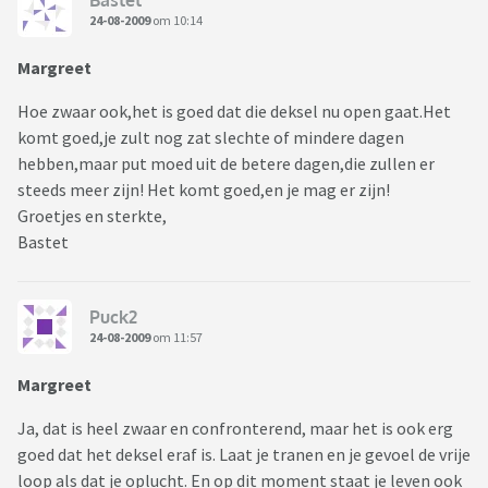
24-08-2009
om 10:14
Margreet
Hoe zwaar ook,het is goed dat die deksel nu open gaat.Het
komt goed,je zult nog zat slechte of mindere dagen
hebben,maar put moed uit de betere dagen,die zullen er
steeds meer zijn! Het komt goed,en je mag er zijn!
Groetjes en sterkte,
Bastet
Puck2
24-08-2009
om 11:57
Margreet
Ja, dat is heel zwaar en confronterend, maar het is ook erg
goed dat het deksel eraf is. Laat je tranen en je gevoel de vrije
loop als dat je oplucht. En op dit moment staat je leven ook