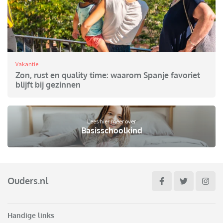
Vakantie
Zon, rust en quality time: waarom Spanje favoriet
blijft bij gezinnen
Lees hier meer over
Basisschoolkind
Ouders.nl
Handige links