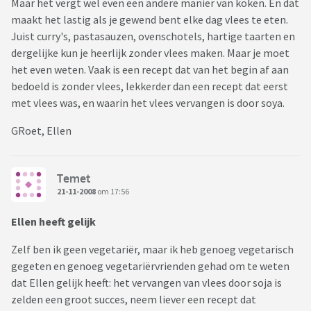
Maar het vergt wel even een andere manier van koken. En dat
maakt het lastig als je gewend bent elke dag vlees te eten.
Juist curry's, pastasauzen, ovenschotels, hartige taarten en
dergelijke kun je heerlijk zonder vlees maken. Maar je moet
het even weten. Vaak is een recept dat van het begin af aan
bedoeld is zonder vlees, lekkerder dan een recept dat eerst
met vlees was, en waarin het vlees vervangen is door soya.
GRoet, Ellen
Temet
21-11-2008
om 17:56
Ellen heeft gelijk
Zelf ben ik geen vegetariër, maar ik heb genoeg vegetarisch
gegeten en genoeg vegetariërvrienden gehad om te weten
dat Ellen gelijk heeft: het vervangen van vlees door soja is
zelden een groot succes, neem liever een recept dat