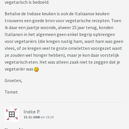
vegetarisch is bedoeld.
Behalve de Indiase keuken is ook de Italiaanse keuken
trouwens een goede bron voor vegetarische recepten. Toen
ik daar een jaartje woonde, alweer 15 jaar terug, konden
Italianen in het algemeen geen enkel begrip opbrengen
voor vegetariërs (die kregen rustig ham, want ham was geen
vlees, of ze kregen veel te grote omeletten voorgezet want
ze zouden wel honger hebben), maar je kon daar vorstelijk
vegetarisch eten. Het was alleen zaak niet te zeggen dat je
vegetariër was
Groeten,
Temet
Ineke P.
21-11-2008
om 19:19