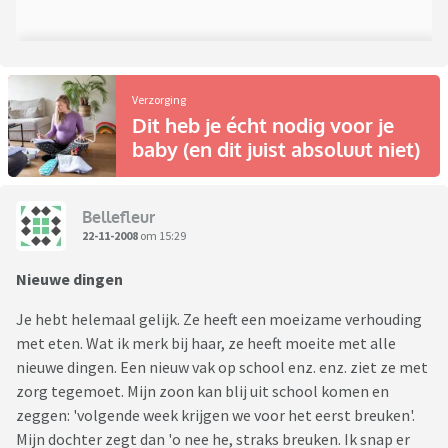
Verzorging
Dit heb je écht nodig voor je
baby (en dit juist absoluut niet)
Bellefleur
22-11-2008
om 15:29
Nieuwe dingen
Je hebt helemaal gelijk. Ze heeft een moeizame verhouding
met eten. Wat ik merk bij haar, ze heeft moeite met alle
nieuwe dingen. Een nieuw vak op school enz. enz. ziet ze met
zorg tegemoet. Mijn zoon kan blij uit school komen en
zeggen: 'volgende week krijgen we voor het eerst breuken'.
Mijn dochter zegt dan 'o nee he, straks breuken. Ik snap er