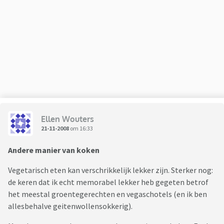
Ellen Wouters
21-11-2008
om 16:33
Andere manier van koken
Vegetarisch eten kan verschrikkelijk lekker zijn. Sterker nog:
de keren dat ik echt memorabel lekker heb gegeten betrof
het meestal groentegerechten en vegaschotels (en ik ben
allesbehalve geitenwollensokkerig).