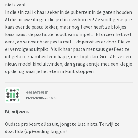
niets van!'.
In die zin zal ik haar zeker in de puberteit in de gaten houden.
Al die nieuwe dingen die je dán overkomen! Ze vindt geraspte
kaas over de pasta lekker, maar nog liever heeft ze blokjes
kaas naast de pasta. Ze houdt van simpel... Ik forceer het wel
eens, en serveer haar pasta met ... doperwtjes er door. Die ze
er vervolgens uitpikt. Als ik haar pasta met saus geef eet ze
uit gehoorzaamheid een hapje, en stopt dan. Grr... Als ze een
nieuw model kind uitvinden, dan graag eentje met een klepje
op de rug waar je het eten in kunt stoppen.
Bellefleur
22-11-2008
om 16:46
Bij mij ook.
Oudste probeert alles uit, jongste lust niets. Terwijl ze
dezelfde (op)voeding krijgen!