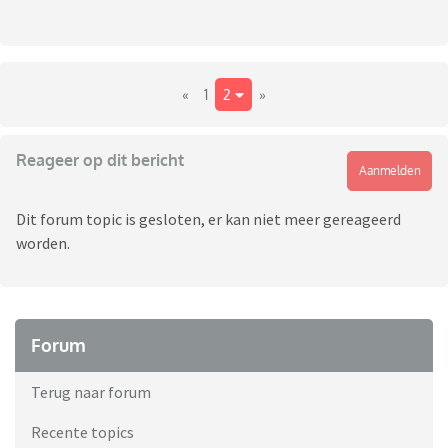
«
1
2
»
Reageer op dit bericht
Aanmelden
Dit forum topic is gesloten, er kan niet meer gereageerd
worden.
Forum
Terug naar forum
Recente topics