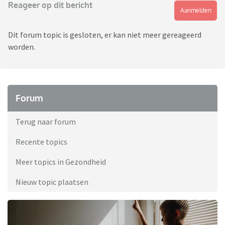
Reageer op dit bericht
Aanmelden
Dit forum topic is gesloten, er kan niet meer gereageerd
worden.
Forum
Terug naar forum
Recente topics
Meer topics in Gezondheid
Nieuw topic plaatsen