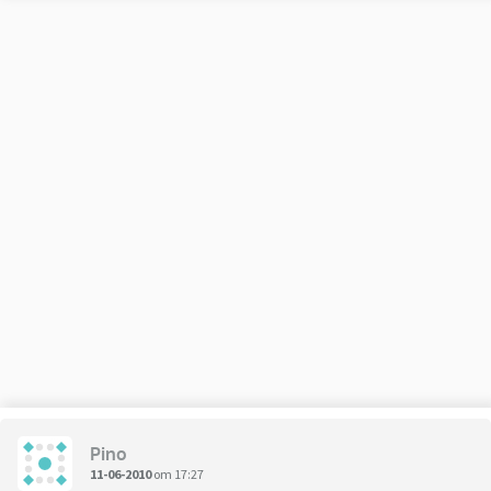
Pino
11-06-2010
om 17:27