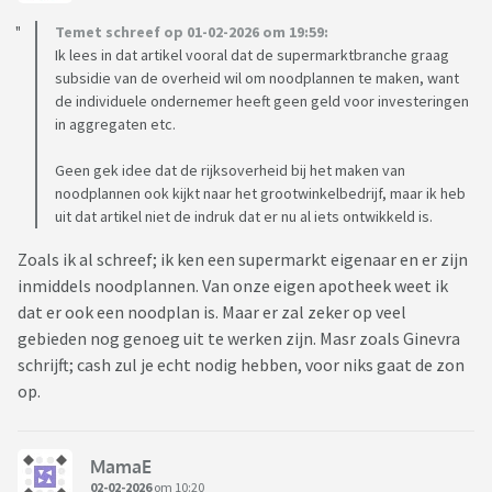
Temet schreef op 01-02-2026 om 19:59:
Ik lees in dat artikel vooral dat de supermarktbranche graag
subsidie van de overheid wil om noodplannen te maken, want
de individuele ondernemer heeft geen geld voor investeringen
in aggregaten etc.
Geen gek idee dat de rijksoverheid bij het maken van
noodplannen ook kijkt naar het grootwinkelbedrijf, maar ik heb
uit dat artikel niet de indruk dat er nu al iets ontwikkeld is.
Zoals ik al schreef; ik ken een supermarkt eigenaar en er zijn
inmiddels noodplannen. Van onze eigen apotheek weet ik
dat er ook een noodplan is. Maar er zal zeker op veel
gebieden nog genoeg uit te werken zijn. Masr zoals Ginevra
schrijft; cash zul je echt nodig hebben, voor niks gaat de zon
op.
MamaE
02-02-2026
om 10:20