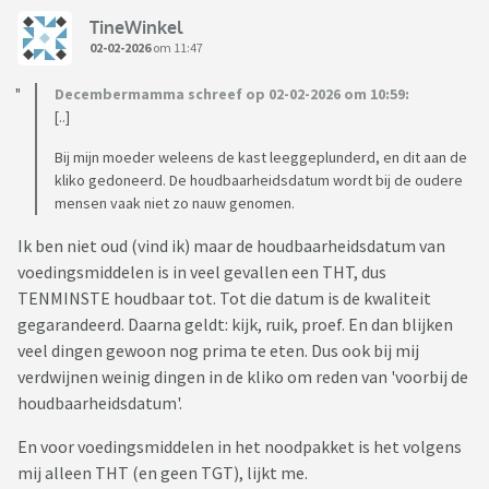
TineWinkel
02-02-2026
om 11:47
Decembermamma schreef op 02-02-2026 om 10:59:
[..]
Bij mijn moeder weleens de kast leeggeplunderd, en dit aan de
kliko gedoneerd. De houdbaarheidsdatum wordt bij de oudere
mensen vaak niet zo nauw genomen.
Ik ben niet oud (vind ik) maar de houdbaarheidsdatum van
voedingsmiddelen is in veel gevallen een THT, dus
TENMINSTE houdbaar tot. Tot die datum is de kwaliteit
gegarandeerd. Daarna geldt: kijk, ruik, proef. En dan blijken
veel dingen gewoon nog prima te eten. Dus ook bij mij
verdwijnen weinig dingen in de kliko om reden van 'voorbij de
houdbaarheidsdatum'.
En voor voedingsmiddelen in het noodpakket is het volgens
mij alleen THT (en geen TGT), lijkt me.