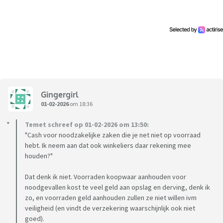
Gingergirl
01-02-2026
om 18:36
Temet schreef op 01-02-2026 om 13:50:
"Cash voor noodzakelijke zaken die je net niet op voorraad
hebt. Ik neem aan dat ook winkeliers daar rekening mee
houden?"
Dat denk ik niet. Voorraden koopwaar aanhouden voor
noodgevallen kost te veel geld aan opslag en derving, denk ik
zo, en voorraden geld aanhouden zullen ze niet willen ivm
veiligheid (en vindt de verzekering waarschijnlijk ook niet
goed).