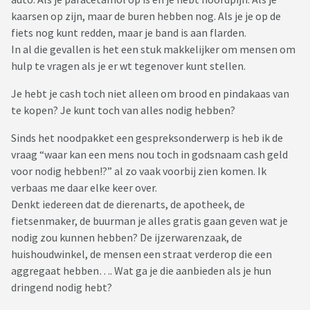
kaarsen op zijn, maar de buren hebben nog. Als je je op de
fiets nog kunt redden, maar je band is aan flarden.
In al die gevallen is het een stuk makkelijker om mensen om
hulp te vragen als je er wt tegenover kunt stellen.
Je hebt je cash toch niet alleen om brood en pindakaas van
te kopen? Je kunt toch van alles nodig hebben?
Sinds het noodpakket een gespreksonderwerp is heb ik de
vraag “waar kan een mens nou toch in godsnaam cash geld
voor nodig hebben!?” al zo vaak voorbij zien komen. Ik
verbaas me daar elke keer over.
Denkt iedereen dat de dierenarts, de apotheek, de
fietsenmaker, de buurman je alles gratis gaan geven wat je
nodig zou kunnen hebben? De ijzerwarenzaak, de
huishoudwinkel, de mensen een straat verderop die een
aggregaat hebben…. Wat ga je die aanbieden als je hun
dringend nodig hebt?