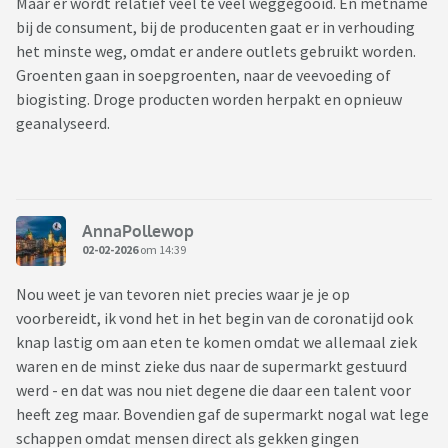
Maar er wordt relatief veel te veel weggegooid. En metname
bij de consument, bij de producenten gaat er in verhouding
het minste weg, omdat er andere outlets gebruikt worden.
Groenten gaan in soepgroenten, naar de veevoeding of
biogisting. Droge producten worden herpakt en opnieuw
geanalyseerd.
AnnaPollewop
02-02-2026
om 14:39
Nou weet je van tevoren niet precies waar je je op
voorbereidt, ik vond het in het begin van de coronatijd ook
knap lastig om aan eten te komen omdat we allemaal ziek
waren en de minst zieke dus naar de supermarkt gestuurd
werd - en dat was nou niet degene die daar een talent voor
heeft zeg maar. Bovendien gaf de supermarkt nogal wat lege
schappen omdat mensen direct als gekken gingen