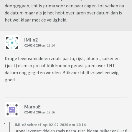
doorgegaan, tht is prima voor een paar dagen tot weken na
de datum maar als je het hebt over jaren over datum dan is
het wel klaar met de veiligheid.
IMI-x2
02-02-2026
om 12:14
Droge levensmiddelen zoals pasta, rijst, bloem, suiker en
(juist) eten in pot of blik kunnen gerust jaren over THT-
datum nog gegeten worden. Blikvoer blijft vrijwel eeuwig
goed.
MamaE
02-02-2026
om 12:16
IMI-x2 schreef op 02-02-2026 om 12:14:
Droge levensmiddelen zoals pasta, rijst, bloem, suiker en (juist)