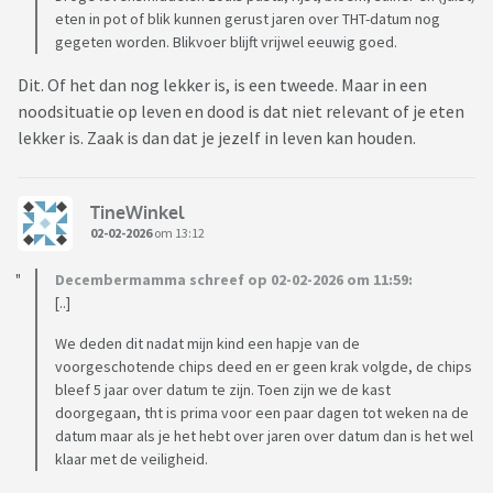
eten in pot of blik kunnen gerust jaren over THT-datum nog
gegeten worden. Blikvoer blijft vrijwel eeuwig goed.
Dit. Of het dan nog lekker is, is een tweede. Maar in een
noodsituatie op leven en dood is dat niet relevant of je eten
lekker is. Zaak is dan dat je jezelf in leven kan houden.
TineWinkel
02-02-2026
om 13:12
Decembermamma schreef op 02-02-2026 om 11:59:
[..]
We deden dit nadat mijn kind een hapje van de
voorgeschotende chips deed en er geen krak volgde, de chips
bleef 5 jaar over datum te zijn. Toen zijn we de kast
doorgegaan, tht is prima voor een paar dagen tot weken na de
datum maar als je het hebt over jaren over datum dan is het wel
klaar met de veiligheid.