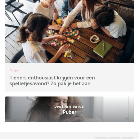
Puber
Tieners enthousiast krijgen voor een
spelletjesavond? Zo pak je het aan.
Lees hier meer over
Puber