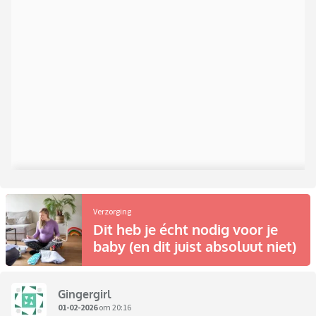
Verzorging
Dit heb je écht nodig voor je
baby (en dit juist absoluut niet)
Gingergirl
01-02-2026
om 20:16