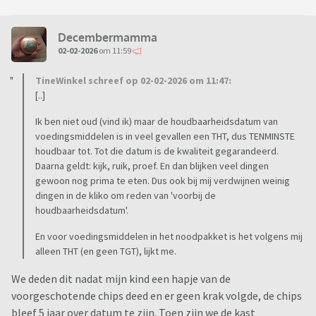
Decembermamma
02-02-2026
om 11:59
TineWinkel schreef op 02-02-2026 om 11:47:
[..]
Ik ben niet oud (vind ik) maar de houdbaarheidsdatum van
voedingsmiddelen is in veel gevallen een THT, dus TENMINSTE
houdbaar tot. Tot die datum is de kwaliteit gegarandeerd.
Daarna geldt: kijk, ruik, proef. En dan blijken veel dingen
gewoon nog prima te eten. Dus ook bij mij verdwijnen weinig
dingen in de kliko om reden van 'voorbij de
houdbaarheidsdatum'.
En voor voedingsmiddelen in het noodpakket is het volgens mij
alleen THT (en geen TGT), lijkt me.
We deden dit nadat mijn kind een hapje van de
voorgeschotende chips deed en er geen krak volgde, de chips
bleef 5 jaar over datum te zijn. Toen zijn we de kast