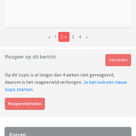
«
1
2
3
4
»
Reageer op dit bericht
Aanmelden
Op dit topic is al langer dan 4 weken niet gereageerd,
daarom is het reageerveld verborgen.
Je kan ook een nieuw
topic starten
.
Reageerveld tonen
Forum