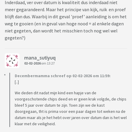
Inderdaad, ver over datum is kwaliteit dus inderdaad niet
meer gegarandeerd. Maar het principe van kijk, ruik en proef
blijft dan dus. Waarbij in dit geval 'proef' aanleiding is om het
weg te gooien (en in geval van hoge nood = al enkele dagen
niet gegeten, dan wordt het misschien toch nog wel wel
gegeten?)
mana_sutiyuq
02-02-2026
om 13:27
Decembermamma schreef op 02-02-2026 om 11:59:
[..]
We deden dit nadat mijn kind een hapje van de
voorgeschotende chips deed en er geen krak volgde, de chips
bleef 5 jaar over datum te zijn. Toen zijn we de kast
doorgegaan, tht is prima voor een paar dagen tot weken na de
datum maar als je het hebt over jaren over datum dan is het wel
klaar met de veiligheid.