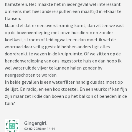
hamsteren. Het maakte het in ieder geval wel interessant
om eens met heel andere spullen een maaltijd in elkaar te
flansen.
Maar stel dat er een overstroming komt, dan zitten we vast
op de bovenverdieping met onze huisdieren en zonder
koelkast, stroom of leidingwater en dan moet ik wel de
voorraad daar veilig gesteld hebben anders ligt alles
doordrenkt te wezen in de kruipruimte. Of we zitten op de
benedenverdieping van ons ingestorte huis en dan hoop ik
wel water uit de vijver te kunnen halen zonder bv
neergeschoten te worden.
In beide gevallen is een waterfilter handig dus dat moet op
de lijst. En radio, en een kooktoestel. En een vuurkorf kan fijn
zijn maar zet ik die dan boven op het balkon of beneden in de
tuin?
Gingergirl
02-02-2026
om 14:44