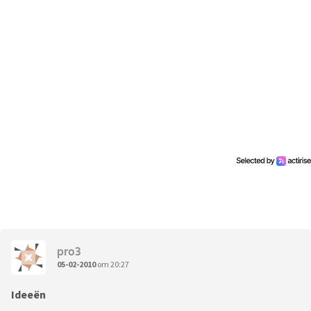
pro3
05-02-2010
om 20:27
Ideeën