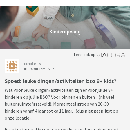
Kinderopvang
Lees ook op
cecile_s
05-02-2010
om 15:52
Spoed: leuke dingen/activiteiten bso 8+ kids?
Wat voor leuke dingen/activiteiten zijn er voor jullie 8+
kinderen op jullie BSO? Voor binnen en buiten... (nb veel
buitenruimte/grasveld). Momenteel groep van 20-30
kinderen vanaf 4 jaar tot ca 11 jaar... (dus niet gesplitst op
onze locatie).
Even ter inspiratie voor onze ouderavond zeer binnenkort