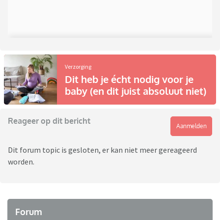
Verzorging
Dit heb je écht nodig voor je
baby (en dit juist absoluut niet)
Reageer op dit bericht
Aanmelden
Dit forum topic is gesloten, er kan niet meer gereageerd
worden.
Forum