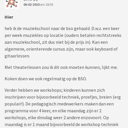
06-02-2010
om 18:05
Hier
heb ik de muziekschool naar de bso gehaald. D.w.z. een keer
per week muziekles op locatie (ouders betalen rechtstreeks
aan muziekschool, zit dus niet bij de prijs in). Kan een
algemene, orienterende cursus zijn, maar ook keyboard of
gitaarlessen.
Met theaterlessen zou ik dit ook moeten kunnen, lijkt me.
Koken doen we ook regelmatig op de BSO.
Verder hebben we workshops; kinderen kunnen zich
inschrijven voor bijvoorbeeld techniek, proefjes, breien (erg
populair!). De pedagogisch medewerkers maken dan een
programma voor 4 keer, en elke maandag zijn er 2
workshops, elke dinsdag weer 2 andere enzovoort. Op
maandag is er 1 maand bijvoorbeeld de workshop techniek