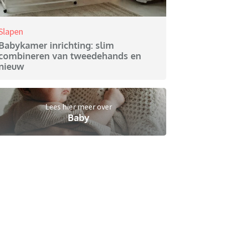
Slapen
Babykamer inrichting: slim
combineren van tweedehands en
nieuw
Lees hier meer over
Baby