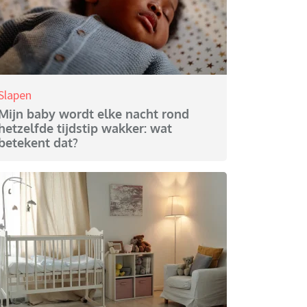
Slapen
Mijn baby wordt elke nacht rond
hetzelfde tijdstip wakker: wat
betekent dat?