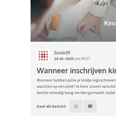
Kin
Susie39
24-01-2025
om 09:27
Wanneer inschrijven ki
Wanneer hebben jullie je kindje ingeschreven
wachten op een plek? Ik hoor zoveel verschil
beetje onnodig bang worden gemaakt zodat we 
Deel dit bericht: