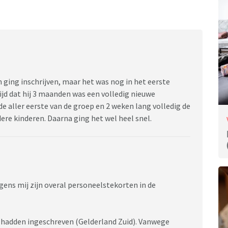
on ging inschrijven, maar het was nog in het eerste
tijd dat hij 3 maanden was een volledig nieuwe
 aller eerste van de groep en 2 weken lang volledig de
re kinderen. Daarna ging het wel heel snel.
lgens mij zijn overal personeelstekorten in de
al hadden ingeschreven (Gelderland Zuid). Vanwege