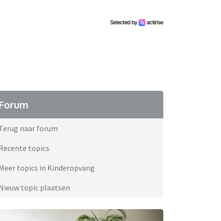
Forum
Terug naar forum
Recente topics
Meer topics in Kinderopvang
Nieuw topic plaatsen