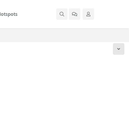
otspots