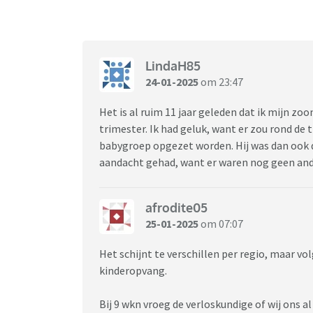
LindaH85
24-01-2025
om 23:47
Het is al ruim 11 jaar geleden dat ik mijn zo
trimester. Ik had geluk, want er zou rond de 
babygroep opgezet worden. Hij was dan ook de
aandacht gehad, want er waren nog geen ande
afrodite05
25-01-2025
om 07:07
Het schijnt te verschillen per regio, maar vo
kinderopvang.
Bij 9 wkn vroeg de verloskundige of wij ons 