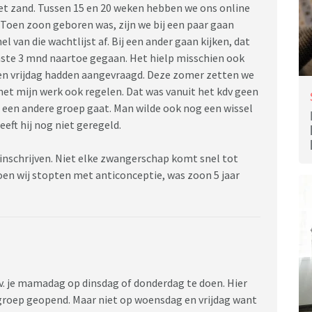
et zand. Tussen 15 en 20 weken hebben we ons online
 Toen zoon geboren was, zijn we bij een paar gaan
nel van die wachtlijst af. Bij een ander gaan kijken, dat
nste 3 mnd naartoe gegaan. Het hielp misschien ook
 en vrijdag hadden aangevraagd. Deze zomer zetten we
met mijn werk ook regelen. Dat was vanuit het kdv geen
r een andere groep gaat. Man wilde ook nog een wissel
eft hij nog niet geregeld.
t inschrijven. Niet elke zwangerschap komt snel tot
toen wij stopten met anticonceptie, was zoon 5 jaar
jv. je mamadag op dinsdag of donderdag te doen. Hier
groep geopend. Maar niet op woensdag en vrijdag want