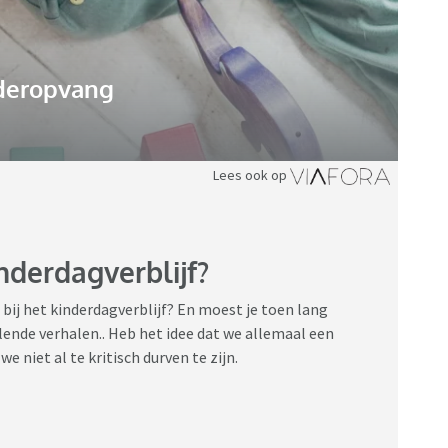
deropvang
Lees ook op
nderdagverblijf?
 bij het kinderdagverblijf? En moest je toen lang
lende verhalen.. Heb het idee dat we allemaal een
niet al te kritisch durven te zijn.