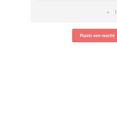
«
1
Plaats een reactie