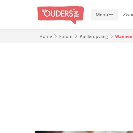
Menu
Zwa
Home
Forum
Kinderopvang
Wanneer 