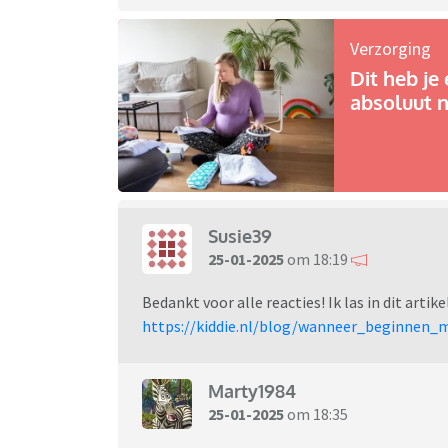
Verzorging
Dit heb je 
absoluut n
Susie39
25-01-2025
om 18:19
Bedankt voor alle reacties! Ik las in dit arti
https://kiddie.nl/blog/wanneer_beginnen
Marty1984
25-01-2025
om 18:35