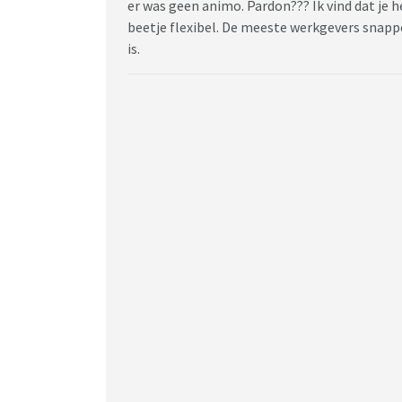
er was geen animo. Pardon??? Ik vind dat je h
beetje flexibel. De meeste werkgevers snappe
is.