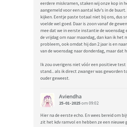
eerdere miskramen, staken wij onze kop in h
aangemeld voor een aantal kdv's in de buurt.
kijken. Eentje paste totaal niet bij ons, dus s
voelde wel goed. Daar is zoon vanaf de gewe
mee dat we in eerste instantie de woensdag
de vrijdag om naar maandag, dan kan ik het 
probleem, ook omdat hij dan 2 jaar is en naa
van de woensdag naar donderdag, maar dat he
Ik zou overigens niet vóór een positieve tes
stand... als ik direct zwanger was geworden 
ouder geweest.
Aviendha
25-01-2025
om 09:02
Hier na de eerste echo. En wees bereid om bi
zit het kdv ramvol en hebben ze een nieuwe 