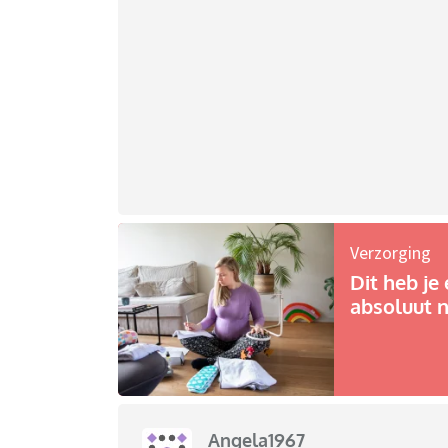
Verzorging
Dit heb je 
absoluut n
Angela1967