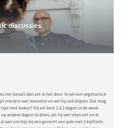
pic discussies
s het bevalt dan zet ik het door. Ik wil een vegetarisch
jn vriend is wel vleeseter en wil hij ook blijven. Dat mag
tips met koken? Hij wil best 1 á 2 dagen in de week
p andere dagen te doen, als hij wel vlees eet en ik
 al aan om bijv bij een gerecht een pak met 2 kipfilets