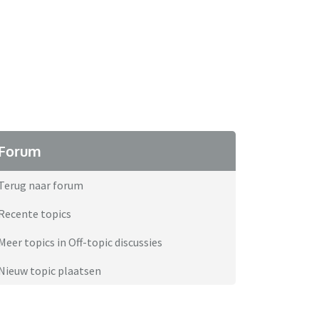
Forum
Terug naar forum
Recente topics
Meer topics in Off-topic discussies
Nieuw topic plaatsen