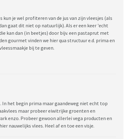
kun je wel profiteren van de jus van zijn vleesjes (als
an gaat dit niet op natuurlijk). Als er een keer 'echt
die kan dan (in beetjes) door bijv. een pastaprut met
en gourmet vinden we hier qua structuur e.d. prima en
 vleessmaakje bij te geven.
. In het begin prima maar gaandeweg niet echt top
maakvlees maar probeer eiwitrijke groenten en
wark enzo. Probeer gewoon allerlei vega producten en
er nauwelijks vlees. Heel af en toe een visje.