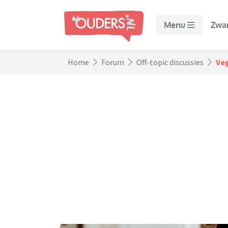
Menu
Zwa
Home
Forum
Off-topic discussies
Veg