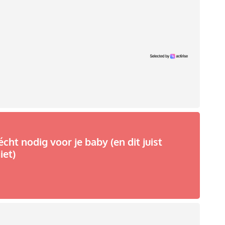
écht nodig voor je baby (en dit juist
iet)