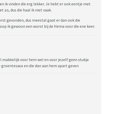
 ik vinden die erg lekker. Je hebt er ook eentje met
t zo, dus die haal ik niet vaak.
rst gevonden, dus meestal gaat er dan ook die
koop ik gewoon een worst bij de Hema voor die ene keer.
el makkelijk voor hem wel en voor jezelf geen stukje
 de groentesaus en die dan aan hem apart geven