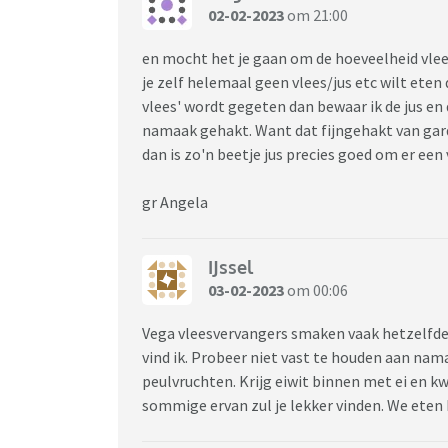
02-02-2023
om 21:00
en mocht het je gaan om de hoeveelheid vlees 
je zelf helemaal geen vlees/jus etc wilt eten d
vlees' wordt gegeten dan bewaar ik de jus en 
namaak gehakt. Want dat fijngehakt van gard
dan is zo'n beetje jus precies goed om er een
gr Angela
IJssel
03-02-2023
om 00:06
Vega vleesvervangers smaken vaak hetzelfde
vind ik. Probeer niet vast te houden aan na
peulvruchten. Krijg eiwit binnen met ei en k
sommige ervan zul je lekker vinden. We eten hi