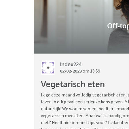
Off-to
Index224
02-02-2023
om 18:59
Vegetarisch eten
Ik ga deze maand volledig vegetarisch eten, al
leven in elk geval een serieuze kans geven. Mi
natuurlijk! We wonen samen, heeft er iemand 
vegetarisch mee eten. Maar wat is handig om o
niet? Heeft hier iemand tips voor? Ik dacht er