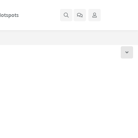
otspots