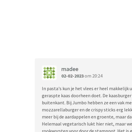
madee
02-02-2023
om 20:24
In pasta's kun je het vlees er heel makkelijk 
geraspte kaas doorheen doet. De kaasburger v
buitenkant. Bij Jumbo hebben ze een vak met
mozzarellaburger en de crispy sticks erg lek
meer bij de aardappelen en groente, maar dan
Helemaal vegetarisch lukt hier niet, maar we 
rookworsten voor door de stamppot. Het is e