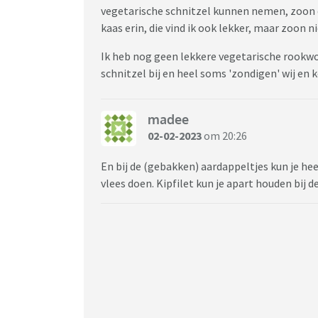
vegetarische schnitzel kunnen nemen, zoon en
kaas erin, die vind ik ook lekker, maar zoon nie
Ik heb nog geen lekkere vegetarische rookwo
schnitzel bij en heel soms 'zondigen' wij en 
madee
02-02-2023
om 20:26
En bij de (gebakken) aardappeltjes kun je he
vlees doen. Kipfilet kun je apart houden bij