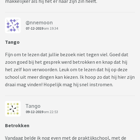
makkelijker als hij het er naar zijn zin heeft.
@nnemoon
07-12-2019
om 19:34
Tango
Fijn om te lezen dat jullie bezoek niet tegen viel. Goed dat
zoon goed bij het gesprek werd betrokken en knap dat hij
het zelf kon verwoorden. Leuk om te lezen dat hij op deze
school uit meer dingen kan kiezen. Ik hoop zo dat hij hier zijn
draai mag vinden! Hopelijk mag hij snel instromen.
Tango
09-12-2019
om 22:53
Betrokken
Vandaag belde ik nog even met de praktijkschool, met de