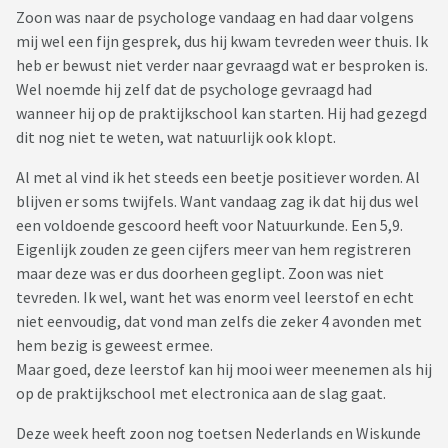
Zoon was naar de psychologe vandaag en had daar volgens
mij wel een fijn gesprek, dus hij kwam tevreden weer thuis. Ik
heb er bewust niet verder naar gevraagd wat er besproken is.
Wel noemde hij zelf dat de psychologe gevraagd had
wanneer hij op de praktijkschool kan starten. Hij had gezegd
dit nog niet te weten, wat natuurlijk ook klopt.
Al met al vind ik het steeds een beetje positiever worden. Al
blijven er soms twijfels. Want vandaag zag ik dat hij dus wel
een voldoende gescoord heeft voor Natuurkunde. Een 5,9.
Eigenlijk zouden ze geen cijfers meer van hem registreren
maar deze was er dus doorheen geglipt. Zoon was niet
tevreden. Ik wel, want het was enorm veel leerstof en echt
niet eenvoudig, dat vond man zelfs die zeker 4 avonden met
hem bezig is geweest ermee.
Maar goed, deze leerstof kan hij mooi weer meenemen als hij
op de praktijkschool met electronica aan de slag gaat.
Deze week heeft zoon nog toetsen Nederlands en Wiskunde