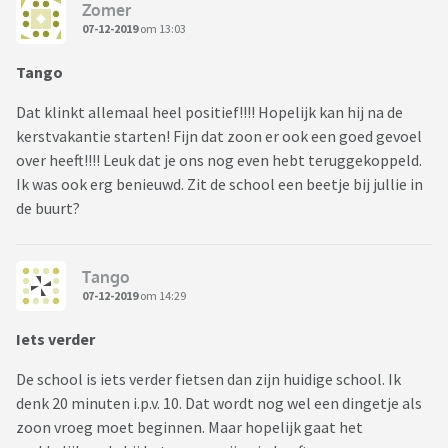
Zomer
07-12-2019
om 13:03
Tango
Dat klinkt allemaal heel positief!!!! Hopelijk kan hij na de
kerstvakantie starten! Fijn dat zoon er ook een goed gevoel
over heeft!!!! Leuk dat je ons nog even hebt teruggekoppeld.
Ik was ook erg benieuwd. Zit de school een beetje bij jullie in
de buurt?
Tango
07-12-2019
om 14:29
Iets verder
De school is iets verder fietsen dan zijn huidige school. Ik
denk 20 minuten i.p.v. 10. Dat wordt nog wel een dingetje als
zoon vroeg moet beginnen. Maar hopelijk gaat het