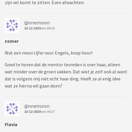
zijn vel komt te zitten. Even afwachten.
@nnemoon
13-12-2019
om 09:26
zomer
Wat een mooi cijfer voor Engels, knap hoor!
Goed te horen dat de mentor tevreden is over haar, alleen
wat minder over de groen vakken. Dat wist je zelf ook al want
dat is volgens mij niet echt haar ding. Heeft ze al enig idee
wat ze hierna wil gaan doen?
@nnemoon
13-12-2019
om 09:27
Flavia