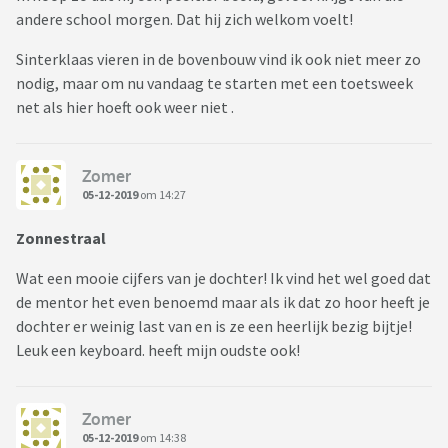
andere school morgen. Dat hij zich welkom voelt!
Sinterklaas vieren in de bovenbouw vind ik ook niet meer zo
nodig, maar om nu vandaag te starten met een toetsweek
net als hier hoeft ook weer niet .
Zomer
05-12-2019
om 14:27
Zonnestraal
Wat een mooie cijfers van je dochter! Ik vind het wel goed dat
de mentor het even benoemd maar als ik dat zo hoor heeft je
dochter er weinig last van en is ze een heerlijk bezig bijtje!
Leuk een keyboard. heeft mijn oudste ook!
Zomer
05-12-2019
om 14:38