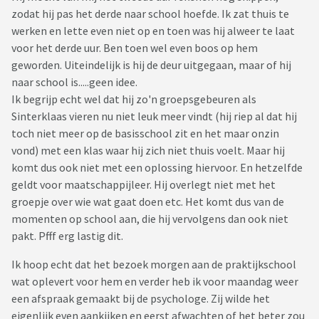
zodat hij pas het derde naar school hoefde. Ik zat thuis te
werken en lette even niet op en toen was hij alweer te laat
voor het derde uur. Ben toen wel even boos op hem
geworden. Uiteindelijk is hij de deur uitgegaan, maar of hij
naar school is.....geen idee.
Ik begrijp echt wel dat hij zo'n groepsgebeuren als
Sinterklaas vieren nu niet leuk meer vindt (hij riep al dat hij
toch niet meer op de basisschool zit en het maar onzin
vond) met een klas waar hij zich niet thuis voelt. Maar hij
komt dus ook niet met een oplossing hiervoor. En hetzelfde
geldt voor maatschappijleer. Hij overlegt niet met het
groepje over wie wat gaat doen etc. Het komt dus van de
momenten op school aan, die hij vervolgens dan ook niet
pakt. Pfff erg lastig dit.
Ik hoop echt dat het bezoek morgen aan de praktijkschool
wat oplevert voor hem en verder heb ik voor maandag weer
een afspraak gemaakt bij de psychologe. Zij wilde het
eigenlijk even aankijken en eerst afwachten of het beter zou