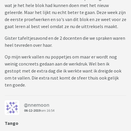
wat je het hele blok had kunnen doen met het nieuw
geleerde. Maar het lijkt nu echt beter te gaan. Deze week zijn
de eerste proefwerken en so's van dit blok en ze weet voor ze
gaat leren al best veel omdat ze nu de uittreksels maakt.
Gister tafeltjesavond en de 2 docenten die we spraken waren
heel tevreden over haar.
Op mijn werk vallen nu poppetjes om maar er wordt nog
weinig concreets gedaan aan de werkdruk. Wel ben ik
gestopt met de extra dag die ik werkte want ik dreigde ook
om te vallen. Die extra rust komt de sfeer thuis ook gelijk
ten goede.
@nnemoon
06-12-2019
om 16:54
Tango