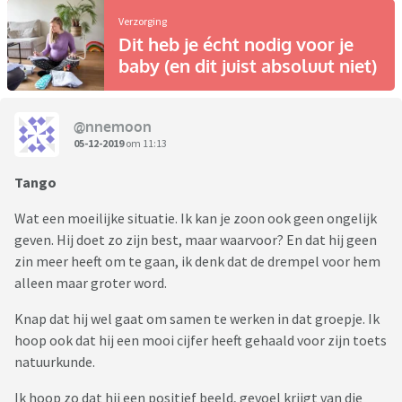
Verzorging
Dit heb je écht nodig voor je
baby (en dit juist absoluut niet)
@nnemoon
05-12-2019
om 11:13
Tango
Wat een moeilijke situatie. Ik kan je zoon ook geen ongelijk
geven. Hij doet zo zijn best, maar waarvoor? En dat hij geen
zin meer heeft om te gaan, ik denk dat de drempel voor hem
alleen maar groter word.
Knap dat hij wel gaat om samen te werken in dat groepje. Ik
hoop ook dat hij een mooi cijfer heeft gehaald voor zijn toets
natuurkunde.
Ik hoop zo dat hij een positief beeld, gevoel krijgt van die