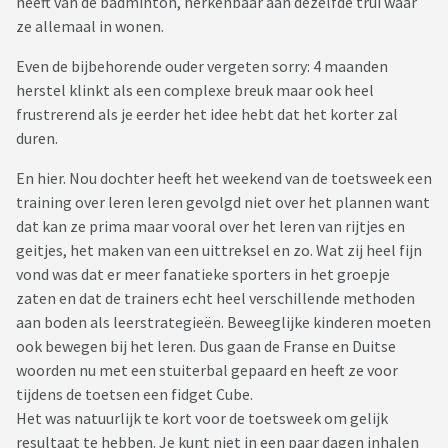
heeft van de badminton, herkenbaar aan dezelfde trui waar
ze allemaal in wonen.
Even de bijbehorende ouder vergeten sorry: 4 maanden
herstel klinkt als een complexe breuk maar ook heel
frustrerend als je eerder het idee hebt dat het korter zal
duren.
En hier. Nou dochter heeft het weekend van de toetsweek een
training over leren leren gevolgd niet over het plannen want
dat kan ze prima maar vooral over het leren van rijtjes en
geitjes, het maken van een uittreksel en zo. Wat zij heel fijn
vond was dat er meer fanatieke sporters in het groepje
zaten en dat de trainers echt heel verschillende methoden
aan boden als leerstrategieën. Beweeglijke kinderen moeten
ook bewegen bij het leren. Dus gaan de Franse en Duitse
woorden nu met een stuiterbal gepaard en heeft ze voor
tijdens de toetsen een fidget Cube.
Het was natuurlijk te kort voor de toetsweek om gelijk
resultaat te hebben. Je kunt niet in een paar dagen inhalen