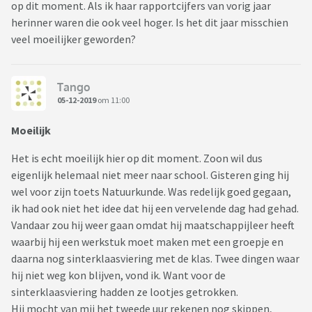
op dit moment. Als ik haar rapportcijfers van vorig jaar
herinner waren die ook veel hoger. Is het dit jaar misschien
veel moeilijker geworden?
Tango
05-12-2019
om 11:00
Moeilijk
Het is echt moeilijk hier op dit moment. Zoon wil dus
eigenlijk helemaal niet meer naar school. Gisteren ging hij
wel voor zijn toets Natuurkunde. Was redelijk goed gegaan,
ik had ook niet het idee dat hij een vervelende dag had gehad.
Vandaar zou hij weer gaan omdat hij maatschappijleer heeft
waarbij hij een werkstuk moet maken met een groepje en
daarna nog sinterklaasviering met de klas. Twee dingen waar
hij niet weg kon blijven, vond ik. Want voor de
sinterklaasviering hadden ze lootjes getrokken.
Hij mocht van mij het tweede uur rekenen nog skippen,