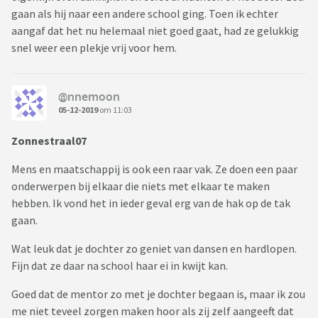
gaan als hij naar een andere school ging. Toen ik echter
aangaf dat het nu helemaal niet goed gaat, had ze gelukkig
snel weer een plekje vrij voor hem.
@nnemoon
05-12-2019
om 11:03
Zonnestraal07
Mens en maatschappij is ook een raar vak. Ze doen een paar
onderwerpen bij elkaar die niets met elkaar te maken
hebben. Ik vond het in ieder geval erg van de hak op de tak
gaan.
Wat leuk dat je dochter zo geniet van dansen en hardlopen.
Fijn dat ze daar na school haar ei in kwijt kan.
Goed dat de mentor zo met je dochter begaan is, maar ik zou
me niet teveel zorgen maken hoor als zij zelf aangeeft dat