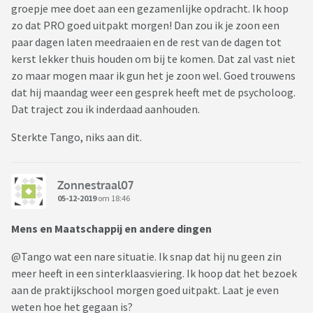
groepje mee doet aan een gezamenlijke opdracht. Ik hoop
zo dat PRO goed uitpakt morgen! Dan zou ik je zoon een
paar dagen laten meedraaien en de rest van de dagen tot
kerst lekker thuis houden om bij te komen. Dat zal vast niet
zo maar mogen maar ik gun het je zoon wel. Goed trouwens
dat hij maandag weer een gesprek heeft met de psycholoog.
Dat traject zou ik inderdaad aanhouden.
Sterkte Tango, niks aan dit.
Zonnestraal07
05-12-2019
om 18:46
Mens en Maatschappij en andere dingen
@Tango wat een nare situatie. Ik snap dat hij nu geen zin
meer heeft in een sinterklaasviering. Ik hoop dat het bezoek
aan de praktijkschool morgen goed uitpakt. Laat je even
weten hoe het gegaan is?