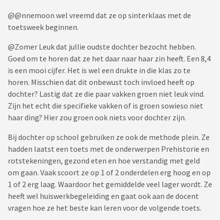
@@nnemoon wel vreemd dat ze op sinterklaas met de
toetsweek beginnen.
@Zomer Leuk dat jullie oudste dochter bezocht hebben.
Goed om te horen dat ze het daar naar haar zin heeft. Een 8,4
is een mooi cijfer. Het is wel een drukte in die klas zo te
horen. Misschien dat dit onbewust toch invloed heeft op
dochter? Lastig dat ze die paar vakken groen niet leuk vind.
Zijn het echt die specifieke vakken of is groen sowieso niet
haar ding? Hier zou groen ook niets voor dochter zijn.
Bij dochter op school gebruiken ze ook de methode plein. Ze
hadden laatst een toets met de onderwerpen Prehistorie en
rotstekeningen, gezond eten en hoe verstandig met geld
om gaan. Vaak scoort ze op 1 of 2 onderdelen erg hoog en op
1 of 2 erg laag. Waardoor het gemiddelde veel lager wordt. Ze
heeft wel huiswerkbegeleiding en gaat ook aan de docent
vragen hoe ze het beste kan leren voor de volgende toets.