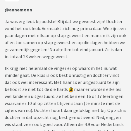
@annemoon
Ja was erg leuk bij oudste! Blij dat we geweest zijn! Dochter
vond het ook leuk. Vermaakt zich nog prima daar. We zijn een
paar dagen met elkaar op stap geweest en man en ik zijn ook
af en toe samen op stap geweest en op die dagen hebben we
gezamenlijk gegeten! Nu aftellen tot eind januari. Ze is dan
in totaal 23 weken weggeweest.
Ik krijg niet helemaal de vinger er op waarom het nu wat
minder gaat. De klas is ook best onrustig en dochter vindt
dat ook wel interessant. Met haar 1x er uitgestuurd te zijn
behoort ze niet tot de die hards
maar er worden elke les
wel kinderen uitgestuurd. Ze hebben een 16 of 17 leerlingen
waarvan er 10 al op zitten blijven staan (te minste met de
cijfers van nu). Dochter hoort daar gelukkig niet bij. Op zich is
dochter in dat opzicht nog best gemotiveerd. Ned, eng, en
wis staat ze er ook goed voor. Alleen die 4.9 voor Nederlands