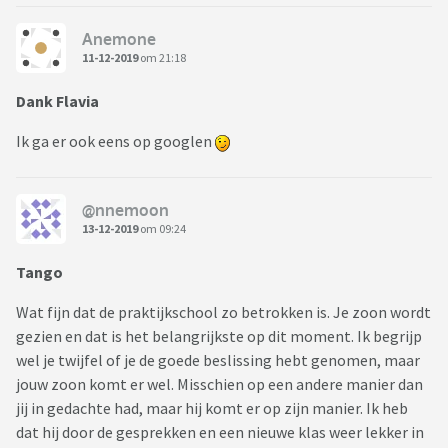
Anemone
11-12-2019
om 21:18
Dank Flavia
Ik ga er ook eens op googlen
@nnemoon
13-12-2019
om 09:24
Tango
Wat fijn dat de praktijkschool zo betrokken is. Je zoon wordt
gezien en dat is het belangrijkste op dit moment. Ik begrijp
wel je twijfel of je de goede beslissing hebt genomen, maar
jouw zoon komt er wel. Misschien op een andere manier dan
jij in gedachte had, maar hij komt er op zijn manier. Ik heb
dat hij door de gesprekken en een nieuwe klas weer lekker in