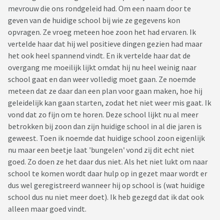
mevrouw die ons rondgeleid had. Om een naam door te
geven van de huidige school bij wie ze gegevens kon
opvragen. Ze vroeg meteen hoe zoon het had ervaren. Ik
vertelde haar dat hij wel positieve dingen gezien had maar
het ook heel spannend vindt. En ik vertelde haar dat de
overgang me moeilijk lijkt omdat hij nu heel weinig naar
school gaat en dan weer volledig moet gaan. Ze noemde
meteen dat ze daar dan een plan voor gaan maken, hoe hij
geleidelijk kan gaan starten, zodat het niet weer mis gaat. Ik
vond dat zo fijn om te horen. Deze school lijkt nu al meer
betrokken bij zoon dan zijn huidige school in al die jaren is
geweest. Toen ik noemde dat huidige school zoon eigenlijk
nu maar een beetje laat 'bungelen' vond zij dit echt niet
goed. Zo doen ze het daar dus niet. Als het niet lukt om naar
school te komen wordt daar hulp op in gezet maar wordt er
dus wel geregistreerd wanneer hij op school is (wat huidige
school dus nu niet meer doet). Ik heb gezegd dat ik dat ook
alleen maar goed vindt.