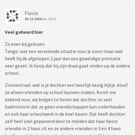
Flavia
05-12-2019
om 19:11
Veel gebeurd hier
Zo even bij gelezen.
Tango: wat een vervelende situatie voor je zoon maar wat
heeft hij de afgelopen 2 jaar dan een geweldige prestatie
neer gezet. Ik hoop dat hij zijn draai gaat vinden op de andere
school.
Zonnestraal: wat is je dochter een heerlijk bezig bijtje. Alsof
ze alleen vrienden op school kunnen maken. Komt me
bekend voor, wij kregen te horen dat dochter zo veel
badmintont dat ze geen vriendschappen kan onderhouden
en ook haar schoolwerk in de knel kwam. Dat heeft dochter
zelf heel snel gepareerd door te melden dat haar beste
vriendin in 2 havo zit en ze andere vrienden in 3 en 4 havo