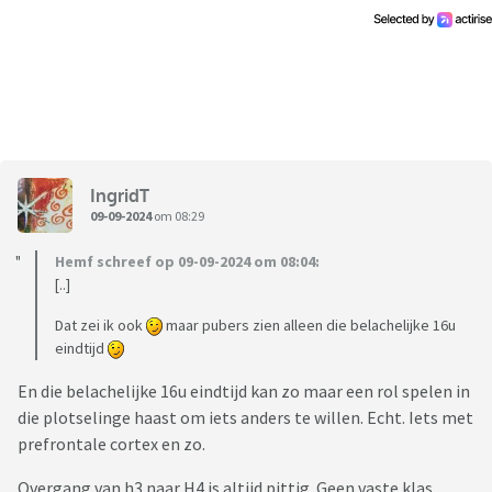
IngridT
09-09-2024
om 08:29
Hemf schreef op 09-09-2024 om 08:04:
[..]
Dat zei ik ook
maar pubers zien alleen die belachelijke 16u
eindtijd
En die belachelijke 16u eindtijd kan zo maar een rol spelen in
die plotselinge haast om iets anders te willen. Echt. Iets met
prefrontale cortex en zo.
Overgang van h3 naar H4 is altijd pittig. Geen vaste klas