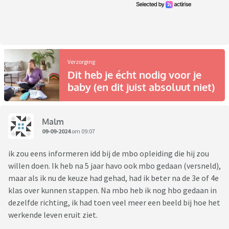
Verzorging
Dit heb je écht nodig voor je
baby (en dit juist absoluut niet)
Malm
09-09-2024
om 09:07
ik zou eens informeren idd bij de mbo opleiding die hij zou
willen doen. Ik heb na 5 jaar havo ook mbo gedaan (versneld),
maar als ik nu de keuze had gehad, had ik beter na de 3e of 4e
klas over kunnen stappen. Na mbo heb ik nog hbo gedaan in
dezelfde richting, ik had toen veel meer een beeld bij hoe het
werkende leven eruit ziet.