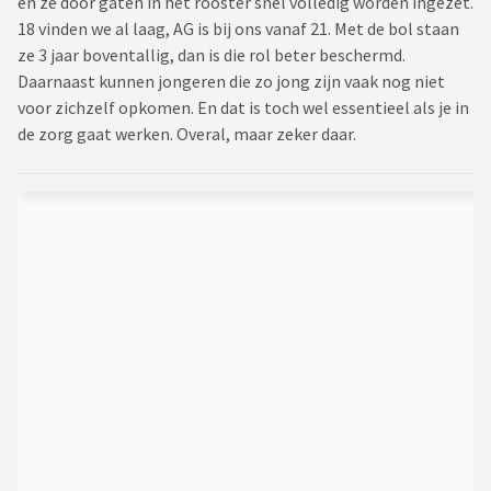
en ze door gaten in het rooster snel volledig worden ingezet.
18 vinden we al laag, AG is bij ons vanaf 21. Met de bol staan
ze 3 jaar boventallig, dan is die rol beter beschermd.
Daarnaast kunnen jongeren die zo jong zijn vaak nog niet
voor zichzelf opkomen. En dat is toch wel essentieel als je in
de zorg gaat werken. Overal, maar zeker daar.