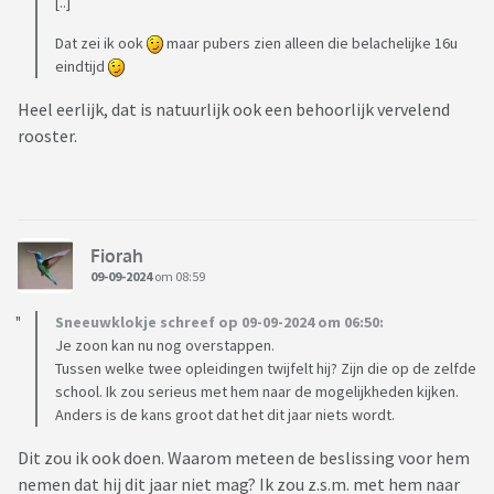
[..]
Dat zei ik ook
maar pubers zien alleen die belachelijke 16u
eindtijd
Heel eerlijk, dat is natuurlijk ook een behoorlijk vervelend
rooster.
Fiorah
09-09-2024
om 08:59
Sneeuwklokje schreef op 09-09-2024 om 06:50:
Je zoon kan nu nog overstappen.
Tussen welke twee opleidingen twijfelt hij? Zijn die op de zelfde
school. Ik zou serieus met hem naar de mogelijkheden kijken.
Anders is de kans groot dat het dit jaar niets wordt.
Dit zou ik ook doen. Waarom meteen de beslissing voor hem
nemen dat hij dit jaar niet mag? Ik zou z.s.m. met hem naar