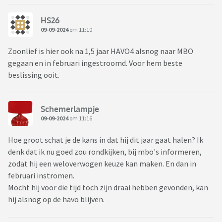
HS26
09-09-2024
om 11:10
Zoonlief is hier ook na 1,5 jaar HAVO4 alsnog naar MBO
gegaan en in februari ingestroomd. Voor hem beste
beslissing ooit.
Schemerlampje
09-09-2024
om 11:16
Hoe groot schat je de kans in dat hij dit jaar gaat halen? Ik
denk dat ik nu goed zou rondkijken, bij mbo's informeren,
zodat hij een weloverwogen keuze kan maken. En dan in
februari instromen.
Mocht hij voor die tijd toch zijn draai hebben gevonden, kan
hij alsnog op de havo blijven.