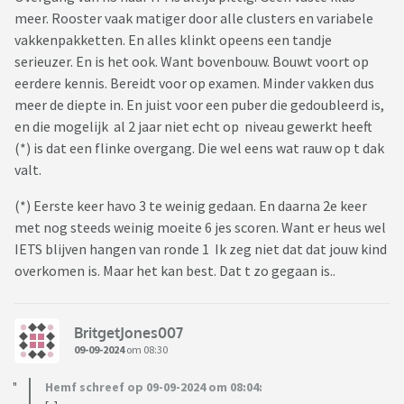
meer. Rooster vaak matiger door alle clusters en variabele
vakkenpakketten. En alles klinkt opeens een tandje
serieuzer. En is het ook. Want bovenbouw. Bouwt voort op
eerdere kennis. Bereidt voor op examen. Minder vakken dus
meer de diepte in. En juist voor een puber die gedoubleerd is,
en die mogelijk al 2 jaar niet echt op niveau gewerkt heeft
(*) is dat een flinke overgang. Die wel eens wat rauw op t dak
valt.
(*) Eerste keer havo 3 te weinig gedaan. En daarna 2e keer
met nog steeds weinig moeite 6 jes scoren. Want er heus wel
IETS blijven hangen van ronde 1 Ik zeg niet dat dat jouw kind
overkomen is. Maar het kan best. Dat t zo gegaan is..
BritgetJones007
09-09-2024
om 08:30
Hemf schreef op 09-09-2024 om 08:04: