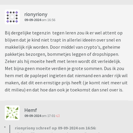
rionyriony
09-09-2024
om 16:56
Bij dergelijke tegenzin tegen leren zou ik er wel attent op
blijven dat je kind niet trapt in allerlei ideeën over snel en
makkelijk rijk worden. Door middel van crypto's, geheime
pakketjes bezorgen, bommetjes leggen of dropshippen.
Zeker als hij moeite heeft met leren wordt dit verleidelijk.
Met bijna geen moeite verdien je grote sommen. Dus ik zou
hem met de paplepel ingieten dat niemand een ander rijk wil
maken, dat dit een ernstige prijs heeft (je komt niet meer uit
dit milieu) en dat hoe dan ook je toekomst dan snel over is.
Hemf
09-09-2024
om 17:01
rionyriony schreef op 09-09-2024 om 16:56: