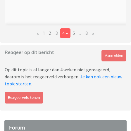
«
1
2
3
4
5
..
8
»
Reageer op dit bericht
Aanmelden
Op dit topic is al langer dan 4 weken niet gereageerd,
daarom is het reageerveld verborgen.
Je kan ook een nieuw
topic starten
.
Reageerveld tonen
Forum