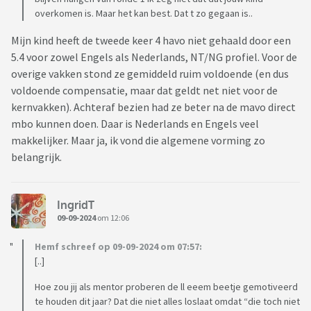
overkomen is. Maar het kan best. Dat t zo gegaan is..
Mijn kind heeft de tweede keer 4 havo niet gehaald door een
5.4 voor zowel Engels als Nederlands, NT/NG profiel. Voor de
overige vakken stond ze gemiddeld ruim voldoende (en dus
voldoende compensatie, maar dat geldt net niet voor de
kernvakken). Achteraf bezien had ze beter na de mavo direct
mbo kunnen doen. Daar is Nederlands en Engels veel
makkelijker. Maar ja, ik vond die algemene vorming zo
belangrijk.
IngridT
09-09-2024
om 12:06
Hemf schreef op 09-09-2024 om 07:57:
[..]
Hoe zou jij als mentor proberen de ll eeem beetje gemotiveerd
te houden dit jaar? Dat die niet alles loslaat omdat “die toch niet