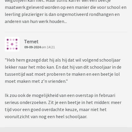
wegblijven kan niet. Maar soms kan er wel een beetje
maatwerk geleverd worden op een manier die voor school en
leerling plezieriger is dan ongemotiveerd rondhangen en
anderen van hun werk houden...
Temet
09-09-2024
om 14:21
"Heb hem gezegd dat hij als hij dat wil volgend schooljaar
lekker naar het mbo kan. En dat hij van dit schooljaar in de
tussentijd wat moet proberen te maken en een beetje lol
moet maken met z’n vrienden."
Ik zou ook de mogelijkheid van een overstap in februari
serieus onderzoeken. Zit je een beetje in het midden: meer
tijd voor een goed overdachte keuze, maar niet het
vooruitzicht van nog een heel schooljaar.