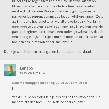
Bij dergelijke tegenzin tegen leren zou ik er wel attent op
blijven dat je kind niet trapt in allerlei ideeën over snel en
makkelijk rijk worden. Door middel van crypto's, geheime
pakketjes bezorgen, bommetjes leggen of dropshippen. Zeker
als hij moeite heeft met leren wordt dit verleidelijk. Met bijna
geen moeite verdien je grote sommen. Dus ik zou hem met de
paplepel ingieten dat niemand een ander rijk wil maken, dat dit
een ernstige prijs heeft (je komt niet meer uit dit milieu) en dat
hoe dan ook je toekomst dan snel over is.
Dank je wel. Iets om in de gaten te houden inderdaad
Lena55
09-09-2024
om 17:02
Schemerlampje schreef op 08-09-2024 om 20:57:
[..]
Vanaf 18? Die opleiding kun je dus niet na het vmbo doen? De
meeste zijn dan toch 15 of 16 als ze daar af komen.