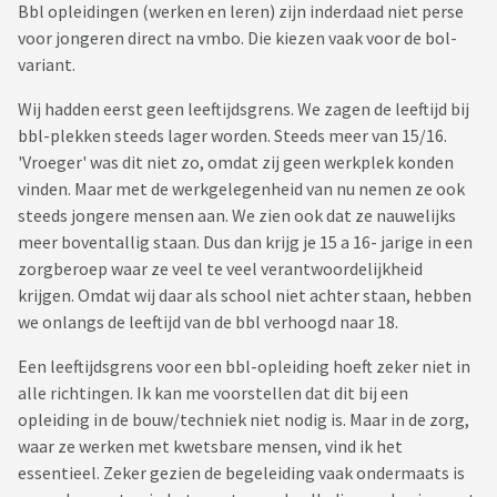
Bbl opleidingen (werken en leren) zijn inderdaad niet perse
voor jongeren direct na vmbo. Die kiezen vaak voor de bol-
variant.
Wij hadden eerst geen leeftijdsgrens. We zagen de leeftijd bij
bbl-plekken steeds lager worden. Steeds meer van 15/16.
'Vroeger' was dit niet zo, omdat zij geen werkplek konden
vinden. Maar met de werkgelegenheid van nu nemen ze ook
steeds jongere mensen aan. We zien ook dat ze nauwelijks
meer boventallig staan. Dus dan krijg je 15 a 16- jarige in een
zorgberoep waar ze veel te veel verantwoordelijkheid
krijgen. Omdat wij daar als school niet achter staan, hebben
we onlangs de leeftijd van de bbl verhoogd naar 18.
Een leeftijdsgrens voor een bbl-opleiding hoeft zeker niet in
alle richtingen. Ik kan me voorstellen dat dit bij een
opleiding in de bouw/techniek niet nodig is. Maar in de zorg,
waar ze werken met kwetsbare mensen, vind ik het
essentieel. Zeker gezien de begeleiding vaak ondermaats is