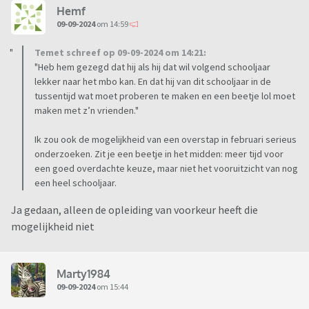
Hemf
09-09-2024
om 14:59
Temet schreef op 09-09-2024 om 14:21:
"Heb hem gezegd dat hij als hij dat wil volgend schooljaar
lekker naar het mbo kan. En dat hij van dit schooljaar in de
tussentijd wat moet proberen te maken en een beetje lol moet
maken met z’n vrienden."
Ik zou ook de mogelijkheid van een overstap in februari serieus
onderzoeken. Zit je een beetje in het midden: meer tijd voor
een goed overdachte keuze, maar niet het vooruitzicht van nog
een heel schooljaar.
Ja gedaan, alleen de opleiding van voorkeur heeft die
mogelijkheid niet
Marty1984
09-09-2024
om 15:44