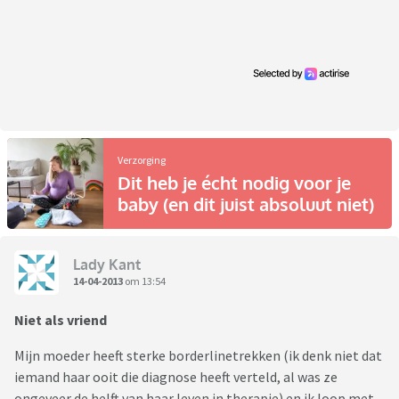
Verzorging
Dit heb je écht nodig voor je
baby (en dit juist absoluut niet)
Lady Kant
14-04-2013
om 13:54
Niet als vriend
Mijn moeder heeft sterke borderlinetrekken (ik denk niet dat
iemand haar ooit die diagnose heeft verteld, al was ze
ongeveer de helft van haar leven in therapie) en ik loop met