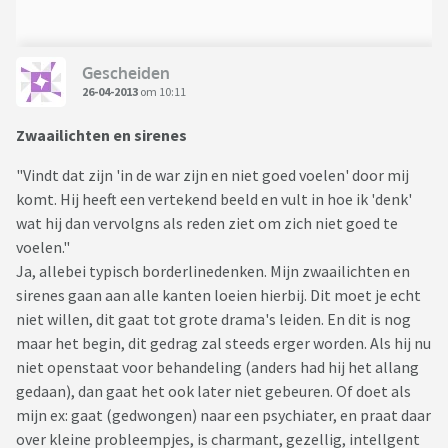
Gescheiden
26-04-2013
om 10:11
Zwaailichten en sirenes
"Vindt dat zijn 'in de war zijn en niet goed voelen' door mij
komt. Hij heeft een vertekend beeld en vult in hoe ik 'denk'
wat hij dan vervolgns als reden ziet om zich niet goed te
voelen."
Ja, allebei typisch borderlinedenken. Mijn zwaailichten en
sirenes gaan aan alle kanten loeien hierbij. Dit moet je echt
niet willen, dit gaat tot grote drama's leiden. En dit is nog
maar het begin, dit gedrag zal steeds erger worden. Als hij nu
niet openstaat voor behandeling (anders had hij het allang
gedaan), dan gaat het ook later niet gebeuren. Of doet als
mijn ex: gaat (gedwongen) naar een psychiater, en praat daar
over kleine probleempjes, is charmant, gezellig, intellgent