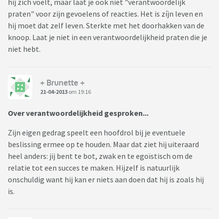
hij zich voelt, maar laat je ook niet "verantwoordelijk
praten" voor zijn gevoelens of reacties. Het is zíjn leven en
hij moet dat zelf leven. Sterkte met het doorhakken van de
knoop. Laat je niet in een verantwoordelijkheid praten die je
niet hebt.
+ Brunette +
21-04-2013
om 19:16
Over verantwoordelijkheid gesproken...
Zijn eigen gedrag speelt een hoofdrol bij je eventuele
beslissing ermee op te houden. Maar dat ziet hij uiteraard
heel anders: jij bent te bot, zwak en te egoïstisch om de
relatie tot een succes te maken. Hijzelf is natuurlijk
onschuldig want hij kan er niets aan doen dat hij is zoals hij
is.