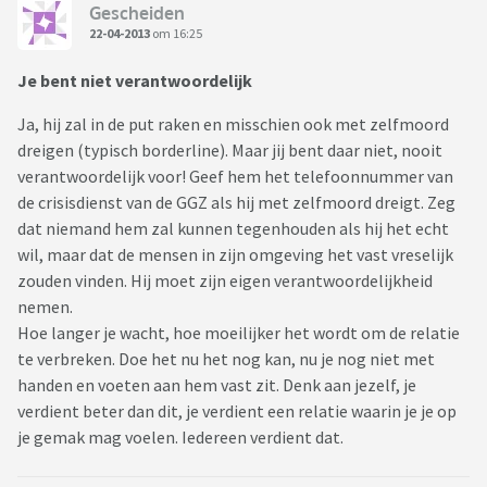
Gescheiden
22-04-2013
om 16:25
Je bent niet verantwoordelijk
Ja, hij zal in de put raken en misschien ook met zelfmoord
dreigen (typisch borderline). Maar jij bent daar niet, nooit
verantwoordelijk voor! Geef hem het telefoonnummer van
de crisisdienst van de GGZ als hij met zelfmoord dreigt. Zeg
dat niemand hem zal kunnen tegenhouden als hij het echt
wil, maar dat de mensen in zijn omgeving het vast vreselijk
zouden vinden. Hij moet zijn eigen verantwoordelijkheid
nemen.
Hoe langer je wacht, hoe moeilijker het wordt om de relatie
te verbreken. Doe het nu het nog kan, nu je nog niet met
handen en voeten aan hem vast zit. Denk aan jezelf, je
verdient beter dan dit, je verdient een relatie waarin je je op
je gemak mag voelen. Iedereen verdient dat.