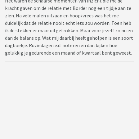
Het waren de schaarse momenten van inzicht die me de
kracht gaven om de relatie met Border nog een tijdje aan te
zien. Na vele malen uit/aan en hoop/vrees was het me
duidelijk dat de relatie nooit echt iets zou worden. Toen heb
ik de stekker er maar uitgetrokken. Maar voor jezelf zo nu en
dan de balans op. Wat mij daarbij heeft geholpen is een soort
dagboekje. Ruziedagen e.d. noteren en dan kijken hoe
gelukkig je gedurende een maand of kwartaal bent geweest.