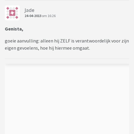
Jade
24-04-2013
om 16:26
Genista,
goeie aanvulling: alleen hij ZELF is verantwoordelijk voor zijn
eigen gevoelens, hoe hij hiermee omgaat.