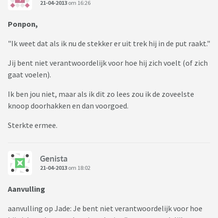
21-04-2013
om 16:26
Ponpon,
"Ik weet dat als ik nu de stekker er uit trek hij in de put raakt."
Jij bent niet verantwoordelijk voor hoe hij zich voelt (of zich
gaat voelen).
Ik ben jou niet, maar als ik dit zo lees zou ik de zoveelste
knoop doorhakken en dan voorgoed.
Sterkte ermee.
Genista
21-04-2013
om 18:02
Aanvulling
aanvulling op Jade: Je bent niet verantwoordelijk voor hoe