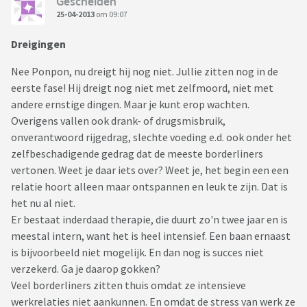
Gescheiden
25-04-2013
om 09:07
Dreigingen
Nee Ponpon, nu dreigt hij nog niet. Jullie zitten nog in de
eerste fase! Hij dreigt nog niet met zelfmoord, niet met
andere ernstige dingen. Maar je kunt erop wachten.
Overigens vallen ook drank- of drugsmisbruik,
onverantwoord rijgedrag, slechte voeding e.d. ook onder het
zelfbeschadigende gedrag dat de meeste borderliners
vertonen. Weet je daar iets over? Weet je, het begin een een
relatie hoort alleen maar ontspannen en leuk te zijn. Dat is
het nu al niet.
Er bestaat inderdaad therapie, die duurt zo'n twee jaar en is
meestal intern, want het is heel intensief. Een baan ernaast
is bijvoorbeeld niet mogelijk. En dan nog is succes niet
verzekerd. Ga je daarop gokken?
Veel borderliners zitten thuis omdat ze intensieve
werkrelaties niet aankunnen. En omdat de stress van werk ze