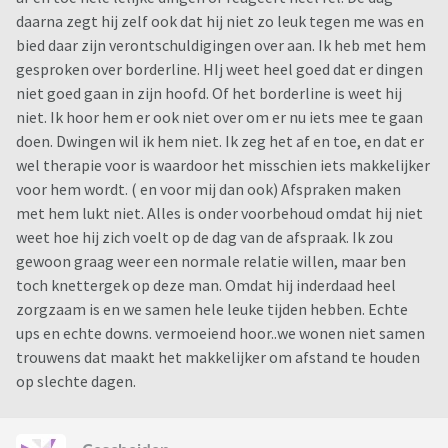
daarna zegt hij zelf ook dat hij niet zo leuk tegen me was en
bied daar zijn verontschuldigingen over aan. Ik heb met hem
gesproken over borderline. HIj weet heel goed dat er dingen
niet goed gaan in zijn hoofd. Of het borderline is weet hij
niet. Ik hoor hem er ook niet over om er nu iets mee te gaan
doen. Dwingen wil ik hem niet. Ik zeg het af en toe, en dat er
wel therapie voor is waardoor het misschien iets makkelijker
voor hem wordt. ( en voor mij dan ook) Afspraken maken
met hem lukt niet. Alles is onder voorbehoud omdat hij niet
weet hoe hij zich voelt op de dag van de afspraak. Ik zou
gewoon graag weer een normale relatie willen, maar ben
toch knettergek op deze man. Omdat hij inderdaad heel
zorgzaam is en we samen hele leuke tijden hebben. Echte
ups en echte downs. vermoeiend hoor..we wonen niet samen
trouwens dat maakt het makkelijker om afstand te houden
op slechte dagen.