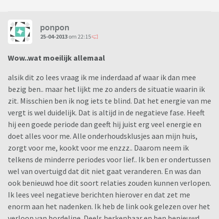
ponpon
25-04-2013
om 22:15
Wow..wat moeilijk allemaal
alsik dit zo lees vraag ik me inderdaad af waar ik dan mee
bezig ben.. maar het lijkt me zo anders de situatie waarin ik
zit. Misschien ben ik nog iets te blind. Dat het energie van me
vergt is wel duidelijk. Dat is altijd in de negatieve fase. Heeft
hij een goede periode dan geeft hij juist erg veel energie en
doet alles voor me. Alle onderhoudsklusjes aan mijn huis,
zorgt voor me, kookt voor me enzzz.. Daarom neem ik
telkens de minderre periodes voor lief.. Ik ben er ondertussen
wel van overtuigd dat dit niet gaat veranderen. En was dan
ook benieuwd hoe dit soort relaties zouden kunnen verlopen.
Ik lees veel negatieve berichten hierover en dat zet me
enorm aan het nadenken. Ik heb de link ook gelezen over het
verloop van bordeline. Deels herkenbaar en ben benieuwd