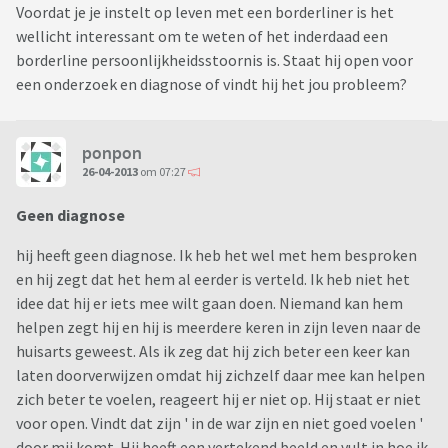
Voordat je je instelt op leven met een borderliner is het
wellicht interessant om te weten of het inderdaad een
borderline persoonlijkheidsstoornis is. Staat hij open voor
een onderzoek en diagnose of vindt hij het jou probleem?
ponpon
26-04-2013
om 07:27
Geen diagnose
hij heeft geen diagnose. Ik heb het wel met hem besproken
en hij zegt dat het hem al eerder is verteld. Ik heb niet het
idee dat hij er iets mee wilt gaan doen. Niemand kan hem
helpen zegt hij en hij is meerdere keren in zijn leven naar de
huisarts geweest. Als ik zeg dat hij zich beter een keer kan
laten doorverwijzen omdat hij zichzelf daar mee kan helpen
zich beter te voelen, reageert hij er niet op. Hij staat er niet
voor open. Vindt dat zijn ' in de war zijn en niet goed voelen '
door mij komt. Hij heeft een vertekend beeld en vult in hoe ik