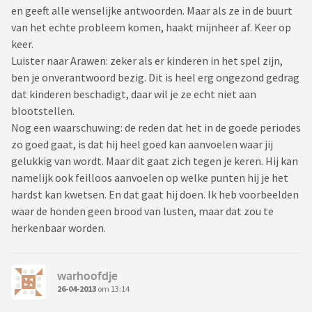
en geeft alle wenselijke antwoorden. Maar als ze in de buurt
van het echte probleem komen, haakt mijnheer af. Keer op
keer.
Luister naar Arawen: zeker als er kinderen in het spel zijn,
ben je onverantwoord bezig. Dit is heel erg ongezond gedrag
dat kinderen beschadigt, daar wil je ze echt niet aan
blootstellen.
Nog een waarschuwing: de reden dat het in de goede periodes
zo goed gaat, is dat hij heel goed kan aanvoelen waar jij
gelukkig van wordt. Maar dit gaat zich tegen je keren. Hij kan
namelijk ook feilloos aanvoelen op welke punten hij je het
hardst kan kwetsen. En dat gaat hij doen. Ik heb voorbeelden
waar de honden geen brood van lusten, maar dat zou te
herkenbaar worden.
warhoofdje
26-04-2013
om 13:14