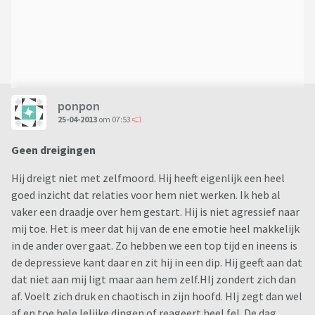
ponpon
25-04-2013
om 07:53
Geen dreigingen
Hij dreigt niet met zelfmoord. Hij heeft eigenlijk een heel
goed inzicht dat relaties voor hem niet werken. Ik heb al
vaker een draadje over hem gestart. Hij is niet agressief naar
mij toe. Het is meer dat hij van de ene emotie heel makkelijk
in de ander over gaat. Zo hebben we een top tijd en ineens is
de depressieve kant daar en zit hij in een dip. Hij geeft aan dat
dat niet aan mij ligt maar aan hem zelf.HIj zondert zich dan
af. Voelt zich druk en chaotisch in zijn hoofd. HIj zegt dan wel
af en toe hele lelijke dingen of reageert heel fel. De dag