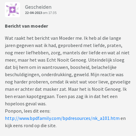
Gescheiden
22-04-2013
om 17:35
Bericht van moeder
Wat raakt het bericht van Moeder me. Ik heb al die lange
jaren gegeven wat ik had, geprobeerd met liefde, praten,
nog meer liefhebben, zorg, mantels der liefde en wat al niet
meer, maar het was Echt Nooit Genoeg. Uiteindelijk sloeg
dat bij hem om in wantrouwen, boosheid, belachelijke
beschuldigingen, onderdrukking, geweld. Mijn reactie was
nog harder proberen, omdat ik wist wat voor lieve, gevoelige
man er achter dat masker zat. Maar het is Nooit Genoeg. Ik
ben eraan kapotgegaan. Toen pas zag ik in dat het een
hopeloos geval was.
Ponpon, lees dit eens:
http://www.bpdfamily.com/bpdresources/nk_a101.htm
en
kijk eens rond op die site.