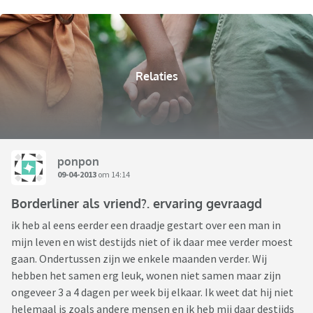
Relaties
ponpon
09-04-2013
om 14:14
Borderliner als vriend?. ervaring gevraagd
ik heb al eens eerder een draadje gestart over een man in
mijn leven en wist destijds niet of ik daar mee verder moest
gaan. Ondertussen zijn we enkele maanden verder. Wij
hebben het samen erg leuk, wonen niet samen maar zijn
ongeveer 3 a 4 dagen per week bij elkaar. Ik weet dat hij niet
helemaal is zoals andere mensen en ik heb mij daar destijds