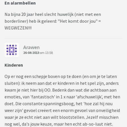
En alarmbellen
Na bijna 20 jaar heel slecht huwelijk (niet met een
borderliner) heb ik geleerd: "Het komt door jou" =
WEGWEZEN!!!
Arawen
26-04-2013
om 13:58
Kinderen
Op er nog een schepje boven op te doen (en om je te laten
sluiten): ik neem aan dat er kinderen in het spel zijn, anders
kwam je niet hier bij OO. Bedenk dan wat die achtbaan aan
emoties, van 'fantastisch' in 1 x naar 'afschuwelijk', met hen
doet. Die constante spanningsboog, het 'hoe zal hij nou
weer zijn' gevoel creëert een enorm gevoel van onveiligheid
waar je ze echt niet aan wilt blootstellen. Jezelf misschien
nog wel, da's jouw keuze, maar hen echt ab-so-luut niet.