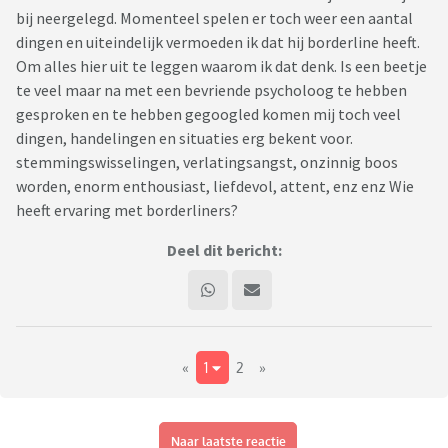
bij neergelegd. Momenteel spelen er toch weer een aantal
dingen en uiteindelijk vermoeden ik dat hij borderline heeft.
Om alles hier uit te leggen waarom ik dat denk. Is een beetje
te veel maar na met een bevriende psycholoog te hebben
gesproken en te hebben gegoogled komen mij toch veel
dingen, handelingen en situaties erg bekent voor.
stemmingswisselingen, verlatingsangst, onzinnig boos
worden, enorm enthousiast, liefdevol, attent, enz enz Wie
heeft ervaring met borderliners?
Deel dit bericht:
«
1
2
»
Naar laatste reactie