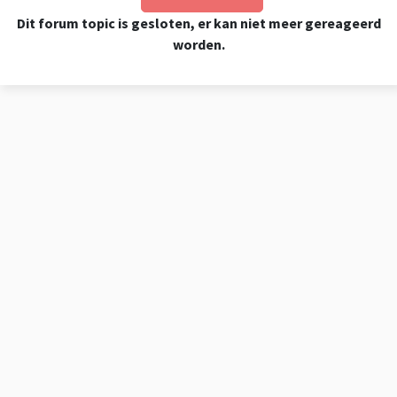
Dit forum topic is gesloten, er kan niet meer gereageerd
worden.