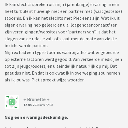
Ik kan slechts spreken uit mijn (jarenlange) ervaring in een
heel turbulent huwelijk met een partner met (vastgestelde)
stoornis. En ik kan het slechts met Piet eens zijn. Wat ik uit
eigen ervaring heb geleerd en uit 'lotgenotencontact' (er
zijn verenigingen/websites voor 'partners van') is dat het
slagen van de relatie valt of staat met de mate van ziekte-
inzicht van de patient.
Mijn ex had een type stoornis waarbij alles wat er gebeurde
op externe factoren werd gegooid. Van verkeerde medicijnen
tot zijn jeugd/ouders, en uiteindelijk natuurlijk op mij. Dat
gaat dus niet. En dat is ook wat ik in overweging zou nemen
als ik jou was. Piet spreekt wijze woorden.
+ Brunette +
12-04-2013
om 22:03
Nog een ervaringsdeskundige.