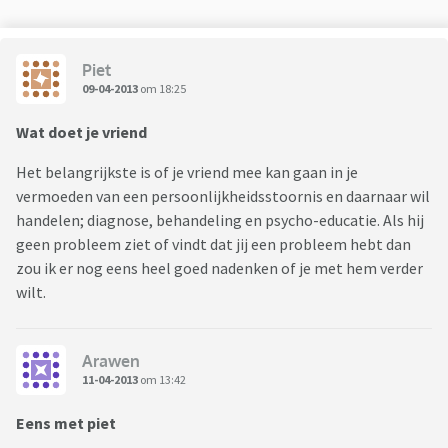
Piet
09-04-2013
om 18:25
Wat doet je vriend
Het belangrijkste is of je vriend mee kan gaan in je
vermoeden van een persoonlijkheidsstoornis en daarnaar wil
handelen; diagnose, behandeling en psycho-educatie. Als hij
geen probleem ziet of vindt dat jij een probleem hebt dan
zou ik er nog eens heel goed nadenken of je met hem verder
wilt.
Arawen
11-04-2013
om 13:42
Eens met piet