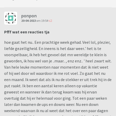
ponpon
20-04-2013
om 19:54
Pfff wat een reacties tja
hoe gaat het nu.. Een prachtige week gehad. Veel lol, plezier,
liefde gezelligheid. En ineens is het daar weer..' het is te
voorspelbaar, ik heb het gevoel dat mn wereldje te klein is
geworden, ik hou wel van je ..maar.. , enz enz.. ' heel zwart wit.
Van hele leuke momenten naar momenten dat ik niet weet
of hij wel door wil waardoor ik me rot voel. Zo gaat het nu
een maand. Ik weet dat als ik nu de stekker er uit trek hij in de
put raakt. Ik ben een aantal keren alleen op vakantie
geweest en wanneer ik dan terug kwam was hij ervan
overtuig dat hij er helemaal voor ging. Tot een paar weken
later dan kwamen de ups en downs weer. Nu een down
weekend waarvan ik nu al weet dat het over een paar dagen