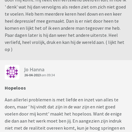
' denk' wat hij dan vervolgns als reden ziet om zich niet goed
te voelen. Heb hem meerdere keren heel down en een keer
heel depressief mee gemaakt. Dan is er niet door heen te
komen en lijkt het of ik een andere man tegeover me heb.
Paar dagen later is hij dan weer het andere uiterste. Heel
verliefd, heel vrolijk, druk en kan hij de wereld aan. ( lijkt het
op )
Jo Hanna
26-04-2013
om 09:34
Hopeloos
Aan allerlei problemen is met liefde en inzet van alles te
doen, maar ' hij vindt dat zijn in de war zijn en niet goed
voelen door mij komt' maakt het hopeloos. Want de enige
die dan aan het werk moet ben jij. En aangezien zijn indruk
niet met de realiteit overeen komt, kun je hoog springen en