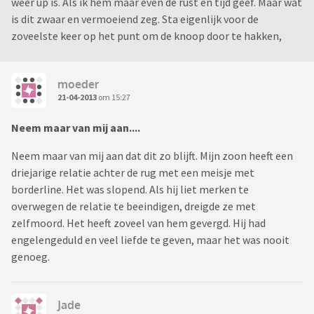
weer up is. Als ik hem maar even de rust en tijd geef. Maar wat
is dit zwaar en vermoeiend zeg. Sta eigenlijk voor de
zoveelste keer op het punt om de knoop door te hakken,
moeder
21-04-2013
om 15:27
Neem maar van mij aan....
Neem maar van mij aan dat dit zo blijft. Mijn zoon heeft een
driejarige relatie achter de rug met een meisje met
borderline. Het was slopend. Als hij liet merken te
overwegen de relatie te beeindigen, dreigde ze met
zelfmoord. Het heeft zoveel van hem gevergd. Hij had
engelengeduld en veel liefde te geven, maar het was nooit
genoeg.
Jade