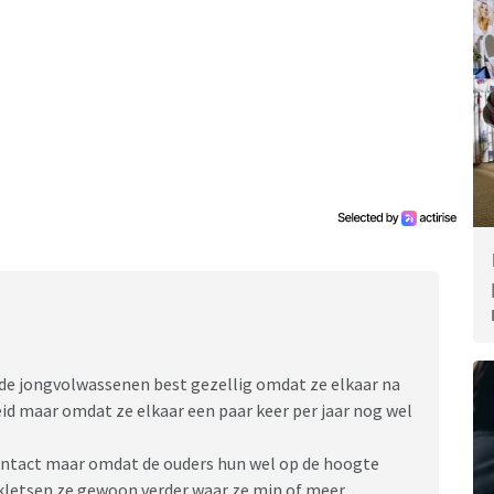
r de jongvolwassenen best gezellig omdat ze elkaar na
id maar omdat ze elkaar een paar keer per jaar nog wel
ontact maar omdat de ouders hun wel op de hoogte
kletsen ze gewoon verder waar ze min of meer