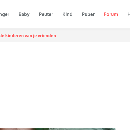
nger
Baby
Peuter
Kind
Puber
Forum
H
e kinderen van je vrienden