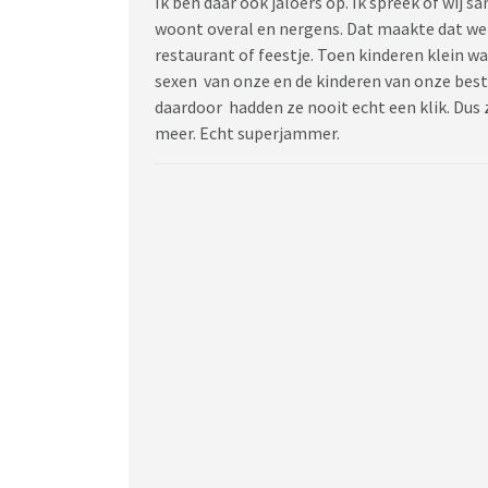
Ik ben daar ook jaloers op. Ik spreek of wij 
woont overal en nergens. Dat maakte dat we w
restaurant of feestje. Toen kinderen klein w
sexen van onze en de kinderen van onze best
daardoor hadden ze nooit echt een klik. Dus
meer. Echt superjammer.