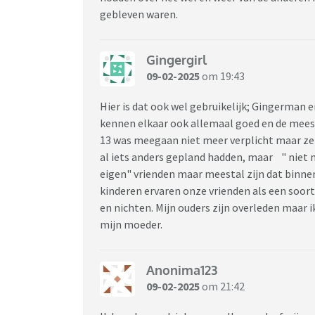
gebleven waren.
Gingergirl
09-02-2025
om 19:43
Hier is dat ook wel gebruikelijk; Gingerman 
kennen elkaar ook allemaal goed en de meeste
13 was meegaan niet meer verplicht maar ze w
al iets anders gepland hadden, maar " niet m
eigen" vrienden maar meestal zijn dat binne
kinderen ervaren onze vrienden als een soor
en nichten. Mijn ouders zijn overleden maar 
mijn moeder.
Anonima123
09-02-2025
om 21:42