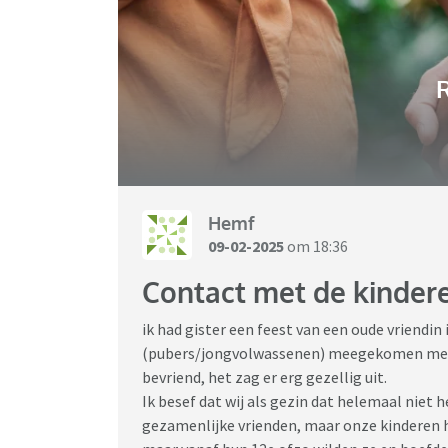
R
Hemf
09-02-2025
om 18:36
Contact met de kindere
ik had gister een feest van een oude vriendin
(pubers/jongvolwassenen) meegekomen met hu
bevriend, het zag er erg gezellig uit.
Ik besef dat wij als gezin dat helemaal niet
gezamenlijke vrienden, maar onze kinderen 