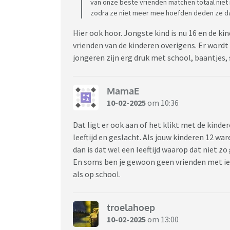
van onze beste vrienden matchen totaal niet 
zodra ze niet meer mee hoefden deden ze da
Hier ook hoor. Jongste kind is nu 16 en de ki
vrienden van de kinderen overigens. Er wordt
jongeren zijn erg druk met school, baantjes,
MamaE
10-02-2025
om 10:36
Dat ligt er ook aan of het klikt met de kinde
leeftijd en geslacht. Als jouw kinderen 12 wa
dan is dat wel een leeftijd waarop dat niet z
En soms ben je gewoon geen vrienden met iem
als op school.
troelahoep
10-02-2025
om 13:00