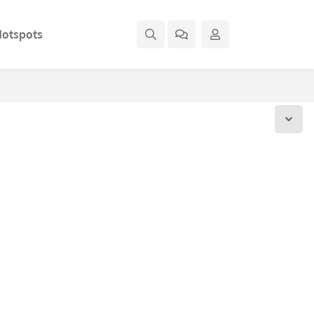
otspots