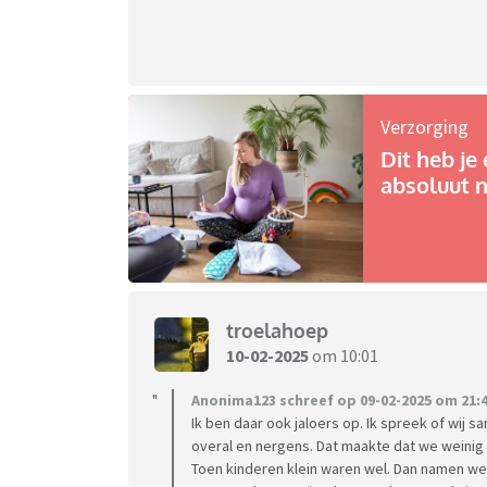
Verzorging
Dit heb je 
absoluut n
troelahoep
10-02-2025
om 10:01
Anonima123 schreef op 09-02-2025 om 21:4
Ik ben daar ook jaloers op. Ik spreek of wij
overal en nergens. Dat maakte dat we weinig b
Toen kinderen klein waren wel. Dan namen we