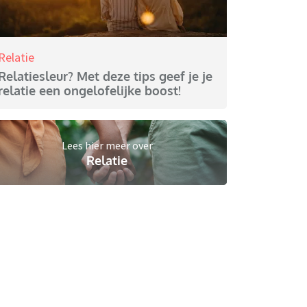
Relatie
Relatiesleur? Met deze tips geef je je
relatie een ongelofelijke boost!
Lees hier meer over
Relatie