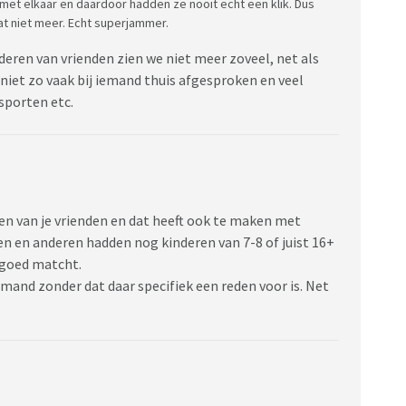
met elkaar en daardoor hadden ze nooit echt een klik. Dus
t niet meer. Echt superjammer.
nderen van vrienden zien we niet meer zoveel, net als
 niet zo vaak bij iemand thuis afgesproken en veel
 sporten etc.
ren van je vrienden en dat heeft ook te maken met
ren en anderen hadden nog kinderen van 7-8 of juist 16+
o goed matcht.
and zonder dat daar specifiek een reden voor is. Net