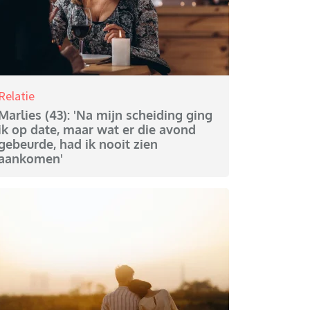
Relatie
Marlies (43): 'Na mijn scheiding ging
ik op date, maar wat er die avond
gebeurde, had ik nooit zien
aankomen'