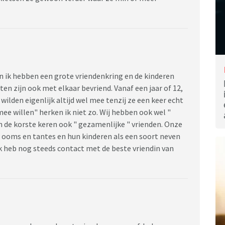
en ik hebben een grote vriendenkring en de kinderen
n zijn ook met elkaar bevriend. Vanaf een jaar of 12,
ilden eigenlijk altijd wel mee tenzij ze een keer echt
ee willen" herken ik niet zo. Wij hebben ook wel "
n de korste keren ook " gezamenlijke " vrienden. Onze
t ooms en tantes en hun kinderen als een soort neven
ik heb nog steeds contact met de beste vriendin van