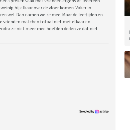
samen spreken vaak met vrienden ergens af. Iedereen
einig bij elkaar over de vloer komen. Vaker in
aren wel. Dan namen we ze mee. Maar de leeftijden en
e vrienden matchen totaal niet met elkaar en
 zodra ze niet meer mee hoefden deden ze dat niet