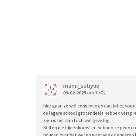
mana_sutiyuq
09-02-2025
om 19:02
hier gaan ze wel eens mee en dan is het voo
de lagere school grotendeels hebben verspre
zien is het dan toch wel gezellig.
Buiten die bijeenkomsten hebben ze geen c
houden over het wel en weer van de anderen 