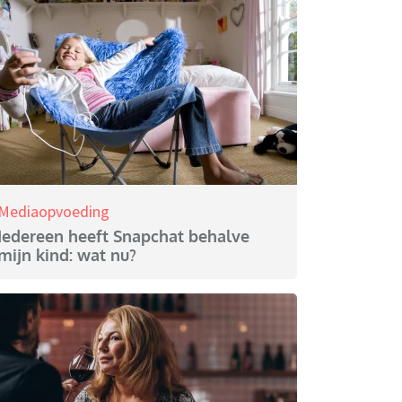
Mediaopvoeding
Iedereen heeft Snapchat behalve
mijn kind: wat nu?