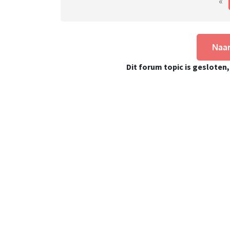
«
Naar
Dit forum topic is gesloten