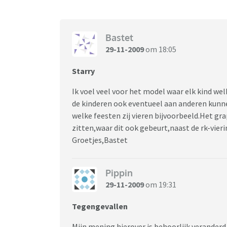
Bastet
29-11-2009
om 18:05
Starry
Ik voel veel voor het model waar elk kind we
de kinderen ook eventueel aan anderen kunn
welke feesten zij vieren bijvoorbeeld.Het gr
zitten,waar dit ook gebeurt,naast de rk-vieri
Groetjes,Bastet
Pippin
29-11-2009
om 19:31
Tegengevallen
Mijn mening hierover is behoorlijk veranderd