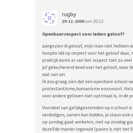
rugby
29-11-2009
om 20:13
Openbaar:respect voor ieders geloof?
aangezien ik geloof, mijn man niet hebben w
hoopte idd op respect voor het geloof daar,
praktijk komt er van het respect niet zo vee
juf gekscherend deed over het geloof, waar ik 
wat van zei.
Ik zou graag zien dat een openbare school we
protestantisme,humanisme enzovoort. Helaas 
voor andere geloven niet optimaal is, in de pr
Voordeel van gelijkgestemden op n school is d
verdedigen, samen kan bidden, je steun ook vin
op zondag gaat winkelen, niet op zondag ga
dezelfde manier ingevuld (pasen is niet het 