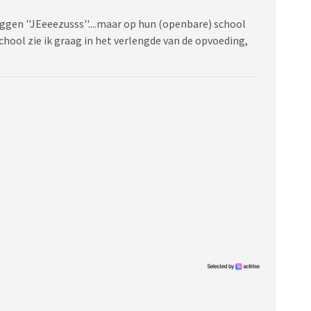
zeggen ''JEeeezusss''....maar op hun (openbare) school
hool zie ik graag in het verlengde van de opvoeding,