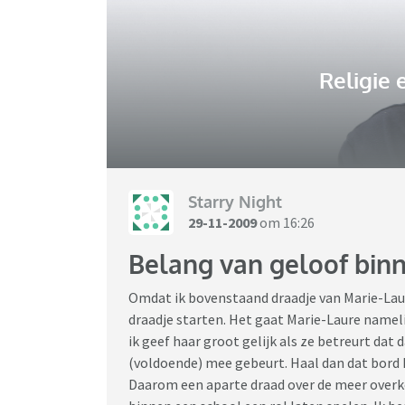
Religie e
Starry Night
29-11-2009
om 16:26
Belang van geloof bin
Omdat ik bovenstaand draadje van Marie-Laur
draadje starten. Het gaat Marie-Laure namel
ik geef haar groot gelijk als ze betreurt da
(voldoende) mee gebeurt. Haal dan dat bord RK
Daarom een aparte draad over de meer overk