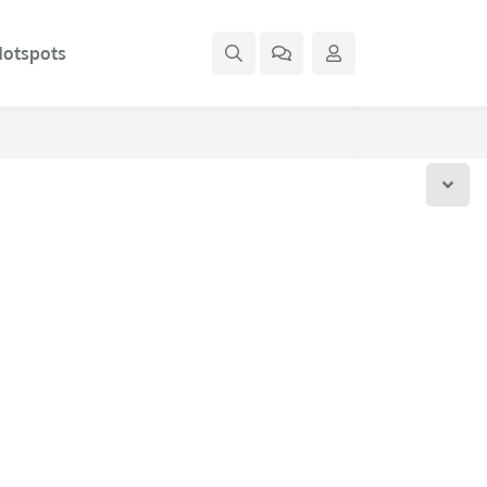
otspots