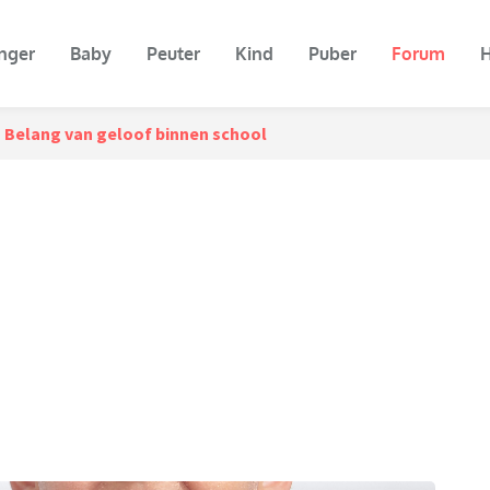
nger
Baby
Peuter
Kind
Puber
Forum
H
Belang van geloof binnen school