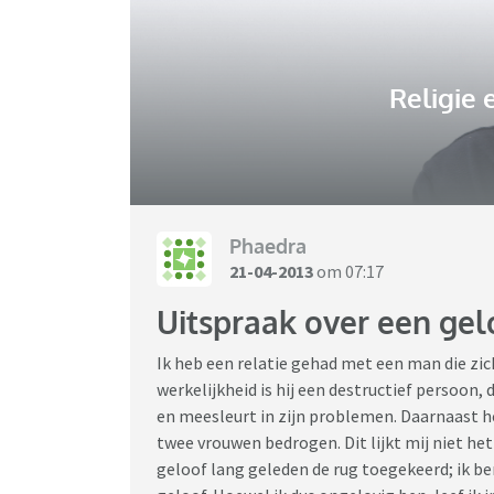
Religie e
Phaedra
21-04-2013
om 07:17
Uitspraak over een gel
Ik heb een relatie gehad met een man die zic
werkelijkheid is hij een destructief persoon
en meesleurt in zijn problemen. Daarnaast he
twee vrouwen bedrogen. Dit lijkt mij niet he
geloof lang geleden de rug toegekeerd; ik 