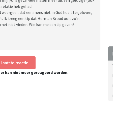
in mijn/ons geval vele malen meer als een gelovige (ook
 relatie heb gehad.
d weergeeft dat een mens niet in God hoeft te geloven,
t. Ik kreeg een tip dat Herman Brood ooit zo'n
rnet niet vinden. Wie kan me een tip geven?
 laatste reactie
, er kan niet meer gereageerd worden.