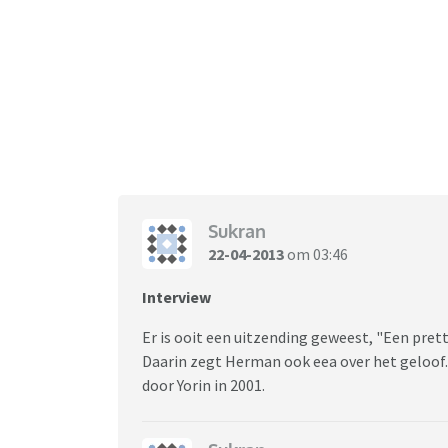
Sukran
22-04-2013
om 03:46
Interview
Er is ooit een uitzending geweest, "Een pre
Daarin zegt Herman ook eea over het geloof
door Yorin in 2001.