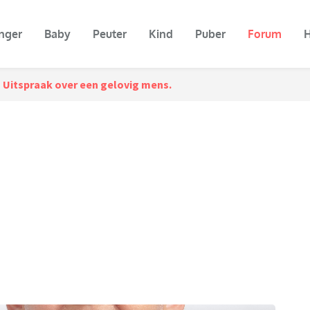
nger
Baby
Peuter
Kind
Puber
Forum
H
Uitspraak over een gelovig mens.