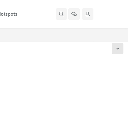
otspots