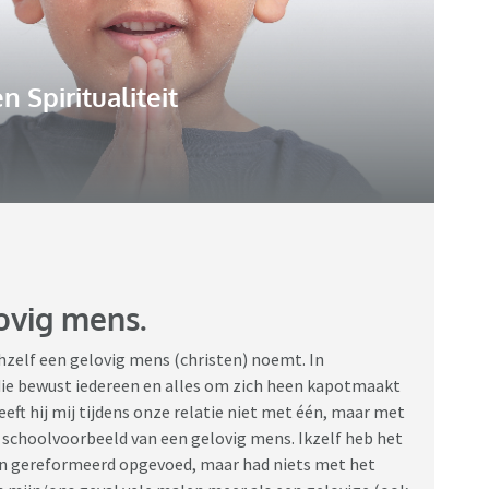
n Spiritualiteit
ovig mens.
hzelf een gelovig mens (christen) noemt. In
, die bewust iedereen en alles om zich heen kapotmaakt
eft hij mij tijdens onze relatie niet met één, maar met
t schoolvoorbeeld van een gelovig mens. Ikzelf heb het
ben gereformeerd opgevoed, maar had niets met het