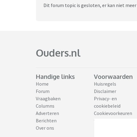
Dit forum topic is gesloten, er kan niet mee
Ouders.nl
Handige links
Voorwaarden
Home
Huisregels
Forum
Disclaimer
Vraagbaken
Privacy- en
Columns
cookiebeleid
Adverteren
Cookievoorkeuren
Berichten
wijzigen
Over ons