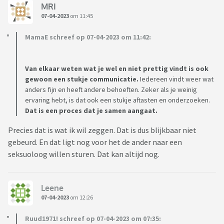
MRI
07-04-2023
om 11:45
MamaE schreef op 07-04-2023 om 11:42:
Van elkaar weten wat je wel en niet prettig vindt is ook
gewoon een stukje communicatie.
Iedereen vindt weer wat
anders fijn en heeft andere behoeften. Zeker als je weinig
ervaring hebt, is dat ook een stukje aftasten en onderzoeken.
Dat is een proces dat je samen aangaat.
Precies dat is wat ik wil zeggen. Dat is dus blijkbaar niet
gebeurd. En dat ligt nog voor het de ander naar een
seksuoloog willen sturen. Dat kan altijd nog.
Leene
07-04-2023
om 12:26
Ruud1971! schreef op 07-04-2023 om 07:35: