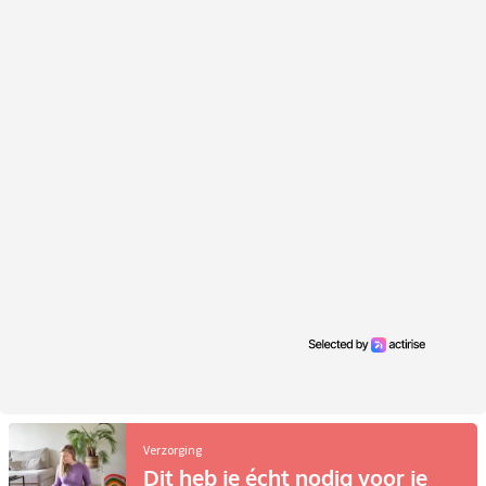
Verzorging
Dit heb je écht nodig voor je