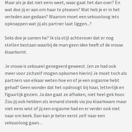
Maar als je dat niet eens weet, waar gaat het dan over? En
wat doe jij er aan om haar te pleasen? Wat heb je er in het
verleden aan gedaan? Waarom moet een seksuoloog iets
opknappen wat jij als partner laat liggen...?
Seks doe je samen he? Ik sla stijl achterover dat er nog
stellen bestaan waarbij de man geen idee heeft of de vrouw
klaarkomt.
Je vrouw is seksueel genegeerd geweest. (en ze had ook
meer voor zichzelf mogen opkomen hierin) Je moet toch als
partners van elkaar weten hoe en of je een orgasme hebt
gehad? Geen wonder dat het opdroogt bij haar, letterlijk en
figuurlijk gezien. Ja dan gaat ze afhaken, niet heel gek hoor.
Zou jij ook hebben als iemand steeds via jou klaarkwam maar
niet eens wist of jij een orgasme had en er verder ook niet
naar om keek. Dan kan je beter eerst zelf naar een
seksuoloog gaan....