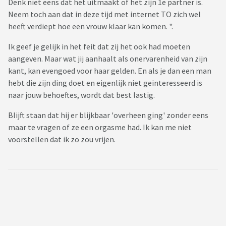
Denk niet eens dat het uitmaakt of het zijn 1e partner is.
Neem toch aan dat in deze tijd met internet TO zich wel
heeft verdiept hoe een vrouw klaar kan komen. ".
Ik geef je gelijk in het feit dat zij het ook had moeten
aangeven. Maar wat jij aanhaalt als onervarenheid van zijn
kant, kan evengoed voor haar gelden. En als je dan een man
hebt die zijn ding doet en eigenlijk niet geinteresseerd is
naar jouw behoeftes, wordt dat best lastig.
Blijft staan dat hij er blijkbaar 'overheen ging' zonder eens
maar te vragen of ze een orgasme had. Ik kan me niet
voorstellen dat ik zo zou vrijen.