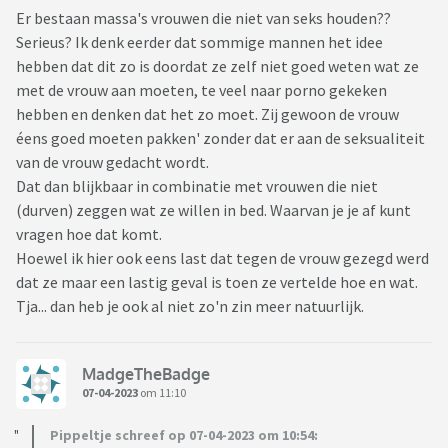
Er bestaan massa's vrouwen die niet van seks houden??
Serieus? Ik denk eerder dat sommige mannen het idee
hebben dat dit zo is doordat ze zelf niet goed weten wat ze
met de vrouw aan moeten, te veel naar porno gekeken
hebben en denken dat het zo moet. Zij gewoon de vrouw
éens goed moeten pakken' zonder dat er aan de seksualiteit
van de vrouw gedacht wordt.
Dat dan blijkbaar in combinatie met vrouwen die niet
(durven) zeggen wat ze willen in bed. Waarvan je je af kunt
vragen hoe dat komt.
Hoewel ik hier ook eens last dat tegen de vrouw gezegd werd
dat ze maar een lastig geval is toen ze vertelde hoe en wat.
Tja... dan heb je ook al niet zo'n zin meer natuurlijk.
MadgeTheBadge
07-04-2023
om 11:10
Pippeltje schreef op 07-04-2023 om 10:54: