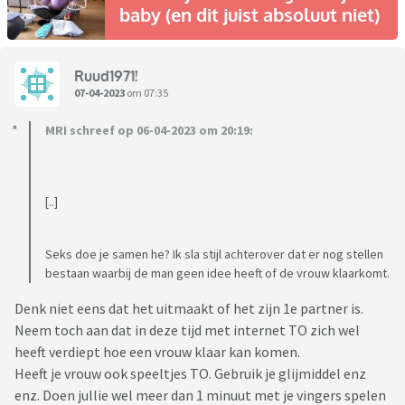
baby (en dit juist absoluut niet)
Ruud1971!
07-04-2023
om 07:35
MRI schreef op 06-04-2023 om 20:19:
[..]
Seks doe je samen he? Ik sla stijl achterover dat er nog stellen
bestaan waarbij de man geen idee heeft of de vrouw klaarkomt.
Denk niet eens dat het uitmaakt of het zijn 1e partner is.
Neem toch aan dat in deze tijd met internet TO zich wel
heeft verdiept hoe een vrouw klaar kan komen.
Heeft je vrouw ook speeltjes TO. Gebruik je glijmiddel enz
enz. Doen jullie wel meer dan 1 minuut met je vingers spelen