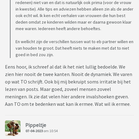
redenen) niet van en dat is natuurlijk ook prima (voor de vrouw
in kwestie). Alle tips en adviezen hebben alleen zin als de ander
ook echt wil. Ik ken echt verhalen van vrouwen die hun best
deden omdat ze kinderen wilden maar er daarna gewoon klaar
mee waren. Iedereen heeft andere behoeftes.
En wellicht zijn de verschillen tussen wat to eb partner willen en
van houden te groot. Dat heeft niets te maken met dat to niet
goed in bed zou zijn.
Eens hoor, ik schreef al dat ik het niet lullig bedoelde. We
zien hier nooit de twee kanten. Nooit de dynamiek. We varen
op wat TO schrijft. Ook bij mij bekruipt soms irritatie bij het
lezen van posts. Maar goed, zoveel mensen zoveel
meningen. Ik zie dat velen hier andere invalshoeken geven.
Aan TO om te bedenken wat kan ik ermee. Wat wil ik ermee.
Pippeltje
07-04-2023
om 10:54