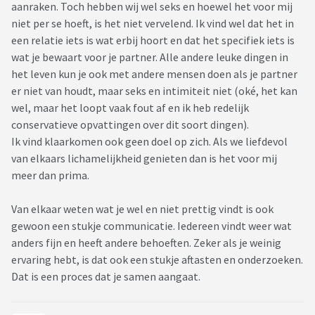
aanraken. Toch hebben wij wel seks en hoewel het voor mij
niet per se hoeft, is het niet vervelend. Ik vind wel dat het in
een relatie iets is wat erbij hoort en dat het specifiek iets is
wat je bewaart voor je partner. Alle andere leuke dingen in
het leven kun je ook met andere mensen doen als je partner
er niet van houdt, maar seks en intimiteit niet (oké, het kan
wel, maar het loopt vaak fout af en ik heb redelijk
conservatieve opvattingen over dit soort dingen).
Ik vind klaarkomen ook geen doel op zich. Als we liefdevol
van elkaars lichamelijkheid genieten dan is het voor mij
meer dan prima.
Van elkaar weten wat je wel en niet prettig vindt is ook
gewoon een stukje communicatie. Iedereen vindt weer wat
anders fijn en heeft andere behoeften. Zeker als je weinig
ervaring hebt, is dat ook een stukje aftasten en onderzoeken.
Dat is een proces dat je samen aangaat.