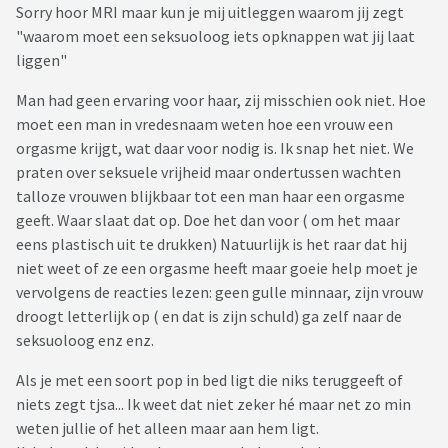
Sorry hoor MRI maar kun je mij uitleggen waarom jij zegt
"waarom moet een seksuoloog iets opknappen wat jij laat
liggen"
Man had geen ervaring voor haar, zij misschien ook niet. Hoe
moet een man in vredesnaam weten hoe een vrouw een
orgasme krijgt, wat daar voor nodig is. Ik snap het niet. We
praten over seksuele vrijheid maar ondertussen wachten
talloze vrouwen blijkbaar tot een man haar een orgasme
geeft. Waar slaat dat op. Doe het dan voor ( om het maar
eens plastisch uit te drukken) Natuurlijk is het raar dat hij
niet weet of ze een orgasme heeft maar goeie help moet je
vervolgens de reacties lezen: geen gulle minnaar, zijn vrouw
droogt letterlijk op ( en dat is zijn schuld) ga zelf naar de
seksuoloog enz enz.
Als je met een soort pop in bed ligt die niks teruggeeft of
niets zegt tjsa... Ik weet dat niet zeker hé maar net zo min
weten jullie of het alleen maar aan hem ligt.