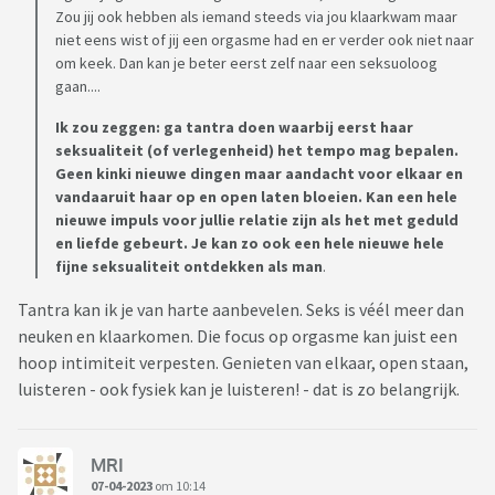
Zou jij ook hebben als iemand steeds via jou klaarkwam maar
niet eens wist of jij een orgasme had en er verder ook niet naar
om keek. Dan kan je beter eerst zelf naar een seksuoloog
gaan....
Ik zou zeggen: ga tantra doen waarbij eerst haar
seksualiteit (of verlegenheid) het tempo mag bepalen.
Geen kinki nieuwe dingen maar aandacht voor elkaar en
vandaaruit haar op en open laten bloeien. Kan een hele
nieuwe impuls voor jullie relatie zijn als het met geduld
en liefde gebeurt. Je kan zo ook een hele nieuwe hele
fijne seksualiteit ontdekken als man
.
Tantra kan ik je van harte aanbevelen. Seks is véél meer dan
neuken en klaarkomen. Die focus op orgasme kan juist een
hoop intimiteit verpesten. Genieten van elkaar, open staan,
luisteren - ook fysiek kan je luisteren! - dat is zo belangrijk.
MRI
07-04-2023
om 10:14