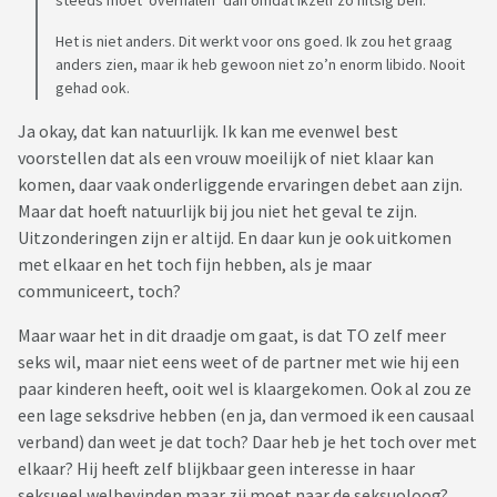
Het is niet anders. Dit werkt voor ons goed. Ik zou het graag
anders zien, maar ik heb gewoon niet zo’n enorm libido. Nooit
gehad ook.
Ja okay, dat kan natuurlijk. Ik kan me evenwel best
voorstellen dat als een vrouw moeilijk of niet klaar kan
komen, daar vaak onderliggende ervaringen debet aan zijn.
Maar dat hoeft natuurlijk bij jou niet het geval te zijn.
Uitzonderingen zijn er altijd. En daar kun je ook uitkomen
met elkaar en het toch fijn hebben, als je maar
communiceert, toch?
Maar waar het in dit draadje om gaat, is dat TO zelf meer
seks wil, maar niet eens weet of de partner met wie hij een
paar kinderen heeft, ooit wel is klaargekomen. Ook al zou ze
een lage seksdrive hebben (en ja, dan vermoed ik een causaal
verband) dan weet je dat toch? Daar heb je het toch over met
elkaar? Hij heeft zelf blijkbaar geen interesse in haar
seksueel welbevinden maar zij moet naar de seksuoloog?