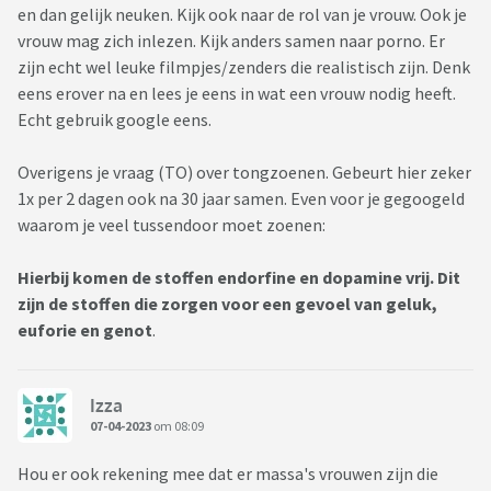
en dan gelijk neuken. Kijk ook naar de rol van je vrouw. Ook je
vrouw mag zich inlezen. Kijk anders samen naar porno. Er
zijn echt wel leuke filmpjes/zenders die realistisch zijn. Denk
eens erover na en lees je eens in wat een vrouw nodig heeft.
Echt gebruik google eens.
Overigens je vraag (TO) over tongzoenen. Gebeurt hier zeker
1x per 2 dagen ook na 30 jaar samen. Even voor je gegoogeld
waarom je veel tussendoor moet zoenen:
Hierbij komen de stoffen
endorfine en dopamine vrij.
Dit
zijn de stoffen die zorgen voor een gevoel van geluk,
euforie en genot
.
Izza
07-04-2023
om 08:09
Hou er ook rekening mee dat er massa's vrouwen zijn die