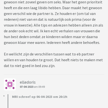
gewoon niet zoveel geven om seks. Waar het geen prioriteit
heeft en die een laag libido hebben. Daar maakt het gewoon
geen verschil wie de partner is. Ze houden er (om tal van
redenen) niet van en dat is natuurlijk ook prima (voor de
vrouw in kwestie). Alle tips en adviezen hebben alleen zin als
de ander ook echt wil. Ik ken echt verhalen van vrouwen die
hun best deden omdat ze kinderen wilden maar er daarna
gewoon klaar mee waren. Iedereen heeft andere behoeftes.
En wellicht zijn de verschillen tussen wat to eb partner
willen en van houden te groot. Dat heeft niets te maken met
dat to niet goed in bed zou zijn.
elledoris
07-04-2023
om 09:49
MRI schreef op 06-04-2023 om 20:19: