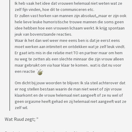
Ik heb vaak het idee dat vrouwen helemaal niet weten wat ze
zelf fijn vinden, hoe dit te communiceren etc.
Er zullen vast horken van mannen zijn absoluut,,maar er zijn ook
hele lieve leuke humoristische trouwe mannen die soms geen
idee hebben hoe een vrouwen lichaam werkt. Ik krijg spontaan
jeuk van bovenstaande reacties.
Waar ik het dan wel weer mee eens ben is dat je eerst eens
moet werken aan intimiteit en ontdekken wat je zelf leuk vindt.
Er gaat iets mis in die relatie met TO en partner maar om hem
nu weg te zetten als een slechte minnaar die zijn vrouw alleen
maar gebruikt om via haar klaar te komen.. wat is dat nu voor
een reactie
Om dicht bij jouw woorden te blijven: Ik sla steil achterover dat
er nog stellen bestaan waarin de man niet weet of zijn vrouw
klaarkomt en de vrouw helemaal niet aangeeft of ze nu wel of
geen orgasme heeft gehad en zij helemaal niet aangeeft wat ze
zelf wil.
Wat Ruud zegt; "