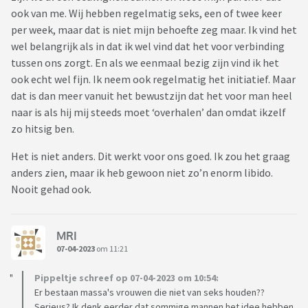
ook van me. Wij hebben regelmatig seks, een of twee keer
per week, maar dat is niet mijn behoefte zeg maar. Ik vind het
wel belangrijk als in dat ik wel vind dat het voor verbinding
tussen ons zorgt. En als we eenmaal bezig zijn vind ik het
ook echt wel fijn. Ik neem ook regelmatig het initiatief. Maar
dat is dan meer vanuit het bewustzijn dat het voor man heel
naar is als hij mij steeds moet ‘overhalen’ dan omdat ikzelf
zo hitsig ben.
Het is niet anders. Dit werkt voor ons goed. Ik zou het graag
anders zien, maar ik heb gewoon niet zo’n enorm libido.
Nooit gehad ook.
MRI
07-04-2023
om 11:21
Pippeltje schreef op 07-04-2023 om 10:54:
Er bestaan massa's vrouwen die niet van seks houden??
Serieus? Ik denk eerder dat sommige mannen het idee hebben