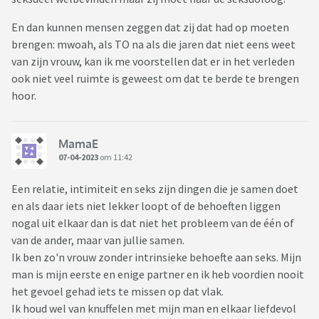
En dan kunnen mensen zeggen dat zij dat had op moeten
brengen: mwoah, als TO na als die jaren dat niet eens weet
van zijn vrouw, kan ik me voorstellen dat er in het verleden
ook niet veel ruimte is geweest om dat te berde te brengen
hoor.
MamaE
07-04-2023
om 11:42
Een relatie, intimiteit en seks zijn dingen die je samen doet
en als daar iets niet lekker loopt of de behoeften liggen
nogal uit elkaar dan is dat niet het probleem van de één of
van de ander, maar van jullie samen.
Ik ben zo'n vrouw zonder intrinsieke behoefte aan seks. Mijn
man is mijn eerste en enige partner en ik heb voordien nooit
het gevoel gehad iets te missen op dat vlak.
Ik houd wel van knuffelen met mijn man en elkaar liefdevol