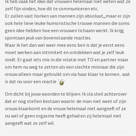
Ik heb vaak het idee dat vrouwen helemaal niet weten wat ze
zelf fijn vinden, hoe dit te communiceren etc.
Er zullen vast horken van mannen zijn absoluut,,maar er zijn
ook hele lieve leuke humoristische trouwe mannen die soms
geen idee hebben hoe een vrouwen lichaam werkt. Ik krijg
spontaan jeuk van bovenstaande reacties.
Waar ik het dan wel weer mee eens ben is dat je eerst eens
moet werken aan intimiteit en ontdekken wat je zelf leuk
vindt. Er gaat iets mis in die relatie met TO en partner maar
om hem nu weg te zetten als een slechte minnaar die zijn
vrouw alleen maar gebruikt om via haar klaar te komen.. wat
is dat nu voor een reactie
Om dicht bij jouw woorden te blijven: Ik sla steil achterover
dat er nog stellen bestaan waarin de man niet weet of zijn
vrouw klaarkomt en de vrouw helemaal niet aangeeft of ze
nu wel of geen orgasme heeft gehad en zij helemaal niet
aangeeft wat ze zelf wil.