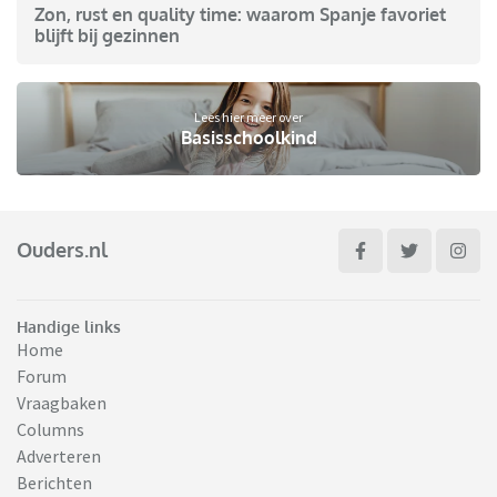
Zon, rust en quality time: waarom Spanje favoriet
blijft bij gezinnen
Lees hier meer over
Basisschoolkind
Ouders.nl
Handige links
Home
Forum
Vraagbaken
Columns
Adverteren
Berichten