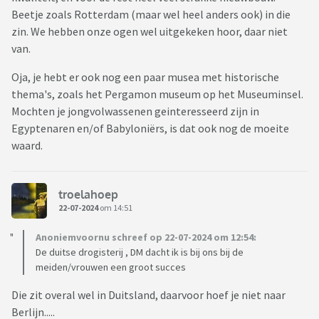
Beetje zoals Rotterdam (maar wel heel anders ook) in die
zin. We hebben onze ogen wel uitgekeken hoor, daar niet
van.
Oja, je hebt er ook nog een paar musea met historische
thema's, zoals het Pergamon museum op het Museuminsel.
Mochten je jongvolwassenen geinteresseerd zijn in
Egyptenaren en/of Babyloniërs, is dat ook nog de moeite
waard.
troelahoep
22-07-2024
om 14:51
Anoniemvoornu schreef op 22-07-2024 om 12:54:
De duitse drogisterij , DM dacht ik is bij ons bij de
meiden/vrouwen een groot succes
Die zit overal wel in Duitsland, daarvoor hoef je niet naar
Berlijn.....