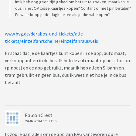
imIk heb nog geen tijd gehad om het uit te zoeken, maar kan je
dus in het OV losse kaartjes kopen? Contant of met pin betalen?
En waar koop je de dagkaarten als je die wilt kopen?
www.bvg.de/de/abos-und-tickets/alle-
tickets/einzelfahrscheine/einzelfahrausweis
Er staat dat je de kaartjes kunt kopen in de app, automaat,
verkooppunt en in de bus. Ik heb de automaat op het station
(pinpas) en de app gebruikt, maar ik heb alleen S-bahn en
tram gebruikt en geen bus, dus ik weet niet hoe je in de bus
betaalt.
FalconCrest
24-07-2024
om 13:16
Ik zou je aanraden om de app van BVG vantevoren op je