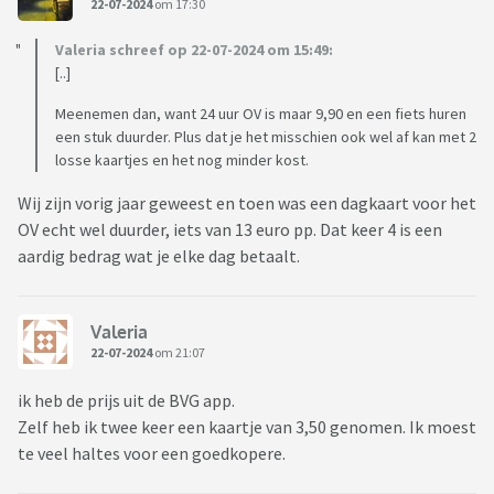
22-07-2024
om 17:30
Valeria schreef op 22-07-2024 om 15:49:
[..]
Meenemen dan, want 24 uur OV is maar 9,90 en een fiets huren
een stuk duurder. Plus dat je het misschien ook wel af kan met 2
losse kaartjes en het nog minder kost.
Wij zijn vorig jaar geweest en toen was een dagkaart voor het
OV echt wel duurder, iets van 13 euro pp. Dat keer 4 is een
aardig bedrag wat je elke dag betaalt.
Valeria
22-07-2024
om 21:07
ik heb de prijs uit de BVG app.
Zelf heb ik twee keer een kaartje van 3,50 genomen. Ik moest
te veel haltes voor een goedkopere.