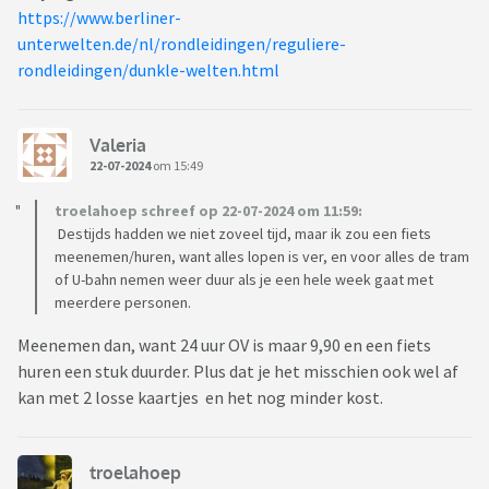
https://www.berliner-
unterwelten.de/nl/rondleidingen/reguliere-
rondleidingen/dunkle-welten.html
Valeria
22-07-2024
om 15:49
troelahoep schreef op 22-07-2024 om 11:59:
Destijds hadden we niet zoveel tijd, maar ik zou een fiets
meenemen/huren, want alles lopen is ver, en voor alles de tram
of U-bahn nemen weer duur als je een hele week gaat met
meerdere personen.
Meenemen dan, want 24 uur OV is maar 9,90 en een fiets
huren een stuk duurder. Plus dat je het misschien ook wel af
kan met 2 losse kaartjes en het nog minder kost.
troelahoep