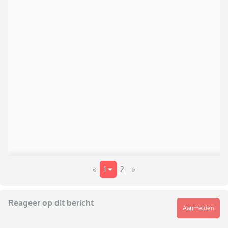
«
1
2
»
Reageer op dit bericht
Aanmelden