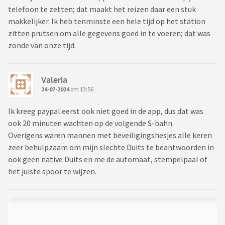
telefoon te zetten; dat maakt het reizen daar een stuk
makkelijker. Ik heb tenminste een hele tijd op het station
zitten prutsen om alle gegevens goed in te voeren; dat was
zonde van onze tijd.
Valeria
24-07-2024
om 13:56
Ik kreeg paypal eerst ook niet goed in de app, dus dat was
ook 20 minuten wachten op de volgende S-bahn.
Overigens waren mannen met beveiligingshesjes alle keren
zeer behulpzaam om mijn slechte Duits te beantwoorden in
ook geen native Duits en me de automaat, stempelpaal of
het juiste spoor te wijzen.