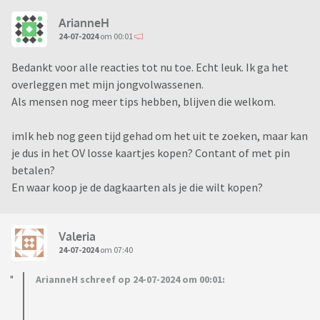
ArianneH
24-07-2024
om 00:01
Bedankt voor alle reacties tot nu toe. Echt leuk. Ik ga het
overleggen met mijn jongvolwassenen.
Als mensen nog meer tips hebben, blijven die welkom.
imIk heb nog geen tijd gehad om het uit te zoeken, maar kan
je dus in het OV losse kaartjes kopen? Contant of met pin
betalen?
En waar koop je de dagkaarten als je die wilt kopen?
Valeria
24-07-2024
om 07:40
ArianneH schreef op 24-07-2024 om 00:01: