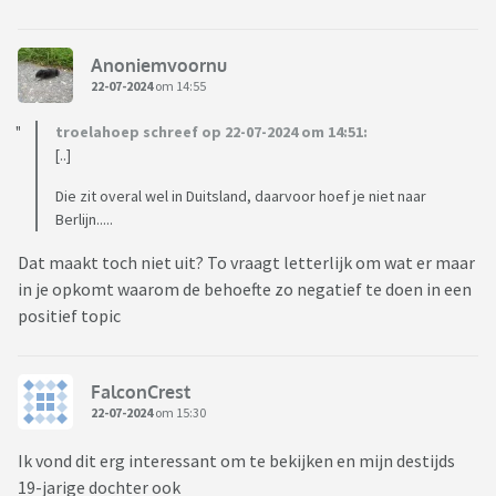
Anoniemvoornu
22-07-2024
om 14:55
troelahoep schreef op 22-07-2024 om 14:51:
[..]
Die zit overal wel in Duitsland, daarvoor hoef je niet naar
Berlijn.....
Dat maakt toch niet uit? To vraagt letterlijk om wat er maar
in je opkomt waarom de behoefte zo negatief te doen in een
positief topic
FalconCrest
22-07-2024
om 15:30
Ik vond dit erg interessant om te bekijken en mijn destijds
19-jarige dochter ook