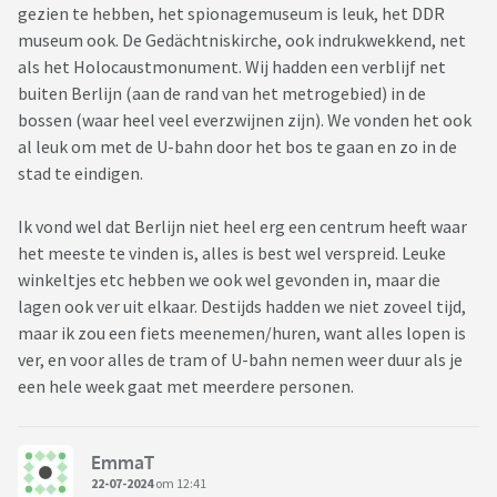
gezien te hebben, het spionagemuseum is leuk, het DDR
museum ook. De Gedächtniskirche, ook indrukwekkend, net
als het Holocaustmonument. Wij hadden een verblijf net
buiten Berlijn (aan de rand van het metrogebied) in de
bossen (waar heel veel everzwijnen zijn). We vonden het ook
al leuk om met de U-bahn door het bos te gaan en zo in de
stad te eindigen.
Ik vond wel dat Berlijn niet heel erg een centrum heeft waar
het meeste te vinden is, alles is best wel verspreid. Leuke
winkeltjes etc hebben we ook wel gevonden in, maar die
lagen ook ver uit elkaar. Destijds hadden we niet zoveel tijd,
maar ik zou een fiets meenemen/huren, want alles lopen is
ver, en voor alles de tram of U-bahn nemen weer duur als je
een hele week gaat met meerdere personen.
EmmaT
22-07-2024
om 12:41