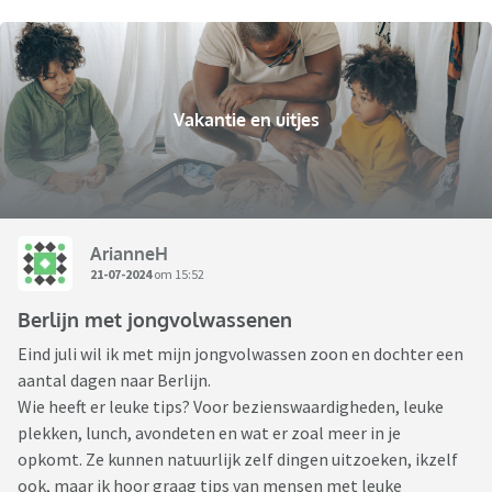
Vakantie en uitjes
ArianneH
21-07-2024
om 15:52
Berlijn met jongvolwassenen
Eind juli wil ik met mijn jongvolwassen zoon en dochter een
aantal dagen naar Berlijn.
Wie heeft er leuke tips? Voor bezienswaardigheden, leuke
plekken, lunch, avondeten en wat er zoal meer in je
opkomt. Ze kunnen natuurlijk zelf dingen uitzoeken, ikzelf
ook, maar ik hoor graag tips van mensen met leuke