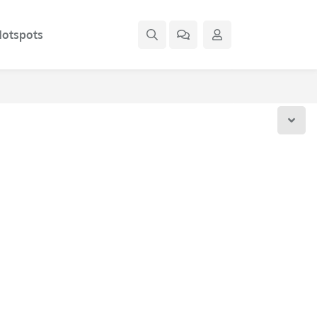
otspots