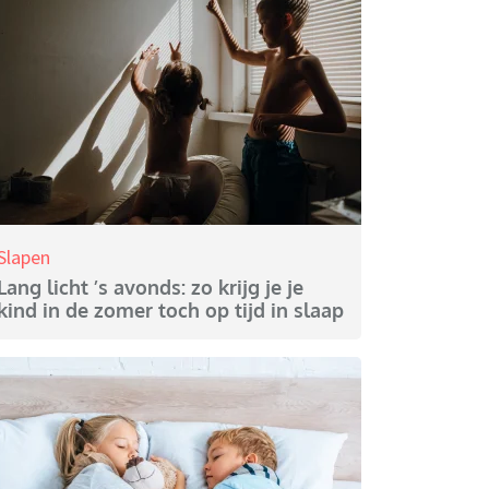
Slapen
Lang licht ’s avonds: zo krijg je je
kind in de zomer toch op tijd in slaap