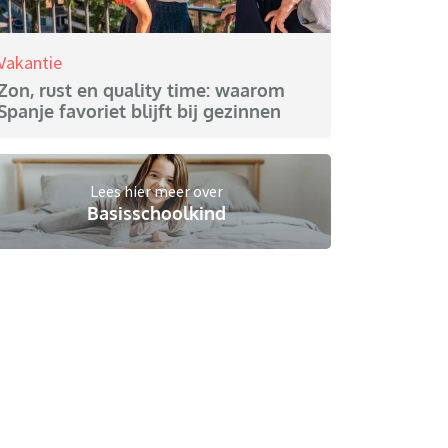
Vakantie
Zon, rust en quality time: waarom
Spanje favoriet blijft bij gezinnen
Lees hier meer over
Basisschoolkind