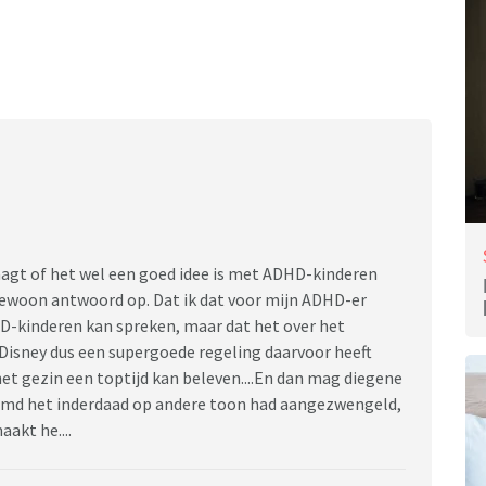
aagt of het wel een goed idee is met ADHD-kinderen
 gewoon antwoord op. Dat ik dat voor mijn ADHD-er
HD-kinderen kan spreken, maar dat het over het
Disney dus een supergoede regeling daarvoor heeft
het gezin een toptijd kan beleven....En dan mag diegene
eemd het inderdaad op andere toon had aangezwengeld,
akt he....