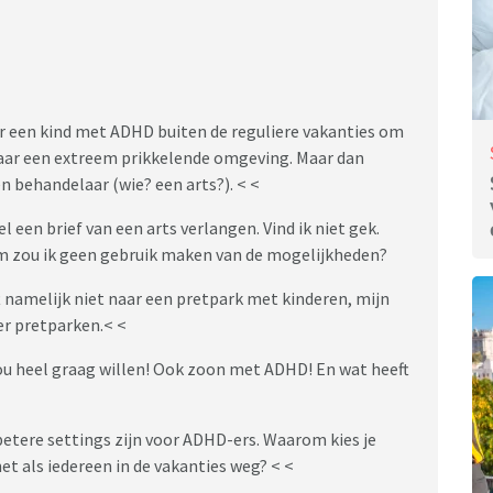
r een kind met ADHD buiten de reguliere vakanties om
aar een extreem prikkelende omgeving. Maar dan
n behandelaar (wie? een arts?). < <
el een brief van een arts verlangen. Vind ik niet gek.
om zou ik geen gebruik maken van de mogelijkheden?
 namelijk niet naar een pretpark met kinderen, mijn
er pretparken.< <
 nou heel graag willen! Ook zoon met ADHD! En wat heeft
betere settings zijn voor ADHD-ers. Waarom kies je
et als iedereen in de vakanties weg? < <