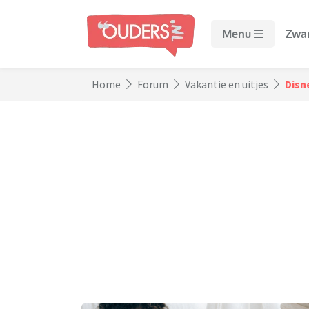
Menu
Zwa
Home
Forum
Vakantie en uitjes
Disne