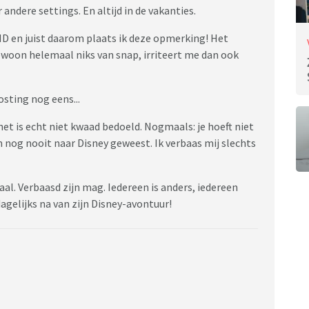
ndere settings. En altijd in de vakanties.
D en juist daarom plaats ik deze opmerking! Het
woon helemaal niks van snap, irriteert me dan ook
osting nog eens...
het is echt niet kwaad bedoeld. Nogmaals: je hoeft niet
n nog nooit naar Disney geweest. Ik verbaas mij slechts
al. Verbaasd zijn mag. Iedereen is anders, iedereen
gelijks na van zijn Disney-avontuur!