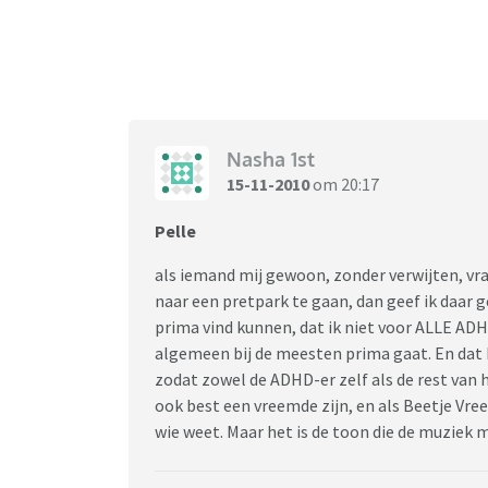
Nasha 1st
15-11-2010
om 20:17
Pelle
als iemand mij gewoon, zonder verwijten, vr
naar een pretpark te gaan, dan geef ik daar
prima vind kunnen, dat ik niet voor ALLE AD
algemeen bij de meesten prima gaat. En dat 
zodat zowel de ADHD-er zelf als de rest van 
ook best een vreemde zijn, en als Beetje Vr
wie weet. Maar het is de toon die de muziek ma