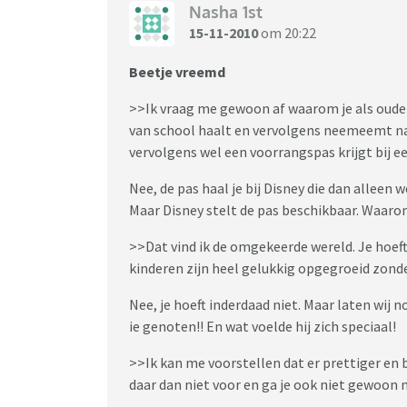
Nasha 1st
15-11-2010
om 20:22
Beetje vreemd
>>Ik vraag me gewoon af waarom je als oude
van school haalt en vervolgens neemeemt n
vervolgens wel een voorrangspas krijgt bij ee
Nee, de pas haal je bij Disney die dan alleen w
Maar Disney stelt de pas beschikbaar. Waar
>>Dat vind ik de omgekeerde wereld. Je hoeft
kinderen zijn heel gelukkig opgegroeid zond
Nee, je hoeft inderdaad niet. Maar laten wij
ie genoten!! En wat voelde hij zich speciaal!
>>Ik kan me voorstellen dat er prettiger en 
daar dan niet voor en ga je ook niet gewoon n