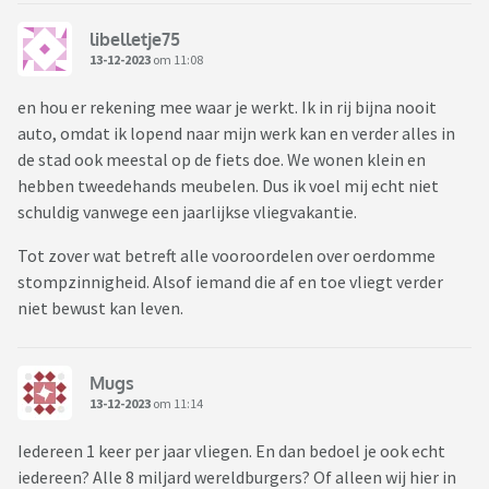
libelletje75
13-12-2023
om 11:08
en hou er rekening mee waar je werkt. Ik in rij bijna nooit
auto, omdat ik lopend naar mijn werk kan en verder alles in
de stad ook meestal op de fiets doe. We wonen klein en
hebben tweedehands meubelen. Dus ik voel mij echt niet
schuldig vanwege een jaarlijkse vliegvakantie.
Tot zover wat betreft alle vooroordelen over oerdomme
stompzinnigheid. Alsof iemand die af en toe vliegt verder
niet bewust kan leven.
Mugs
13-12-2023
om 11:14
Iedereen 1 keer per jaar vliegen. En dan bedoel je ook echt
iedereen? Alle 8 miljard wereldburgers? Of alleen wij hier in