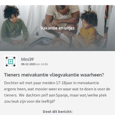
Vakantie en uitjes
Mini39
09-12-2023
om 14:06
Tieners meivakantie vliegvakantie waarheen?
Dochter wil met paar meiden 17-18jaar in meivakantie
ergens heen, wat mooier weer en waar wat te doen is voor de
tieners. We dachten zelf aan Spanje, maar wat/welke plek
zou leuk zijn voor die leeftijd?
Deel dit bericht: