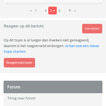
«
1
..
4
5
6
..
9
»
Reageer op dit bericht
Aanmelden
Op dit topic is al langer dan 4 weken niet gereageerd,
daarom is het reageerveld verborgen.
Je kan ook een nieuw
topic starten
.
Reageerveld tonen
Forum
Terug naar forum