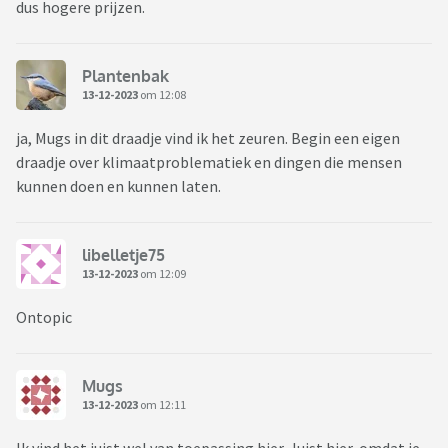
dus hogere prijzen.
Plantenbak
13-12-2023
om 12:08
ja, Mugs in dit draadje vind ik het zeuren. Begin een eigen
draadje over klimaatproblematiek en dingen die mensen
kunnen doen en kunnen laten.
libelletje75
13-12-2023
om 12:09
Ontopic
Mugs
13-12-2023
om 12:11