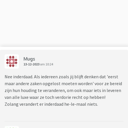
Mugs
13-12-2023
om 10:24
Nee inderdaad. Als iedereen zoals jij blijft denken dat 'eerst
maar andere zaken opgelost moeten worden' voor ze bereid
zijn hun houding te veranderen, om ook maar iets in leveren
van alle luxe waar ze toch verdorie recht op hebben!
Zolang verandert er inderdaad he-le-maal niets.