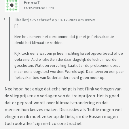
EmmaT
13-12-2023
om 10:28
libelletje75 schreef op 13-12-2023 om 09:52:
[..]
Nee het is meer het oerdomme dat jij met je fietsvakantie
denkt het klimaat te redden.
Kijk toch eens wat om je heen richting Israel bijvoorbeeld of de
oekraine. Al die raketten die daar dagelijk de lucht in worden
geschoten. Wat een vervuiling. Laat dáar de problemen eerst
maar eens opgelost worden. Wereldwijd. Daar leveren een paar
fietsvakanties van Nederlanders echt geen moer op.
Nee hoor, het enige dat echt helpt is het flink verhogen van
de vliegprijzen en verlagen van de treinprijzen. Het is goed
dat er gepraat wordt over klimaatverandering en dat
mensen hun keuzes maken. Discussies als 'hullie mogen wel
vliegen en ik moet zeker op de fiets, en die Russen mogen
toch ook alles' zijn niet zo constructief.