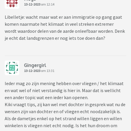
13-12-2023
om 12:14
Libelletje: wacht maar wat er aan immigratie op gang gaat
komen naarmate het klimaat in veel streken extremer
wordt waardoor delen van de aarde onleefbaar worden. Denk
je echt dat landsgrenzen er nog iets toe doen dan?
Gingergirl
13-12-2023
om 13:31
Ieder mag zo zijn mening hebben over vliegen / het klimaat
en wat wel of niet verstandig is hier in. Maar dat is wellicht
een ander topic wat een ieder kan openen.
Kiki vraagt tips, zij kan wel met dochter in gesprek wat nu de
wensen zijn van dochter en of vliegen echt noodzakelijk is.
Als de dametjes enkel op het strand willen liggen en willen
winkelen is vliegen niet echt nodig. Is het hun droom om