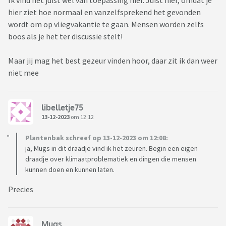
Ik vind het juist wel van toepassing hier. Juist hier, omdat je
hier ziet hoe normaal en vanzelfsprekend het gevonden
wordt om op vliegvakantie te gaan. Mensen worden zelfs
boos als je het ter discussie stelt!
Maar jij mag het best gezeur vinden hoor, daar zit ik dan weer
niet mee
libelletje75
13-12-2023
om 12:12
Plantenbak schreef op 13-12-2023 om 12:08:
ja, Mugs in dit draadje vind ik het zeuren. Begin een eigen
draadje over klimaatproblematiek en dingen die mensen
kunnen doen en kunnen laten.
Precies
Mugs