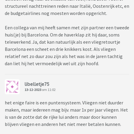
structureel nachttreinen reden naar Italië, Oostenrijk etc, en
de budgetairlines nog moesten worden opgericht.
Een collega van mij heeft samen met zijn partner een tweede
huis(je) bij Barcelona. Om de haverklap zit hij daar, soms
telewerkend. Ja, dat kan natuurlijk als een vliegretourtje
Barcelona een scheet en drie knikkers kost. Als vliegen
relatief net zo duur zou zijn als het was in de jaren tachtig
dan liet hij het vermoedelijk wel uit zijn hoofd.
libelletje75
13-12-2023
om 11:02
het enige faire is een puntensysteem. Vliegen niet duurder
maken, maar iedereen mag bijv. maar 1x per jaar vliegen. Het
is van de zotte dat de rijke lui anders maar door kunnen
blijven vliegen en anderen het niet meer betalen kunnen.