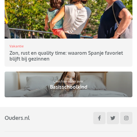
Vakantie
Zon, rust en quality time: waarom Spanje favoriet
blijft bij gezinnen
Lees hier meer over
Basisschoolkind
Ouders.nl