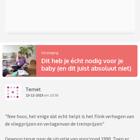
Verzorging
Dit heb je écht nodig voor je
baby (en dit juist absoluut niet)
Temet
13-12-2023
om 10:58
"Nee hoor, het enige dat echt helpt is het flink verhogen van
de vliegprijzen en verlagenvan de treinprijzen"
Gewoon terug naar de situatie van voor/rond 1990. Toen er