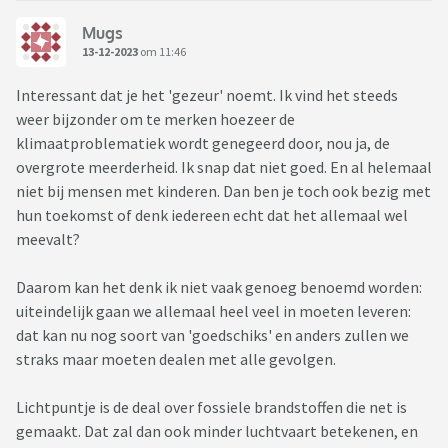
Mugs
13-12-2023
om 11:46
Interessant dat je het 'gezeur' noemt. Ik vind het steeds
weer bijzonder om te merken hoezeer de
klimaatproblematiek wordt genegeerd door, nou ja, de
overgrote meerderheid. Ik snap dat niet goed. En al helemaal
niet bij mensen met kinderen. Dan ben je toch ook bezig met
hun toekomst of denk iedereen echt dat het allemaal wel
meevalt?
Daarom kan het denk ik niet vaak genoeg benoemd worden:
uiteindelijk gaan we allemaal heel veel in moeten leveren:
dat kan nu nog soort van 'goedschiks' en anders zullen we
straks maar moeten dealen met alle gevolgen.
Lichtpuntje is de deal over fossiele brandstoffen die net is
gemaakt. Dat zal dan ook minder luchtvaart betekenen, en