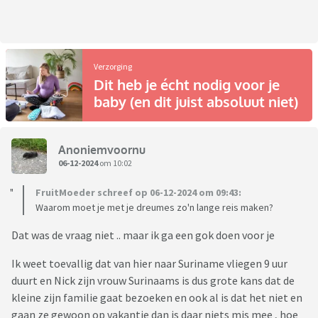
Verzorging
Dit heb je écht nodig voor je
baby (en dit juist absoluut niet)
Anoniemvoornu
06-12-2024
om 10:02
FruitMoeder schreef op 06-12-2024 om 09:43:
Waarom moet je met je dreumes zo'n lange reis maken?
Dat was de vraag niet .. maar ik ga een gok doen voor je
Ik weet toevallig dat van hier naar Suriname vliegen 9 uur
duurt en Nick zijn vrouw Surinaams is dus grote kans dat de
kleine zijn familie gaat bezoeken en ook al is dat het niet en
gaan ze gewoon op vakantie dan is daar niets mis mee , hoe