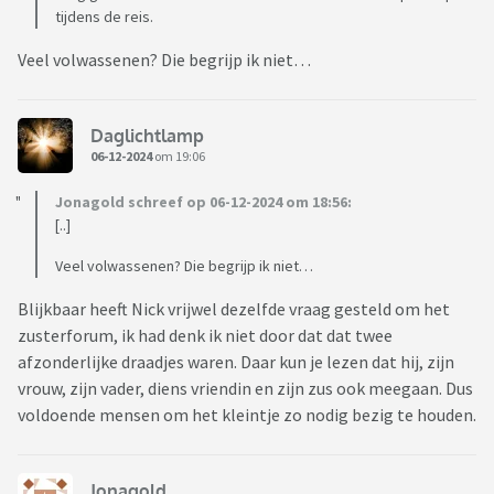
tijdens de reis.
Veel volwassenen? Die begrijp ik niet…
Daglichtlamp
06-12-2024
om 19:06
Jonagold schreef op 06-12-2024 om 18:56:
[..]
Veel volwassenen? Die begrijp ik niet…
Blijkbaar heeft Nick vrijwel dezelfde vraag gesteld om het
zusterforum, ik had denk ik niet door dat dat twee
afzonderlijke draadjes waren. Daar kun je lezen dat hij, zijn
vrouw, zijn vader, diens vriendin en zijn zus ook meegaan. Dus
voldoende mensen om het kleintje zo nodig bezig te houden.
Jonagold