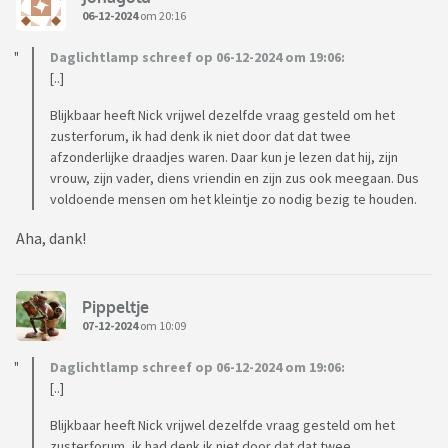
06-12-2024
om 20:16
Daglichtlamp schreef op 06-12-2024 om 19:06:
[..]
Blijkbaar heeft Nick vrijwel dezelfde vraag gesteld om het
zusterforum, ik had denk ik niet door dat dat twee
afzonderlijke draadjes waren. Daar kun je lezen dat hij, zijn
vrouw, zijn vader, diens vriendin en zijn zus ook meegaan. Dus
voldoende mensen om het kleintje zo nodig bezig te houden.
Aha, dank!
Pippeltje
07-12-2024
om 10:09
Daglichtlamp schreef op 06-12-2024 om 19:06:
[..]
Blijkbaar heeft Nick vrijwel dezelfde vraag gesteld om het
zusterforum, ik had denk ik niet door dat dat twee