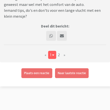
geweest maar wel met het comfort van de auto.
Iemand tips, do's en don'ts voor een lange vlucht met een
klein mensje?
Deel dit bericht:
«
1
2
»
Plaats een reactie
Naar laatste reactie