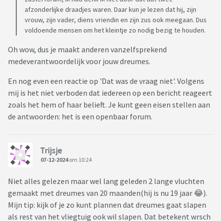
afzonderlijke draadjes waren. Daar kun je lezen dat hij, zijn
vrouw, zijn vader, diens vriendin en zijn zus ook meegaan. Dus
voldoende mensen om het kleintje zo nodig bezig te houden.
Oh wow, dus je maakt anderen vanzelfsprekend
medeverantwoordelijk voor jouw dreumes.
En nog even een reactie op 'Dat was de vraag niet'. Volgens
mij is het niet verboden dat iedereen op een bericht reageert
zoals het hem of haar belieft. Je kunt geen eisen stellen aan
de antwoorden: het is een openbaar forum.
Trijsje
07-12-2024
om 10:24
Niet alles gelezen maar wel lang geleden 2 lange vluchten
gemaakt met dreumes van 20 maanden(hij is nu 19 jaar 😂).
Mijn tip: kijk of je zo kunt plannen dat dreumes gaat slapen
als rest van het vliegtuig ook wil slapen. Dat betekent wrsch