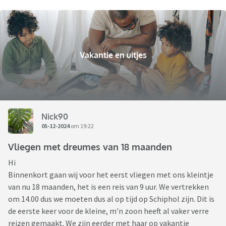
Vakantie en uitjes
Nick90
05-12-2024
om 19:22
Vliegen met dreumes van 18 maanden
Hi
Binnenkort gaan wij voor het eerst vliegen met ons kleintje
van nu 18 maanden, het is een reis van 9 uur. We vertrekken
om 14.00 dus we moeten dus al op tijd op Schiphol zijn. Dit is
de eerste keer voor de kleine, m'n zoon heeft al vaker verre
reizen gemaakt. We zijn eerder met haar op vakantie