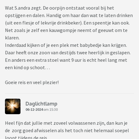
Wat S.andra zegt. De oorpijn ontstaat vooral bij het
opstijgen en dalen. Handig om haar dan wat te laten drinken
(uit een flesje of lekvrije drinkbeker). Een speentje kan ook.
Net zoals je zelf een kauwgompje neemt of geeuwt om te
klaren.
Inderdaad kijken of je een plek met babybedje kan krijgen.
Daar heeft onze zoon van destijds twee heerlijk in geslapen.
En anders een extra stoel want 9 uur is echt heel lang met
een kind op schoot…
Goeie reis en veel plezier!
Daglichtlamp
06-12-2024
om 15:30
Heel fijn dat jullie met zoveel volwassenen zijn, dan kun je
de zorg goed afwisselen als het toch niet helemaal soepel
loopt tijdens de reis.