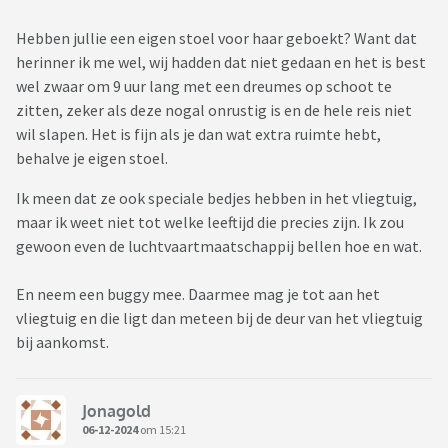
Hebben jullie een eigen stoel voor haar geboekt? Want dat
herinner ik me wel, wij hadden dat niet gedaan en het is best
wel zwaar om 9 uur lang met een dreumes op schoot te
zitten, zeker als deze nogal onrustig is en de hele reis niet
wil slapen. Het is fijn als je dan wat extra ruimte hebt,
behalve je eigen stoel.
Ik meen dat ze ook speciale bedjes hebben in het vliegtuig,
maar ik weet niet tot welke leeftijd die precies zijn. Ik zou
gewoon even de luchtvaartmaatschappij bellen hoe en wat.
En neem een buggy mee. Daarmee mag je tot aan het
vliegtuig en die ligt dan meteen bij de deur van het vliegtuig
bij aankomst.
Jonagold
06-12-2024
om 15:21