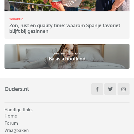
Vakantie
Zon, rust en quality time: waarom Spanje favoriet
blijft bij gezinnen
Lees hier meer over
Basisschoolkind
Ouders.nl
Handige links
Home
Forum
Vraagbaken