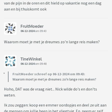
van de pijn in de oren en dit hield op vakantie nog een dag
aan en bij thuiskomt ook
FruitMoeder
06-12-2024
om 09:43
Waarom moet je met je dreumes zo'n lange reis maken?
TineWinkel
06-12-2024
om 09:48
FruitMoeder schreef op 06-12-2024 om 09:43:
Waarom moet je met je dreumes zo'n lange reis maken?
Hoho, DAT was de vraag niet... Nick wilde do's en don'ts
weten.
Ik zou zeggen: koop een emmer oordopjes en deel ze uit aan
de mensen om jullie heen in het vliegtuig. En neem er zelf