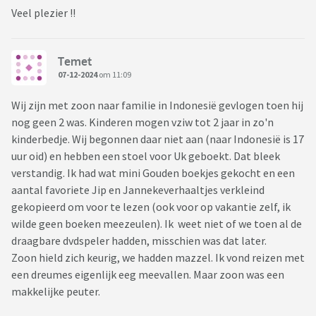
Veel plezier !!
Temet
07-12-2024
om 11:09
Wij zijn met zoon naar familie in Indonesië gevlogen toen hij
nog geen 2 was. Kinderen mogen vziw tot 2 jaar in zo'n
kinderbedje. Wij begonnen daar niet aan (naar Indonesië is 17
uur oid) en hebben een stoel voor Uk geboekt. Dat bleek
verstandig. Ik had wat mini Gouden boekjes gekocht en een
aantal favoriete Jip en Jannekeverhaaltjes verkleind
gekopieerd om voor te lezen (ook voor op vakantie zelf, ik
wilde geen boeken meezeulen). Ik weet niet of we toen al de
draagbare dvdspeler hadden, misschien was dat later.
Zoon hield zich keurig, we hadden mazzel. Ik vond reizen met
een dreumes eigenlijk eeg meevallen. Maar zoon was een
makkelijke peuter.