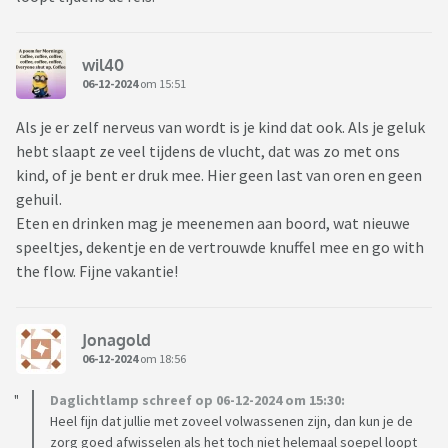
wil40
06-12-2024
om 15:51
Als je er zelf nerveus van wordt is je kind dat ook. Als je geluk
hebt slaapt ze veel tijdens de vlucht, dat was zo met ons
kind, of je bent er druk mee. Hier geen last van oren en geen
gehuil.
Eten en drinken mag je meenemen aan boord, wat nieuwe
speeltjes, dekentje en de vertrouwde knuffel mee en go with
the flow. Fijne vakantie!
Jonagold
06-12-2024
om 18:56
Daglichtlamp schreef op 06-12-2024 om 15:30:
Heel fijn dat jullie met zoveel volwassenen zijn, dan kun je de
zorg goed afwisselen als het toch niet helemaal soepel loopt