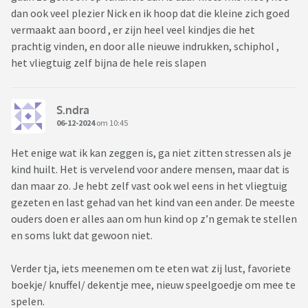
dan ook veel plezier Nick en ik hoop dat die kleine zich goed
vermaakt aan boord , er zijn heel veel kindjes die het
prachtig vinden, en door alle nieuwe indrukken, schiphol ,
het vliegtuig zelf bijna de hele reis slapen
S.ndra
06-12-2024
om 10:45
Het enige wat ik kan zeggen is, ga niet zitten stressen als je
kind huilt. Het is vervelend voor andere mensen, maar dat is
dan maar zo. Je hebt zelf vast ook wel eens in het vliegtuig
gezeten en last gehad van het kind van een ander. De meeste
ouders doen er alles aan om hun kind op z’n gemak te stellen
en soms lukt dat gewoon niet.
Verder tja, iets meenemen om te eten wat zij lust, favoriete
boekje/ knuffel/ dekentje mee, nieuw speelgoedje om mee te
spelen.