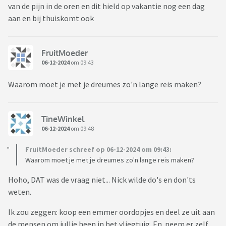
van de pijn in de oren en dit hield op vakantie nog een dag
aan en bij thuiskomt ook
FruitMoeder
06-12-2024
om 09:43
Waarom moet je met je dreumes zo'n lange reis maken?
TineWinkel
06-12-2024
om 09:48
FruitMoeder schreef op 06-12-2024 om 09:43:
Waarom moet je met je dreumes zo'n lange reis maken?
Hoho, DAT was de vraag niet... Nick wilde do's en don'ts
weten.
Ik zou zeggen: koop een emmer oordopjes en deel ze uit aan
de mensen om jullie heen in het vliegtuig. En neem er zelf