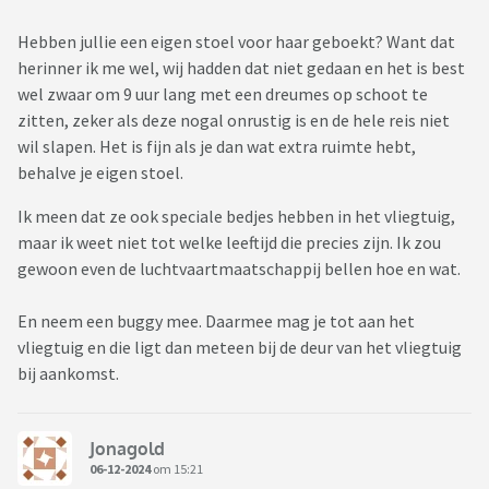
Hebben jullie een eigen stoel voor haar geboekt? Want dat
herinner ik me wel, wij hadden dat niet gedaan en het is best
wel zwaar om 9 uur lang met een dreumes op schoot te
zitten, zeker als deze nogal onrustig is en de hele reis niet
wil slapen. Het is fijn als je dan wat extra ruimte hebt,
behalve je eigen stoel.
Ik meen dat ze ook speciale bedjes hebben in het vliegtuig,
maar ik weet niet tot welke leeftijd die precies zijn. Ik zou
gewoon even de luchtvaartmaatschappij bellen hoe en wat.
En neem een buggy mee. Daarmee mag je tot aan het
vliegtuig en die ligt dan meteen bij de deur van het vliegtuig
bij aankomst.
Jonagold
06-12-2024
om 15:21