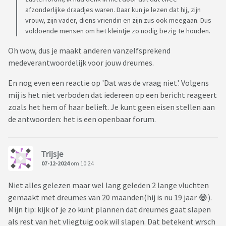
afzonderlijke draadjes waren. Daar kun je lezen dat hij, zijn
vrouw, zijn vader, diens vriendin en zijn zus ook meegaan. Dus
voldoende mensen om het kleintje zo nodig bezig te houden.
Oh wow, dus je maakt anderen vanzelfsprekend
medeverantwoordelijk voor jouw dreumes.
En nog even een reactie op 'Dat was de vraag niet'. Volgens
mij is het niet verboden dat iedereen op een bericht reageert
zoals het hem of haar belieft. Je kunt geen eisen stellen aan
de antwoorden: het is een openbaar forum.
Trijsje
07-12-2024
om 10:24
Niet alles gelezen maar wel lang geleden 2 lange vluchten
gemaakt met dreumes van 20 maanden(hij is nu 19 jaar 😂).
Mijn tip: kijk of je zo kunt plannen dat dreumes gaat slapen
als rest van het vliegtuig ook wil slapen. Dat betekent wrsch