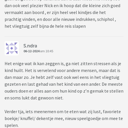
dan ook veel plezier Nick en ik hoop dat die kleine zich goed
vermaakt aan boord , er zijn heel veel kindjes die het
prachtig vinden, en door alle nieuwe indrukken, schiphol ,
het vliegtuig zelf bijna de hele reis slapen
S.ndra
06-12-2024
om 10:45
Het enige wat ik kan zeggen is, ga niet zitten stressen als je
kind huilt. Het is vervelend voor andere mensen, maar dat is
dan maar zo. Je hebt zelf vast ook wel eens in het vliegtuig
gezeten en last gehad van het kind van een ander. De meeste
ouders doen er alles aan om hun kind op z’n gemak te stellen
en soms lukt dat gewoon niet.
Verder tja, iets meenemen om te eten wat zij lust, favoriete
boekje/ knuffel/ dekentje mee, nieuw speelgoedje om mee te
spelen.