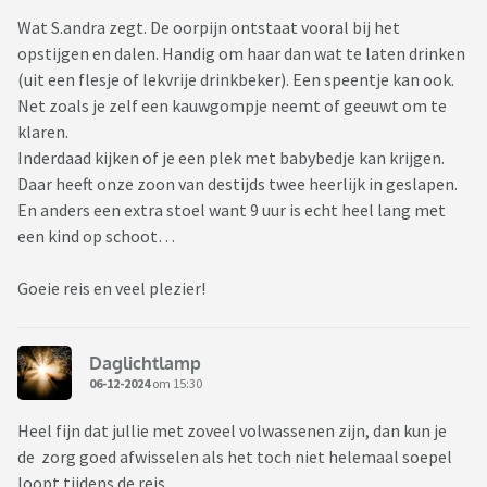
Wat S.andra zegt. De oorpijn ontstaat vooral bij het
opstijgen en dalen. Handig om haar dan wat te laten drinken
(uit een flesje of lekvrije drinkbeker). Een speentje kan ook.
Net zoals je zelf een kauwgompje neemt of geeuwt om te
klaren.
Inderdaad kijken of je een plek met babybedje kan krijgen.
Daar heeft onze zoon van destijds twee heerlijk in geslapen.
En anders een extra stoel want 9 uur is echt heel lang met
een kind op schoot…
Goeie reis en veel plezier!
Daglichtlamp
06-12-2024
om 15:30
Heel fijn dat jullie met zoveel volwassenen zijn, dan kun je
de zorg goed afwisselen als het toch niet helemaal soepel
loopt tijdens de reis.