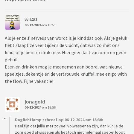
wil40
06-12-2024
om 15:51
Als je er zelf nerveus van wordt is je kind dat ook. Als je geluk
hebt slaapt ze veel tijdens de vlucht, dat was zo met ons
kind, of je bent er druk mee. Hier geen last van oren en geen
gehuil.
Eten en drinken mag je meenemen aan boord, wat nieuwe
speeltjes, dekentje en de vertrouwde knuffel mee en go with
the flow. Fijne vakantie!
Jonagold
06-12-2024
om 18:56
Daglichtlamp schreef op 06-12-2024 om 15:30:
Heel fijn dat jullie met zoveel volwassenen zijn, dan kun je de
zorg goed afwisselen als het toch niet helemaal soepel loopt