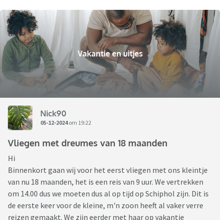
Vakantie en uitjes
Nick90
05-12-2024
om 19:22
Vliegen met dreumes van 18 maanden
Hi
Binnenkort gaan wij voor het eerst vliegen met ons kleintje
van nu 18 maanden, het is een reis van 9 uur. We vertrekken
om 14.00 dus we moeten dus al op tijd op Schiphol zijn. Dit is
de eerste keer voor de kleine, m'n zoon heeft al vaker verre
reizen gemaakt. We zijn eerder met haar op vakantie