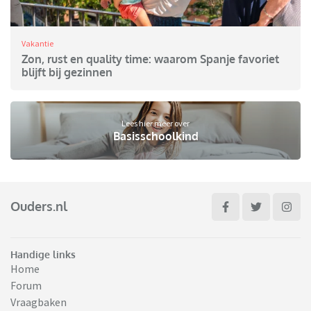
Vakantie
Zon, rust en quality time: waarom Spanje favoriet
blijft bij gezinnen
Lees hier meer over
Basisschoolkind
Ouders.nl
Handige links
Home
Forum
Vraagbaken