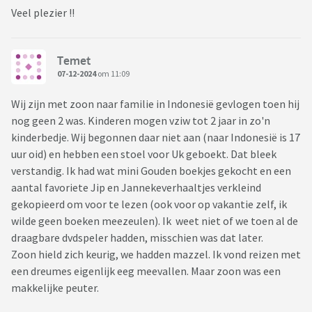
Veel plezier !!
Temet
07-12-2024
om 11:09
Wij zijn met zoon naar familie in Indonesië gevlogen toen hij
nog geen 2 was. Kinderen mogen vziw tot 2 jaar in zo'n
kinderbedje. Wij begonnen daar niet aan (naar Indonesië is 17
uur oid) en hebben een stoel voor Uk geboekt. Dat bleek
verstandig. Ik had wat mini Gouden boekjes gekocht en een
aantal favoriete Jip en Jannekeverhaaltjes verkleind
gekopieerd om voor te lezen (ook voor op vakantie zelf, ik
wilde geen boeken meezeulen). Ik weet niet of we toen al de
draagbare dvdspeler hadden, misschien was dat later.
Zoon hield zich keurig, we hadden mazzel. Ik vond reizen met
een dreumes eigenlijk eeg meevallen. Maar zoon was een
makkelijke peuter.