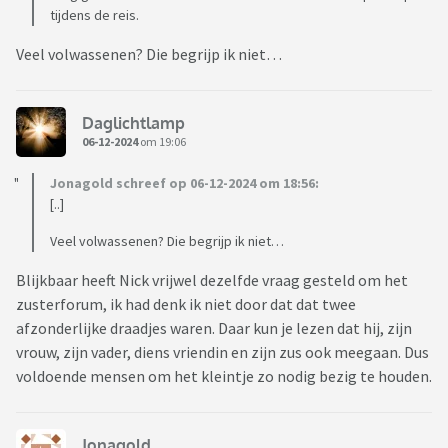
tijdens de reis.
Veel volwassenen? Die begrijp ik niet…
Daglichtlamp
06-12-2024
om 19:06
Jonagold schreef op 06-12-2024 om 18:56:
[..]
Veel volwassenen? Die begrijp ik niet…
Blijkbaar heeft Nick vrijwel dezelfde vraag gesteld om het
zusterforum, ik had denk ik niet door dat dat twee
afzonderlijke draadjes waren. Daar kun je lezen dat hij, zijn
vrouw, zijn vader, diens vriendin en zijn zus ook meegaan. Dus
voldoende mensen om het kleintje zo nodig bezig te houden.
Jonagold