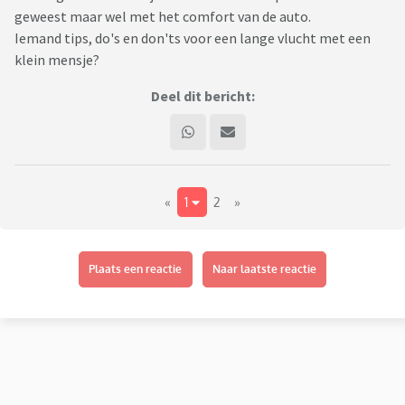
geweest maar wel met het comfort van de auto.
Iemand tips, do's en don'ts voor een lange vlucht met een
klein mensje?
Deel dit bericht:
«
1
2
»
Plaats een reactie
Naar laatste reactie