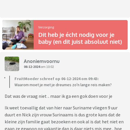
Verzorging
Dit heb je écht nodig voor je
baby (en dit juist absoluut niet)
Anoniemvoornu
06-12-2024
om 10:02
FruitMoeder schreef op 06-12-2024 om 09:43:
Waarom moet je met je dreumes zo'n lange reis maken?
Dat was de vraag niet .. maar ik ga een gok doen voor je
Ik weet toevallig dat van hier naar Suriname vliegen 9 uur
duurt en Nick zijn vrouw Surinaams is dus grote kans dat de
kleine zijn familie gaat bezoeken en ook al is dat het niet en
gaan ze gewoon op vakantie dan is daar niets mis mee , hoe