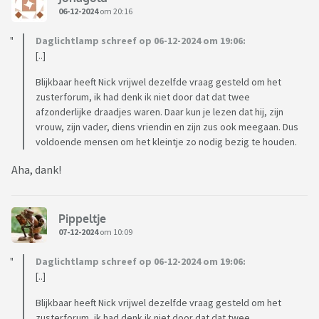
06-12-2024
om 20:16
Daglichtlamp schreef op 06-12-2024 om 19:06:
[..]
Blijkbaar heeft Nick vrijwel dezelfde vraag gesteld om het
zusterforum, ik had denk ik niet door dat dat twee
afzonderlijke draadjes waren. Daar kun je lezen dat hij, zijn
vrouw, zijn vader, diens vriendin en zijn zus ook meegaan. Dus
voldoende mensen om het kleintje zo nodig bezig te houden.
Aha, dank!
Pippeltje
07-12-2024
om 10:09
Daglichtlamp schreef op 06-12-2024 om 19:06:
[..]
Blijkbaar heeft Nick vrijwel dezelfde vraag gesteld om het
zusterforum, ik had denk ik niet door dat dat twee