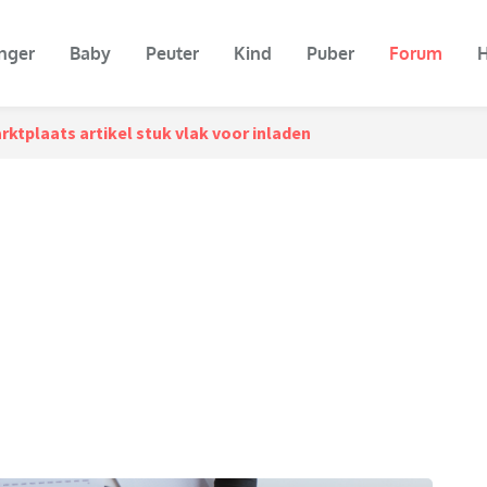
nger
Baby
Peuter
Kind
Puber
Forum
H
rktplaats artikel stuk vlak voor inladen