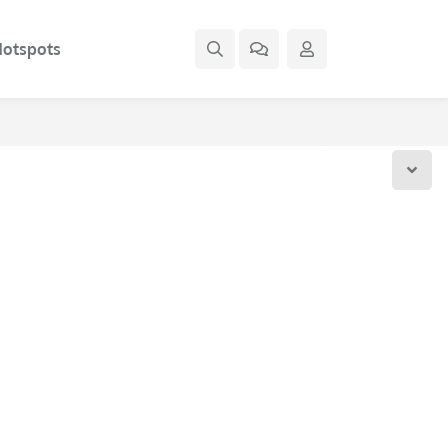
otspots