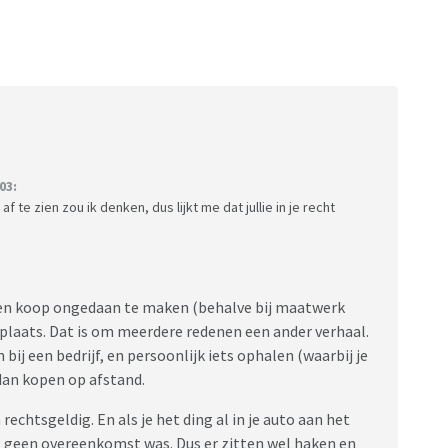
03:
 te zien zou ik denken, dus lijkt me dat jullie in je recht
een koop ongedaan te maken (behalve bij maatwerk
tplaats. Dat is om meerdere redenen een ander verhaal.
ij een bedrijf, en persoonlijk iets ophalen (waarbij je
 dan kopen op afstand.
chtsgeldig. En als je het ding al in je auto aan het
og geen overeenkomst was. Dus er zitten wel haken en