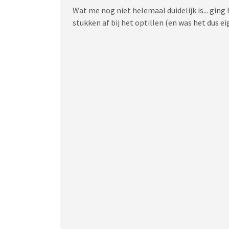
Wat me nog niet helemaal duidelijk is... ging h
stukken af bij het optillen (en was het dus eig