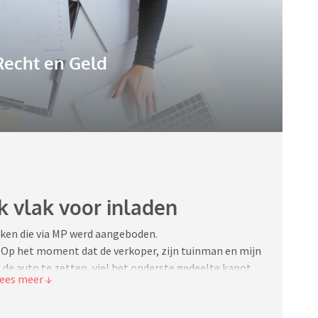
Recht en Geld
k vlak voor inladen
ken die via MP werd aangeboden.
. Op het moment dat de verkoper, zijn tuinman en mijn
 de auto te zetten, viel het onderste gedeelte kapot