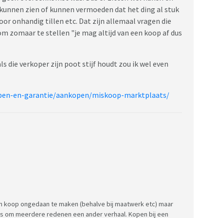
e kunnen zien of kunnen vermoeden dat het ding al stuk
oor onhandig tillen etc. Dat zijn allemaal vragen die
om zomaar te stellen "je mag altijd van een koop af dus
ls die verkoper zijn poot stijf houdt zou ik wel even
.
kopen-en-garantie/aankopen/miskoop-marktplaats/
en koop ongedaan te maken (behalve bij maatwerk etc) maar
at is om meerdere redenen een ander verhaal. Kopen bij een