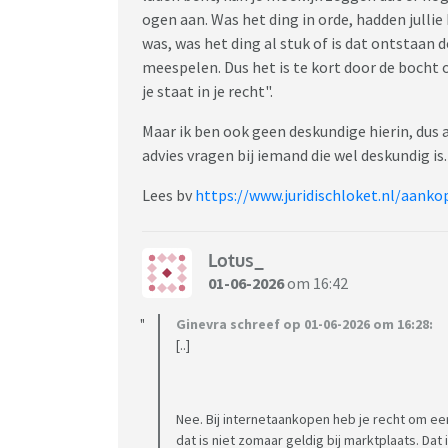
ogen aan. Was het ding in orde, hadden julli
was, was het ding al stuk of is dat ontstaan d
meespelen. Dus het is te kort door de bocht 
je staat in je recht".
Maar ik ben ook geen deskundige hierin, dus a
advies vragen bij iemand die wel deskundig is
Lees bv
https://www.juridischloket.nl/aan
Lotus_
01-06-2026
om 16:42
Ginevra schreef op 01-06-2026 om 16:28:
[..]
Nee. Bij internetaankopen heb je recht om e
dat is niet zomaar geldig bij marktplaats. D