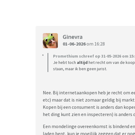
Ginevra
01-06-2026
om 16:28
Promethium schreef op 31-05-2026 om 15:
Je hebt toch
altijd
het recht om van de koop af
staan, maar ik ben geen jurist.
Nee. Bij internetaankopen heb je recht om 
etc) maar dat is niet zomaar geldig bij mark
Kopen bij een consument is anders dan kopen b
het ding kunt zien en inspecteren) is anders
Een mondelinge overeenkomst is bindend en re
laden bent, kun je moeilijk zeggen dat er n