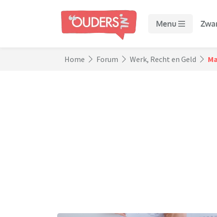
Menu
Zwa
Home
Forum
Werk, Recht en Geld
Ma